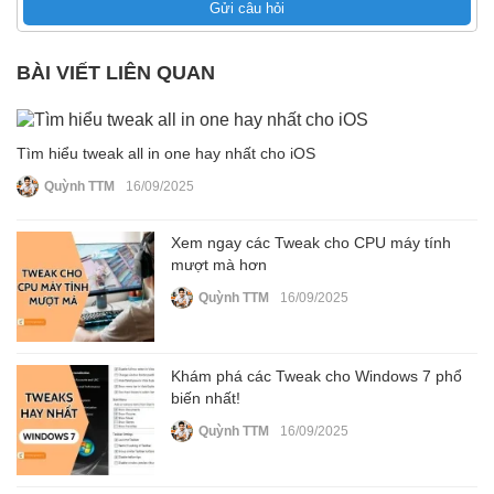
Gửi câu hỏi
BÀI VIẾT LIÊN QUAN
Tìm hiểu tweak all in one hay nhất cho iOS
Quỳnh TTM
16/09/2025
Xem ngay các Tweak cho CPU máy tính
mượt mà hơn
Quỳnh TTM
16/09/2025
Khám phá các Tweak cho Windows 7 phổ
biến nhất!
Quỳnh TTM
16/09/2025