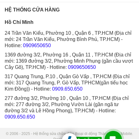
HỆ THỐNG CỬA HÀNG
Hồ Chí Minh
24 Trần Văn Kiểu, Phường 10 , Quận 6 , TP.HCM (Địa chỉ
mới: 24 Trần Văn Kiểu, Phường Bình Phú, TP.HCM)
-
Hotline:
0909650650
1369 đường 3/2, Phường 16 , Quận 11 , TP.HCM (Địa chỉ
mới: 1369 đường 3/2, Phường Minh Phụng (gần cầu vượt
Cây Gõ), TP.HCM)
- Hotline:
0909650650
317 Quang Trung, P.10 , Quận Gò Vấp , TP.HCM (Địa chỉ
mới: 317 Quang Trung, P. Gò Vấp, TPHCM(gần tiểu học
Kim Đồng))
- Hotline:
0909.650.650
277 đường 3/2, Phường 10 , Quận 10 , TP.HCM (Địa chỉ
mới: 277 đường 3/2, Phường Vườn Lài (gần ngã tư
đường 3/2 và Lê Hồng Phong), TP.HCM)
- Hotline:
0909.650.650
© 2006 - 2025 - Hệ thống sửa chữa điện thoại di động Thành Trung Mobile.