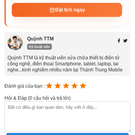
Đặt lịch ngay
Quỳnh TTM
Kỹ thuật viên
Quỳnh TTM là kỹ thuật viên sửa chữa thiết bị điện tử
công nghệ, điện thoại Smartphone, tablet, laptop, tai
nghe...kinh nghiệm nhiều năm tại Thành Trung Mobile
Đánh giá của bạn :
Hỏi & Đáp (0 câu hỏi và trả lời)