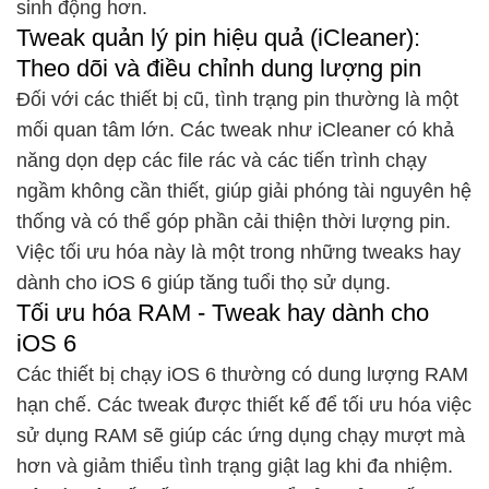
sinh động hơn.
Tweak quản lý pin hiệu quả (iCleaner):
Theo dõi và điều chỉnh dung lượng pin
Đối với các thiết bị cũ, tình trạng pin thường là một
mối quan tâm lớn. Các tweak như iCleaner có khả
năng dọn dẹp các file rác và các tiến trình chạy
ngầm không cần thiết, giúp giải phóng tài nguyên hệ
thống và có thể góp phần cải thiện thời lượng pin.
Việc tối ưu hóa này là một trong những tweaks
hay
dành cho iOS 6 giúp tăng tuổi thọ sử dụng.
Tối ưu hóa RAM - Tweak hay dành cho
iOS 6
Các thiết bị chạy iOS 6 thường có dung lượng RAM
hạn chế. Các tweak được thiết kế để tối ưu hóa việc
sử dụng RAM sẽ giúp các ứng dụng chạy mượt mà
hơn và giảm thiểu tình trạng giật lag khi đa nhiệm.