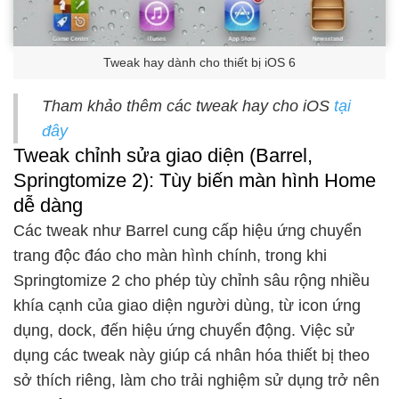
Tweak hay dành cho thiết bị iOS 6
Tham khảo thêm các tweak hay cho iOS
tại
đây
Tweak chỉnh sửa giao diện (Barrel,
Springtomize 2): Tùy biến màn hình Home
dễ dàng
Các tweak như Barrel cung cấp hiệu ứng chuyển
trang độc đáo cho màn hình chính, trong khi
Springtomize 2 cho phép tùy chỉnh sâu rộng nhiều
khía cạnh của giao diện người dùng, từ icon ứng
dụng, dock, đến hiệu ứng chuyển động. Việc sử
dụng các tweak này giúp cá nhân hóa thiết bị theo
sở thích riêng, làm cho trải nghiệm sử dụng trở nên