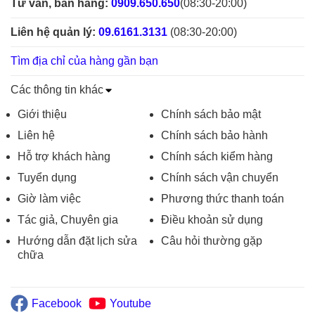
Tư vấn, bán hàng:
0909.650.650
(08:30-20:00)
Liên hệ quản lý:
09.6161.3131
(08:30-20:00)
Tìm địa chỉ của hàng gần bạn
Các thông tin khác
Giới thiệu
Chính sách bảo mật
Liên hệ
Chính sách bảo hành
Hỗ trợ khách hàng
Chính sách kiểm hàng
Tuyển dụng
Chính sách vận chuyển
Giờ làm việc
Phương thức thanh toán
Tác giả, Chuyên gia
Điều khoản sử dụng
Hướng dẫn đặt lịch sửa
Câu hỏi thường gặp
chữa
Facebook
Youtube