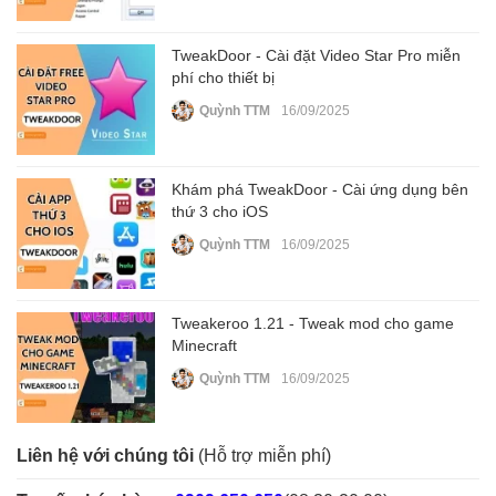
TweakDoor - Cài đặt Video Star Pro miễn
phí cho thiết bị
Quỳnh TTM
16/09/2025
Khám phá TweakDoor - Cài ứng dụng bên
thứ 3 cho iOS
Quỳnh TTM
16/09/2025
Tweakeroo 1.21 - Tweak mod cho game
Minecraft
Quỳnh TTM
16/09/2025
Liên hệ với chúng tôi
(Hỗ trợ miễn phí)