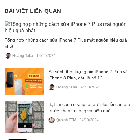
BÀI VIẾT LIÊN QUAN
Tổng hợp những cách sửa iPhone 7 Plus mất nguồn hiệu quả
nhất
Hoàng Taba
14/11/2024
So sánh thời lượng pin iPhone 7 Plus và
iPhone 8 Plus, đâu là số 1?
Hoàng Taba
24/10/2024
Bật mí cách sửa iphone 7 plus lỗi camera
trước nhanh chóng và hiệu quả
Quỳnh TTM
24/10/2024