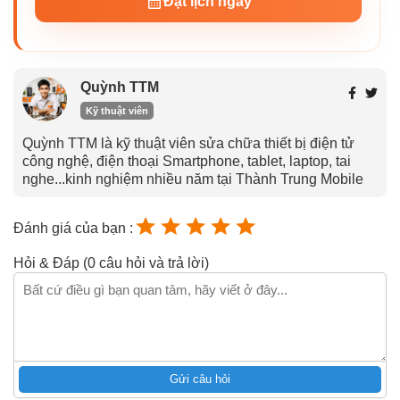
Đặt lịch ngay
Quỳnh TTM
Kỹ thuật viên
Quỳnh TTM là kỹ thuật viên sửa chữa thiết bị điện tử
công nghệ, điện thoại Smartphone, tablet, laptop, tai
nghe...kinh nghiệm nhiều năm tại Thành Trung Mobile
Đánh giá của bạn :
Hỏi & Đáp (0 câu hỏi và trả lời)
Gửi câu hỏi