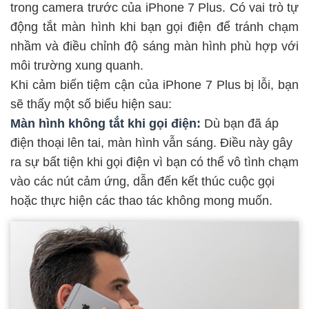
trong camera trước của iPhone 7 Plus. Có vai trò tự
động tắt màn hình khi bạn gọi điện để tránh chạm
nhầm và điều chỉnh độ sáng màn hình phù hợp với
môi trường xung quanh.
Khi cảm biến tiệm cận của iPhone 7 Plus bị lỗi, bạn
sẽ thấy một số biểu hiện sau:
Màn hình không tắt khi gọi điện:
Dù bạn đã áp
điện thoại lên tai, màn hình vẫn sáng. Điều này gây
ra sự bất tiện khi gọi điện vì bạn có thể vô tình chạm
vào các nút cảm ứng, dẫn đến kết thúc cuộc gọi
hoặc thực hiện các thao tác không mong muốn.