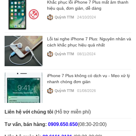
Khắc phục lỗi iPhone 7 Plus mất âm thanh
hiệu quả, đơn giản, dễ dàng
Quỳnh TTM
24/10/2024
Lỗi tai nghe iPhone 7 Plus: Nguyên nhân và
cách khắc phục hiệu quả nhất
Quỳnh TTM
08/11/2024
iPhone 7 Plus không có dịch vụ - Mẹo xử lý
nhanh chóng đơn giản
Quỳnh TTM
01/08/2026
Liên hệ với chúng tôi
(Hỗ trợ miễn phí)
Tư vấn, bán hàng:
0909.650.650
(08:30-20:00)