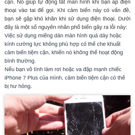
cận. Nó giúp tự động tắt màn hình khi bạn áp điện
thoại vào tai để gọi. Khi cảm biến này có vấn đề,
bạn sẽ gặp khó khăn khi sử dụng điện thoại. Dưới
đây là một số nguyên nhân phổ biến gây ra lỗi này:
Việc sử dụng miếng dán màn hình quá dày hoặc
kính cường lực không phù hợp có thể che khuất
cảm biến tiệm cận, khiến nó không thể hoạt động
bình thường.
Nếu bạn vô tình làm rơi hoặc va đập mạnh chiếc
iPhone 7 Plus của mình, cảm biến tiệm cận có thể
bị hư hỏng.