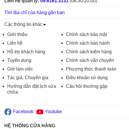
Liên hệ quản lý:
09.6161.3131
(08:30-20:00)
Tìm địa chỉ của hàng gần bạn
Các thông tin khác
Giới thiệu
Chính sách bảo mật
Liên hệ
Chính sách bảo hành
Hỗ trợ khách hàng
Chính sách kiểm hàng
Tuyển dụng
Chính sách vận chuyển
Giờ làm việc
Phương thức thanh toán
Tác giả, Chuyên gia
Điều khoản sử dụng
Hướng dẫn đặt lịch sửa
Câu hỏi thường gặp
chữa
Facebook
Youtube
HỆ THỐNG CỬA HÀNG