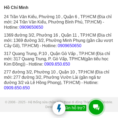
Hồ Chí Minh
24 Trần Văn Kiểu, Phường 10 , Quận 6 , TP.HCM (Địa chỉ
mới: 24 Trần Văn Kiểu, Phường Bình Phú, TP.HCM)
-
Hotline:
0909650650
1369 đường 3/2, Phường 16 , Quận 11 , TP.HCM (Địa chỉ
mới: 1369 đường 3/2, Phường Minh Phụng (gần cầu vượt
Cây Gõ), TP.HCM)
- Hotline:
0909650650
317 Quang Trung, P.10 , Quận Gò Vấp , TP.HCM (Địa chỉ
mới: 317 Quang Trung, P. Gò Vấp, TPHCM(gần tiểu học
Kim Đồng))
- Hotline:
0909.650.650
277 đường 3/2, Phường 10 , Quận 10 , TP.HCM (Địa chỉ
mới: 277 đường 3/2, Phường Vườn Lài (gần ngã tư
đường 3/2 và Lê Hồng Phong), TP.HCM)
- Hotline:
0909.650.650
© 2006 - 2025 - Hệ thống sửa chữa điện thoại di động Thành Trung Mobile.
Designed by Sudo.
Bạn cần hỗ trợ?