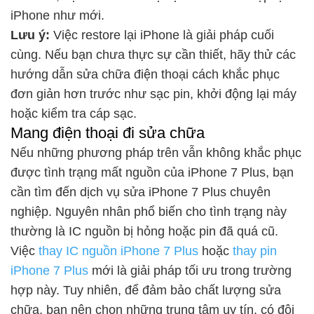
iPhone như mới.
Lưu ý:
Việc restore lại iPhone là giải pháp cuối
cùng. Nếu bạn chưa thực sự cần thiết, hãy thử các
hướng dẫn sửa chữa điện thoại
cách khắc phục
đơn giản hơn trước như sạc pin, khởi động lại máy
hoặc kiểm tra cáp sạc.
Mang điện thoại đi sửa chữa
Nếu những phương pháp trên vẫn không khắc phục
được tình trạng mất nguồn của iPhone 7 Plus, bạn
cần tìm đến dịch vụ
sửa iPhone 7 Plus
chuyên
nghiệp. Nguyên nhân phổ biến cho tình trạng này
thường là IC nguồn bị hỏng hoặc pin đã quá cũ.
Việc
thay IC nguồn iPhone 7 Plus
hoặc
thay pin
iPhone 7 Plus
mới là giải pháp tối ưu trong trường
hợp này. Tuy nhiên, để đảm bảo chất lượng sửa
chữa, bạn nên chọn những trung tâm uy tín, có đội