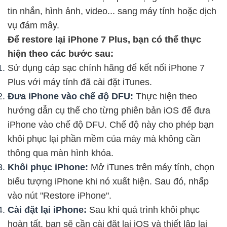
tin nhắn, hình ảnh, video... sang máy tính hoặc dịch
vụ đám mây.
Để restore lại iPhone 7 Plus, bạn có thể thực
hiện theo các bước sau:
Sử dụng cáp sạc chính hãng để kết nối iPhone 7
Plus với máy tính đã cài đặt iTunes.
Đưa iPhone vào chế độ DFU:
Thực hiện theo
hướng dẫn cụ thể cho từng phiên bản iOS để đưa
iPhone vào chế độ DFU. Chế độ này cho phép bạn
khôi phục lại phần mềm của máy mà không cần
thông qua màn hình khóa.
Khôi phục iPhone:
Mở iTunes trên máy tính, chọn
biểu tượng iPhone khi nó xuất hiện. Sau đó, nhấp
vào nút "Restore iPhone".
Cài đặt lại iPhone:
Sau khi quá trình khôi phục
hoàn tất, bạn sẽ cần cài đặt lại iOS và thiết lập lại