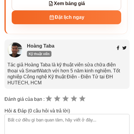
Xem bảng giá
Đặt lịch ngay
Hoàng Taba
Kỹ thuật viên
Tác giả Hoàng Taba là kỹ thuật viên sửa chữa điện
thoại và SmartWatch với hơn 5 năm kinh nghiệm. Tốt
nghiệp Công nghệ Kỹ thuật Điện - Điện Tử tại ĐH
HUTECH, HCM
Đánh giá của bạn :
Hỏi & Đáp (0 câu hỏi và trả lời)