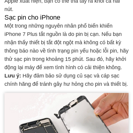
Apple xuất hiện, bạn có thể thả tay ra khỏi cả hai
nút.
Sạc pin cho iPhone
Một trong những nguyên nhân phổ biến khiến
iPhone 7 Plus tắt nguồn là do pin bị cạn. Nếu bạn
nhận thấy thiết bị tắt đột ngột mà không có bất kỳ
thông báo nào về tình trạng pin yếu hoặc lỗi pin, hãy
thử sạc pin trong khoảng 15 phút. Sau đó, hãy khởi
động lại máy để xem tình hình có cải thiện không.
Lưu ý:
Hãy đảm bảo sử dụng
củ sạc
và
cáp sạc
chính hãng để tránh gây hư hỏng cho pin và thiết bị.