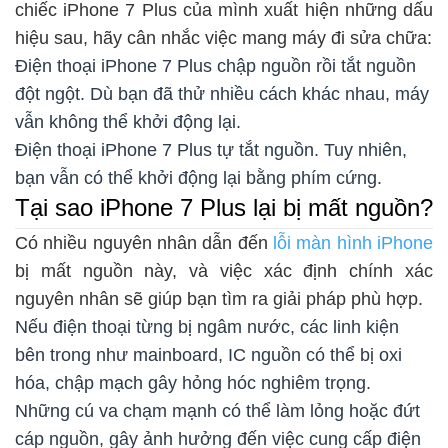
chiếc iPhone 7 Plus của mình xuất hiện những dấu
hiệu sau, hãy cân nhắc việc mang máy đi sửa chữa:
Điện thoại iPhone 7 Plus chập nguồn rồi tắt nguồn
đột ngột. Dù bạn đã thử nhiều cách khác nhau, máy
vẫn không thể khởi động lại.
Điện thoại iPhone 7 Plus tự tắt nguồn. Tuy nhiên,
bạn vẫn có thể khởi động lại bằng phím cứng.
Tại sao iPhone 7 Plus lại bị mất nguồn?
Có nhiều nguyên nhân dẫn đến
lỗi màn hình iPhone
bị mất nguồn này, và việc xác định chính xác
nguyên nhân sẽ giúp bạn tìm ra giải pháp phù hợp.
Nếu điện thoại từng bị ngâm nước, các linh kiện
bên trong như mainboard, IC nguồn có thể bị oxi
hóa, chập mạch gây hỏng hóc nghiêm trọng.
Những cú va chạm mạnh có thể làm lỏng hoặc đứt
cáp nguồn, gây ảnh hưởng đến việc cung cấp điện