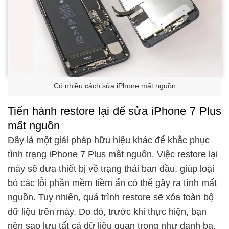
Có nhiều cách sửa iPhone mất nguồn
Tiến hành restore lại để sửa iPhone 7 Plus
mất nguồn
Đây là một giải pháp hữu hiệu khác để khắc phục
tình trạng iPhone 7 Plus mất nguồn.
Việc restore lại
máy sẽ đưa thiết bị về trạng thái ban đầu, giúp loại
bỏ các lỗi phần mềm tiềm ẩn có thể gây ra tình mất
nguồn.
Tuy nhiên,
quá trình restore sẽ xóa toàn bộ
dữ liệu trên máy.
Do đó, trước khi thực hiện, bạn
nên sao lưu tất cả dữ liệu quan trọng
như danh bạ,