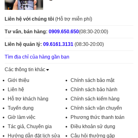
Liên hệ với chúng tôi
(Hỗ trợ miễn phí)
Tư vấn, bán hàng:
0909.650.650
(08:30-20:00)
Liên hệ quản lý:
09.6161.3131
(08:30-20:00)
Tìm địa chỉ của hàng gần bạn
Các thông tin khác
Giới thiệu
Chính sách bảo mật
Liên hệ
Chính sách bảo hành
Hỗ trợ khách hàng
Chính sách kiểm hàng
Tuyển dụng
Chính sách vận chuyển
Giờ làm việc
Phương thức thanh toán
Tác giả, Chuyên gia
Điều khoản sử dụng
Hướng dẫn đặt lịch sửa
Câu hỏi thường gặp