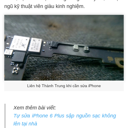
ngũ kỹ thuật viên giàu kinh nghiệm.
Liên hệ Thành Trung khi cần sửa iPhone
Xem thêm bài viết:
Tự sửa iPhone 6 Plus sập nguồn sạc không
lên tại nhà