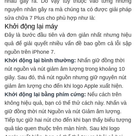
nhau gây ra. Do vậy tùy thuộc vào từng những
nguyên nhân gây ra mà chúng ta có được giải pháp
sửa chữa 7 Plus cho phù hợp như là:
Khởi động lại máy
Đây là bước đầu tiên và đơn giản nhất nhưng hiệu
quả để giải quyết nhiều vấn đề bao gồm cả lỗi sập
nguồn trên iPhone 7.
Khởi động lại bình thường:
Nhấn giữ đồng thời
nút nguồn và nút giảm âm lượng trong khoảng 10
giây. Sau đó, thả nút nguồn nhưng giữ nguyên nút
giảm âm lượng cho đến khi logo Apple xuất hiện.
Khởi động lại bằng phím cứng:
Nếu cách trên
không hiệu quả, bạn có thể thử cách này. Nhấn và
giữ đồng thời nút Nguồn và nút Giảm âm lượng.
Tiếp tục giữ hai nút cho đến khi bạn thấy biểu tượng
quả táo quen thuộc trên màn hình. Sau khi logo