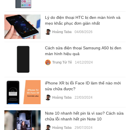
Lý do điện thoại HTC bị đen màn hình và
mẹo khắc phục đơn giản nhất
Hoàng Taba
04/08/2026
Cách sửa điện thoại Samsung A50 bị đen
màn hình hiệu quả
Trung Tử Tế
14/12/2024
iPhone XR bị lỗi Face ID làm thế nào mới
sửa chữa được?
Hoàng Taba
22/03/2024
Note 10 nhanh hết pin là vì sao? Cách sửa
chữa lỗi nhanh hết pin Note 10
Hoàng Taba
29/07/2024