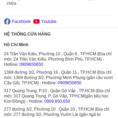
chữa
Facebook
Youtube
HỆ THỐNG CỬA HÀNG
Hồ Chí Minh
24 Trần Văn Kiểu, Phường 10 , Quận 6 , TP.HCM (Địa chỉ
mới: 24 Trần Văn Kiểu, Phường Bình Phú, TP.HCM)
-
Hotline:
0909650650
1369 đường 3/2, Phường 16 , Quận 11 , TP.HCM (Địa chỉ
mới: 1369 đường 3/2, Phường Minh Phụng (gần cầu vượt
Cây Gõ), TP.HCM)
- Hotline:
0909650650
317 Quang Trung, P.10 , Quận Gò Vấp , TP.HCM (Địa chỉ
mới: 317 Quang Trung, P. Gò Vấp, TPHCM(gần tiểu học
Kim Đồng))
- Hotline:
0909.650.650
277 đường 3/2, Phường 10 , Quận 10 , TP.HCM (Địa chỉ
mới: 277 đường 3/2, Phường Vườn Lài (gần ngã tư