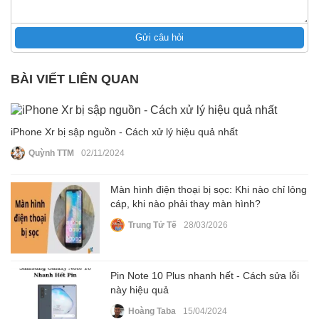
Gửi câu hỏi
BÀI VIẾT LIÊN QUAN
iPhone Xr bị sập nguồn - Cách xử lý hiệu quả nhất
Quỳnh TTM
02/11/2024
Màn hình điện thoại bị sọc: Khi nào chỉ lỏng
cáp, khi nào phải thay màn hình?
Trung Tử Tế
28/03/2026
Pin Note 10 Plus nhanh hết - Cách sửa lỗi
này hiệu quả
Hoàng Taba
15/04/2024