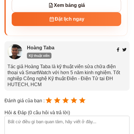
Xem bảng giá
Đặt lịch ngay
Hoàng Taba
Kỹ thuật viên
Tác giả Hoàng Taba là kỹ thuật viên sửa chữa điện
thoại và SmartWatch với hơn 5 năm kinh nghiệm. Tốt
nghiệp Công nghệ Kỹ thuật Điện - Điện Tử tại ĐH
HUTECH, HCM
Đánh giá của bạn :
Hỏi & Đáp (0 câu hỏi và trả lời)