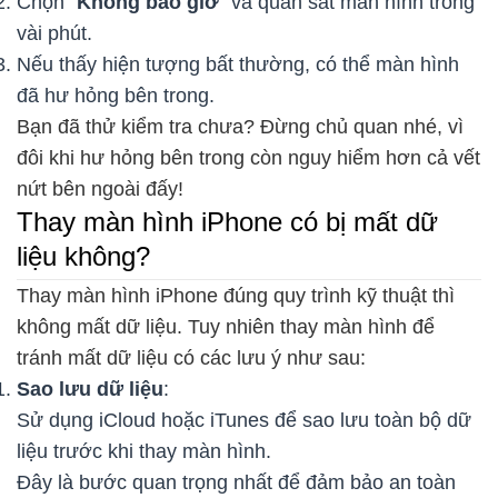
Chọn "
Không bao giờ
" và quan sát màn hình trong
vài phút.
Nếu thấy hiện tượng bất thường, có thể màn hình
đã hư hỏng bên trong.
Bạn đã thử kiểm tra chưa? Đừng chủ quan nhé, vì
đôi khi hư hỏng bên trong còn nguy hiểm hơn cả vết
nứt bên ngoài đấy!
Thay màn hình iPhone có bị mất dữ
liệu không?
Thay màn hình iPhone đúng quy trình kỹ thuật thì
không mất dữ liệu. Tuy nhiên thay màn hình để
tránh mất dữ liệu có các lưu ý như sau:
Sao lưu dữ liệu
:
Sử dụng iCloud hoặc iTunes để sao lưu toàn bộ dữ
liệu trước khi thay màn hình.
Đây là bước quan trọng nhất để đảm bảo an toàn