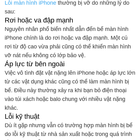
Lỗi màn hình iPhone
thường bị vỡ do những lý do
sau:
Rơi hoặc va đập mạnh
Nguyên nhân phổ biến nhất dẫn đến bể màn hình
iPhone chính là do rơi hoặc va đập mạnh. Một cú
rơi từ độ cao vừa phải cũng có thể khiến màn hình
vỡ nát nếu không có lớp bảo vệ.
Áp lực từ bên ngoài
Việc vô tình đặt vật nặng lên iPhone hoặc áp lực lớn
từ các vật dụng khác cũng có thể làm màn hình bị
bể. Điều này thường xảy ra khi bạn bỏ điện thoại
vào túi xách hoặc balo chung với nhiều vật nặng
khác.
Lỗi kỹ thuật
Dù ít gặp nhưng vẫn có trường hợp màn hình bị bể
do lỗi kỹ thuật từ nhà sản xuất hoặc trong quá trình