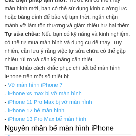
Các biện pháp tạm thời:
Trước khi có thể thay
màn hình mới, bạn có thể sử dụng kính cường lực
hoặc băng dính để bảo vệ tạm thời, ngăn chặn
mảnh vỡ làm tổn thương và giảm thiểu hư hại thêm.
Tự sửa chữa:
Nếu bạn có kỹ năng và kinh nghiệm,
có thể tự mua màn hình và dụng cụ để thay. Tuy
nhiên, cần lưu ý rằng việc tự sửa chữa có thể gặp
nhiều rủi ro và cần kỹ năng cần thiết.
Tham khảo cách khắc phục chi tiết bể màn hình
iPhone trên một số thiết bị:
-
Vỡ màn hình iPhone 7
-
iPhone xs max bị vỡ màn hình
-
iPhone 11 Pro Max bị vỡ màn hình
-
iPhone 12 bể màn hình
-
iPhone 13 Pro Max bể màn hình
Nguyên nhân bể màn hình iPhone