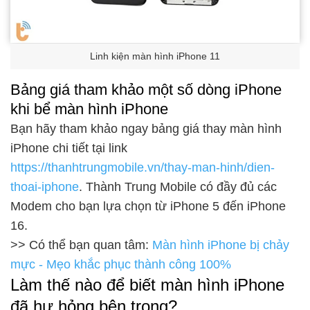
Linh kiện màn hình iPhone 11
Bảng giá tham khảo một số dòng iPhone
khi bể màn hình iPhone
Bạn hãy tham khảo ngay bảng giá thay màn hình
iPhone chi tiết tại link
https://thanhtrungmobile.vn/thay-man-hinh/dien-
thoai-iphone
. Thành Trung Mobile có đầy đủ các
Modem cho bạn lựa chọn từ iPhone 5 đến iPhone
16.
>> Có thể bạn quan tâm:
Màn hình iPhone bị chảy
mực - Mẹo khắc phục thành công 100%
Làm thế nào để biết màn hình iPhone
đã hư hỏng bên trong?