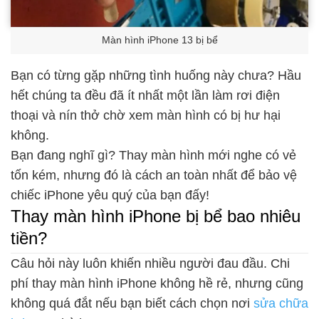
Màn hình iPhone 13 bị bể
Bạn có từng gặp những tình huống này chưa? Hầu
hết chúng ta đều đã ít nhất một lần làm rơi điện
thoại và nín thở chờ xem màn hình có bị hư hại
không.
Bạn đang nghĩ gì? Thay màn hình mới nghe có vẻ
tốn kém, nhưng đó là cách an toàn nhất để bảo vệ
chiếc iPhone yêu quý của bạn đấy!
Thay màn hình iPhone bị bể bao nhiêu
tiền?
Câu hỏi này luôn khiến nhiều người đau đầu. Chi
phí thay màn hình iPhone không hề rẻ, nhưng cũng
không quá đắt nếu bạn biết cách chọn nơi
sửa chữa