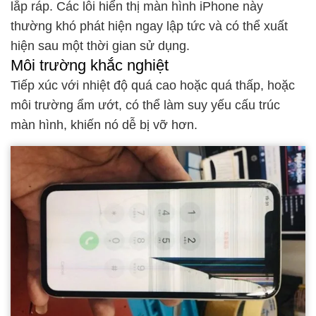
lắp ráp. Các lỗi hiển thị màn hình iPhone này
thường khó phát hiện ngay lập tức và có thể xuất
hiện sau một thời gian sử dụng.
Môi trường khắc nghiệt
Tiếp xúc với nhiệt độ quá cao hoặc quá thấp, hoặc
môi trường ẩm ướt, có thể làm suy yếu cấu trúc
màn hình, khiến nó dễ bị vỡ hơn.