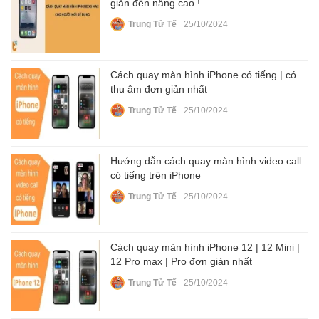
giản đến nâng cao !
Trung Tử Tế
25/10/2024
Cách quay màn hình iPhone có tiếng | có
thu âm đơn giản nhất
Trung Tử Tế
25/10/2024
Hướng dẫn cách quay màn hình video call
có tiếng trên iPhone
Trung Tử Tế
25/10/2024
Cách quay màn hình iPhone 12 | 12 Mini |
12 Pro max | Pro đơn giản nhất
Trung Tử Tế
25/10/2024