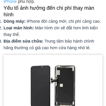
iPhone
phù hợp.
Yếu tố ảnh hưởng đến chi phí thay màn
hình
Dòng máy:
iPhone đời càng mới, chi phí càng cao.
Loại màn hình:
Màn hình zin sẽ đắt hơn linh kiện
thay thế.
Địa điểm sửa chữa:
Trung tâm bảo hành chính
hãng thường có giá cao hơn cửa hàng nhỏ lẻ.