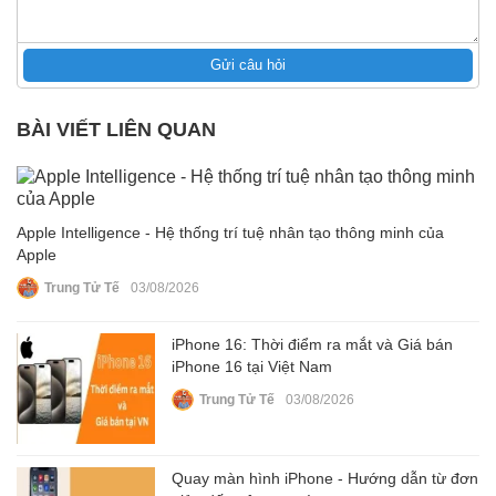
Gửi câu hỏi
BÀI VIẾT LIÊN QUAN
Apple Intelligence - Hệ thống trí tuệ nhân tạo thông minh của
Apple
Trung Tử Tế
03/08/2026
iPhone 16: Thời điểm ra mắt và Giá bán
iPhone 16 tại Việt Nam
Trung Tử Tế
03/08/2026
Quay màn hình iPhone - Hướng dẫn từ đơn