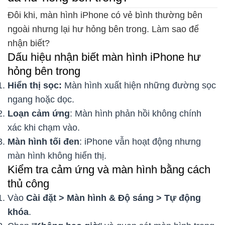
Đôi khi, màn hình iPhone có vẻ bình thường bên
ngoài nhưng lại hư hỏng bên trong. Làm sao để
nhận biết?
Dấu hiệu nhận biết màn hình iPhone hư
hỏng bên trong
Hiển thị sọc:
Màn hình xuất hiện những đường sọc
ngang hoặc dọc.
Loạn cảm ứng
: Màn hình phản hồi không chính
xác khi chạm vào.
Màn hình tối đen
: iPhone vẫn hoạt động nhưng
màn hình không hiển thị.
Kiểm tra cảm ứng và màn hình bằng cách
thủ công
Vào
Cài đặt > Màn hình & Độ sáng > Tự động
khóa
.