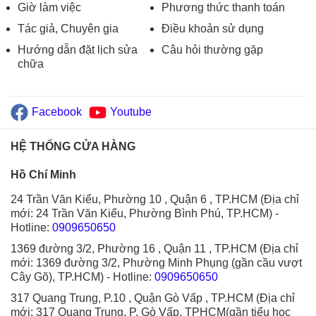
Giờ làm việc
Phương thức thanh toán
Tác giả, Chuyên gia
Điều khoản sử dụng
Hướng dẫn đặt lịch sửa
Câu hỏi thường gặp
chữa
Facebook
Youtube
HỆ THỐNG CỬA HÀNG
Hồ Chí Minh
24 Trần Văn Kiểu, Phường 10 , Quận 6 , TP.HCM (Địa chỉ
mới: 24 Trần Văn Kiểu, Phường Bình Phú, TP.HCM)
-
Hotline:
0909650650
1369 đường 3/2, Phường 16 , Quận 11 , TP.HCM (Địa chỉ
mới: 1369 đường 3/2, Phường Minh Phụng (gần cầu vượt
Cây Gõ), TP.HCM)
- Hotline:
0909650650
317 Quang Trung, P.10 , Quận Gò Vấp , TP.HCM (Địa chỉ
mới: 317 Quang Trung, P. Gò Vấp, TPHCM(gần tiểu học