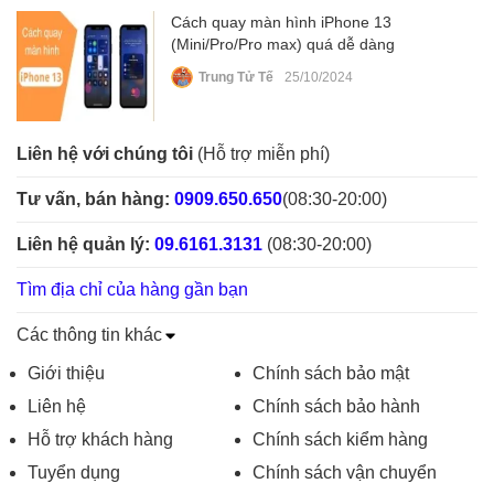
Cách quay màn hình iPhone 13
(Mini/Pro/Pro max) quá dễ dàng
Trung Tử Tế
25/10/2024
Liên hệ với chúng tôi
(Hỗ trợ miễn phí)
Tư vấn, bán hàng:
0909.650.650
(08:30-20:00)
Liên hệ quản lý:
09.6161.3131
(08:30-20:00)
Tìm địa chỉ của hàng gần bạn
Các thông tin khác
Giới thiệu
Chính sách bảo mật
Liên hệ
Chính sách bảo hành
Hỗ trợ khách hàng
Chính sách kiểm hàng
Tuyển dụng
Chính sách vận chuyển