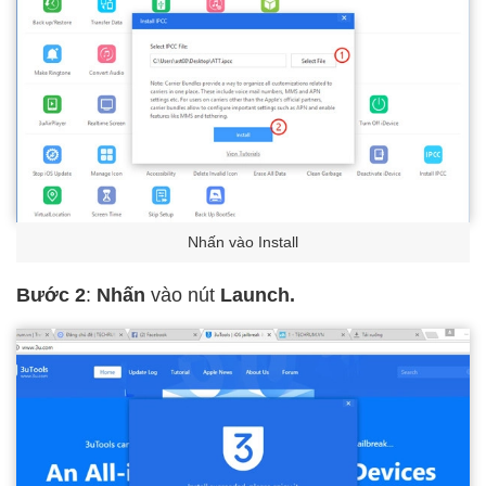
Nhấn vào Install
Bước 2
:
Nhấn
vào nút
Launch.