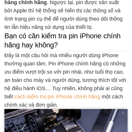
hàng chính hãng
. Ngược lại, pin được sản xuất
bởi Apple thì hệ thống sẽ hiển thị các thông số và
tình trạng pin cụ thể để người dùng theo dõi thông
tin lẫn hiệu năng sử dụng của thiết bị.
Bạn có cần kiểm tra pin iPhone chính
hãng hay không?
Đây là một câu hỏi mà nhiều người dùng iPhone
thường quan tâm. Pin iPhone chính hãng có những
ưu điểm vượt trội so với pin nhái, như tuổi thọ cao,
an toàn cho máy và người dùng, tương thích tốt với
hệ điều hành iOS… Tuy nhiên, không phải ai cũng
biết
cách kiểm tra pin iPhone chính hãng
một cách
chính xác và đơn giản.