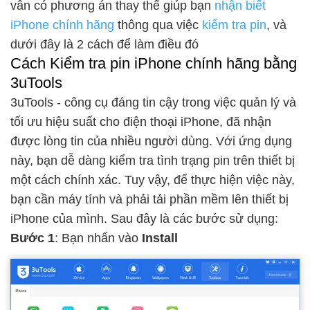
vẫn có phương án thay thế giúp bạn
nhận biết
iPhone chính hãng
thông qua việc
kiểm tra pin
, và
dưới đây là 2 cách để làm điều đó
Cách Kiểm tra pin iPhone chính hãng bằng
3uTools
3uTools - công cụ đáng tin cậy trong việc quản lý và
tối ưu hiệu suất cho điện thoại iPhone, đã nhận
được lòng tin của nhiều người dùng. Với ứng dụng
này, bạn dễ dàng kiểm tra tình trạng pin trên thiết bị
một cách chính xác. Tuy vậy, để thực hiện việc này,
bạn cần máy tính và phải tải phần mềm lên thiết bị
iPhone của mình. Sau đây là các bước sử dụng:
Bước 1
: Bạn nhấn vào
Install