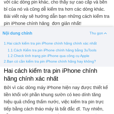
với các dòng pin khác, cho thấy sự cao cấp và bền
bỉ của nó và cũng dễ kiểm tra hơn các dòng khác.
Thay pin
Bài viết này sẽ hướng dẫn bạn những cách kiểm tra
Pin iPhone
Pin Samsumg
Pin Oppo
Pin Xiaomi
pin iPhone chính hãng đơn giản nhất!
Pin Realme
Nội dung chính
Thu gọn
Thay vỏ
1.Hai cách kiểm tra pin iPhone chính hãng chính xác nhất
Vỏ iPhone
Vỏ Samsung
Vỏ Xiaomi
Vỏ Oppo
1.1.Cách Kiểm tra pin iPhone chính hãng bằng 3uTools
Vỏ Huawei
Vỏ Vivo
1.2.Check tình trạng pin iPhone qua công cụ Apple
2.Bạn có cần kiểm tra pin iPhone chính hãng hay không?
Hai cách kiểm tra pin iPhone chính
hãng chính xác nhất
Bởi vì các dòng máy iPhone hiện nay được thiết kế
liền khối với phần khung sườn có keo dính tăng
hiệu quả chống thấm nước, việc kiểm tra pin trực
tiếp bằng cách tháo máy là bất đắc dĩ. Tuy nhiên,