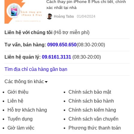
Cách thay pin iPhone 8 Plus chi tiết, chính
xác nhất tại nhà
Hoàng Taba
01/04/2024
Liên hệ với chúng tôi
(Hỗ trợ miễn phí)
Tư vấn, bán hàng:
0909.650.650
(08:30-20:00)
Liên hệ quản lý:
09.6161.3131
(08:30-20:00)
Tìm địa chỉ của hàng gần bạn
Các thông tin khác
Giới thiệu
Chính sách bảo mật
Liên hệ
Chính sách bảo hành
Hỗ trợ khách hàng
Chính sách kiểm hàng
Tuyển dụng
Chính sách vận chuyển
Giờ làm việc
Phương thức thanh toán