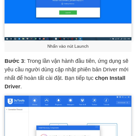
Nhấn vào nút Launch
Bước 3
: Trong lần vận hành đầu tiên, ứng dụng sẽ
yêu cầu người dùng cập nhật phiên bản Driver mới
nhất để hoàn tất cài đặt. Bạn tiếp tục
c
họn
Install
Driver
.