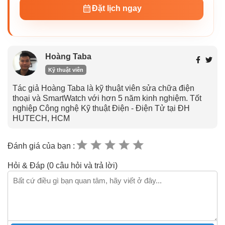
Đặt lịch ngay
Hoàng Taba
Kỹ thuật viên
Tác giả Hoàng Taba là kỹ thuật viên sửa chữa điện
thoại và SmartWatch với hơn 5 năm kinh nghiệm. Tốt
nghiệp Công nghệ Kỹ thuật Điện - Điện Tử tại ĐH
HUTECH, HCM
Đánh giá của bạn :
Hỏi & Đáp (0 câu hỏi và trả lời)