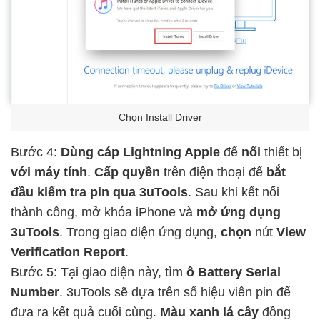
Chọn
Install Driver
Bước 4:
Dùng cáp Lightning Apple
để
nối
thiết bị
với máy tính
.
Cấp quyền
trên điện thoại để
bắt
đầu kiểm tra pin qua 3uTools
. Sau khi kết nối
thành công, mở khóa iPhone và
mở ứng dụng
3uTools
. Trong giao diện ứng dụng,
chọn
nút
View
Verification Report
.
Bước 5: Tại giao diện này, tìm
ô Battery Serial
Number
. 3uTools sẽ dựa trên số hiệu viên pin để
đưa ra kết quả cuối cùng.
Màu xanh lá cây
đồng