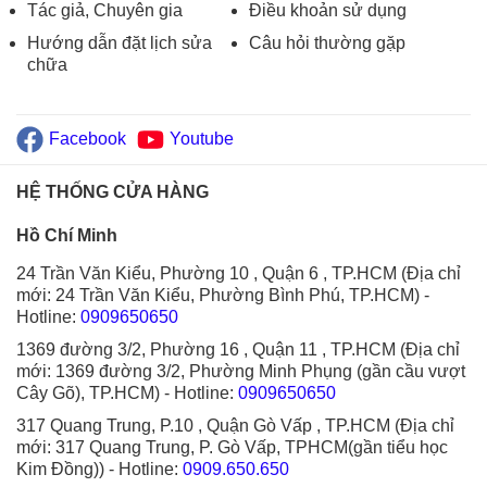
Tác giả, Chuyên gia
Điều khoản sử dụng
Hướng dẫn đặt lịch sửa
Câu hỏi thường gặp
chữa
Facebook
Youtube
HỆ THỐNG CỬA HÀNG
Hồ Chí Minh
24 Trần Văn Kiểu, Phường 10 , Quận 6 , TP.HCM (Địa chỉ
mới: 24 Trần Văn Kiểu, Phường Bình Phú, TP.HCM)
-
Hotline:
0909650650
1369 đường 3/2, Phường 16 , Quận 11 , TP.HCM (Địa chỉ
mới: 1369 đường 3/2, Phường Minh Phụng (gần cầu vượt
Cây Gõ), TP.HCM)
- Hotline:
0909650650
317 Quang Trung, P.10 , Quận Gò Vấp , TP.HCM (Địa chỉ
mới: 317 Quang Trung, P. Gò Vấp, TPHCM(gần tiểu học
Kim Đồng))
- Hotline:
0909.650.650