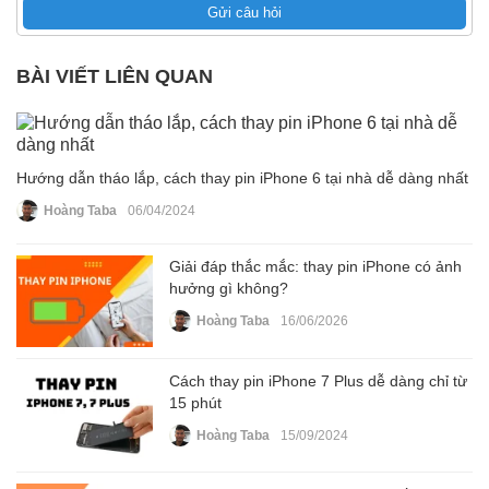
Gửi câu hỏi
BÀI VIẾT LIÊN QUAN
Hướng dẫn tháo lắp, cách thay pin iPhone 6 tại nhà dễ dàng nhất
Hoàng Taba
06/04/2024
Giải đáp thắc mắc: thay pin iPhone có ảnh
hưởng gì không?
Hoàng Taba
16/06/2026
Cách thay pin iPhone 7 Plus dễ dàng chỉ từ
15 phút
Hoàng Taba
15/09/2024