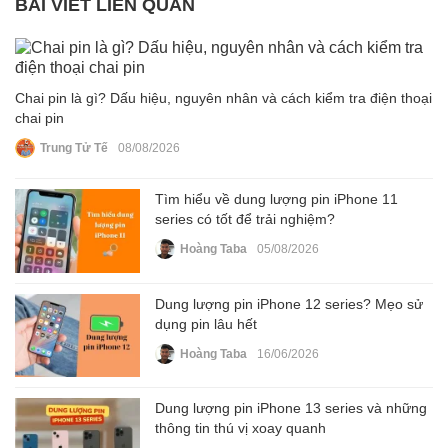
BÀI VIẾT LIÊN QUAN
Chai pin là gì? Dấu hiệu, nguyên nhân và cách kiểm tra điện thoại
chai pin
Trung Tử Tế
08/08/2026
Tìm hiểu về dung lượng pin iPhone 11
series có tốt để trải nghiệm?
Hoàng Taba
05/08/2026
Dung lượng pin iPhone 12 series? Mẹo sử
dụng pin lâu hết
Hoàng Taba
16/06/2026
Dung lượng pin iPhone 13 series và những
thông tin thú vị xoay quanh