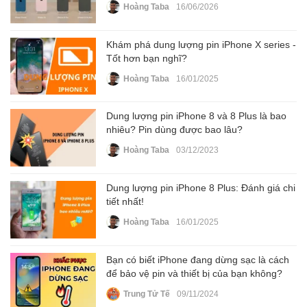
Hoàng Taba
16/06/2026
Khám phá dung lượng pin iPhone X series -
Tốt hơn bạn nghĩ?
Hoàng Taba
16/01/2025
Dung lượng pin iPhone 8 và 8 Plus là bao
nhiêu? Pin dùng được bao lâu?
Hoàng Taba
03/12/2023
Dung lượng pin iPhone 8 Plus: Đánh giá chi
tiết nhất!
Hoàng Taba
16/01/2025
Bạn có biết iPhone đang dừng sạc là cách
để bảo vệ pin và thiết bị của bạn không?
Trung Tử Tế
09/11/2024