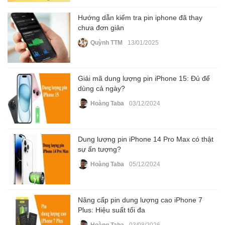
Hướng dẫn kiểm tra pin iphone đã thay
chưa đơn giản
Quỳnh TTM
13/01/2025
Giải mã dung lượng pin iPhone 15: Đủ để
dùng cả ngày?
Hoàng Taba
03/12/2024
Dung lượng pin iPhone 14 Pro Max có thật
sự ấn tượng?
Hoàng Taba
05/12/2024
Nâng cấp pin dung lượng cao iPhone 7
Plus: Hiệu suất tối đa