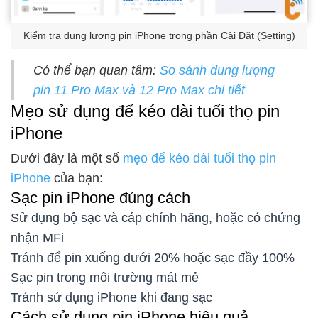
Kiểm tra dung lượng pin iPhone trong phần Cài Đặt (Setting)
Có thể bạn quan tâm:
So sánh dung lượng
pin 11 Pro Max và 12 Pro Max chi tiết
Mẹo sử dụng để kéo dài tuổi thọ pin
iPhone
Dưới đây là một số
mẹo để kéo dài tuổi thọ pin
iPhone
của bạn:
Sạc pin iPhone đúng cách
Sử dụng bộ sạc và cáp chính hãng, hoặc có chứng
nhận MFi
Tránh để pin xuống dưới 20% hoặc sạc đầy 100%
Sạc pin trong môi trường mát mẻ
Tránh sử dụng iPhone khi đang sạc
Cách sử dụng pin iPhone hiệu quả