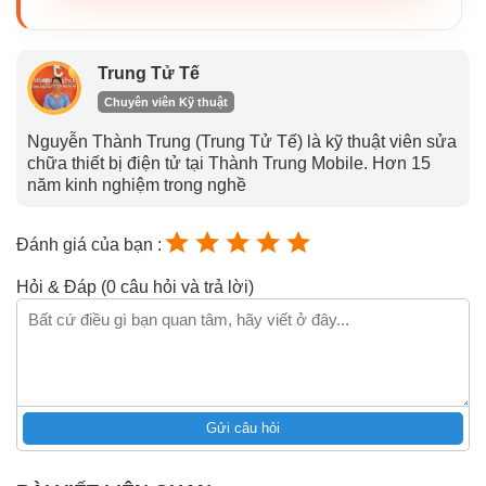
Trung Tử Tế
Chuyên viên Kỹ thuật
Nguyễn Thành Trung (Trung Tử Tế) là kỹ thuật viên sửa
chữa thiết bị điện tử tại Thành Trung Mobile. Hơn 15
năm kinh nghiệm trong nghề
Đánh giá của bạn :
Hỏi & Đáp (0 câu hỏi và trả lời)
Gửi câu hỏi