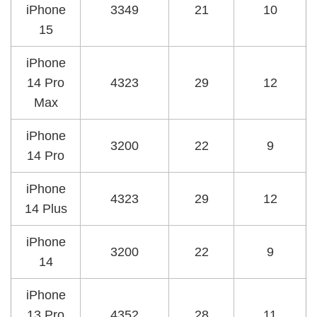
iPhone
3349
21
10
15
iPhone
14 Pro
4323
29
12
Max
iPhone
3200
22
9
14 Pro
iPhone
4323
29
12
14 Plus
iPhone
3200
22
9
14
iPhone
13 Pro
4352
28
11