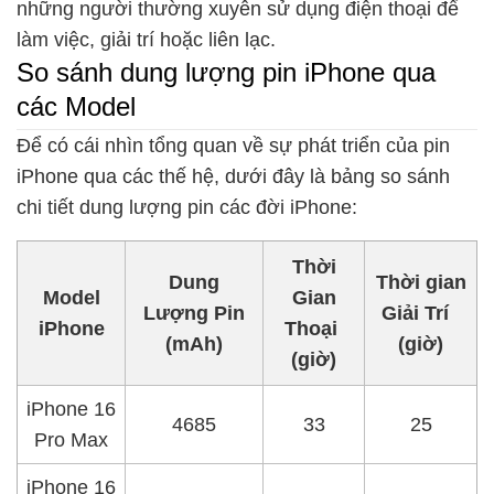
những người thường xuyên sử dụng điện thoại để
làm việc, giải trí hoặc liên lạc.
So sánh dung lượng pin iPhone qua
các Model
Để có cái nhìn tổng quan về sự phát triển của pin
iPhone qua các thế hệ, dưới đây là bảng so sánh
chi tiết dung lượng pin các đời iPhone:
Thời
Dung
Thời gian
Model
Gian
Lượng Pin
Giải Trí
iPhone
Thoại
(mAh)
(giờ)
(giờ)
iPhone 16
4685
33
25
Pro Max
iPhone 16