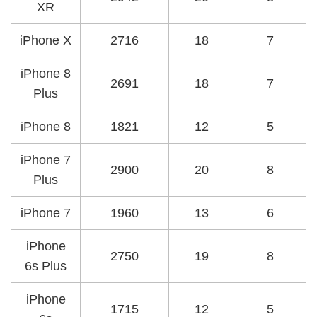
XR
iPhone X
2716
18
7
iPhone 8
2691
18
7
Plus
iPhone 8
1821
12
5
iPhone 7
2900
20
8
Plus
iPhone 7
1960
13
6
iPhone
2750
19
8
6s Plus
iPhone
1715
12
5