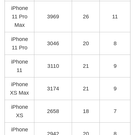
iPhone
11 Pro
3969
26
11
Max
iPhone
3046
20
8
11 Pro
iPhone
3110
21
9
11
iPhone
3174
21
9
XS Max
iPhone
2658
18
7
XS
iPhone
2942
20
8