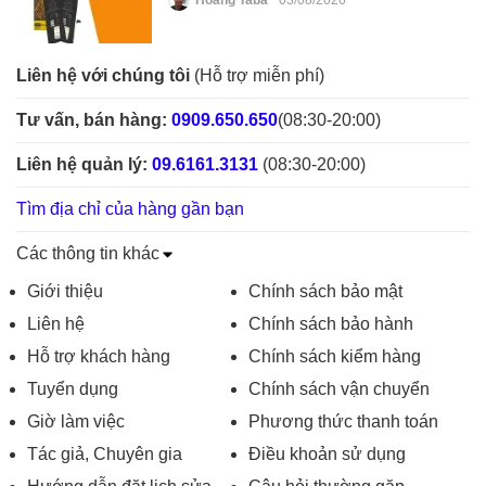
Hoàng Taba
03/08/2026
Liên hệ với chúng tôi
(Hỗ trợ miễn phí)
Tư vấn, bán hàng:
0909.650.650
(08:30-20:00)
Liên hệ quản lý:
09.6161.3131
(08:30-20:00)
Tìm địa chỉ của hàng gần bạn
Các thông tin khác
Giới thiệu
Chính sách bảo mật
Liên hệ
Chính sách bảo hành
Hỗ trợ khách hàng
Chính sách kiểm hàng
Tuyển dụng
Chính sách vận chuyển
Giờ làm việc
Phương thức thanh toán
Tác giả, Chuyên gia
Điều khoản sử dụng