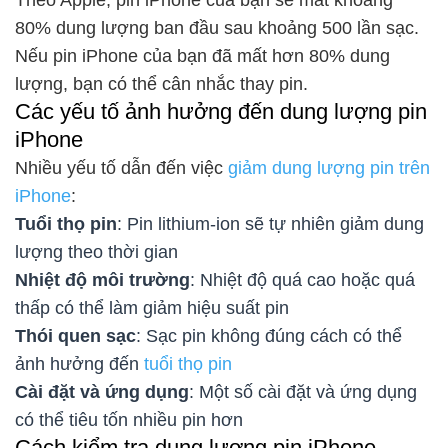
80% dung lượng ban đầu sau khoảng 500 lần sạc.
Nếu pin iPhone của bạn đã mất hơn 80% dung
lượng, bạn có thể cân nhắc thay pin.
Các yếu tố ảnh hưởng đến dung lượng pin
iPhone
Nhiều yếu tố dẫn đến việc
giảm dung lượng pin trên
iPhone
:
Tuổi thọ pin
: Pin lithium-ion sẽ tự nhiên giảm dung
lượng theo thời gian
Nhiệt độ môi trường
: Nhiệt độ quá cao hoặc quá
thấp có thể làm giảm hiệu suất pin
Thói quen sạc
: Sạc pin không đúng cách có thể
ảnh hưởng đến
tuổi thọ pin
Cài đặt và ứng dụng
: Một số cài đặt và ứng dụng
có thể tiêu tốn nhiều pin hơn
Cách kiểm tra dung lượng pin iPhone