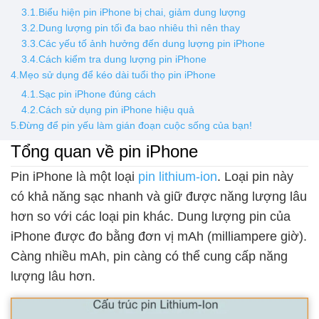
3.1.Biểu hiện pin iPhone bị chai, giảm dung lượng
3.2.Dung lượng pin tối đa bao nhiêu thì nên thay
3.3.Các yếu tố ảnh hưởng đến dung lượng pin iPhone
3.4.Cách kiểm tra dung lượng pin iPhone
4.Mẹo sử dụng để kéo dài tuổi thọ pin iPhone
4.1.Sạc pin iPhone đúng cách
4.2.Cách sử dụng pin iPhone hiệu quả
5.Đừng để pin yếu làm gián đoạn cuộc sống của bạn!
Tổng quan về pin iPhone
Pin iPhone là một loại
pin lithium-ion
. Loại pin này
có khả năng sạc nhanh và giữ được năng lượng lâu
hơn so với các loại pin khác. Dung lượng pin của
iPhone được đo bằng đơn vị mAh (milliampere giờ).
Càng nhiều mAh, pin càng có thể cung cấp năng
lượng lâu hơn.