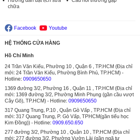
Hướng dẫn đặt lịch sửa
Câu hỏi thường gặp
chữa
Facebook
Youtube
HỆ THỐNG CỬA HÀNG
Hồ Chí Minh
24 Trần Văn Kiểu, Phường 10 , Quận 6 , TP.HCM (Địa chỉ
mới: 24 Trần Văn Kiểu, Phường Bình Phú, TP.HCM)
-
Hotline:
0909650650
1369 đường 3/2, Phường 16 , Quận 11 , TP.HCM (Địa chỉ
mới: 1369 đường 3/2, Phường Minh Phụng (gần cầu vượt
Cây Gõ), TP.HCM)
- Hotline:
0909650650
317 Quang Trung, P.10 , Quận Gò Vấp , TP.HCM (Địa chỉ
mới: 317 Quang Trung, P. Gò Vấp, TPHCM(gần tiểu học
Kim Đồng))
- Hotline:
0909.650.650
277 đường 3/2, Phường 10 , Quận 10 , TP.HCM (Địa chỉ
mới: 277 đường 3/2, Phường Vườn Lài (gần ngã tư