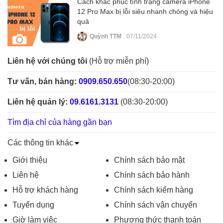
Cách khắc phục tình trạng camera iPhone
12 Pro Max bị lỗi siêu nhanh chóng và hiệu
quả
Quỳnh TTM
07/11/2024
Liên hệ với chúng tôi
(Hỗ trợ miễn phí)
Tư vấn, bán hàng:
0909.650.650
(08:30-20:00)
Liên hệ quản lý:
09.6161.3131
(08:30-20:00)
Tìm địa chỉ của hàng gần bạn
Các thông tin khác
Giới thiệu
Chính sách bảo mật
Liên hệ
Chính sách bảo hành
Hỗ trợ khách hàng
Chính sách kiểm hàng
Tuyển dụng
Chính sách vận chuyển
Giờ làm việc
Phương thức thanh toán