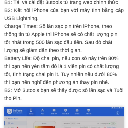
B1: Tải và cài đặt 3utools từ trang web chính thức
B2: Kết nối iPhone của bạn với máy tính bằng cáp
USB Lightning.
Charge Times: Số lần sạc pin trên iPhone, theo
thông tin từ Apple thì iPhone sẽ có chất lượng pin
tốt nhất trong 500 lần sạc đầu tiên. Sau đó chất
lượng sẽ giảm dần theo thời gian.
Battery Life: Độ chai pin, nếu con số này trên 80%
thì bạn nên yên tâm đó là 1 viên pin có chất lượng
tốt, tình trạng chai pin ít. Tuy nhiên nếu dưới 80%
thì bạn nên nghĩ đến phương án thay pin nhé.
B3: Mở 3utools bạn sẽ thấy được số lần sạc và Tuổi
thọ Pin.