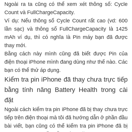
Ngoài ra ta cũng có thể xem xét thông số: Cycle
Count và FullChargeCapacity.
Ví dụ: Nếu thông số Cycle Count rất cao (vd: 600
lần sạc) và thông số FullChargeCapacity là 1425
mAh ví dụ, thì có nghĩa là Pin máy bạn đã được
thay mới.
Bằng cách này mình cũng đã biết được Pin của
điện thoại iPhone mình đang dùng như thế nào. Các
bạn có thể thử áp dụng.
Kiểm tra pin iPhone đã thay chưa trực tiếp
bằng tính năng Battery Health trong cài
đặt
Ngoài cách kiểm tra pin iPhone đã bị thay chưa trực
tiếp trên điện thoại mà tôi đã hướng dẫn ở phần đầu
bài viết, bạn cũng có thể kiểm tra pin iPhone đã bị