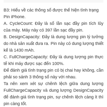
B3: Hiểu về các thông số được thể hiện tình trạng
Pin iPhone.
A. CycleCount: Đây là số lần sạc đầy pin tích lũy
của máy. Máy này có 397 lần sạc đầy pin.
B. DesignCapacity: Đây là dung lượng pin lý tưởng
do nhà sản xuất đưa ra. Pin này có dung lượng thiết
kế là 1430 mAh.
C. FullChargeCapacity: Đây là dung lượng pin thực
tế khi máy được sạc đến 100%.
Để đánh giá tình trạng pin có bị chai hay không, cần
phải so sánh 3 thông số này với nhau.
Ta nên xem xét sự chênh lệch giữa dung lượng
FullChargeCapacity và dung lượng DesignCapacity
để đánh giá tình trạng pin, sự chênh lệch càng ít thì
pin càng tốt.