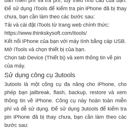
bản miễn phí và trả phí, tùy theo nhu cầu của bạn.
Để sử dụng iTools để kiểm tra pin iPhone đã bị thay
chưa, bạn cần làm theo các bước sau:
Tải và cài đặt iTools từ trang web chính thức:
https://www.thinkskysoft.com/itools/
Kết nối iPhone của bạn với máy tính bằng cáp USB.
Mở iTools và chọn thiết bị của bạn.
Chọn tab Device (Thiết bị) và xem thông tin về pin
của máy.
Sử dụng công cụ 3utools
3utools là một công cụ đa năng cho iPhone, cho
phép bạn jailbreak, flash, backup, restore và xem
thông tin về iPhone. Công cụ này hoàn toàn miễn
phí và dễ sử dụng. Để sử dụng 3utools để kiểm tra
pin iPhone đã bị thay chưa, bạn cần làm theo các
bước sau: