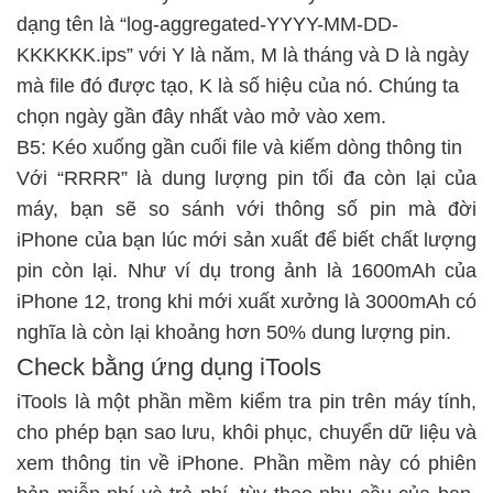
dạng tên là “log-aggregated-YYYY-MM-DD-
KKKKKK.ips” với Y là năm, M là tháng và D là ngày
mà file đó được tạo, K là số hiệu của nó. Chúng ta
chọn ngày gần đây nhất vào mở vào xem.
B5: Kéo xuống gần cuối file và kiếm dòng thông tin
Với “RRRR” là dung lượng pin tối đa còn lại của
máy, bạn sẽ so sánh với thông số pin mà đời
iPhone của bạn lúc mới sản xuất để biết chất lượng
pin còn lại. Như ví dụ trong ảnh là 1600mAh của
iPhone 12, trong khi mới xuất xưởng là 3000mAh có
nghĩa là còn lại khoảng hơn 50% dung lượng pin.
Check bằng ứng dụng iTools
iTools là một phần mềm kiểm tra pin trên máy tính,
cho phép bạn sao lưu, khôi phục, chuyển dữ liệu và
xem thông tin về iPhone. Phần mềm này có phiên