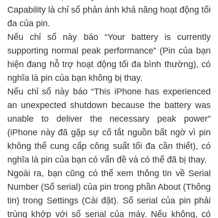
Capability là chỉ số phản ánh khả năng hoạt động tối
đa của pin.
Nếu chỉ số này báo “Your battery is currently
supporting normal peak performance” (Pin của bạn
hiện đang hỗ trợ hoạt động tối đa bình thường), có
nghĩa là pin của bạn không bị thay.
Nếu chỉ số này báo “This iPhone has experienced
an unexpected shutdown because the battery was
unable to deliver the necessary peak power”
(iPhone này đã gặp sự cố tắt nguồn bất ngờ vì pin
không thể cung cấp công suất tối đa cần thiết), có
nghĩa là pin của bạn có vấn đề và có thể đã bị thay.
Ngoài ra, bạn cũng có thể xem thông tin về Serial
Number (Số serial) của pin trong phần About (Thông
tin) trong Settings (Cài đặt). Số serial của pin phải
trùng khớp với số serial của máy. Nếu không, có