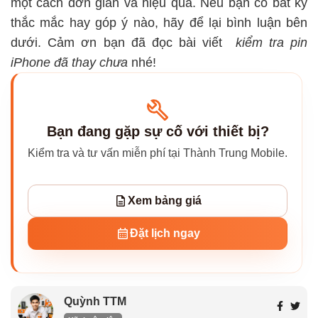
một cách đơn giản và hiệu quả. Nếu bạn có bất kỳ
thắc mắc hay góp ý nào, hãy để lại bình luận bên
dưới. Cảm ơn bạn đã đọc bài viết
kiểm tra pin
iPhone đã thay chưa
nhé!
Bạn đang gặp sự cố với thiết bị?
Kiểm tra và tư vấn miễn phí tại Thành Trung Mobile.
Xem bảng giá
Đặt lịch ngay
Quỳnh TTM