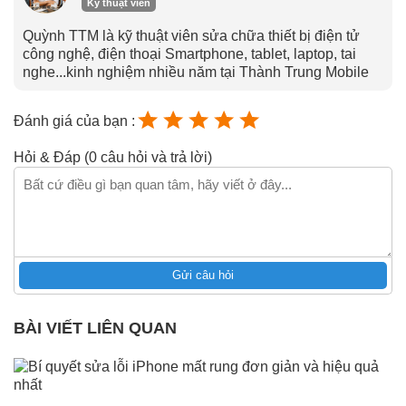
Kỹ thuật viên
Quỳnh TTM là kỹ thuật viên sửa chữa thiết bị điện tử
công nghệ, điện thoại Smartphone, tablet, laptop, tai
nghe...kinh nghiệm nhiều năm tại Thành Trung Mobile
Đánh giá của bạn :
Hỏi & Đáp (0 câu hỏi và trả lời)
Gửi câu hỏi
BÀI VIẾT LIÊN QUAN