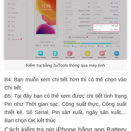
Kiểm tra bằng 3uTools thông qua máy tính
B4: Bạn muốn xem chi tiết hơn thì có thể chọn vào
Chi tiết.
B5: Tại đây bạn có thể xem được chi tiết tình trạng
Pin như Thời gian sạc, Công suất thực, Công suất
thiết kế, Số Serial, Pin sản xuất, ngày sản xuất,...
Bạn chọn OK kết thúc
Cách kiểm tra pin iPhone bằng app Battery