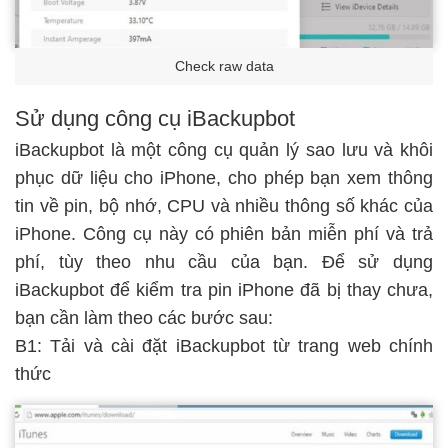
Check raw data
Sử dụng công cụ iBackupbot
iBackupbot là một công cụ quản lý sao lưu và khôi
phục dữ liệu cho iPhone, cho phép bạn xem thông
tin về pin, bộ nhớ, CPU và nhiều thông số khác của
iPhone. Công cụ này có phiên bản miễn phí và trả
phí, tùy theo nhu cầu của bạn. Để sử dụng
iBackupbot để kiểm tra pin iPhone đã bị thay chưa,
bạn cần làm theo các bước sau:
B1: Tải và cài đặt iBackupbot từ trang web chính
thức