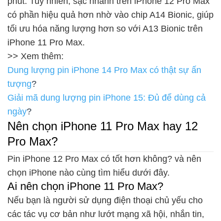
phút. Tuy nhiên, sạc nhanh trên iPhone 12 Pro Max
có phần hiệu quả hơn nhờ vào chip A14 Bionic, giúp
tối ưu hóa năng lượng hơn so với A13 Bionic trên
iPhone 11 Pro Max.
>> Xem thêm:
Dung lượng pin iPhone 14 Pro Max có thật sự ấn
tượng
?
Giải mã dung lượng pin iPhone 15: Đủ để dùng cả
ngày
?
Nên chọn iPhone 11 Pro Max hay 12
Pro Max?
Pin iPhone 12 Pro Max có tốt hơn không? và nên
chọn iPhone nào cùng tìm hiểu dưới đây.
Ai nên chọn iPhone 11 Pro Max?
Nếu bạn là người sử dụng điện thoại chủ yếu cho
các tác vụ cơ bản như lướt mạng xã hội, nhắn tin,