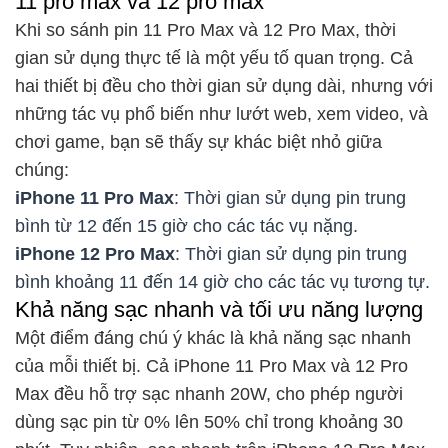
11 pro max và 12 pro max
Khi so sánh pin 11 Pro Max và 12 Pro Max, thời
gian sử dụng thực tế là một yếu tố quan trọng. Cả
hai thiết bị đều cho thời gian sử dụng dài, nhưng với
những tác vụ phổ biến như lướt web, xem video, và
chơi game, bạn sẽ thấy sự khác biệt nhỏ giữa
chúng:
iPhone 11 Pro Max
: Thời gian sử dụng pin trung
bình từ 12 đến 15 giờ cho các tác vụ nặng.
iPhone 12 Pro Max
: Thời gian sử dụng pin trung
bình khoảng 11 đến 14 giờ cho các tác vụ tương tự.
Khả năng sạc nhanh và tối ưu năng lượng
Một điểm đáng chú ý khác là khả năng sạc nhanh
của mỗi thiết bị. Cả iPhone 11 Pro Max và 12 Pro
Max đều hỗ trợ sạc nhanh 20W, cho phép người
dùng sạc pin từ 0% lên 50% chỉ trong khoảng 30