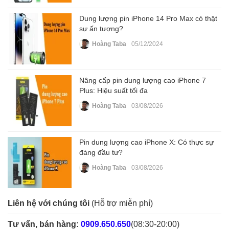
Dung lượng pin iPhone 14 Pro Max có thật
sự ấn tượng?
Hoàng Taba
05/12/2024
Nâng cấp pin dung lượng cao iPhone 7
Plus: Hiệu suất tối đa
Hoàng Taba
03/08/2026
Pin dung lượng cao iPhone X: Có thực sự
đáng đầu tư?
Hoàng Taba
03/08/2026
Liên hệ với chúng tôi
(Hỗ trợ miễn phí)
Tư vấn, bán hàng:
0909.650.650
(08:30-20:00)