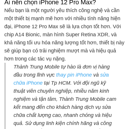
Ai nên chọn iPhone 12 Pro Max?
Nếu bạn là một người yêu thích công nghệ và cần
một thiết bị mạnh mẽ hơn với nhiều tính năng hiện
đại, iPhone 12 Pro Max sẽ là lựa chọn tốt hơn. Với
chip A14 Bionic, màn hình Super Retina XDR, và
khả năng tối ưu hóa năng lượng tốt hơn, thiết bị này
sẽ giúp bạn có trải nghiệm mượt mà và hiệu quả
hơn trong các tác vụ nặng.
Thành Trung Mobile tự hào là đơn vị hàng
đầu trong lĩnh vực
thay pin iPhone
và
sửa
chữa iPhone
tại Tp HCM. Với đội ngũ kỹ
thuật viên chuyên nghiệp, nhiều năm kinh
nghiệm và tận tâm, Thành Trung Mobile cam
kết mang đến cho khách hàng dịch vụ sửa
chữa chất lượng cao, nhanh chóng và hiệu
quả. Sử dụng linh kiện chính hãng và công