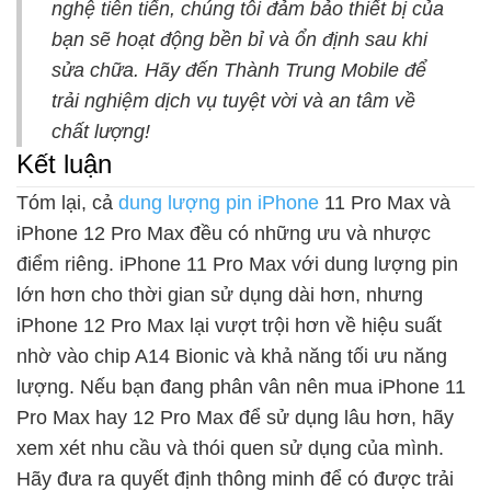
nghệ tiên tiến, chúng tôi đảm bảo thiết bị của
bạn sẽ hoạt động bền bỉ và ổn định sau khi
sửa chữa. Hãy đến Thành Trung Mobile để
trải nghiệm dịch vụ tuyệt vời và an tâm về
chất lượng!
Kết luận
Tóm lại, cả
dung lượng pin iPhone
11 Pro Max và
iPhone 12 Pro Max đều có những ưu và nhược
điểm riêng. iPhone 11 Pro Max với dung lượng pin
lớn hơn cho thời gian sử dụng dài hơn, nhưng
iPhone 12 Pro Max lại vượt trội hơn về hiệu suất
nhờ vào chip A14 Bionic và khả năng tối ưu năng
lượng. Nếu bạn đang phân vân nên mua iPhone 11
Pro Max hay 12 Pro Max để sử dụng lâu hơn, hãy
xem xét nhu cầu và thói quen sử dụng của mình.
Hãy đưa ra quyết định thông minh để có được trải