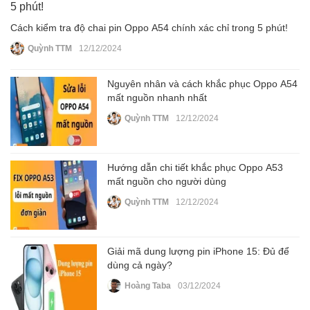
Cách kiểm tra độ chai pin Oppo A54 chính xác chỉ trong 5 phút!
Quỳnh TTM
12/12/2024
Nguyên nhân và cách khắc phục Oppo A54
mất nguồn nhanh nhất
Quỳnh TTM
12/12/2024
Hướng dẫn chi tiết khắc phục Oppo A53
mất nguồn cho người dùng
Quỳnh TTM
12/12/2024
Giải mã dung lượng pin iPhone 15: Đủ để
dùng cả ngày?
Hoàng Taba
03/12/2024