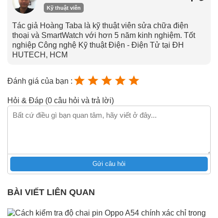
Kỹ thuật viên
Tác giả Hoàng Taba là kỹ thuật viên sửa chữa điện
thoại và SmartWatch với hơn 5 năm kinh nghiệm. Tốt
nghiệp Công nghệ Kỹ thuật Điện - Điện Tử tại ĐH
HUTECH, HCM
Đánh giá của bạn :
Hỏi & Đáp (0 câu hỏi và trả lời)
Gửi câu hỏi
BÀI VIẾT LIÊN QUAN