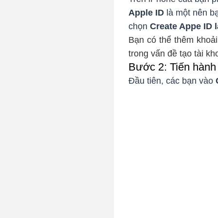
Apple ID
là một nên b
chọn
Create Appe ID
Bạn có thể thêm khoải
trong vấn đề tạo tài kh
Bước 2: Tiến hành
Đầu tiên, các bạn vào