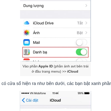
Vào phần
Apple ID
(phần ảnh avt bên trái
ở đầu trang menu) >>
iCloud
ẽ có cửa sổ hiện ra như bên dưới, các bạn bật xanh ph