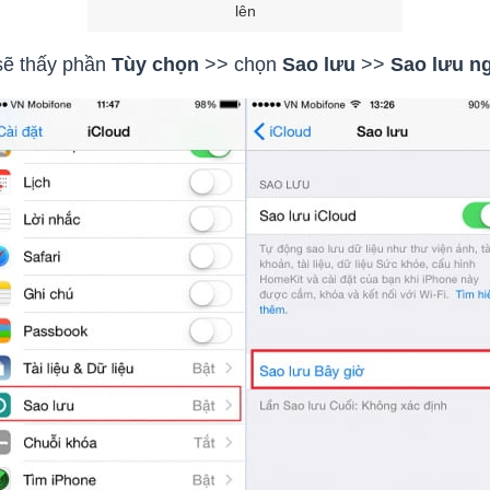
lên
sẽ thấy phần
Tùy chọn
>> chọn
Sao lưu
>>
Sao lưu n