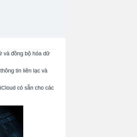
ữ và đồng bộ hóa dữ
hông tin liên lạc và
iCloud có sẵn cho các