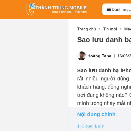
Danh mục
Trang chủ
Tin mới
Mẹo
Sao lưu danh bạ
Hoàng Taba
16/06/
Sao lưu danh bạ iPh
rất nhiều người dùng
khách hàng, đồng nghi
trời đúng không nào? 
mình trong nháy mắt n
Nội dung chính
1.iCloud là gì?