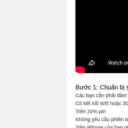
Bước 1: Chuẩn bị 
Các bạn cần phải đảm 
Có kết nối Wifi hoặc 3
Trên 20% pin
Không yêu cầu phiên b
Trên iPhone của bạn p