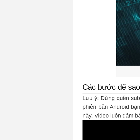
Các bước để sao 
Lưu ý:
Đừng quên subc
phiên bản Android bạn
này. Video luôn đảm bả