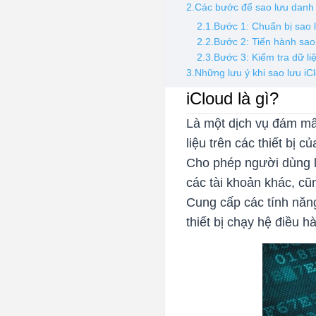
2.Các bước để sao lưu danh
2.1.Bước 1: Chuẩn bị sao 
2.2.Bước 2: Tiến hành sao
2.3.Bước 3: Kiểm tra dữ li
3.Những lưu ý khi sao lưu iC
iCloud là gì?
Là một dịch vụ đám mâ
liệu trên các thiết bị
Cho phép người dùng lưu
các tài khoản khác, cũ
Cung cấp các tính năn
thiết bị chạy hệ điều