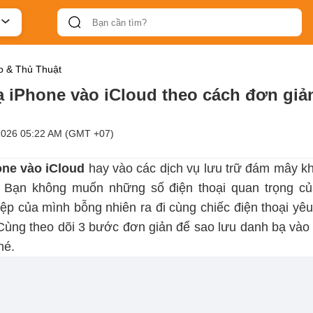
 & Thủ Thuật
 iPhone vào iCloud theo cách đơn giả
2026 05:22 AM (GMT +07)
one vào iCloud
hay vào các dịch vụ lưu trữ đám mây kh
. Bạn không muốn những số điện thoại quan trọng củ
ệp của mình bỗng nhiên ra đi cùng chiếc điện thoại yê
Cùng theo dõi 3 bước đơn giản để sao lưu danh bạ vào 
hé.