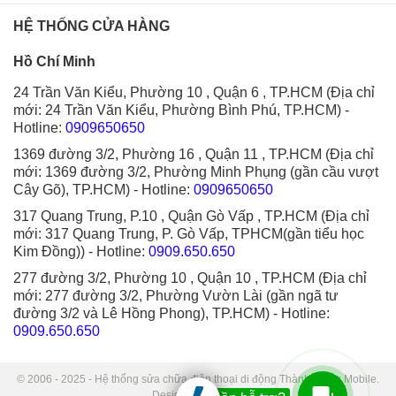
HỆ THỐNG CỬA HÀNG
Hồ Chí Minh
24 Trần Văn Kiểu, Phường 10 , Quận 6 , TP.HCM (Địa chỉ
mới: 24 Trần Văn Kiểu, Phường Bình Phú, TP.HCM)
-
Hotline:
0909650650
1369 đường 3/2, Phường 16 , Quận 11 , TP.HCM (Địa chỉ
mới: 1369 đường 3/2, Phường Minh Phụng (gần cầu vượt
Cây Gõ), TP.HCM)
- Hotline:
0909650650
317 Quang Trung, P.10 , Quận Gò Vấp , TP.HCM (Địa chỉ
mới: 317 Quang Trung, P. Gò Vấp, TPHCM(gần tiểu học
Kim Đồng))
- Hotline:
0909.650.650
277 đường 3/2, Phường 10 , Quận 10 , TP.HCM (Địa chỉ
mới: 277 đường 3/2, Phường Vườn Lài (gần ngã tư
đường 3/2 và Lê Hồng Phong), TP.HCM)
- Hotline:
0909.650.650
© 2006 - 2025 - Hệ thống sửa chữa điện thoại di động Thành Trung Mobile.
Designed by Sudo.