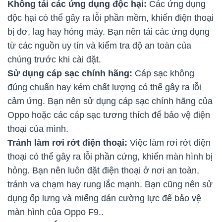
Không tải các ứng dụng độc hại:
Các ứng dụng
độc hại có thể gây ra lỗi phần mềm, khiến điện thoại
bị đơ, lag hay hỏng máy. Bạn nên tải các ứng dụng
từ các nguồn uy tín và kiểm tra độ an toàn của
chúng trước khi cài đặt.
Sử dụng cáp sạc chính hãng:
Cáp sạc không
đúng chuẩn hay kém chất lượng có thể gây ra lỗi
cảm ứng. Bạn nên sử dụng cáp sạc chính hãng của
Oppo hoặc các cáp sạc tương thích để bảo vệ điện
thoại của mình.
Tránh làm rơi rớt điện thoại:
Việc làm rơi rớt điện
thoại có thể gây ra lỗi phần cứng, khiến màn hình bị
hỏng. Bạn nên luôn đặt điện thoại ở nơi an toàn,
tránh va chạm hay rung lắc mạnh. Bạn cũng nên sử
dụng ốp lưng và miếng dán cường lực để bảo vệ
màn hình của Oppo F9..