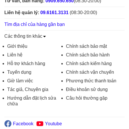
Tư vấn, bán hàng:
0909.650.650
(08:30-20:00)
Liên hệ quản lý:
09.6161.3131
(08:30-20:00)
Tìm địa chỉ của hàng gần bạn
Các thông tin khác
Giới thiệu
Chính sách bảo mật
Liên hệ
Chính sách bảo hành
Hỗ trợ khách hàng
Chính sách kiểm hàng
Tuyển dụng
Chính sách vận chuyển
Giờ làm việc
Phương thức thanh toán
Tác giả, Chuyên gia
Điều khoản sử dụng
Hướng dẫn đặt lịch sửa
Câu hỏi thường gặp
chữa
Facebook
Youtube