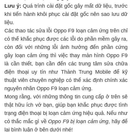
Lưu ý:
Quá trình cài đặt gốc gây mất dữ liệu, trước
khi tiến hành khôi phục cài đặt gốc nên sao lưu dữ
liệu.
Các thao tác sửa lỗi Oppo F9 loạn cảm ứng trên chỉ
có thể khắc phục được các lỗi do phần mềm gây ra,
còn đối với những lỗi ảnh hưởng đến phần cứng
gây loạn cảm ứng thì việc thay màn hình Oppo F9
là cần thiết, bạn cần đến các trung tâm sửa chữa
điện thoại uy tín như Thành Trung Mobile để kỹ
thuật viên chuyên nghiệp có thể xác định chính xác
nguyên nhân Oppo F9 loạn cảm ứng.
Mong rằng, với những thông tin cung cấp ở trên sẽ
thật hữu ích vớ bạn, giúp bạn khắc phục được tình
trạng điện thoại bị loạn cảm ứng hiệu quả. Nếu như
có thắc mắc gì về
Oppo F9 bị loạn cảm ứng
, hãy để
lại bình luận ở bên dưới nhé!