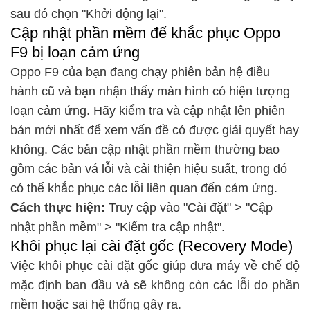
sau đó chọn "Khởi động lại".
Cập nhật phần mềm để khắc phục Oppo
F9 bị loạn cảm ứng
Oppo F9 của bạn đang chạy phiên bản hệ điều
hành cũ và bạn nhận thấy màn hình có hiện tượng
loạn cảm ứng. Hãy kiểm tra và cập nhật lên phiên
bản mới nhất để xem vấn đề có được giải quyết hay
không. Các bản cập nhật phần mềm thường bao
gồm các bản vá lỗi và cải thiện hiệu suất, trong đó
có thể khắc phục các lỗi liên quan đến cảm ứng.
Cách thực hiện:
Truy cập vào "Cài đặt" > "Cập
nhật phần mềm" > "Kiểm tra cập nhật".
Khôi phục lại cài đặt gốc (Recovery Mode)
Việc khôi phục cài đặt gốc giúp đưa máy về chế độ
mặc định ban đầu và sẽ không còn các lỗi do phần
mềm hoặc sai hệ thống gây ra.