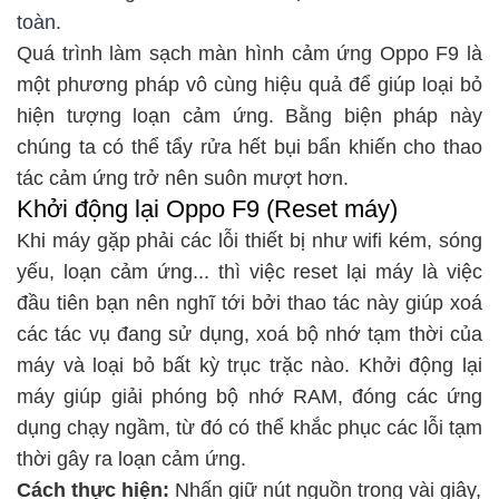
toàn.
Quá trình làm sạch màn hình cảm ứng Oppo F9 là
một phương pháp vô cùng hiệu quả để giúp loại bỏ
hiện tượng loạn cảm ứng. Bằng biện pháp này
chúng ta có thể tẩy rửa hết bụi bẩn khiến cho thao
tác cảm ứng trở nên suôn mượt hơn.
Khởi động lại Oppo F9 (Reset máy)
Khi máy gặp phải các lỗi thiết bị như wifi kém, sóng
yếu, loạn cảm ứng... thì việc reset lại máy là việc
đầu tiên bạn nên nghĩ tới bởi thao tác này giúp xoá
các tác vụ đang sử dụng, xoá bộ nhớ tạm thời của
máy và loại bỏ bất kỳ trục trặc nào. Khởi động lại
máy giúp giải phóng bộ nhớ RAM, đóng các ứng
dụng chạy ngầm, từ đó có thể khắc phục các lỗi tạm
thời gây ra loạn cảm ứng.
Cách thực hiện:
Nhấn giữ nút nguồn trong vài giây,