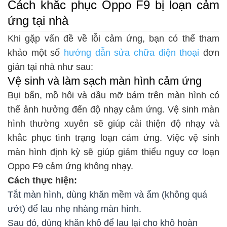
Cách khắc phục Oppo F9 bị loạn cảm
ứng tại nhà
Khi gặp vấn đề về lỗi cảm ứng, bạn có thể tham
khảo một số
hướng dẫn sửa chữa điện thoại
đơn
giản tại nhà như sau:
Vệ sinh và làm sạch màn hình cảm ứng
Bụi bẩn, mồ hôi và dầu mỡ bám trên màn hình có
thể ảnh hưởng đến độ nhạy cảm ứng. Vệ sinh màn
hình thường xuyên sẽ giúp cải thiện độ nhạy và
khắc phục tình trạng loạn cảm ứng. Việc vệ sinh
màn hình định kỳ sẽ giúp giảm thiểu nguy cơ loạn
Oppo F9 cảm ứng không nhạy.
Cách thực hiện:
Tắt màn hình, dùng khăn mềm và ẩm (không quá
ướt) để lau nhẹ nhàng màn hình.
Sau đó, dùng khăn khô để lau lại cho khô hoàn