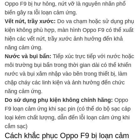
Oppo F9 bị hư hỏng, nứt vỡ là nguyên nhân phổ
biến gây ra lỗi loạn cảm ứng.
Vết nứt, trầy xước:
Do va chạm hoặc sử dụng phụ
kiện không phù hợp, màn hình Oppo F9 có thể xuất
hiện các vết nứt, trầy xước ảnh hưởng đến khả
năng cảm ứng.
Nước và bụi bẩn:
Tiếp xúc trực tiếp với nước hoặc
môi trường bụi bẩn trong thời gian dài có thể khiến
nước và bụi xâm nhập vào bên trong thiết bị, làm
chập cháy các linh kiện và ảnh hưởng đến chức
năng cảm ứng.
Do sử dụng phụ kiện không chính hãng:
Oppo
F9 loạn cảm ứng khi sạc pin (có thể do bộ sạc cáp
loại kém chất lượng, dẫn đến lỗi loạn cảm ứng khi
cắm sạc)
Cách khắc phục Oppo F9 bị loạn cảm