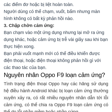
các điểm đơ hoặc bị liệt hoàn toàn.
Người dùng có thể chạm, vuốt, bấm nhưng màn
hình không có bất kỳ phản hồi nào.
3. Chập chờn cảm ứng:
Bạn chạm vào một ứng dụng nhưng lại mở ra ứng
dụng khác, hoặc cảm ứng bị trễ vài giây sau khi bạn
thực hiện xong.
Bạn phải vuốt mạnh mới có thể điều khiển được
điện thoại, hoặc điện thoại không phản hồi gì với
các thao tác của bạn.
Nguyên nhân Oppo F9 loạn cảm ứng?
Tình trạng điện thoại Oppo hay các hãng sử dụng
hệ điều hành Android khác bị loạn cảm ứng thường
xuyên xảy ra, có rất nhiều nguyên nhân dẫn tới lỗi
cảm ứng, có thể chia ra Oppo F9 loạn cảm ứng có
thể do lỗi phần mềm hoặc phần cứng.