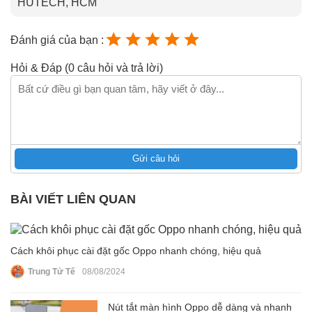
HUTECH, HCM
Đánh giá của bạn :
Hỏi & Đáp (0 câu hỏi và trả lời)
Gửi câu hỏi
BÀI VIẾT LIÊN QUAN
Cách khôi phục cài đặt gốc Oppo nhanh chóng, hiệu quả
Trung Tử Tế
08/08/2024
Nút tắt màn hình Oppo dễ dàng và nhanh