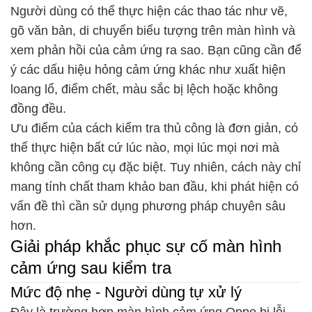
Người dùng có thể thực hiện các thao tác như vẽ,
gõ văn bản, di chuyển biểu tượng trên màn hình và
xem phản hồi của cảm ứng ra sao. Bạn cũng cần để
ý các dấu hiệu hỏng cảm ứng khác như xuất hiện
loang lổ, điểm chết, màu sắc bị lệch hoặc không
đồng đều.
Ưu điểm của cách kiểm tra thủ công là đơn giản, có
thể thực hiện bất cứ lúc nào, mọi lúc mọi nơi mà
không cần công cụ đặc biệt. Tuy nhiên, cách này chỉ
mang tính chất tham khảo ban đầu, khi phát hiện có
vấn đề thì cần sử dụng phương pháp chuyên sâu
hơn.
Giải pháp khắc phục sự cố màn hình
cảm ứng sau kiểm tra
Mức độ nhẹ - Người dùng tự xử lý
Đây là trường hợp màn hình cảm ứng Oppo bị lỗi