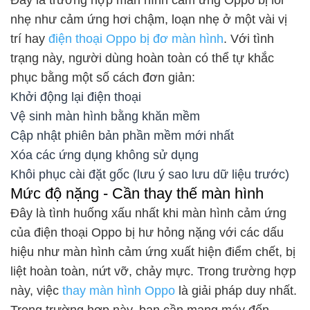
nhẹ như cảm ứng hơi chậm, loạn nhẹ ở một vài vị
trí hay
điện thoại Oppo bị đơ màn hình
. Với tình
trạng này, người dùng hoàn toàn có thể tự khắc
phục bằng một số cách đơn giản:
Khởi động lại điện thoại
Vệ sinh màn hình bằng khăn mềm
Cập nhật phiên bản phần mềm mới nhất
Xóa các ứng dụng không sử dụng
Khôi phục cài đặt gốc (lưu ý sao lưu dữ liệu trước)
Mức độ nặng - Cần thay thế màn hình
Đây là tình huống xấu nhất khi màn hình cảm ứng
của điện thoại Oppo bị hư hỏng nặng với các dấu
hiệu như màn hình cảm ứng xuất hiện điểm chết, bị
liệt hoàn toàn, nứt vỡ, chảy mực. Trong trường hợp
này, việc
thay màn hình Oppo
là giải pháp duy nhất.
Trong trường hợp này, bạn cần mang máy đến