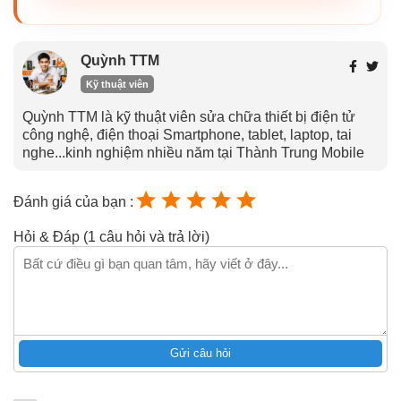
Quỳnh TTM
Kỹ thuật viên
Quỳnh TTM là kỹ thuật viên sửa chữa thiết bị điện tử
công nghệ, điện thoại Smartphone, tablet, laptop, tai
nghe...kinh nghiệm nhiều năm tại Thành Trung Mobile
Đánh giá của bạn :
Hỏi & Đáp (1 câu hỏi và trả lời)
Gửi câu hỏi