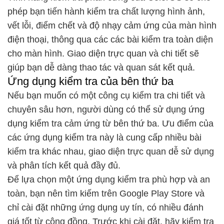
phép bạn tiến hành kiểm tra chất lượng hình ảnh,
vết lỗi, điểm chết và độ nhạy cảm ứng của màn hình
điện thoại, thông qua các các bài kiểm tra toàn diện
cho màn hình. Giao diện trực quan và chi tiết sẽ
giúp bạn dễ dàng thao tác và quan sát kết quả.
Ứng dụng kiểm tra của bên thứ ba
Nếu bạn muốn có một công cụ kiểm tra chi tiết và
chuyên sâu hơn, người dùng có thể sử dụng ứng
dụng kiểm tra cảm ứng từ bên thứ ba. Ưu điểm của
các ứng dụng kiểm tra này là cung cấp nhiều bài
kiểm tra khác nhau, giao diện trực quan dễ sử dụng
và phân tích kết quả đầy đủ.
Để lựa chọn một ứng dụng kiểm tra phù hợp và an
toàn, bạn nên tìm kiếm trên Google Play Store và
chỉ cài đặt những ứng dụng uy tín, có nhiều đánh
giá tốt từ cộng đồng. Trước khi cài đặt, hãy kiểm tra