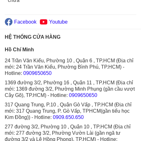
chữa
Facebook
Youtube
HỆ THỐNG CỬA HÀNG
Hồ Chí Minh
24 Trần Văn Kiểu, Phường 10 , Quận 6 , TP.HCM (Địa chỉ
mới: 24 Trần Văn Kiểu, Phường Bình Phú, TP.HCM)
-
Hotline:
0909650650
1369 đường 3/2, Phường 16 , Quận 11 , TP.HCM (Địa chỉ
mới: 1369 đường 3/2, Phường Minh Phụng (gần cầu vượt
Cây Gõ), TP.HCM)
- Hotline:
0909650650
317 Quang Trung, P.10 , Quận Gò Vấp , TP.HCM (Địa chỉ
mới: 317 Quang Trung, P. Gò Vấp, TPHCM(gần tiểu học
Kim Đồng))
- Hotline:
0909.650.650
277 đường 3/2, Phường 10 , Quận 10 , TP.HCM (Địa chỉ
mới: 277 đường 3/2, Phường Vườn Lài (gần ngã tư
đường 3/2 và Lê Hồng Phong), TP.HCM)
- Hotline: