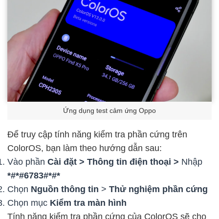
Ứng dụng test cảm ứng Oppo
Để truy cập tính năng kiểm tra phần cứng trên
ColorOS, bạn làm theo hướng dẫn sau:
Vào phần
Cài đặt > Thông tin điện thoại >
Nhập
*#*#6783#*#*
Chọn
Nguồn thông tin
>
Thử nghiệm phần cứng
Chọn mục
Kiểm tra màn hình
Tính năng kiểm tra phần cứng của ColorOS sẽ cho