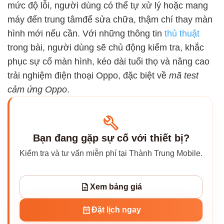
mức độ lỗi, người dùng có thể tự xử lý hoặc mang
máy đến trung tâmđể sửa chữa, thậm chí thay màn
hình mới nếu cần. Với những thông tin
thủ thuật
trong bài, người dùng sẽ chủ động kiểm tra, khắc
phục sự cố màn hình, kéo dài tuổi thọ và nâng cao
trải nghiệm điện thoại Oppo, đặc biệt về
mã test
cảm ứng Oppo
.
Bạn đang gặp sự cố với thiết bị?
Kiểm tra và tư vấn miễn phí tại Thành Trung Mobile.
Xem bảng giá
Đặt lịch ngay