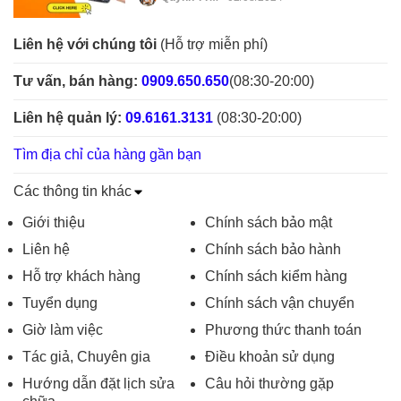
Liên hệ với chúng tôi
(Hỗ trợ miễn phí)
Tư vấn, bán hàng:
0909.650.650
(08:30-20:00)
Liên hệ quản lý:
09.6161.3131
(08:30-20:00)
Tìm địa chỉ của hàng gần bạn
Các thông tin khác
Giới thiệu
Chính sách bảo mật
Liên hệ
Chính sách bảo hành
Hỗ trợ khách hàng
Chính sách kiểm hàng
Tuyển dụng
Chính sách vận chuyển
Giờ làm việc
Phương thức thanh toán
Tác giả, Chuyên gia
Điều khoản sử dụng
Hướng dẫn đặt lịch sửa
Câu hỏi thường gặp