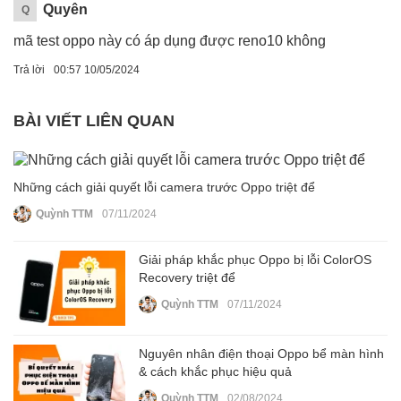
Quyên
Q
mã test oppo này có áp dụng được reno10 không
Trả lời
00:57 10/05/2024
BÀI VIẾT LIÊN QUAN
Những cách giải quyết lỗi camera trước Oppo triệt để
Quỳnh TTM
07/11/2024
Giải pháp khắc phục Oppo bị lỗi ColorOS
Recovery triệt để
Quỳnh TTM
07/11/2024
Nguyên nhân điện thoại Oppo bể màn hình
& cách khắc phục hiệu quả
Quỳnh TTM
02/08/2024