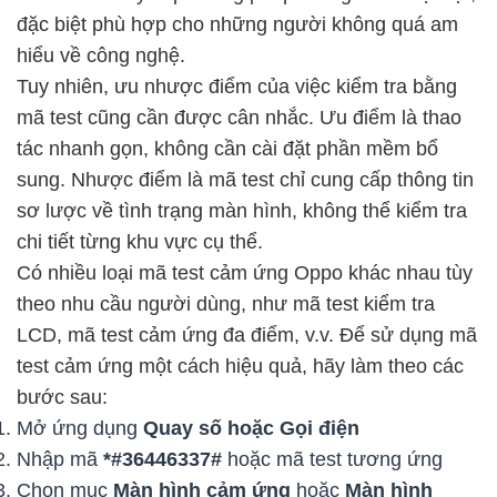
đặc biệt phù hợp cho những người không quá am
hiểu về công nghệ.
Tuy nhiên, ưu nhược điểm của việc kiểm tra bằng
mã test cũng cần được cân nhắc. Ưu điểm là thao
tác nhanh gọn, không cần cài đặt phần mềm bổ
sung. Nhược điểm là mã test chỉ cung cấp thông tin
sơ lược về tình trạng màn hình, không thể kiểm tra
chi tiết từng khu vực cụ thể.
Có nhiều loại mã test cảm ứng Oppo khác nhau tùy
theo nhu cầu người dùng, như mã test kiểm tra
LCD, mã test cảm ứng đa điểm, v.v. Để sử dụng mã
test cảm ứng một cách hiệu quả, hãy làm theo các
bước sau:
Mở ứng dụng
Quay số hoặc Gọi điện
Nhập mã
*#36446337#
hoặc mã test tương ứng
Chọn mục
Màn hình cảm ứng
hoặc
Màn hình