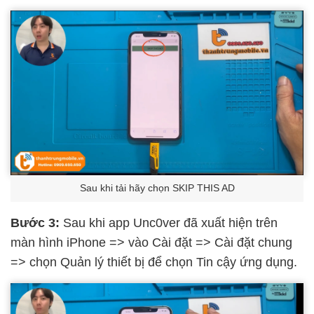
Sau khi tải hãy chọn SKIP THIS AD
Bước 3:
Sau khi app Unc0ver đã xuất hiện trên
màn hình iPhone => vào Cài đặt => Cài đặt chung
=> chọn Quản lý thiết bị để chọn Tin cậy ứng dụng.