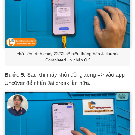
chờ tiến trình chạy 22/32 sẽ hiện thông báo Jailbreak
Completed => nhấn OK
Bước 5:
Sau khi máy khởi động xong => vào app
Unc0ver để nhấn Jailbreak lần nữa.