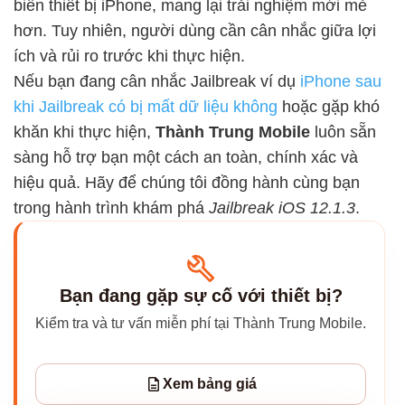
biến thiết bị iPhone, mang lại trải nghiệm mới mẻ
hơn. Tuy nhiên, người dùng cần cân nhắc giữa lợi
ích và rủi ro trước khi thực hiện.
Nếu bạn đang cân nhắc Jailbreak ví dụ
iPhone sau
khi Jailbreak có bị mất dữ liệu không
hoặc gặp khó
khăn khi thực hiện,
Thành Trung Mobile
luôn sẵn
sàng hỗ trợ bạn một cách an toàn, chính xác và
hiệu quả. Hãy để chúng tôi đồng hành cùng bạn
trong hành trình khám phá
Jailbreak iOS 12.1.3
.
Bạn đang gặp sự cố với thiết bị?
Kiểm tra và tư vấn miễn phí tại Thành Trung Mobile.
Xem bảng giá