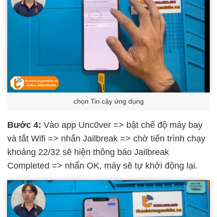
chọn Tin cậy ứng dụng
Bước 4:
Vào app Unc0ver => bật chế độ máy bay
và tắt Wifi => nhấn Jailbreak => chờ tiến trình chạy
khoảng 22/32 sẽ hiện thông báo Jailbreak
Completed => nhấn OK, máy sẽ tự khởi động lại.