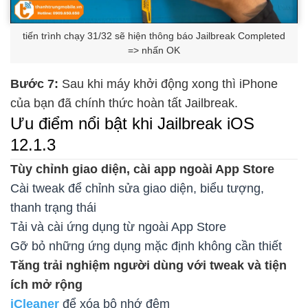
tiến trình chạy 31/32 sẽ hiện thông báo Jailbreak Completed
=> nhấn OK
Bước 7:
Sau khi máy khởi động xong thì iPhone
của bạn đã chính thức hoàn tất Jailbreak.
Ưu điểm nổi bật khi Jailbreak iOS
12.1.3
Tùy chỉnh giao diện, cài app ngoài App Store
Cài tweak để chỉnh sửa giao diện, biểu tượng,
thanh trạng thái
Tải và cài ứng dụng từ ngoài App Store
Gỡ bỏ những ứng dụng mặc định không cần thiết
Tăng trải nghiệm người dùng với tweak và tiện
ích mở rộng
iCleaner
để xóa bộ nhớ đệm