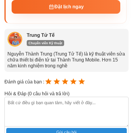
Đặt lịch ngay
Trung Tử Tế
Chuyên viên Kỹ thuật
Nguyễn Thành Trung (Trung Tử Tế) là kỹ thuật viên sửa
chữa thiết bị điện tử tại Thành Trung Mobile. Hơn 15
năm kinh nghiệm trong nghề
Đánh giá của bạn :
Hỏi & Đáp (0 câu hỏi và trả lời)
Gửi câu hỏi