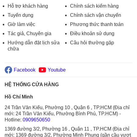
Hỗ trợ khách hàng
Chính sách kiểm hàng
Tuyển dụng
Chính sách vận chuyển
Giờ làm việc
Phương thức thanh toán
Tác giả, Chuyên gia
Điều khoản sử dụng
Hướng dẫn đặt lịch sửa
Câu hỏi thường gặp
chữa
Facebook
Youtube
HỆ THỐNG CỬA HÀNG
Hồ Chí Minh
24 Trần Văn Kiểu, Phường 10 , Quận 6 , TP.HCM (Địa chỉ
mới: 24 Trần Văn Kiểu, Phường Bình Phú, TP.HCM)
-
Hotline:
0909650650
1369 đường 3/2, Phường 16 , Quận 11 , TP.HCM (Địa chỉ
mới: 1369 đường 3/2, Phường Minh Phụng (gần cầu vượt