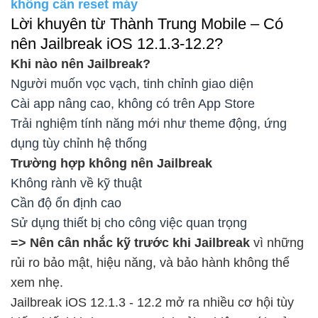
không cần reset máy
Lời khuyên từ Thành Trung Mobile – Có
nên Jailbreak iOS 12.1.3-12.2?
Khi nào nên Jailbreak?
Người muốn vọc vạch, tinh chỉnh giao diện
Cài app nâng cao, không có trên App Store
Trải nghiệm tính năng mới như theme động, ứng
dụng tùy chỉnh hệ thống
Trường hợp không nên Jailbreak
Không rành về kỹ thuật
Cần độ ổn định cao
Sử dụng thiết bị cho công việc quan trọng
=> Nên cân nhắc kỹ trước khi Jailbreak
vì những
rủi ro bảo mật, hiệu năng, và bảo hành không thể
xem nhẹ.
Jailbreak iOS 12.1.3 - 12.2 mở ra nhiều cơ hội tùy