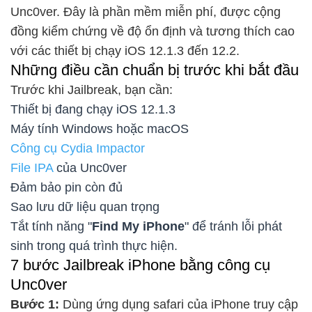
Unc0ver. Đây là phần mềm miễn phí, được cộng
đồng kiểm chứng về độ ổn định và tương thích cao
với các thiết bị chạy iOS 12.1.3 đến 12.2.
Những điều cần chuẩn bị trước khi bắt đầu
Trước khi Jailbreak, bạn cần:
Thiết bị đang chạy iOS 12.1.3
Máy tính Windows hoặc macOS
Công cụ Cydia Impactor
File IPA
của Unc0ver
Đảm bảo pin còn đủ
Sao lưu dữ liệu quan trọng
Tắt tính năng "
Find My iPhone
" để tránh lỗi phát
sinh trong quá trình thực hiện.
7 bước Jailbreak iPhone bằng công cụ
Unc0ver
Bước 1:
Dùng ứng dụng safari của iPhone truy cập