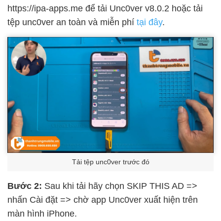
https://ipa-apps.me để tải Unc0ver v8.0.2 hoặc tải
tệp unc0ver an toàn và miễn phí
tại đây
.
Tải tệp unc0ver trước đó
Bước 2:
Sau khi tải hãy chọn SKIP THIS AD =>
nhấn Cài đặt => chờ app Unc0ver xuất hiện trên
màn hình iPhone.