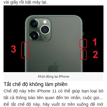
vài giây rồi bật máy lại.
Khởi động lại iPhone
Tắt chế độ không làm phiền
Chế độ này trên iPhone 11 có thể giúp bạn loại bỏ
tất cả thông báo liên quan đến tin nhắn, cuộc gọi…
Để tắt chế độ này, hãy vuốt từ trên xuống để mở