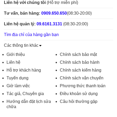
Liên hệ với chúng tôi
(Hỗ trợ miễn phí)
Tư vấn, bán hàng:
0909.650.650
(08:30-20:00)
Liên hệ quản lý:
09.6161.3131
(08:30-20:00)
Tìm địa chỉ của hàng gần bạn
Các thông tin khác
Giới thiệu
Chính sách bảo mật
Liên hệ
Chính sách bảo hành
Hỗ trợ khách hàng
Chính sách kiểm hàng
Tuyển dụng
Chính sách vận chuyển
Giờ làm việc
Phương thức thanh toán
Tác giả, Chuyên gia
Điều khoản sử dụng
Hướng dẫn đặt lịch sửa
Câu hỏi thường gặp
chữa