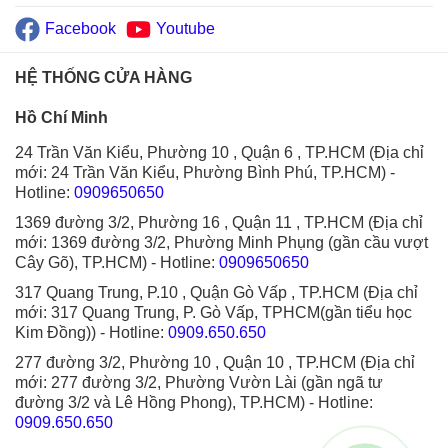
Facebook
Youtube
HỆ THỐNG CỬA HÀNG
Hồ Chí Minh
24 Trần Văn Kiểu, Phường 10 , Quận 6 , TP.HCM (Địa chỉ
mới: 24 Trần Văn Kiểu, Phường Bình Phú, TP.HCM)
-
Hotline:
0909650650
1369 đường 3/2, Phường 16 , Quận 11 , TP.HCM (Địa chỉ
mới: 1369 đường 3/2, Phường Minh Phụng (gần cầu vượt
Cây Gõ), TP.HCM)
- Hotline:
0909650650
317 Quang Trung, P.10 , Quận Gò Vấp , TP.HCM (Địa chỉ
mới: 317 Quang Trung, P. Gò Vấp, TPHCM(gần tiểu học
Kim Đồng))
- Hotline:
0909.650.650
277 đường 3/2, Phường 10 , Quận 10 , TP.HCM (Địa chỉ
mới: 277 đường 3/2, Phường Vườn Lài (gần ngã tư
đường 3/2 và Lê Hồng Phong), TP.HCM)
- Hotline:
0909.650.650