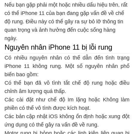
Nếu bạn gặp phải một hoặc nhiều dấu hiệu trên, rất
có thể iPhone 11 của bạn đang gặp vấn đề về chế
độ rung. Điều này có thể gây ra sự bỏ lỡ thông tin
quan trọng và ảnh hưởng đến cuộc sống hàng
ngày.
Nguyên nhân iPhone 11 bị lỗi rung
Có nhiều nguyên nhân có thể dẫn đến tình trạng
iPhone 11 không rung. Một số nguyên nhân phổ
biến bao gồm:
Có thể bạn đã vô tình tắt chế độ rung hoặc điều
chỉnh âm lượng quá thấp.
Các cài đặt như chế độ Im lặng hoặc Không làm
phiền có thể vô tình được kích hoạt.
Các bản cập nhật iOS không ổn định hoặc xung đột
ứng dụng có thể gây ra vấn đề về rung.
Motor rung bị hỏng hoặc các linh kiện liên quan bị