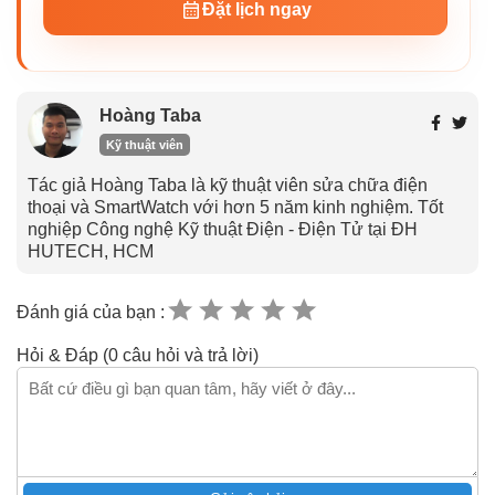
Đặt lịch ngay
Hoàng Taba
Kỹ thuật viên
Tác giả Hoàng Taba là kỹ thuật viên sửa chữa điện
thoại và SmartWatch với hơn 5 năm kinh nghiệm. Tốt
nghiệp Công nghệ Kỹ thuật Điện - Điện Tử tại ĐH
HUTECH, HCM
Đánh giá của bạn :
Hỏi & Đáp (0 câu hỏi và trả lời)