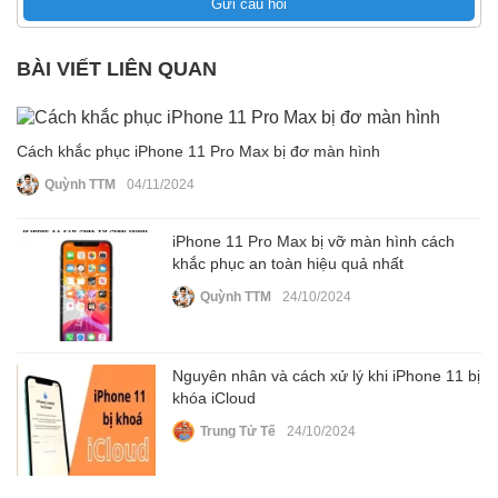
Gửi câu hỏi
BÀI VIẾT LIÊN QUAN
Cách khắc phục iPhone 11 Pro Max bị đơ màn hình
Quỳnh TTM
04/11/2024
iPhone 11 Pro Max bị vỡ màn hình cách
khắc phục an toàn hiệu quả nhất
Quỳnh TTM
24/10/2024
Nguyên nhân và cách xử lý khi iPhone 11 bị
khóa iCloud
Trung Tử Tế
24/10/2024