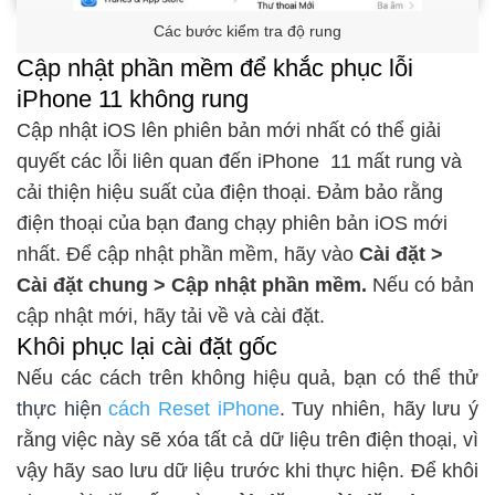
Các bước kiểm tra độ rung
Cập nhật phần mềm để khắc phục lỗi
iPhone 11 không rung
Cập nhật iOS lên phiên bản mới nhất có thể giải
quyết các lỗi liên quan đến iPhone 11 mất rung và
cải thiện hiệu suất của điện thoại. Đảm bảo rằng
điện thoại của bạn đang chạy phiên bản iOS mới
nhất. Để cập nhật phần mềm, hãy vào
Cài đặt >
Cài đặt chung > Cập nhật phần mềm.
Nếu có bản
cập nhật mới, hãy tải về và cài đặt.
Khôi phục lại cài đặt gốc
Nếu các cách trên không hiệu quả, bạn có thể thử
thực hiện
cách Reset iPhone
. Tuy nhiên, hãy lưu ý
rằng việc này sẽ xóa tất cả dữ liệu trên điện thoại, vì
vậy hãy sao lưu dữ liệu trước khi thực hiện. Để khôi