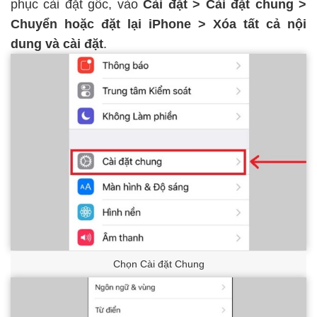
phục cài đặt gốc, vào
Cài đặt > Cài đặt chung >
Chuyển hoặc đặt lại iPhone > Xóa tất cả nội
dung và cài đặt
.
Chọn Cài đặt Chung