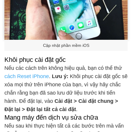
Cập nhật phần mềm iOS
Khôi phục cài đặt gốc
Nếu các cách trên không hiệu quả
, bạn có thể thử
cách Reset iPhone
.
Lưu ý:
Khôi phục cài đặt gốc sẽ
xóa mọi thứ trên iPhone của bạn, vì vậy hãy chắc
chắn rằng bạn đã sao lưu dữ liệu trước khi tiến
hành. Để đặt lại, vào
Cài đặt > Cài đặt chung >
Đặt lại > Đặt lại tất cả cài đặt
.
Mang máy đến dịch vụ sửa chữa
Nếu sau khi thực hiện tất cả các bước trên mà vấn