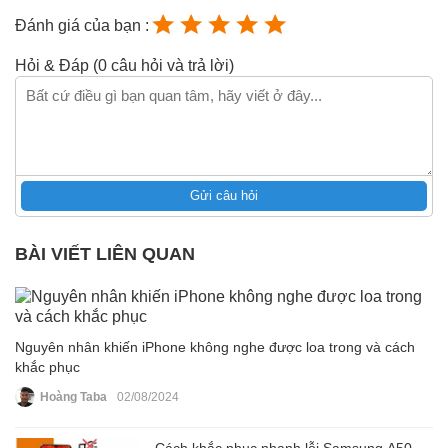
Đánh giá của bạn :
Hỏi & Đáp (0 câu hỏi và trả lời)
Gửi câu hỏi
BÀI VIẾT LIÊN QUAN
Nguyên nhân khiến iPhone không nghe được loa trong và cách
khắc phục
Hoàng Taba
02/08/2024
Cách khắc phục nhanh lỗi Samsung A50