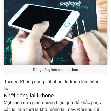
Dùng bông làm sạch bụi bận
Lưu ý:
Không dùng vật nhọn để tránh làm hỏng
loa.
Khởi động lại iPhone
Một cách đơn giản nhưng hiệu quả để khắc phục
các lỗi tạm thời là khởi động lại máy. Đôi khi, chỉ