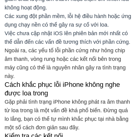
không hoạt động.
Các xung đột phần mềm, lỗi hệ điều hành hoặc ứng
dụng chạy nền có thể gây ra sự cố với loa.
Việc chưa cập nhật iOS lên phiên bản mới nhất có
thể dẫn đến các vấn đề tương thích với phần cứng.
Ngoài ra, các yếu tố lỗi phần cứng như hỏng chip
âm thanh, vòng rung hoặc các kết nối bên trong
máy cũng có thể là nguyên nhân gây ra tình trạng
này.
Cách khắc phục lỗi iPhone không nghe
được loa trong
Gặp phải tình trạng iPhone không phát ra âm thanh
từ loa trong là một vấn đề khá phổ biến. Đừng quá
lo lắng, bạn có thể tự mình khắc phục tại nhà bằng
một số cách đơn giản sau đây.
Kiểm tra các kết nối