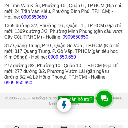
24 Trần Văn Kiểu, Phường 10 , Quận 6 , TP.HCM (Địa chỉ
mới: 24 Trần Văn Kiểu, Phường Bình Phú, TP.HCM)
-
Hotline:
0909650650
1369 đường 3/2, Phường 16 , Quận 11 , TP.HCM (Địa chỉ
mới: 1369 đường 3/2, Phường Minh Phụng (gần cầu vượt
Cây Gõ), TP.HCM)
- Hotline:
0909650650
317 Quang Trung, P.10 , Quận Gò Vấp , TP.HCM (Địa chỉ
mới: 317 Quang Trung, P. Gò Vấp, TPHCM(gần tiểu học
Kim Đồng))
- Hotline:
0909.650.650
277 đường 3/2, Phường 10 , Quận 10 , TP.HCM (Địa chỉ
mới: 277 đường 3/2, Phường Vườn Lài (gần ngã tư
đường 3/2 và Lê Hồng Phong), TP.HCM)
- Hotline:
0909.650.650
© 2006 - 2025 - Hệ thống sửa chữa điện thoại di động Thành Trung Mobile.
Bạn cần hỗ trợ?
Designed by Sudo.