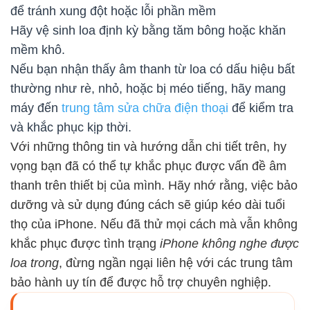
để tránh xung đột hoặc lỗi phần mềm
Hãy vệ sinh loa định kỳ bằng tăm bông hoặc khăn
mềm khô.
Nếu bạn nhận thấy âm thanh từ loa có dấu hiệu bất
thường như rè, nhỏ, hoặc bị méo tiếng, hãy mang
máy đến
trung tâm sửa chữa điện thoại
để kiểm tra
và khắc phục kịp thời.
Với những thông tin và hướng dẫn chi tiết trên, hy
vọng bạn đã có thể tự khắc phục được vấn đề âm
thanh trên thiết bị của mình. Hãy nhớ rằng, việc bảo
dưỡng và sử dụng đúng cách sẽ giúp kéo dài tuổi
thọ của iPhone. Nếu đã thử mọi cách mà vẫn không
khắc phục được tình trạng
iPhone không nghe được
loa trong
, đừng ngần ngại liên hệ với các trung tâm
bảo hành uy tín để được hỗ trợ chuyên nghiệp.