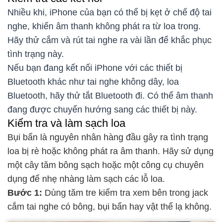
Nhiều khi, iPhone của bạn có thể bị kẹt ở chế độ tai
nghe, khiến âm thanh không phát ra từ loa trong.
Hãy thử cắm và rút tai nghe ra vài lần để khắc phục
tình trạng này.
Nếu bạn đang kết nối iPhone với các thiết bị
Bluetooth khác như tai nghe không dây, loa
Bluetooth, hãy thử tắt Bluetooth đi. Có thể âm thanh
đang được chuyển hướng sang các thiết bị này.
Kiểm tra và làm sạch loa
Bụi bẩn là nguyên nhân hàng đầu gây ra tình trạng
loa bị rè hoặc không phát ra âm thanh. Hãy sử dụng
một cây tăm bông sạch hoặc một công cụ chuyên
dụng để nhẹ nhàng làm sạch các lỗ loa.
Bước 1:
Dùng tăm tre kiểm tra xem bên trong jack
cắm tai nghe có bông, bụi bẩn hay vật thể lạ không.