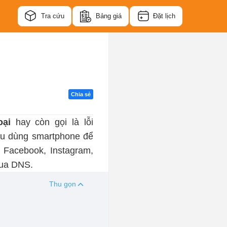
Tra cứu
Bảng giá
Đặt lịch
Chia sẻ
hoại
hay còn gọi là lỗi
ều dùng smartphone để
 Facebook, Instagram,
qua DNS.
Thu gọn