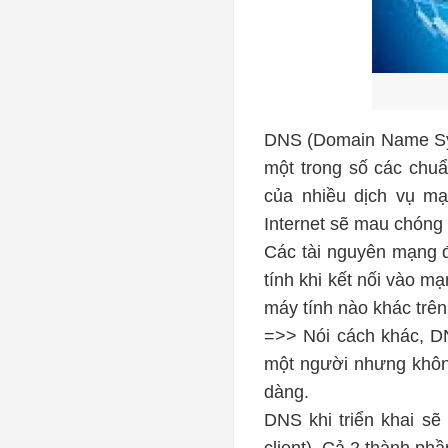
DNS (Domain Name Sys
một trong số các chu
của nhiều dịch vụ mạ
Internet sẽ mau chóng
Các tài nguyên mạng đ
tính khi kết nối vào mạ
máy tính nào khác trên 
=>> Nói cách khác, DN
một người nhưng không
dàng.
DNS khi triển khai s