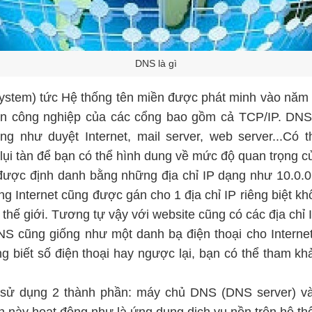
DNS là gì
tem) tức Hệ thống tên miền được phát minh vào năm 19
ẩn công nghiệp của các cổng bao gồm cả TCP/IP. DNS 
ng như duyệt Internet, mail server, web server...Có 
 lụi tàn để bạn có thể hình dung về mức độ quan trọng 
ược định danh bằng những địa chỉ IP dạng như 10.0.0
ng Internet cũng được gán cho 1 địa chỉ IP riêng biệt kh
thế giới. Tương tự vậy với website cũng có các địa chỉ I
S cũng giống như một danh bạ điện thoại cho Internet
 biết số điện thoại hay ngược lại, bạn có thể tham kh
ẽ sử dụng 2 thành phần: máy chủ DNS (DNS server)