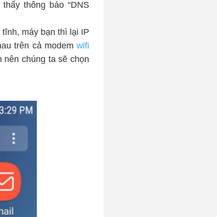
n thấy thông báo “DNS
ĩnh, máy bạn thì lại IP
 nhau trên cả modem
wifi
 nên chúng ta sẽ chọn