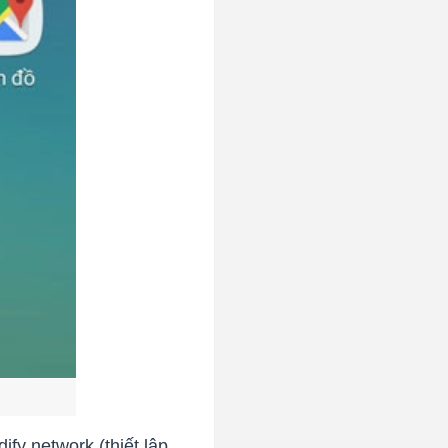
fy network (thiết lập