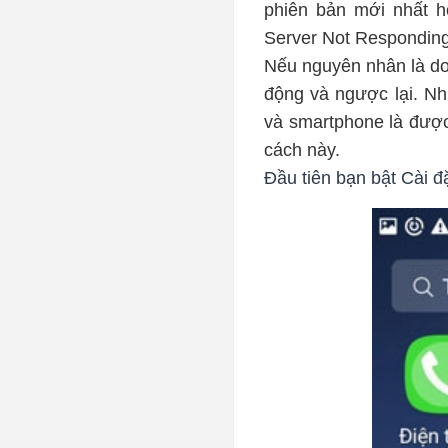
phiên bản mới nhất h
Server Not Responding”
Nếu nguyên nhân là do 
động và ngược lại. Nh
và smartphone là đượ
cách này.
Đầu tiên bạn bật Cài đ