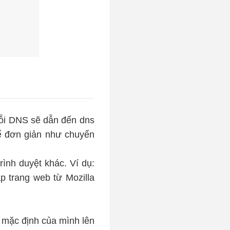
lỗi DNS sẽ dẫn đến dns
hể đơn giản như chuyển
rình duyệt khác. Ví dụ:
p trang web từ Mozilla
t mặc định của mình lên