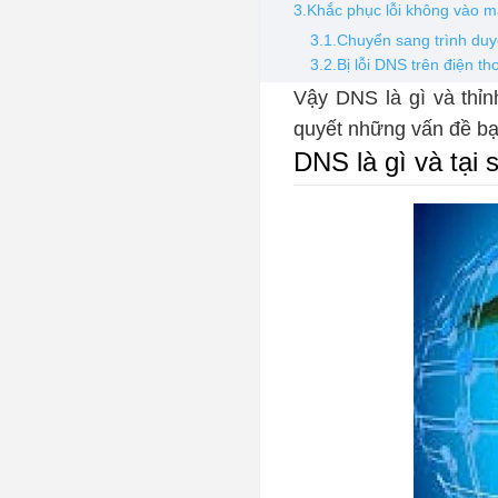
3.Khắc phục lỗi không vào 
3.1.Chuyển sang trình duy
3.2.Bị lỗi DNS trên điện th
Vậy DNS là gì và thỉn
quyết những vấn đề bạ
DNS là gì và tại 