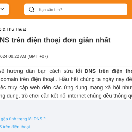
 & Thủ Thuật
NS trên điện thoại đơn giản nhất
2024 09:22 AM (GMT +07)
 sẽ hướng dẫn bạn cách sửa
lỗi DNS trên điện t
domain trên điện thoại
. Hầu hết chúng ta ngày nay đ
ừ việc truy cập web đến các ứng dụng mạng xã hội như
ng dụng, trò chơi cần kết nối internet chúng đều thông 
i gặp tình trạng lỗi DNS ?
 trên điện thoại