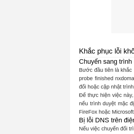
Khắc phục lỗi k
Chuyển sang trình
Bước đầu tiên là khắc
probe finished nxdoma
đổi hoặc cập nhật trìn
Để thực hiện việc này,
nếu trình duyệt mặc đ
FireFox hoặc Microsof
Bị lỗi DNS trên điệ
Nếu việc chuyển đổi tr