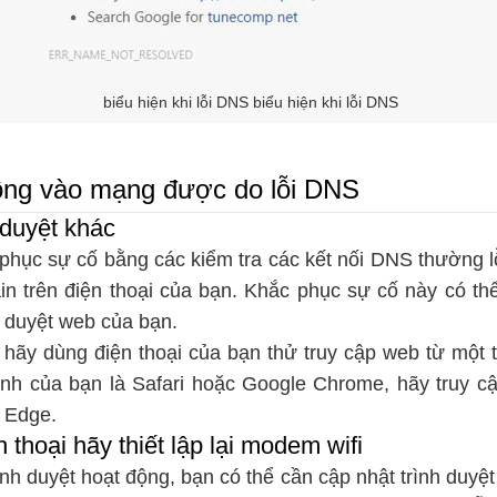
biểu hiện khi lỗi DNS biểu hiện khi lỗi DNS
hông vào mạng được do lỗi DNS
 duyệt khác
 phục sự cố bằng các kiểm tra các kết nối DNS thường 
in trên điện thoại của bạn. Khắc phục sự cố này có t
h duyệt web của bạn.
 hãy dùng điện thoại của bạn thử truy cập web từ một t
ịnh của bạn là Safari hoặc Google Chrome, hãy truy cậ
t Edge.
n thoại hãy thiết lập lại modem wifi
ình duyệt hoạt động, bạn có thể cần cập nhật trình duyệ