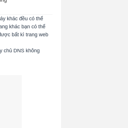
ống
áy khác đều có thể
ang khác bạn có thể
được bất kì trang web
máy chủ DNS không