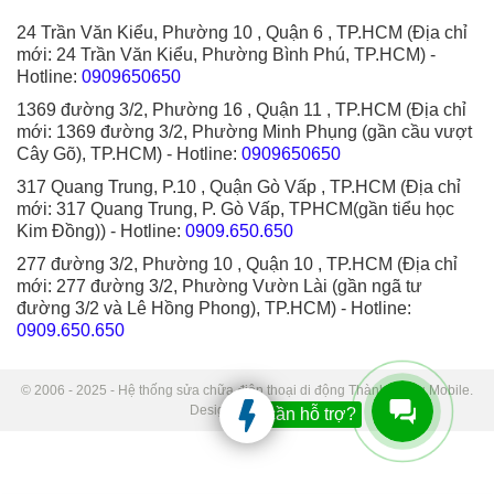
24 Trần Văn Kiểu, Phường 10 , Quận 6 , TP.HCM (Địa chỉ
mới: 24 Trần Văn Kiểu, Phường Bình Phú, TP.HCM)
-
Hotline:
0909650650
1369 đường 3/2, Phường 16 , Quận 11 , TP.HCM (Địa chỉ
mới: 1369 đường 3/2, Phường Minh Phụng (gần cầu vượt
Cây Gõ), TP.HCM)
- Hotline:
0909650650
317 Quang Trung, P.10 , Quận Gò Vấp , TP.HCM (Địa chỉ
mới: 317 Quang Trung, P. Gò Vấp, TPHCM(gần tiểu học
Kim Đồng))
- Hotline:
0909.650.650
277 đường 3/2, Phường 10 , Quận 10 , TP.HCM (Địa chỉ
mới: 277 đường 3/2, Phường Vườn Lài (gần ngã tư
đường 3/2 và Lê Hồng Phong), TP.HCM)
- Hotline:
0909.650.650
© 2006 - 2025 - Hệ thống sửa chữa điện thoại di động Thành Trung Mobile.
Designed by Sudo.
Bạn cần hỗ trợ?