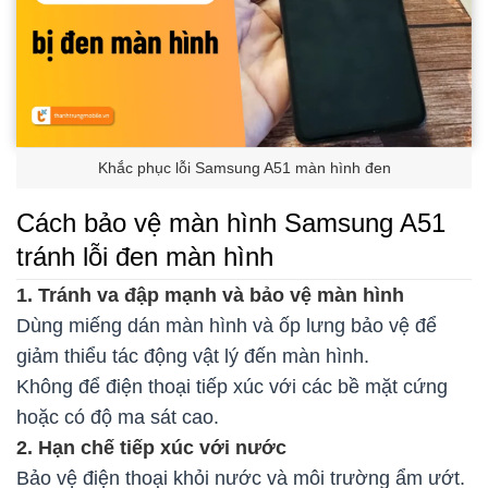
Khắc phục lỗi Samsung A51 màn hình đen
Cách bảo vệ màn hình Samsung A51
tránh lỗi đen màn hình
1. Tránh va đập mạnh và bảo vệ màn hình
Dùng miếng dán màn hình và ốp lưng bảo vệ để
giảm thiểu tác động vật lý đến màn hình.
Không để điện thoại tiếp xúc với các bề mặt cứng
hoặc có độ ma sát cao.
2. Hạn chế tiếp xúc với nước
Bảo vệ điện thoại khỏi nước và môi trường ẩm ướt.