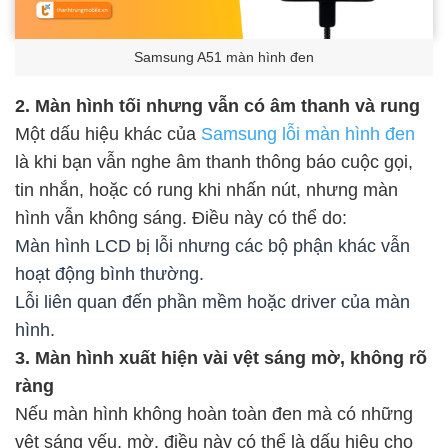
Samsung A51 màn hình đen
2. Màn hình tối nhưng vẫn có âm thanh và rung
Một dấu hiệu khác của
Samsung lỗi màn hình đen
là khi bạn vẫn nghe âm thanh thông báo cuộc gọi,
tin nhắn, hoặc có rung khi nhấn nút, nhưng màn
hình vẫn không sáng. Điều này có thể do:
Màn hình LCD bị lỗi nhưng các bộ phận khác vẫn
hoạt động bình thường.
Lỗi liên quan đến phần mềm hoặc driver của màn
hình.
3. Màn hình xuất hiện vài vệt sáng mờ, không rõ
ràng
Nếu màn hình không hoàn toàn đen mà có những
vệt sáng yếu, mờ, điều này có thể là dấu hiệu cho