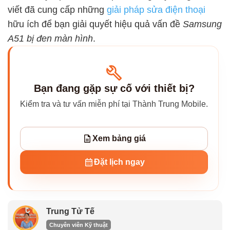
viết đã cung cấp những
giải pháp sửa điện thoại
hữu ích để bạn giải quyết hiệu quả vấn đề
Samsung
A51 bị đen màn hình
.
Bạn đang gặp sự cố với thiết bị?
Kiểm tra và tư vấn miễn phí tại Thành Trung Mobile.
Xem bảng giá
Đặt lịch ngay
Trung Tử Tế
Chuyên viên Kỹ thuật