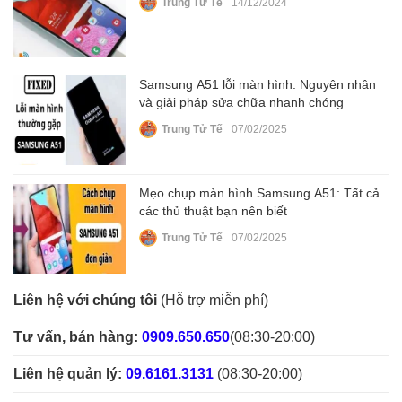
Trung Tử Tế
14/12/2024
Samsung A51 lỗi màn hình: Nguyên nhân
và giải pháp sửa chữa nhanh chóng
Trung Tử Tế
07/02/2025
Mẹo chụp màn hình Samsung A51: Tất cả
các thủ thuật bạn nên biết
Trung Tử Tế
07/02/2025
Liên hệ với chúng tôi
(Hỗ trợ miễn phí)
Tư vấn, bán hàng:
0909.650.650
(08:30-20:00)
Liên hệ quản lý:
09.6161.3131
(08:30-20:00)