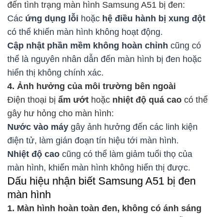
đến tình trạng màn hình Samsung A51 bị đen:
Các
ứng dụng lỗi
hoặc
hệ điều hành bị xung đột
có thể khiến màn hình không hoạt động.
Cập nhật phần mềm không hoàn chỉnh
cũng có
thể là nguyên nhân dẫn đến màn hình bị đen hoặc
hiển thị không chính xác.
4. Ảnh hưởng của môi trường bên ngoài
Điện thoại bị
ẩm ướt
hoặc
nhiệt độ quá cao
có thể
gây hư hỏng cho màn hình:
Nước vào máy
gây ảnh hưởng đến các linh kiện
điện tử, làm gián đoạn tín hiệu tới màn hình.
Nhiệt độ cao
cũng có thể làm giảm tuổi thọ của
màn hình, khiến màn hình không hiển thị được.
Dấu hiệu nhận biết Samsung A51 bị đen
màn hình
1. Màn hình hoàn toàn đen, không có ánh sáng