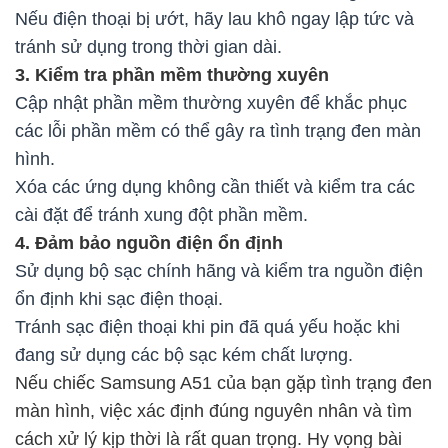
Nếu điện thoại bị ướt, hãy lau khô ngay lập tức và
tránh sử dụng trong thời gian dài.
3. Kiểm tra phần mềm thường xuyên
Cập nhật phần mềm thường xuyên để khắc phục
các lỗi phần mềm có thể gây ra tình trạng đen màn
hình.
Xóa các ứng dụng không cần thiết và kiểm tra các
cài đặt để tránh xung đột phần mềm.
4. Đảm bảo nguồn điện ổn định
Sử dụng bộ sạc chính hãng và kiểm tra nguồn điện
ổn định khi sạc điện thoại.
Tránh sạc điện thoại khi pin đã quá yếu hoặc khi
đang sử dụng các bộ sạc kém chất lượng.
Nếu chiếc Samsung A51 của bạn gặp tình trạng đen
màn hình, việc xác định đúng nguyên nhân và tìm
cách xử lý kịp thời là rất quan trọng. Hy vọng bài