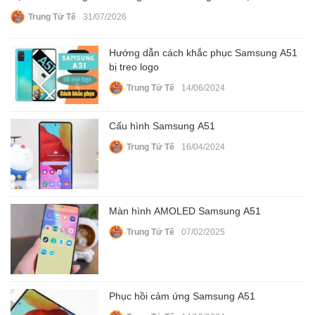
Trung Tử Tế
31/07/2026
Hướng dẫn cách khắc phục Samsung A51
bị treo logo
Trung Tử Tế
14/06/2024
Cấu hình Samsung A51
Trung Tử Tế
16/04/2024
Màn hình AMOLED Samsung A51
Trung Tử Tế
07/02/2025
Phục hồi cảm ứng Samsung A51