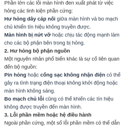
Phần lớn các lỗi màn hình đen xuất phát từ việc
hỏng các linh kiện phần cứng:
Hư hỏng dây cáp nối
giữa màn hình và bo mạch
chủ khiến tín hiệu không truyền được.
Màn hình bị nứt vỡ
hoặc chịu tác động mạnh làm
cho các bộ phận bên trong bị hỏng.
2. Hư hỏng bộ phận nguồn
Một nguyên nhân phổ biến khác là sự cố liên quan
đến bộ nguồn:
Pin hỏng
hoặc
cổng sạc không nhận điện
có thể
gây ra tình trạng điện thoại không khởi động hoặc
màn hình không sáng.
Bo mạch chủ lỗi
cũng có thể khiến các tín hiệu
không được truyền đến màn hình.
3. Lỗi phần mềm hoặc hệ điều hành
Ngoài phần cứng, một số lỗi phần mềm có thể dẫn