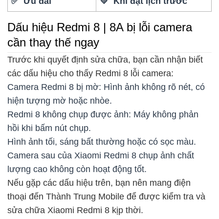
✅ Ưu đãi
💛 Khi đặt lịch trước
Dấu hiệu Redmi 8 | 8A bị lỗi camera
cần thay thế ngay
Trước khi quyết định sửa chữa, bạn cần nhận biết
các dấu hiệu cho thấy Redmi 8 lỗi camera:
Camera Redmi 8 bị mờ: Hình ảnh không rõ nét, có
hiện tượng mờ hoặc nhòe.
Redmi 8 không chụp được ảnh: Máy không phản
hồi khi bấm nút chụp.
Hình ảnh tối, sáng bất thường hoặc có sọc màu.
Camera sau của Xiaomi Redmi 8 chụp ảnh chất
lượng cao không còn hoạt động tốt.
Nếu gặp các dấu hiệu trên, bạn nên mang điện
thoại đến Thành Trung Mobile để được kiểm tra và
sửa chữa Xiaomi Redmi 8 kịp thời.