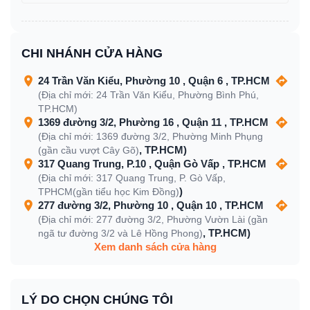
CHI NHÁNH CỬA HÀNG
24 Trần Văn Kiểu, Phường 10 , Quận 6 , TP.HCM
(Địa chỉ mới: 24 Trần Văn Kiểu, Phường Bình Phú,
TP.HCM)
1369 đường 3/2, Phường 16 , Quận 11 , TP.HCM
(Địa chỉ mới: 1369 đường 3/2, Phường Minh Phụng
, TP.HCM)
(gần cầu vượt Cây Gõ)
317 Quang Trung, P.10 , Quận Gò Vấp , TP.HCM
(Địa chỉ mới: 317 Quang Trung, P. Gò Vấp,
)
TPHCM(gần tiểu học Kim Đồng)
277 đường 3/2, Phường 10 , Quận 10 , TP.HCM
(Địa chỉ mới: 277 đường 3/2, Phường Vườn Lài (gần
, TP.HCM)
ngã tư đường 3/2 và Lê Hồng Phong)
Xem danh sách cửa hàng
LÝ DO CHỌN CHÚNG TÔI