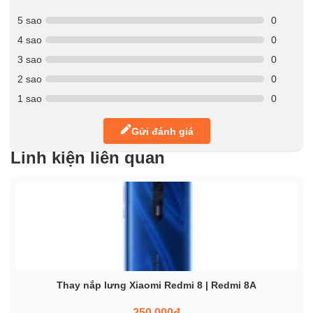
5 sao
0
4 sao
0
3 sao
0
2 sao
0
1 sao
0
Gửi đánh giá
Linh kiện liên quan
Thay nắp lưng Xiaomi Redmi 8 | Redmi 8A
250.000đ