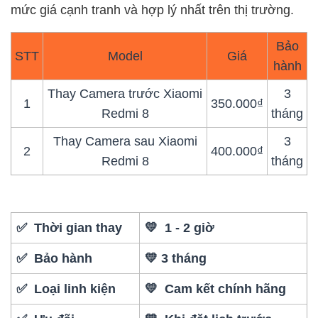
mức giá cạnh tranh và hợp lý nhất trên thị trường.
Bảo
STT
Model
Giá
hành
Thay Camera trước Xiaomi
3
1
350.000₫
Redmi 8
tháng
Thay Camera sau Xiaomi
3
2
400.000₫
Redmi 8
tháng
✅ Thời gian thay
💛 1 - 2 giờ
✅ Bảo hành
💛 3 tháng
✅ Loại linh kiện
💛 Cam kết chính hãng