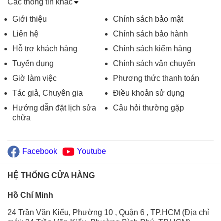
Các thông tin khác
Giới thiệu
Chính sách bảo mật
Liên hệ
Chính sách bảo hành
Hỗ trợ khách hàng
Chính sách kiểm hàng
Tuyển dụng
Chính sách vận chuyển
Giờ làm việc
Phương thức thanh toán
Tác giả, Chuyên gia
Điều khoản sử dụng
Hướng dẫn đặt lịch sửa
Câu hỏi thường gặp
chữa
Facebook
Youtube
HỆ THỐNG CỬA HÀNG
Hồ Chí Minh
24 Trần Văn Kiểu, Phường 10 , Quận 6 , TP.HCM (Địa chỉ