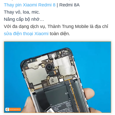
Thay pin Xiaomi Redmi 8
| Redmi 8A
Thay vỏ, loa, mic.
Nâng cấp bộ nhớ…
Với đa dạng dịch vụ, Thành Trung Mobile là địa chỉ
sửa điện thoại Xiaomi
toàn diện.