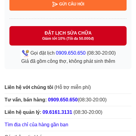
GỬI CÂU HỎI
ĐẶT LỊCH SỬA CHỮA
Giảm tới 10% (Tối đa 50.000đ)
Gọi đặt lịch
0909.650.650
(08:30-20:00)
Giá đã gồm công thợ, không phát sinh thêm
Liên hệ với chúng tôi
(Hỗ trợ miễn phí)
Tư vấn, bán hàng:
0909.650.650
(08:30-20:00)
Liên hệ quản lý:
09.6161.3131
(08:30-20:00)
Tìm địa chỉ của hàng gần bạn