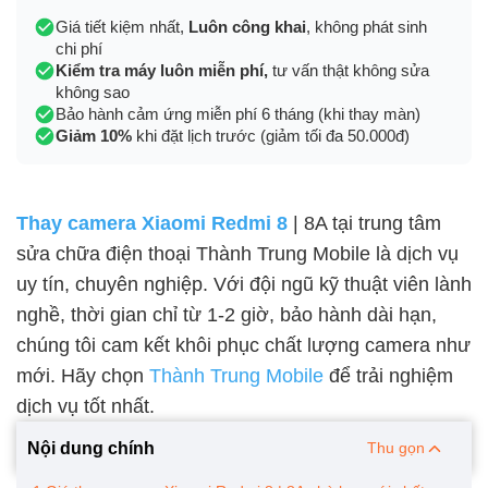
Giá tiết kiệm nhất,
Luôn công khai
, không phát sinh
chi phí
Kiểm tra máy luôn miễn phí,
tư vấn thật không sửa
không sao
Bảo hành cảm ứng miễn phí 6 tháng (khi thay màn)
Giảm 10%
khi đặt lịch trước (giảm tối đa 50.000đ)
Thay camera Xiaomi Redmi 8
| 8A tại trung tâm
sửa chữa điện thoại Thành Trung Mobile là dịch vụ
uy tín, chuyên nghiệp. Với đội ngũ kỹ thuật viên lành
nghề, thời gian chỉ từ 1-2 giờ, bảo hành dài hạn,
chúng tôi cam kết khôi phục chất lượng camera như
mới. Hãy chọn
Thành Trung Mobile
để trải nghiệm
dịch vụ tốt nhất.
Nội dung chính
Thu gọn