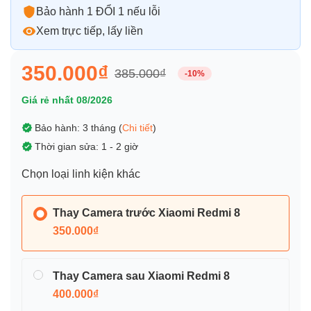
Bảo hành 1 ĐỔI 1 nếu lỗi
Xem trực tiếp, lấy liền
350.000₫
385.000₫
-10%
Giá rẻ nhất 08/2026
Bảo hành: 3 tháng (
Chi tiết
)
Thời gian sửa: 1 - 2 giờ
Chọn loại linh kiện khác
Thay Camera trước Xiaomi Redmi 8
350.000₫
Thay Camera sau Xiaomi Redmi 8
400.000₫