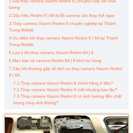
1.Giá thay camera Xiaomi Redmi 8 | 8A phù hợp với chất
lượng
2.Dấu hiệu Redmi 8 | 8A bị lỗi camera cần thay thế ngay
3.Thay camera Xiaomi Redmi 8 chuyên nghiệp tại Thành
Trung Mobile
4.Ưu điểm khi thay camera Xiaomi Redmi 8 | 8A tại Thành
Trung Mobile
5.Lưu ý khi thay camera Xiaomi Redmi 8A | 8
6.Mẹo bảo vệ camera Redmi 8A | 8 khỏi hư hỏng
7.Câu hỏi thường gặp về dịch vụ thay camera Xiaomi Redmi
8 | 8A
7.1.Thay camera Xiaomi Redmi 8 chính hãng ở đâu?
7.2.Thay camera Xiaomi Redmi 8 mất khoảng bao lâu?
7.3.Thay camera Xiaomi Redmi 8 có ảnh hưởng đến chất
lượng chụp ảnh không?