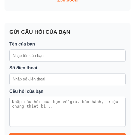
GỬI CÂU HỎI CỦA BẠN
Tên của bạn
Số điện thoại
Câu hỏi của bạn