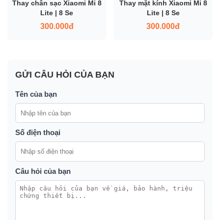
Thay chân sạc Xiaomi Mi 8
Thay mặt kính Xiaomi Mi 8
Lite | 8 Se
Lite | 8 Se
300.000đ
300.000đ
GỬI CÂU HỎI CỦA BẠN
Tên của bạn
Số điện thoại
Câu hỏi của bạn