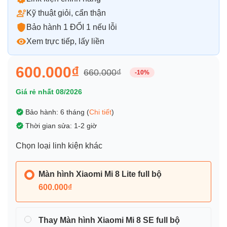
Kỹ thuật giỏi, cẩn thận
Bảo hành 1 ĐỔI 1 nếu lỗi
Xem trực tiếp, lấy liền
600.000₫
660.000₫
-10%
Giá rẻ nhất 08/2026
Bảo hành: 6 tháng (
Chi tiết
)
Thời gian sửa: 1-2 giờ
Chọn loại linh kiện khác
Màn hình Xiaomi Mi 8 Lite full bộ
600.000₫
Thay Màn hình Xiaomi Mi 8 SE full bộ