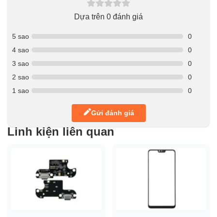
Dựa trên 0 đánh giá
5 sao
0
4 sao
0
3 sao
0
2 sao
0
1 sao
0
Gửi đánh giá
Linh kiện liên quan