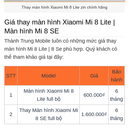
Thay màn hình Xiaomi Mi 8 Lite zin chính hãng
Giá thay màn hình Xiaomi Mi 8 Lite |
Màn hình Mi 8 SE
Thành Trung Mobile luôn có những mức giá thay
màn hình Mi 8 Lite | 8 Se phù hợp. Quý khách có
thể tham khảo giá tại đây:
Bảo
STT
Model
Giá
hành
Màn hình Xiaomi Mi 8
6
1
600.000₫
Lite full bộ
tháng
Thay Màn hình Xiaomi Mi
6
2
1.600.000₫
8 SE full bộ
tháng