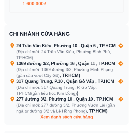
1.600.000₫
CHI NHÁNH CỬA HÀNG
24 Trần Văn Kiểu, Phường 10 , Quận 6 , TP.HCM
(Địa chỉ mới: 24 Trần Văn Kiểu, Phường Bình Phú,
TP.HCM)
1369 đường 3/2, Phường 16 , Quận 11 , TP.HCM
(Địa chỉ mới: 1369 đường 3/2, Phường Minh Phụng
, TP.HCM)
(gần cầu vượt Cây Gõ)
317 Quang Trung, P.10 , Quận Gò Vấp , TP.HCM
(Địa chỉ mới: 317 Quang Trung, P. Gò Vấp,
)
TPHCM(gần tiểu học Kim Đồng)
277 đường 3/2, Phường 10 , Quận 10 , TP.HCM
(Địa chỉ mới: 277 đường 3/2, Phường Vườn Lài (gần
, TP.HCM)
ngã tư đường 3/2 và Lê Hồng Phong)
Xem danh sách cửa hàng