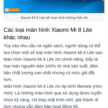
Xiaomi Mi 8 Lite bể màn hình không hiển thị
Các loại màn hình Xiaomi Mi 8 Lite
khác nhau
Tùy vào nhu cầu và ngân sách, người dùng có thể
lựa chọn một số loại màn hình Xiaomi Mi 8 Lite sau:
Màn hình Xiaomi Mi 8 Lite zin chính hãng: Đây là
loại màn nguyên bản 100% từ nhà sản xuất, đảm
bảo chất lượng cao nhất nhưng có mức giá đắt
hơn.
Màn hình Xiaomi Mi 8 Lite zin ép kính likenew (như
mới): Là những màn hình qua sử dụng được tuyển
chọn kỹ càng, chỉ thay mặt kính mới, giá thành rẻ
hơn nhưng vẫn đảm bảo hoạt động tốt.