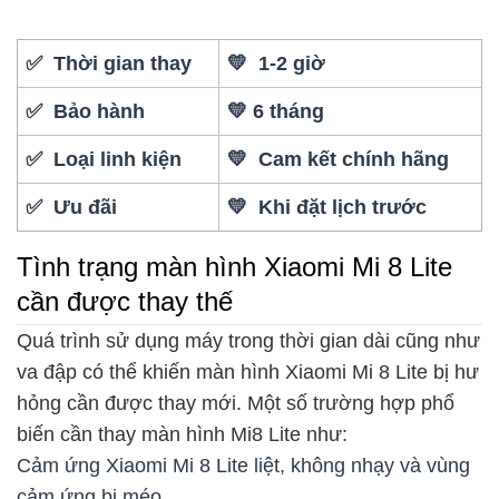
✅ Thời gian thay
💛 1-2 giờ
✅ Bảo hành
💛 6 tháng
✅ Loại linh kiện
💛 Cam kết chính hãng
✅ Ưu đãi
💛 Khi đặt lịch trước
Tình trạng màn hình Xiaomi Mi 8 Lite
cần được thay thế
Quá trình sử dụng máy trong thời gian dài cũng như
va đập có thể khiến màn hình Xiaomi Mi 8 Lite bị hư
hỏng cần được thay mới. Một số trường hợp phổ
biến cần thay màn hình Mi8 Lite như:
Cảm ứng Xiaomi Mi 8 Lite liệt, không nhạy và vùng
cảm ứng bị méo.