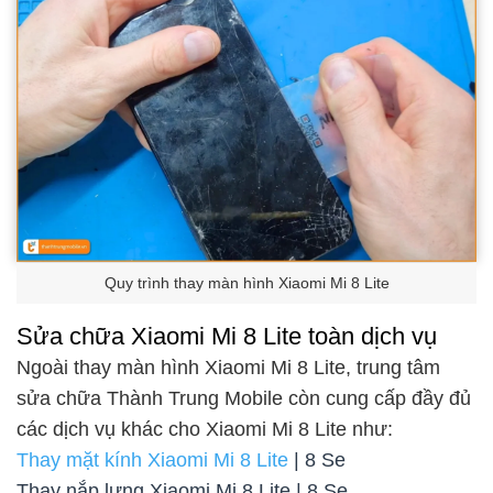
Quy trình thay màn hình Xiaomi Mi 8 Lite
Sửa chữa Xiaomi Mi 8 Lite toàn dịch vụ
Ngoài thay màn hình Xiaomi Mi 8 Lite, trung tâm
sửa chữa Thành Trung Mobile còn cung cấp đầy đủ
các dịch vụ khác cho Xiaomi Mi 8 Lite như:
Thay mặt kính Xiaomi Mi 8 Lite
| 8 Se
Thay nắp lưng Xiaomi Mi 8 Lite | 8 Se