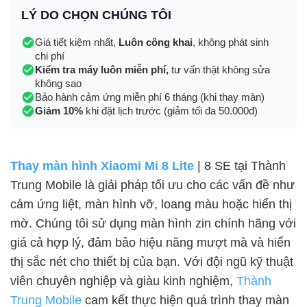
LÝ DO CHỌN CHÚNG TÔI
Giá tiết kiệm nhất,
Luôn công khai
, không phát sinh
chi phí
Kiểm tra máy luôn miễn phí,
tư vấn thật không sửa
không sao
Bảo hành cảm ứng miễn phí 6 tháng (khi thay màn)
Giảm 10%
khi đặt lịch trước (giảm tối đa 50.000đ)
Thay màn hình Xiaomi Mi 8 Lite
| 8 SE tại Thành
Trung Mobile là giải pháp tối ưu cho các vấn đề như
cảm ứng liệt, màn hình vỡ, loang màu hoặc hiển thị
mờ. Chúng tôi sử dụng màn hình zin chính hãng với
giá cả hợp lý, đảm bảo hiệu năng mượt mà và hiển
thị sắc nét cho thiết bị của bạn. Với đội ngũ kỹ thuật
viên chuyên nghiệp và giàu kinh nghiệm,
Thành
Trung Mobile
cam kết thực hiện quá trình thay màn