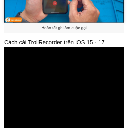
Hoàn tất ghi âm cuộc gọi
Cách cài TrollRecorder trên iOS 15 - 17