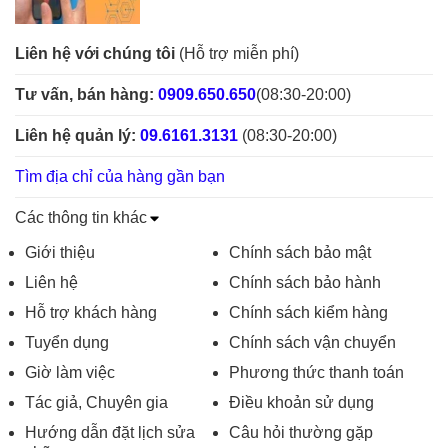
Liên hệ với chúng tôi
(Hỗ trợ miễn phí)
Tư vấn, bán hàng:
0909.650.650
(08:30-20:00)
Liên hệ quản lý:
09.6161.3131
(08:30-20:00)
Tìm địa chỉ của hàng gần bạn
Các thông tin khác
Giới thiệu
Chính sách bảo mật
Liên hệ
Chính sách bảo hành
Hỗ trợ khách hàng
Chính sách kiểm hàng
Tuyển dụng
Chính sách vận chuyển
Giờ làm việc
Phương thức thanh toán
Tác giả, Chuyên gia
Điều khoản sử dụng
Hướng dẫn đặt lịch sửa
Câu hỏi thường gặp