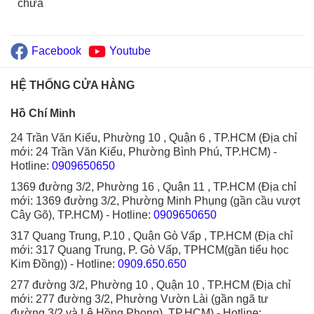
chữa
Facebook
Youtube
HỆ THỐNG CỬA HÀNG
Hồ Chí Minh
24 Trần Văn Kiểu, Phường 10 , Quận 6 , TP.HCM (Địa chỉ
mới: 24 Trần Văn Kiểu, Phường Bình Phú, TP.HCM)
-
Hotline:
0909650650
1369 đường 3/2, Phường 16 , Quận 11 , TP.HCM (Địa chỉ
mới: 1369 đường 3/2, Phường Minh Phụng (gần cầu vượt
Cây Gõ), TP.HCM)
- Hotline:
0909650650
317 Quang Trung, P.10 , Quận Gò Vấp , TP.HCM (Địa chỉ
mới: 317 Quang Trung, P. Gò Vấp, TPHCM(gần tiểu học
Kim Đồng))
- Hotline:
0909.650.650
277 đường 3/2, Phường 10 , Quận 10 , TP.HCM (Địa chỉ
mới: 277 đường 3/2, Phường Vườn Lài (gần ngã tư
đường 3/2 và Lê Hồng Phong), TP.HCM)
- Hotline: