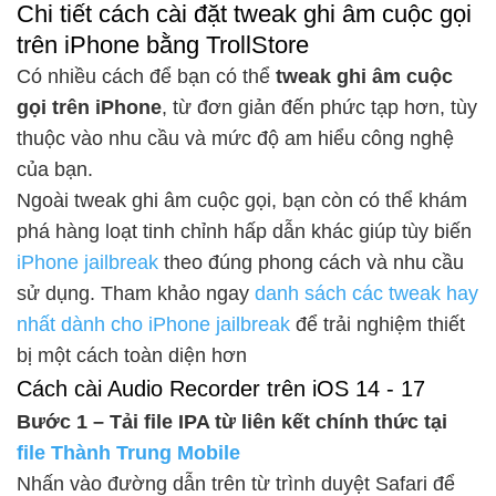
Chi tiết cách cài đặt tweak ghi âm cuộc gọi
trên iPhone bằng TrollStore
Có nhiều cách để bạn có thể
tweak ghi âm cuộc
gọi trên iPhone
, từ đơn giản đến phức tạp hơn, tùy
thuộc vào nhu cầu và mức độ am hiểu công nghệ
của bạn.
Ngoài tweak ghi âm cuộc gọi, bạn còn có thể khám
phá hàng loạt tinh chỉnh hấp dẫn khác giúp tùy biến
iPhone jailbreak
theo đúng phong cách và nhu cầu
sử dụng. Tham khảo ngay
danh sách các tweak hay
nhất dành cho iPhone jailbreak
để trải nghiệm thiết
bị một cách toàn diện hơn
Cách cài Audio Recorder trên iOS 14 - 17
Bước 1 – Tải file IPA từ liên kết chính thức tại
file Thành Trung Mobile
Nhấn vào đường dẫn trên từ trình duyệt Safari để