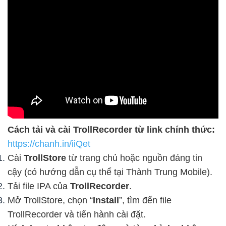
Cách tải và cài TrollRecorder từ link chính thức:
https://chanh.in/iiQet
Cài
TrollStore
từ trang chủ hoặc nguồn đáng tin
cậy (có hướng dẫn cụ thể tại Thành Trung Mobile).
Tải file IPA của
TrollRecorder
.
Mở TrollStore, chọn “
Install
”, tìm đến file
TrollRecorder và tiến hành cài đặt.