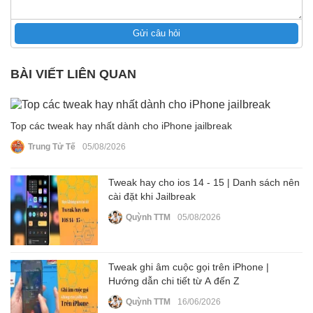
Gửi câu hỏi
BÀI VIẾT LIÊN QUAN
Top các tweak hay nhất dành cho iPhone jailbreak
Trung Tử Tế
05/08/2026
Tweak hay cho ios 14 - 15 | Danh sách nên
cài đặt khi Jailbreak
Quỳnh TTM
05/08/2026
Tweak ghi âm cuộc gọi trên iPhone |
Hướng dẫn chi tiết từ A đến Z
Quỳnh TTM
16/06/2026