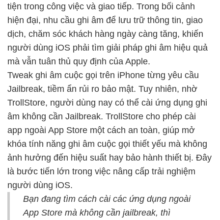
tiện trong công việc và giao tiếp. Trong bối cảnh
hiện đại, nhu cầu ghi âm để lưu trữ thông tin, giao
dịch, chăm sóc khách hàng ngày càng tăng, khiến
người dùng iOS phải tìm giải pháp ghi âm hiệu quả
mà vẫn tuân thủ quy định của Apple.
Tweak ghi âm cuộc gọi trên iPhone từng yêu cầu
Jailbreak, tiềm ẩn rủi ro bảo mật. Tuy nhiên, nhờ
TrollStore, người dùng nay có thể cài ứng dụng ghi
âm không cần Jailbreak. TrollStore cho phép cài
app ngoài App Store một cách an toàn, giúp mở
khóa tính năng ghi âm cuộc gọi thiết yếu mà không
ảnh hưởng đến hiệu suất hay bảo hành thiết bị. Đây
là bước tiến lớn trong việc nâng cấp trải nghiệm
người dùng iOS.
Bạn đang tìm cách cài các ứng dụng ngoài
App Store mà không cần jailbreak, thì