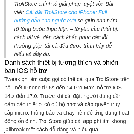
TrollStore chính là giải pháp tuyệt vời. Bài
viết:
Cài đặt TrollStore cho iPhone: Full
hướng dẫn cho người mới
sẽ giúp bạn nắm
rõ từng bước thực hiện – từ yêu cầu thiết bị,
cách tải về, đến cách khắc phục các lỗi
thường gặp, tất cả đều được trình bày dễ
hiểu và đầy đủ.
Danh sách thiết bị tương thích và phiên
bản iOS hỗ trợ
Tweak ghi âm cuộc gọi có thể cài qua TrollStore trên
hầu hết iPhone từ 6s đến 14 Pro Max, hỗ trợ iOS
14.x đến 17.0. Trước khi cài đặt, người dùng cần
đảm bảo thiết bị có đủ bộ nhớ và cấp quyền truy
cập micro, thông báo và chạy nền để ứng dụng hoạt
động ổn định. TrollStore giúp cài app ghi âm không
jailbreak một cách dễ dàng và hiệu quả.