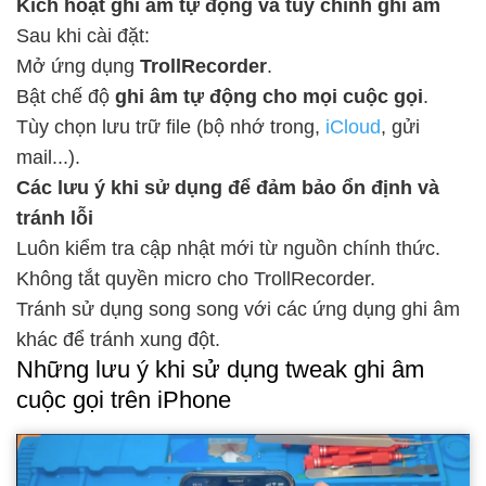
Kích hoạt ghi âm tự động và tùy chỉnh ghi âm
Sau khi cài đặt:
Mở ứng dụng
TrollRecorder
.
Bật chế độ
ghi âm tự động cho mọi cuộc gọi
.
Tùy chọn lưu trữ file (bộ nhớ trong,
iCloud
, gửi
mail...).
Các lưu ý khi sử dụng để đảm bảo ổn định và
tránh lỗi
Luôn kiểm tra cập nhật mới từ nguồn chính thức.
Không tắt quyền micro cho TrollRecorder.
Tránh sử dụng song song với các ứng dụng ghi âm
khác để tránh xung đột.
Những lưu ý khi sử dụng tweak ghi âm
cuộc gọi trên iPhone