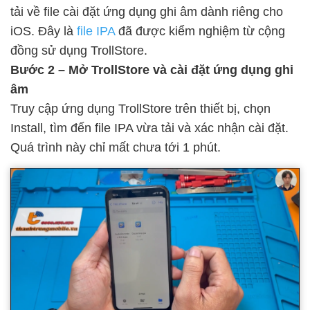
tải về file cài đặt ứng dụng ghi âm dành riêng cho
iOS. Đây là
file IPA
đã được kiểm nghiệm từ cộng
đồng sử dụng TrollStore.
Bước 2 – Mở TrollStore và cài đặt ứng dụng ghi
âm
Truy cập ứng dụng TrollStore trên thiết bị, chọn
Install, tìm đến file IPA vừa tải và xác nhận cài đặt.
Quá trình này chỉ mất chưa tới 1 phút.