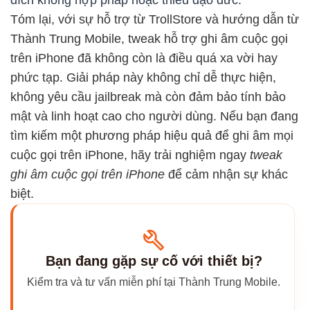
đích không hợp pháp hoặc thiếu đạo đức.
Tóm lại, với sự hỗ trợ từ TrollStore và hướng dẫn từ
Thành Trung Mobile, tweak hỗ trợ ghi âm cuộc gọi
trên iPhone đã không còn là điều quá xa vời hay
phức tạp. Giải pháp này không chỉ dễ thực hiện,
không yêu cầu jailbreak mà còn đảm bảo tính bảo
mật và linh hoạt cao cho người dùng. Nếu bạn đang
tìm kiếm một phương pháp hiệu quả để ghi âm mọi
cuộc gọi trên iPhone, hãy trải nghiệm ngay
tweak
ghi âm cuộc gọi trên iPhone
để cảm nhận sự khác
biệt.
Bạn đang gặp sự cố với thiết bị?
Kiểm tra và tư vấn miễn phí tại Thành Trung Mobile.