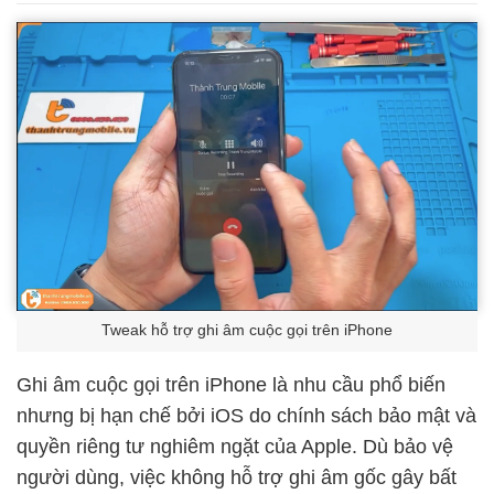
Tweak hỗ trợ ghi âm cuộc gọi trên iPhone
Ghi âm cuộc gọi trên iPhone là nhu cầu phổ biến
nhưng bị hạn chế bởi iOS do chính sách bảo mật và
quyền riêng tư nghiêm ngặt của Apple. Dù bảo vệ
người dùng, việc không hỗ trợ ghi âm gốc gây bất