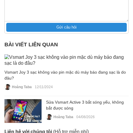
Gửi câu hỏi
BÀI VIẾT LIÊN QUAN
Vsmart Joy 3 sạc không vào pin mặc dù máy báo đang sạc là do
đâu?
Hoàng Taba
12/11/2024
Sửa Vsmart Active 3 bắt sóng yếu, không
bắt được sóng
Hoàng Taba
04/08/2026
Liên hệ với chúng tôi
(Hỗ trợ miễn phí)