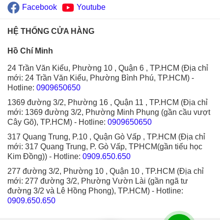
Facebook
Youtube
HỆ THỐNG CỬA HÀNG
Hồ Chí Minh
24 Trần Văn Kiểu, Phường 10 , Quận 6 , TP.HCM (Địa chỉ
mới: 24 Trần Văn Kiểu, Phường Bình Phú, TP.HCM)
-
Hotline:
0909650650
1369 đường 3/2, Phường 16 , Quận 11 , TP.HCM (Địa chỉ
mới: 1369 đường 3/2, Phường Minh Phụng (gần cầu vượt
Cây Gõ), TP.HCM)
- Hotline:
0909650650
317 Quang Trung, P.10 , Quận Gò Vấp , TP.HCM (Địa chỉ
mới: 317 Quang Trung, P. Gò Vấp, TPHCM(gần tiểu học
Kim Đồng))
- Hotline:
0909.650.650
277 đường 3/2, Phường 10 , Quận 10 , TP.HCM (Địa chỉ
mới: 277 đường 3/2, Phường Vườn Lài (gần ngã tư
đường 3/2 và Lê Hồng Phong), TP.HCM)
- Hotline:
0909.650.650