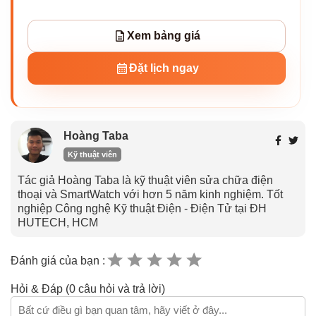
Xem bảng giá
Đặt lịch ngay
Hoàng Taba
Kỹ thuật viên
Tác giả Hoàng Taba là kỹ thuật viên sửa chữa điện
thoại và SmartWatch với hơn 5 năm kinh nghiệm. Tốt
nghiệp Công nghệ Kỹ thuật Điện - Điện Tử tại ĐH
HUTECH, HCM
Đánh giá của bạn :
Hỏi & Đáp (0 câu hỏi và trả lời)