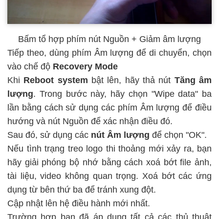
Bấm tổ hợp phím nút Nguồn + Giảm âm lượng
Tiếp theo, dùng phím Âm lượng để di chuyển, chọn
vào chế độ
Recovery Mode
Khi
Reboot system
bật lên, hãy thả nút
Tăng âm
lượng
. Trong bước này, hãy chọn "Wipe data" ba
lần bằng cách sử dụng các phím Âm lượng để điều
hướng và nút Nguồn để xác nhận điều đó.
Sau đó, sử dụng các
nút Âm lượng
để chọn "OK".
Nếu tình trạng treo logo thi thoảng mới xảy ra, bạn
hãy giải phóng bộ nhớ bằng cách xoá bớt file ảnh,
tài liệu, video không quan trọng. Xoá bớt các ứng
dụng từ bên thứ ba để tránh xung đột.
Cập nhật lên hệ điều hành mới nhất.
Trường hợp bạn đã áp dụng tất cả các thủ thuật