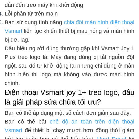
dẫn đến treo máy khi khởi động
Lỗi phần tử trên main
Bạn sử dụng tính năng
chia đôi màn hình điện thoại
Vsmart
liên tục khiến thiết bị mau nóng và màn hình
bị đơ, lag.
Dấu hiệu người dùng thường gặp khi Vsmart Joy 1
Plus treo logo là: Máy đang dùng bị tắt nguồn đột
ngột, sau đó tự khởi động lại nhưng chỉ dừng ở màn
hình hiển thị logo mà không vào được màn hình
chính.
Điện thoại Vsmart joy 1+ treo logo, đâu
là giải pháp sửa chữa tối ưu?
Bạn có thể áp dụng một số cách đơn giản sau đây:
Bạn có thể bật
chế độ an toàn trên điện thoại
Vsmart
để thiết bị chạy mượt hơn đồng thời giảm
bớt lag hoặc bạn có thể tiến hành
Hard Reset
lại