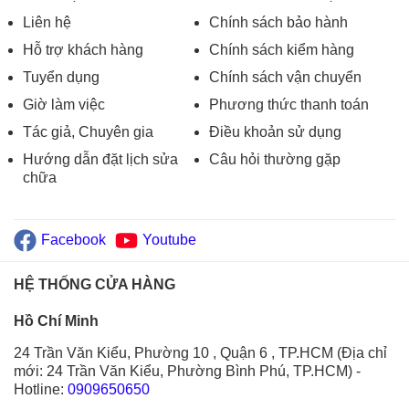
Liên hệ
Chính sách bảo hành
Hỗ trợ khách hàng
Chính sách kiểm hàng
Tuyển dụng
Chính sách vận chuyển
Giờ làm việc
Phương thức thanh toán
Tác giả, Chuyên gia
Điều khoản sử dụng
Hướng dẫn đặt lịch sửa
Câu hỏi thường gặp
chữa
Facebook
Youtube
HỆ THỐNG CỬA HÀNG
Hồ Chí Minh
24 Trần Văn Kiểu, Phường 10 , Quận 6 , TP.HCM (Địa chỉ
mới: 24 Trần Văn Kiểu, Phường Bình Phú, TP.HCM)
-
Hotline:
0909650650