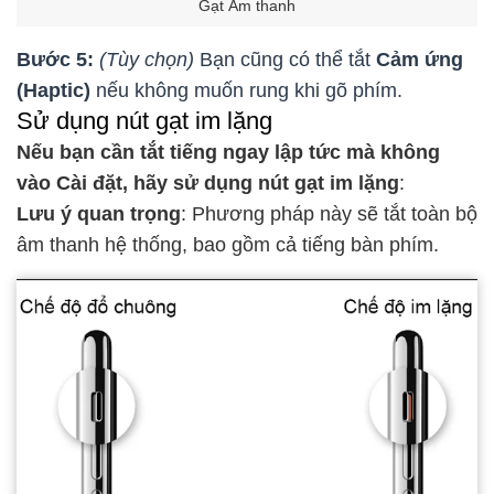
Gạt Âm thanh
Bước 5:
(Tùy chọn)
Bạn cũng có thể tắt
Cảm ứng
(Haptic)
nếu không muốn rung khi gõ phím.
Sử dụng nút gạt im lặng
Nếu bạn cần tắt tiếng ngay lập tức mà không
vào Cài đặt, hãy sử dụng nút gạt im lặng
:
Lưu ý quan trọng
: Phương pháp này sẽ tắt toàn bộ
âm thanh hệ thống, bao gồm cả tiếng bàn phím.