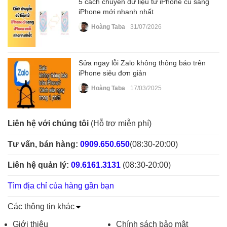
5 cách chuyển dữ liệu từ iPhone cũ sang
iPhone mới nhanh nhất
Hoàng Taba
31/07/2026
Sửa ngay lỗi Zalo không thông báo trên
iPhone siêu đơn giản
Hoàng Taba
17/03/2025
Liên hệ với chúng tôi
(Hỗ trợ miễn phí)
Tư vấn, bán hàng:
0909.650.650
(08:30-20:00)
Liên hệ quản lý:
09.6161.3131
(08:30-20:00)
Tìm địa chỉ của hàng gần bạn
Các thông tin khác
Giới thiệu
Chính sách bảo mật