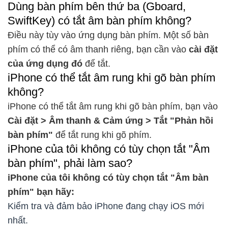
Dùng bàn phím bên thứ ba (Gboard,
SwiftKey) có tắt âm bàn phím không?
Điều này tùy vào ứng dụng bàn phím. Một số bàn
phím có thể có âm thanh riêng, bạn cần vào
cài đặt
của ứng dụng đó
để tắt.
iPhone có thể tắt âm rung khi gõ bàn phím
không?
iPhone có thể tắt âm rung khi gõ bàn phím, bạn vào
Cài đặt > Âm thanh & Cảm ứng > Tắt "Phản hồi
bàn phím"
để tắt rung khi gõ phím.
iPhone của tôi không có tùy chọn tắt "Âm
bàn phím", phải làm sao?
iPhone của tôi không có tùy chọn tắt "Âm bàn
phím" bạn hãy:
Kiểm tra và đảm bảo iPhone đang chạy iOS mới
nhất.