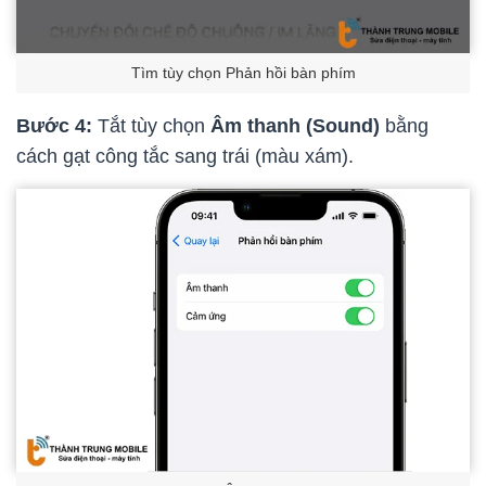
Tìm tùy chọn Phản hồi bàn phím
Bước 4:
Tắt tùy chọn
Âm thanh (Sound)
bằng
cách gạt công tắc sang trái (màu xám).