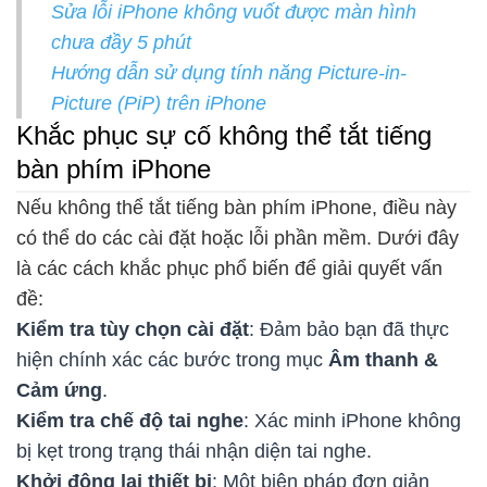
Sửa lỗi iPhone không vuốt được màn hình
chưa đầy 5 phút
Hướng dẫn sử dụng tính năng Picture-in-
Picture (PiP) trên iPhone
Khắc phục sự cố không thể tắt tiếng
bàn phím iPhone
Nếu không thể tắt tiếng bàn phím iPhone, điều này
có thể do các cài đặt hoặc lỗi phần mềm. Dưới đây
là các cách khắc phục phổ biến để giải quyết vấn
đề:
Kiểm tra tùy chọn cài đặt
: Đảm bảo bạn đã thực
hiện chính xác các bước trong mục
Âm thanh &
Cảm ứng
.
Kiểm tra chế độ tai nghe
: Xác minh iPhone không
bị kẹt trong trạng thái nhận diện tai nghe.
Khởi động lại thiết bị
: Một biện pháp đơn giản