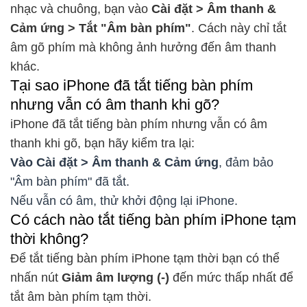
nhạc và chuông, bạn vào
Cài đặt > Âm thanh &
Cảm ứng > Tắt "Âm bàn phím"
. Cách này chỉ tắt
âm gõ phím mà không ảnh hưởng đến âm thanh
khác.
Tại sao iPhone đã tắt tiếng bàn phím
nhưng vẫn có âm thanh khi gõ?
iPhone đã tắt tiếng bàn phím nhưng vẫn có âm
thanh khi gõ, bạn hãy kiểm tra lại:
Vào Cài đặt > Âm thanh & Cảm ứng
, đảm bảo
"Âm bàn phím" đã tắt.
Nếu vẫn có âm, thử khởi động lại iPhone.
Có cách nào tắt tiếng bàn phím iPhone tạm
thời không?
Để tắt tiếng bàn phím iPhone tạm thời bạn có thể
nhấn nút
Giảm âm lượng (-)
đến mức thấp nhất để
tắt âm bàn phím tạm thời.