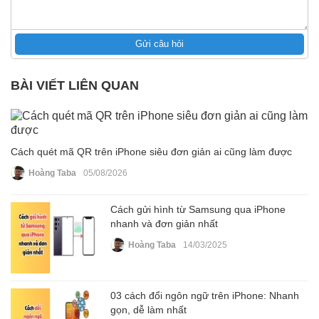
Gửi câu hỏi
BÀI VIẾT LIÊN QUAN
Cách quét mã QR trên iPhone siêu đơn giản ai cũng làm được
Hoàng Taba
05/08/2026
Cách gửi hình từ Samsung qua iPhone
nhanh và đơn giản nhất
Hoàng Taba
14/03/2025
03 cách đổi ngôn ngữ trên iPhone: Nhanh
gọn, dễ làm nhất