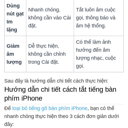
Dùng
Nhanh chóng,
Tắt luôn âm cuộc
nút gạt
không cần vào Cài
gọi, thông báo và
Im
đặt.
âm hệ thống.
lặng
Có thể làm ảnh
Giảm
Dễ thực hiện,
hưởng đến âm
âm
không cần chỉnh
lượng nhạc, cuộc
lượng
trong Cài đặt.
gọi.
Sau đây là hướng dẫn chi tiết cách thực hiện:
Hướng dẫn chi tiết cách tắt tiếng bàn
phím iPhone
Để
loại bỏ tiếng gõ bàn phím iPhone
, bạn có thể
nhanh chóng thực hiện theo 3 cách đơn giản dưới
đây: