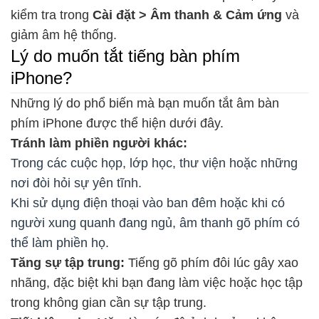
kiểm tra trong
Cài đặt > Âm thanh & Cảm ứng
và
giảm âm hệ thống.
Lý do muốn tắt tiếng bàn phím
iPhone?
Những lý do phổ biến mà bạn muốn tắt âm bàn
phím iPhone được thể hiện dưới đây.
Tránh làm phiền người khác:
Trong các cuộc họp, lớp học, thư viện hoặc những
nơi đòi hỏi sự yên tĩnh.
Khi sử dụng điện thoại vào ban đêm hoặc khi có
người xung quanh đang ngủ, âm thanh gõ phím có
thể làm phiền họ.
Tăng sự tập trung:
Tiếng gõ phím đôi lúc gây xao
nhãng, đặc biệt khi bạn đang làm việc hoặc học tập
trong không gian cần sự tập trung.