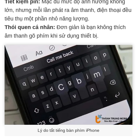
Tiết kiệm pin:
Mặc dù mức độ ảnh hưởng không
lớn, nhưng mỗi lần phát ra âm thanh, điện thoại đều
tiêu thụ một phần nhỏ năng lượng.
Thói quen cá nhân:
Đơn giản là bạn không thích
âm thanh gõ phím khi sử dụng thiết bị.
Lý do tắt tiếng bàn phím iPhone