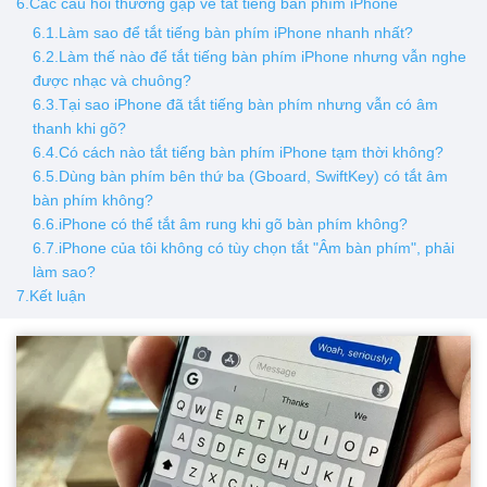
6.Các câu hỏi thường gặp về tắt tiếng bàn phím iPhone
6.1.Làm sao để tắt tiếng bàn phím iPhone nhanh nhất?
6.2.Làm thế nào để tắt tiếng bàn phím iPhone nhưng vẫn nghe
được nhạc và chuông?
6.3.Tại sao iPhone đã tắt tiếng bàn phím nhưng vẫn có âm
thanh khi gõ?
6.4.Có cách nào tắt tiếng bàn phím iPhone tạm thời không?
6.5.Dùng bàn phím bên thứ ba (Gboard, SwiftKey) có tắt âm
bàn phím không?
6.6.iPhone có thể tắt âm rung khi gõ bàn phím không?
6.7.iPhone của tôi không có tùy chọn tắt "Âm bàn phím", phải
làm sao?
7.Kết luận