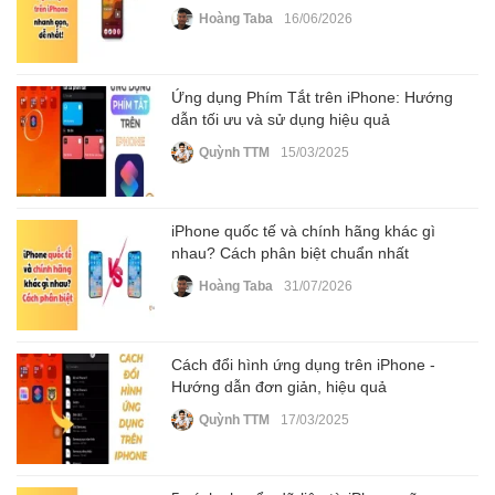
Hoàng Taba
16/06/2026
Ứng dụng Phím Tắt trên iPhone: Hướng
dẫn tối ưu và sử dụng hiệu quả
Quỳnh TTM
15/03/2025
iPhone quốc tế và chính hãng khác gì
nhau? Cách phân biệt chuẩn nhất
Hoàng Taba
31/07/2026
Cách đổi hình ứng dụng trên iPhone -
Hướng dẫn đơn giản, hiệu quả
Quỳnh TTM
17/03/2025