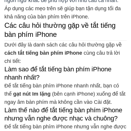
ngôn ngữ khác để phù hợp với nhu cầu cá nhân.
Áp dụng các mẹo trên sẽ giúp bạn tận dụng tối đa
khả năng của bàn phím trên iPhone.
Các câu hỏi thường gặp về tắt tiếng
bàn phím iPhone
Dưới đây là danh sách các câu hỏi thường gặp về
cách tắt tiếng bàn phím iPhone
cùng câu trả lời
chi tiết:
Làm sao để tắt tiếng bàn phím iPhone
nhanh nhất?
Để tắt tiếng bàn phím iPhone nhanh nhất, bạn có
thể
gạt nút Im lặng
(bên cạnh iPhone) xuống để tắt
ngay âm bàn phím mà không cần vào Cài đặt.
Làm thế nào để tắt tiếng bàn phím iPhone
nhưng vẫn nghe được nhạc và chuông?
Để tắt tiếng bàn phím iPhone nhưng vẫn nghe được