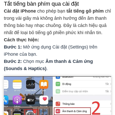
Tắt tiếng bàn phím qua cài đặt
Cài đặt iPhone
cho phép bạn
tắt tiếng gõ phím
chỉ
trong vài giây mà không ảnh hưởng đến âm thanh
thông báo hay nhạc chuông. Đây là cách hiệu quả
nhất để loại bỏ tiếng gõ phiền phức khi nhắn tin.
Cách thực hiện:
Bước 1:
Mở ứng dụng Cài đặt (Settings) trên
iPhone của bạn.
Bước 2:
Chọn mục
Âm thanh & Cảm ứng
(Sounds & Haptics)
.