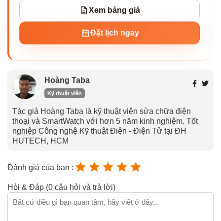
Xem bảng giá
Đặt lịch ngay
Hoàng Taba
Kỹ thuật viên
Tác giả Hoàng Taba là kỹ thuật viên sửa chữa điện
thoại và SmartWatch với hơn 5 năm kinh nghiệm. Tốt
nghiệp Công nghệ Kỹ thuật Điện - Điện Tử tại ĐH
HUTECH, HCM
Đánh giá của bạn :
Hỏi & Đáp (0 câu hỏi và trả lời)