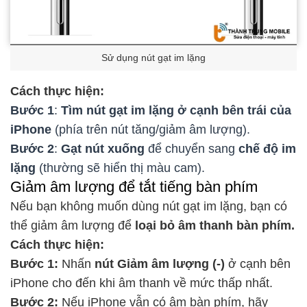
Sử dụng nút gạt im lặng
Cách thực hiện:
Bước 1
:
Tìm nút gạt im lặng ở cạnh bên trái của
iPhone
(phía trên nút tăng/giảm âm lượng).
Bước 2
:
Gạt nút xuống
để chuyển sang
chế độ im
lặng
(thường sẽ hiển thị màu cam).
Giảm âm lượng để tắt tiếng bàn phím
Nếu bạn không muốn dùng nút gạt im lặng, bạn có
thể giảm âm lượng để
loại bỏ âm thanh bàn phím.
Cách thực hiện:
Bước 1:
Nhấn
nút Giảm âm lượng (-)
ở cạnh bên
iPhone cho đến khi âm thanh về mức thấp nhất.
Bước 2:
Nếu iPhone vẫn có âm bàn phím, hãy