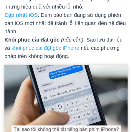
nhưng hiệu quả với nhiều lỗi nhỏ.
Cập nhật iOS
: Đảm bảo bạn đang sử dụng phiên
bản iOS mới nhất để tránh lỗi liên quan đến hệ điều
hành.
Khôi phục cài đặt gốc
(nếu cần)
: Sao lưu dữ liệu
và
khôi phục cài đặt gốc iPhone
nếu các phương
pháp trên không hoạt động.