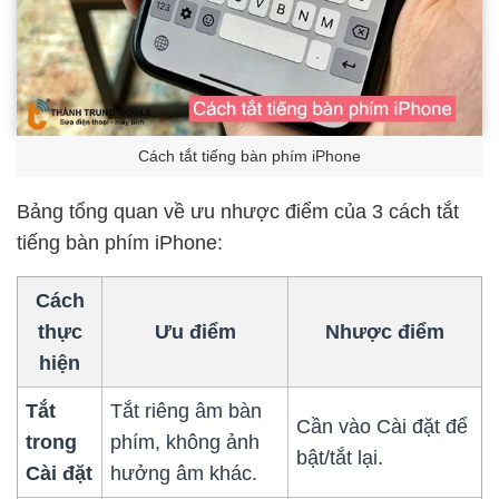
Cách tắt tiếng bàn phím iPhone
Bảng tổng quan về ưu nhược điểm của 3 cách tắt
tiếng bàn phím iPhone:
Cách
thực
Ưu điểm
Nhược điểm
hiện
Tắt
Tắt riêng âm bàn
Cần vào Cài đặt để
trong
phím, không ảnh
bật/tắt lại.
Cài đặt
hưởng âm khác.