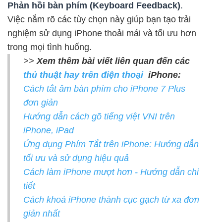
Phản hồi bàn phím (Keyboard Feedback)
.
Việc nắm rõ các tùy chọn này giúp bạn tạo trải
nghiệm sử dụng iPhone thoải mái và tối ưu hơn
trong mọi tình huống.
>>
Xem thêm bài viết liên quan đến các
thủ thuật hay trên điện thoại
iPhone:
Cách tắt âm bàn phím cho iPhone 7 Plus
đơn giản
Hướng dẫn cách gõ tiếng việt VNI trên
iPhone, iPad
Ứng dụng Phím Tắt trên iPhone: Hướng dẫn
tối ưu và sử dụng hiệu quả
Cách làm iPhone mượt hơn - Hướng dẫn chi
tiết
Cách khoá iPhone thành cục gạch từ xa đơn
giản nhất