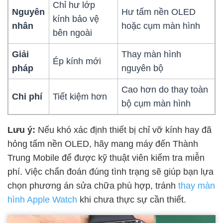
Chỉ hư lớp
Nguyên
Hư tấm nền OLED
kính bảo vệ
nhân
hoặc cụm màn hình
bên ngoài
Giải
Thay màn hình
Ép kính mới
pháp
nguyên bộ
Cao hơn do thay toàn
Chi phí
Tiết kiệm hơn
bộ cụm màn hình
Lưu ý:
Nếu khó xác định thiết bị chỉ vỡ kính hay đã
hỏng tấm nền OLED, hãy mang máy đến Thành
Trung Mobile để được kỹ thuật viên kiểm tra miễn
phí. Việc chẩn đoán đúng tình trạng sẽ giúp bạn lựa
chọn phương án sửa chữa phù hợp, tránh
thay màn
hình Apple Watch
khi chưa thực sự cần thiết.