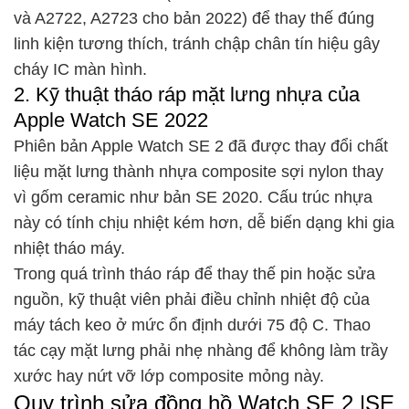
và A2722, A2723 cho bản 2022) để thay thế đúng
linh kiện tương thích, tránh chập chân tín hiệu gây
cháy IC màn hình.
2. Kỹ thuật tháo ráp mặt lưng nhựa của
Apple Watch SE 2022
Phiên bản Apple Watch SE 2 đã được thay đổi chất
liệu mặt lưng thành nhựa composite sợi nylon thay
vì gốm ceramic như bản SE 2020. Cấu trúc nhựa
này có tính chịu nhiệt kém hơn, dễ biến dạng khi gia
nhiệt tháo máy.
Trong quá trình tháo ráp để thay thế pin hoặc sửa
nguồn, kỹ thuật viên phải điều chỉnh nhiệt độ của
máy tách keo ở mức ổn định dưới 75 độ C. Thao
tác cạy mặt lưng phải nhẹ nhàng để không làm trầy
xước hay nứt vỡ lớp composite mỏng này.
Quy trình sửa đồng hồ Watch SE 2 |SE