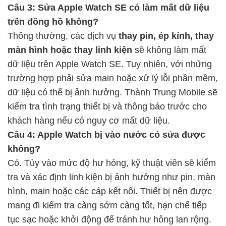
Câu 3: Sửa Apple Watch SE có làm mất dữ liệu
trên đồng hồ không?
Thông thường, các dịch vụ
thay pin, ép kính, thay
màn hình hoặc thay linh kiện
sẽ không làm mất
dữ liệu trên Apple Watch SE. Tuy nhiên, với những
trường hợp phải sửa main hoặc xử lý lỗi phần mềm,
dữ liệu có thể bị ảnh hưởng. Thành Trung Mobile sẽ
kiểm tra tình trạng thiết bị và thông báo trước cho
khách hàng nếu có nguy cơ mất dữ liệu.
Câu 4: Apple Watch bị vào nước có sửa được
không?
Có. Tùy vào mức độ hư hỏng, kỹ thuật viên sẽ kiểm
tra và xác định linh kiện bị ảnh hưởng như pin, màn
hình, main hoặc các cáp kết nối. Thiết bị nên được
mang đi kiểm tra càng sớm càng tốt, hạn chế tiếp
tục sạc hoặc khởi động để tránh hư hỏng lan rộng.