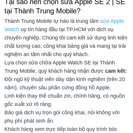
Tại sao nên chọn sửa Apple SE 2 | SE
tại Thành Trung Mobile?
Thành Trung Mobile tự hào là trung tâm
sửa Apple
Watch
uy tín hàng đầu tại TP.HCM với dịch vụ
chuyên nghiệp. Chúng tôi cam kết sử dụng linh kiện
chất lượng cao, công khai bảng giá và mang lại trải
nghiệm an tâm nhất cho quý khách.
Lựa chọn sửa chữa Apple Watch SE tại Thành
Trung Mobile, quý khách hàng nhận được
cam kết:
Đội ngũ kỹ thuật viên dày dặn kinh nghiệm (trên 20
năm), chuyên sâu phần cứng đồng hồ Apple.
Linh kiện thay thế chuẩn zin, chính hãng, có nguồn
gốc xuất xứ rõ ràng.
Báo giá dịch vụ trọn gói công khai, nói không với
phụ phí phát sinh ẩn.
Khách hàng xem trực tiếp toàn bộ quy trình bóc