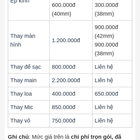
Ép kính
600.000đ
300.000đ
(40mm)
(38mm)
900.000đ
Thay màn
(42mm)
1.200.000đ
hình
900.000đ
(38mm)
Thay đế sạc
800.000đ
Liên hệ
Thay main
2.200.000đ
Liên hệ
Thay loa
400.000đ
650.000đ
Thay Mic
850.000đ
Liên hệ
Thay vỏ
750.000đ
Liên hệ
Ghi chú
: Mức giá trên là
chi phí trọn gói, đã