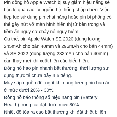
Pin đồng hồ Apple Watch bị suy giảm hiệu năng sẽ
bộc lộ qua các lỗi nguồn hệ thống chập chờn. Việc
tiếp tục sử dụng pin chai nặng hoặc pin bị phồng có
thể gây nứt vỡ màn hình hiển thị từ bên trong và
tiềm ẩn nguy cơ cháy nổ nguy hiểm.
Cụ thể, pin Apple Watch SE 2020 (dung lượng
245mAh cho bản 40mm và 296mAh cho bản 44mm)
và SE 2022 (dung lượng 282mAh cho bản 40mm)
cần thay mới khi xuất hiện các biểu hiện:
Đồng hồ hao pin nhanh bất thường, thời lượng sử
dụng thực tế chưa đầy 4-5 tiếng.
Máy sập nguồn đột ngột khi dung lượng pin báo ảo
ở mức dưới 20% - 30%.
Đồng hồ báo thông số hiệu năng pin (Battery
Health) trong cài đặt dưới mức 80%.
Nhiệt độ tỏa ra cao bất thường khi đặt thiết bị lên