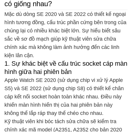
có giống nhau?
Mặc dù dòng SE 2020 và SE 2022 có thiết kế ngoại
hình tương đồng, cấu trúc phần cứng bên trong của
chúng lại có nhiều khác biệt lớn. Sự hiểu biết sâu
sắc về sơ đồ mạch giúp kỹ thuật viên sửa chữa
chính xác mà không làm ảnh hưởng đến các linh
kiện lân cận.
1. Sự khác biệt về cấu trúc socket cáp màn
hình giữa hai phiên bản
Apple Watch SE 2020 (sử dụng chip vi xử lý Apple
S5) và SE 2022 (sử dụng chip S8) có thiết kế chân
cáp kết nối socket hoàn toàn khác nhau. Điều này
khiến màn hình hiển thị của hai phiên bản này
không thể lắp ráp thay thế chéo cho nhau.
Kỹ thuật viên khi bóc tách sửa chữa sẽ kiểm tra
chính xác mã model (A2351, A2352 cho bản 2020