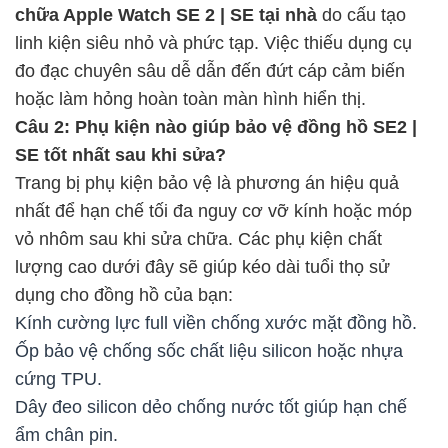
chữa Apple Watch SE 2 | SE tại nhà
do cấu tạo
linh kiện siêu nhỏ và phức tạp. Việc thiếu dụng cụ
đo đạc chuyên sâu dễ dẫn đến đứt cáp cảm biến
hoặc làm hỏng hoàn toàn màn hình hiển thị.
Câu 2: Phụ kiện nào giúp bảo vệ đồng hồ SE2 |
SE tốt nhất sau khi sửa?
Trang bị phụ kiện bảo vệ là phương án hiệu quả
nhất để hạn chế tối đa nguy cơ vỡ kính hoặc móp
vỏ nhôm sau khi sửa chữa. Các phụ kiện chất
lượng cao dưới đây sẽ giúp kéo dài tuổi thọ sử
dụng cho đồng hồ của bạn:
Kính cường lực full viền chống xước mặt đồng hồ.
Ốp bảo vệ chống sốc chất liệu silicon hoặc nhựa
cứng TPU.
Dây đeo silicon dẻo chống nước tốt giúp hạn chế
ẩm chân pin.