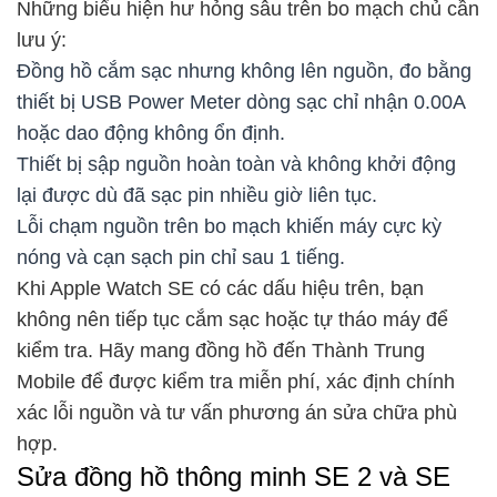
Những biểu hiện hư hỏng sâu trên bo mạch chủ cần
lưu ý:
Đồng hồ cắm sạc nhưng không lên nguồn, đo bằng
thiết bị USB Power Meter dòng sạc chỉ nhận 0.00A
hoặc dao động không ổn định.
Thiết bị sập nguồn hoàn toàn và không khởi động
lại được dù đã sạc pin nhiều giờ liên tục.
Lỗi chạm nguồn trên bo mạch khiến máy cực kỳ
nóng và cạn sạch pin chỉ sau 1 tiếng.
Khi Apple Watch SE có các dấu hiệu trên, bạn
không nên tiếp tục cắm sạc hoặc tự tháo máy để
kiểm tra. Hãy mang đồng hồ đến Thành Trung
Mobile để được kiểm tra miễn phí, xác định chính
xác lỗi nguồn và tư vấn phương án sửa chữa phù
hợp.
Sửa đồng hồ thông minh SE 2 và SE