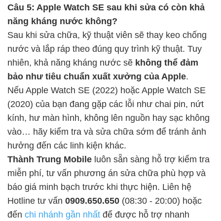
Câu 5: Apple Watch SE sau khi sửa có còn khả
năng kháng nước không?
Sau khi sửa chữa, kỹ thuật viên sẽ thay keo chống
nước và lắp ráp theo đúng quy trình kỹ thuật. Tuy
nhiên, khả năng kháng nước sẽ
không thể đảm
bảo như tiêu chuẩn xuất xưởng của Apple
.
Nếu Apple Watch SE (2022) hoặc Apple Watch SE
(2020) của bạn đang gặp các lỗi như chai pin, nứt
kính, hư màn hình, không lên nguồn hay sạc không
vào… hãy kiểm tra và sửa chữa sớm để tránh ảnh
hưởng đến các linh kiện khác.
Thành Trung Mobile
luôn sẵn sàng hỗ trợ kiểm tra
miễn phí, tư vấn phương án sửa chữa phù hợp và
báo giá minh bạch trước khi thực hiện. Liên hệ
Hotline tư vấn
0909.650.650
(08:30 - 20:00) hoặc
đến
chi nhánh gần nhất
để được hỗ trợ nhanh