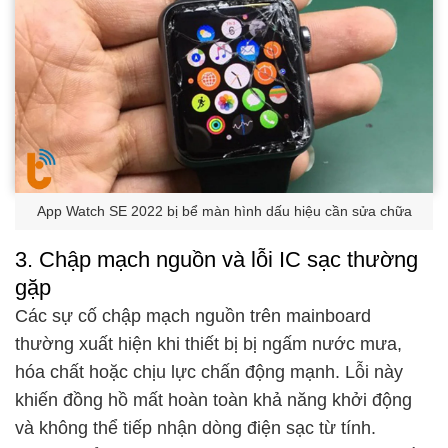
App Watch SE 2022 bị bể màn hình dấu hiệu cần sửa chữa
3. Chập mạch nguồn và lỗi IC sạc thường
gặp
Các sự cố chập mạch nguồn trên mainboard
thường xuất hiện khi thiết bị bị ngấm nước mưa,
hóa chất hoặc chịu lực chấn động mạnh. Lỗi này
khiến đồng hồ mất hoàn toàn khả năng khởi động
và không thể tiếp nhận dòng điện sạc từ tính.