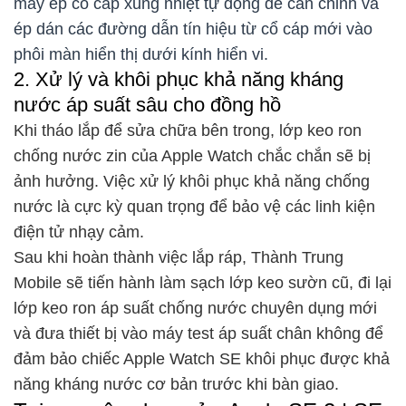
máy ép cổ cáp xung nhiệt tự động để căn chỉnh và
ép dán các đường dẫn tín hiệu từ cổ cáp mới vào
phôi màn hiển thị dưới kính hiển vi.
2. Xử lý và khôi phục khả năng kháng
nước áp suất sâu cho đồng hồ
Khi tháo lắp để sửa chữa bên trong, lớp keo ron
chống nước zin của Apple Watch chắc chắn sẽ bị
ảnh hưởng. Việc xử lý khôi phục khả năng chống
nước là cực kỳ quan trọng để bảo vệ các linh kiện
điện tử nhạy cảm.
Sau khi hoàn thành việc lắp ráp, Thành Trung
Mobile sẽ tiến hành làm sạch lớp keo sườn cũ, đi lại
lớp keo ron áp suất chống nước chuyên dụng mới
và đưa thiết bị vào máy test áp suất chân không để
đảm bảo chiếc Apple Watch SE khôi phục được khả
năng kháng nước cơ bản trước khi bàn giao.