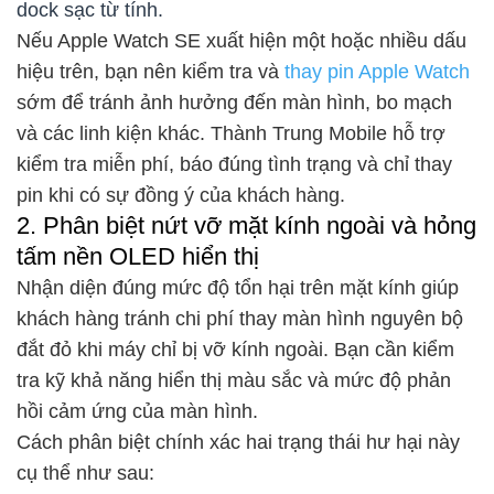
dock sạc từ tính.
Nếu Apple Watch SE xuất hiện một hoặc nhiều dấu
hiệu trên, bạn nên kiểm tra và
thay pin Apple Watch
sớm để tránh ảnh hưởng đến màn hình, bo mạch
và các linh kiện khác. Thành Trung Mobile hỗ trợ
kiểm tra miễn phí, báo đúng tình trạng và chỉ thay
pin khi có sự đồng ý của khách hàng.
2. Phân biệt nứt vỡ mặt kính ngoài và hỏng
tấm nền OLED hiển thị
Nhận diện đúng mức độ tổn hại trên mặt kính giúp
khách hàng tránh chi phí thay màn hình nguyên bộ
đắt đỏ khi máy chỉ bị vỡ kính ngoài. Bạn cần kiểm
tra kỹ khả năng hiển thị màu sắc và mức độ phản
hồi cảm ứng của màn hình.
Cách phân biệt chính xác hai trạng thái hư hại này
cụ thể như sau: