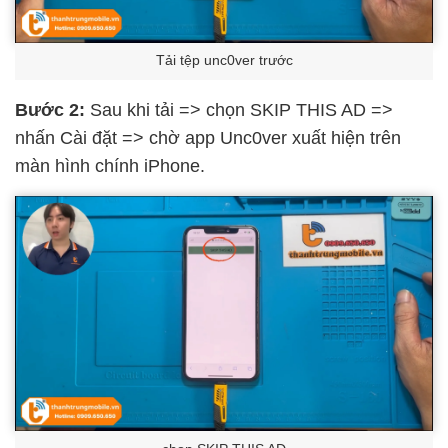
Tải tệp unc0ver trước
Bước 2:
Sau khi tải => chọn SKIP THIS AD =>
nhấn Cài đặt => chờ app Unc0ver xuất hiện trên
màn hình chính iPhone.