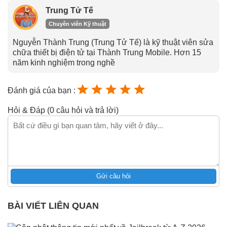
Trung Tử Tế
Chuyên viên Kỹ thuật
Nguyễn Thành Trung (Trung Tử Tế) là kỹ thuật viên sửa
chữa thiết bị điện tử tại Thành Trung Mobile. Hơn 15
năm kinh nghiệm trong nghề
Đánh giá của bạn :
Hỏi & Đáp (0 câu hỏi và trả lời)
Gửi câu hỏi
BÀI VIẾT LIÊN QUAN