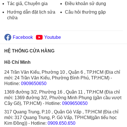
Tác giả, Chuyên gia
Điều khoản sử dụng
Hướng dẫn đặt lịch sửa
Câu hỏi thường gặp
chữa
Facebook
Youtube
HỆ THỐNG CỬA HÀNG
Hồ Chí Minh
24 Trần Văn Kiểu, Phường 10 , Quận 6 , TP.HCM (Địa chỉ
mới: 24 Trần Văn Kiểu, Phường Bình Phú, TP.HCM)
-
Hotline:
0909650650
1369 đường 3/2, Phường 16 , Quận 11 , TP.HCM (Địa chỉ
mới: 1369 đường 3/2, Phường Minh Phụng (gần cầu vượt
Cây Gõ), TP.HCM)
- Hotline:
0909650650
317 Quang Trung, P.10 , Quận Gò Vấp , TP.HCM (Địa chỉ
mới: 317 Quang Trung, P. Gò Vấp, TPHCM(gần tiểu học
Kim Đồng))
- Hotline:
0909.650.650