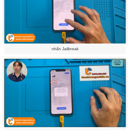
nhấn Jailbreak