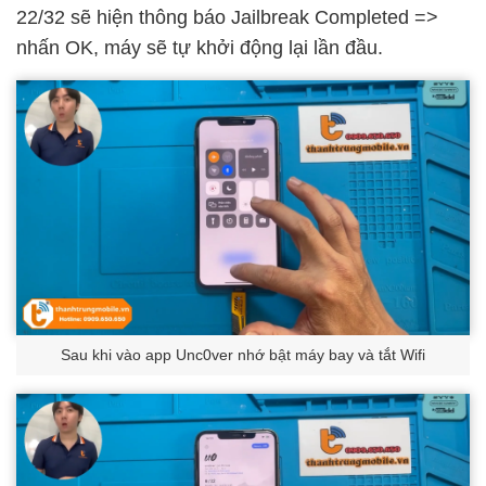
22/32 sẽ hiện thông báo Jailbreak Completed =>
nhấn OK, máy sẽ tự khởi động lại lần đầu.
Sau khi vào app Unc0ver nhớ bật máy bay và tắt Wifi