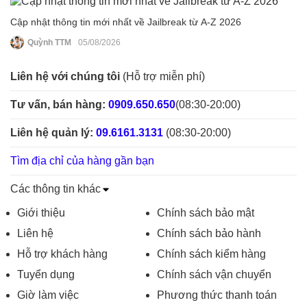
Cập nhật thông tin mới nhất về Jailbreak từ A-Z 2026
Quỳnh TTM
05/08/2026
Liên hệ với chúng tôi
(Hỗ trợ miễn phí)
Tư vấn, bán hàng:
0909.650.650
(08:30-20:00)
Liên hệ quản lý:
09.6161.3131
(08:30-20:00)
Tìm địa chỉ của hàng gần bạn
Các thông tin khác
Giới thiệu
Chính sách bảo mật
Liên hệ
Chính sách bảo hành
Hỗ trợ khách hàng
Chính sách kiểm hàng
Tuyển dụng
Chính sách vận chuyển
Giờ làm việc
Phương thức thanh toán