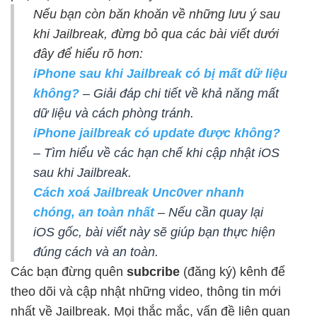
Nếu bạn còn băn khoăn về những lưu ý sau
khi Jailbreak, đừng bỏ qua các bài viết dưới
đây để hiểu rõ hơn:
iPhone sau khi Jailbreak có bị mất dữ liệu
không?
– Giải đáp chi tiết về khả năng mất
dữ liệu và cách phòng tránh.
iPhone jailbreak có update được không?
– Tìm hiểu về các hạn chế khi cập nhật iOS
sau khi Jailbreak.
Cách xoá Jailbreak Unc0ver nhanh
chóng, an toàn nhất
– Nếu cần quay lại
iOS gốc, bài viết này sẽ giúp bạn thực hiện
đúng cách và an toàn.
Các bạn đừng quên
subcribe
(đăng ký) kênh để
theo dõi và cập nhật những video, thông tin mới
nhất về Jailbreak. Mọi thắc mắc, vấn đề liên quan