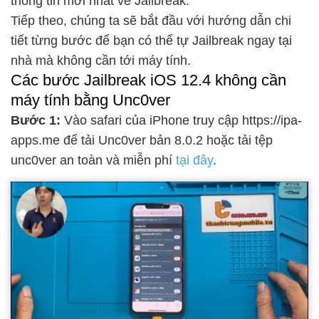
thông tin mới nhất về Jailbreak.
Tiếp theo, chúng ta sẽ bắt đầu với hướng dẫn chi
tiết từng bước để bạn có thể tự Jailbreak ngay tại
nhà mà không cần tới máy tính.
Các bước Jailbreak iOS 12.4 không cần
máy tính bằng Unc0ver
Bước 1:
Vào safari của iPhone truy cập https://ipa-
apps.me để tải Unc0ver bản 8.0.2 hoặc tải tệp
unc0ver an toàn và miễn phí
tại đây
.