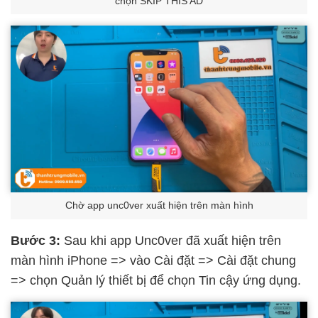
chọn SKIP THIS AD
Chờ app unc0ver xuất hiện trên màn hình
Bước 3:
Sau khi app Unc0ver đã xuất hiện trên
màn hình iPhone => vào Cài đặt => Cài đặt chung
=> chọn Quản lý thiết bị để chọn Tin cậy ứng dụng.