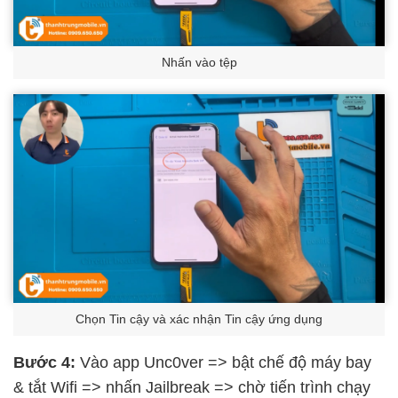
Nhấn vào tệp
Chọn Tin cậy và xác nhận Tin cậy ứng dụng
Bước 4:
Vào app Unc0ver => bật chế độ máy bay
& tắt Wifi => nhấn Jailbreak => chờ tiến trình chạy