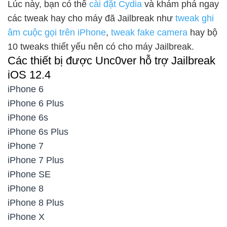
Lúc này, bạn có thể
cài đặt Cydia
và khám phá ngay
các tweak hay cho máy đã Jailbreak như
tweak ghi
âm cuộc gọi trên iPhone
,
tweak fake camera
hay bộ
10 tweaks thiết yếu nên có cho máy Jailbreak.
Các thiết bị được Unc0ver hỗ trợ Jailbreak
iOS 12.4
iPhone 6
iPhone 6 Plus
iPhone 6s
iPhone 6s Plus
iPhone 7
iPhone 7 Plus
iPhone SE
iPhone 8
iPhone 8 Plus
iPhone X