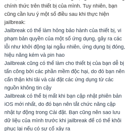
chính thức trên thiết bị của mình. Tuy nhiên, bạn
cũng cần lưu ý một số điều sau khi thực hiện
jailbreak:
Jailbreak có thể làm hỏng bảo hành của thiết bị, vi
phạm bản quyền của một số ứng dụng, gây ra các
lỗi như khởi động lại ngẫu nhiên, ứng dụng bị đóng,
hiệu năng kém và pin hao
Jailbreak cũng có thể làm cho thiết bị của bạn dễ bị
tấn công bởi các phần mềm độc hại, do đó bạn nên
cẩn thận khi tải và cài đặt các ứng dụng từ các
nguồn không tin cậy
Jailbreak có thể bị mất khi bạn cập nhật phiên bản
iOS mới nhất, do đó bạn nên tắt chức năng cập
nhật tự động trong Cài đặt. Bạn cũng nên sao lưu
dữ liệu của mình trước khi jailbreak để có thể khôi
phục lại nếu có sự cố xảy ra