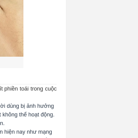
t phiền toái trong cuộc
ời dùng bị ảnh hưởng
et không thể hoạt động.
ăn.
n hiện nay như mạng