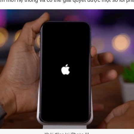
làm mới hệ thống và có thể giải quyết được một số lỗi 