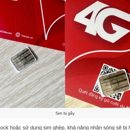
Sim bị gẫy
lock hoặc sử dụng sim ghép, khả năng nhận sóng sẽ bị