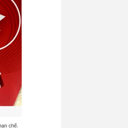
 hạn chế.