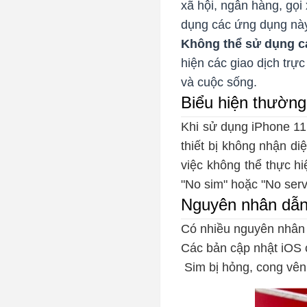
xã hội, ngân hàng, gọi
dụng các ứng dụng này,
Không thể sử dụng cá
hiện các giao dịch trự
và cuộc sống.
Biểu hiện thường
Khi sử dụng iPhone 11
thiết bị không nhận di
việc không thể thực hi
"No sim" hoặc "No serv
Nguyên nhân dẫn 
Có nhiều nguyên nhân 
Các bản cập nhật iOS 
Sim bị hỏng, cong vênh