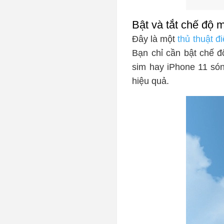
Bật và tắt chế độ 
Đây là một
thủ thuật đi
Bạn chỉ cần bật chế độ
sim hay iPhone 11 són
hiệu quả.