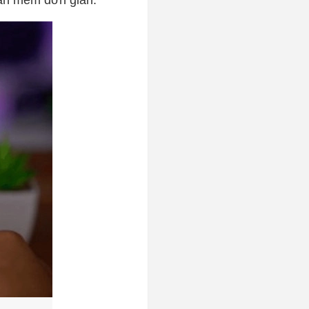
phần mềm đơn giản.