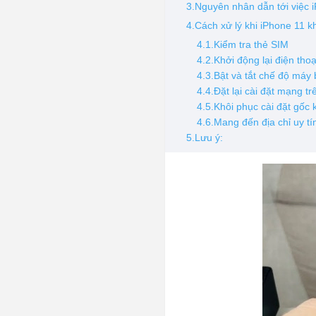
3.Nguyên nhân dẫn tới việc
4.Cách xử lý khi iPhone 11 
4.1.Kiểm tra thẻ SIM
4.2.Khởi động lại điện tho
4.3.Bật và tắt chế độ máy
4.4.Đặt lại cài đặt mạng tr
4.5.Khôi phục cài đặt gốc
4.6.Mang đến địa chỉ uy tí
5.Lưu ý: