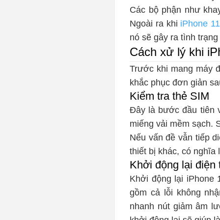
Các bộ phận như khay 
Ngoài ra khi
iPhone 11
nó sẽ gây ra tình trạng
Cách xử lý khi i
Trước khi mang máy 
khắc phục đơn giản sa
Kiểm tra thẻ SIM
Đây là bước đầu tiên 
miếng vải mềm sạch. Sau
Nếu vấn đề vẫn tiếp di
thiết bị khác, có nghĩ
Khởi động lại điện
Khởi động lại iPhone 1
gồm cả lỗi không nhậ
nhanh nút giảm âm lượ