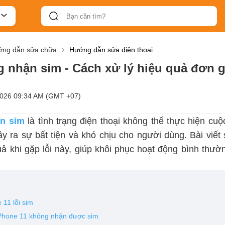
ng dẫn sửa chữa
Hướng dẫn sửa điện thoại
 nhận sim - Cách xử lý hiệu quả đơn g
2026 09:34 AM (GMT +07)
ận sim
là tình trạng điện thoại không thể thực hiện cuộc
gây ra sự bất tiện và khó chịu cho người dùng. Bài viế
uả khi gặp lỗi này, giúp khôi phục hoạt động bình thườ
 11 lỗi sim
iPhone 11 không nhận được sim