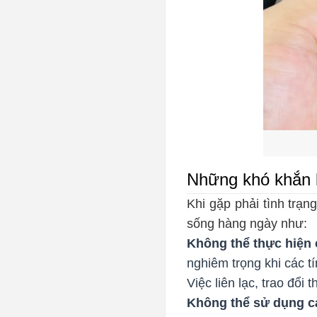
Những khó khắn k
Khi gặp phải tình trạn
sống hàng ngày như:
Không thể thực hiện c
nghiêm trọng khi các tí
Việc liên lạc, trao đổi 
Không thể sử dụng c