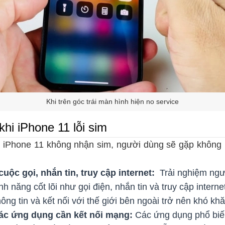
Khi trên góc trái màn hình hiện no service
hi iPhone 11 lỗi sim
g iPhone 11 không nhận sim, người dùng sẽ gặp không í
uộc gọi, nhắn tin, truy cập internet:
Trải nghiệm ngư
nh năng cốt lõi như gọi điện, nhắn tin và truy cập intern
thông tin và kết nối với thế giới bên ngoài trở nên khó kh
ác ứng dụng cần kết nối mạng:
Các ứng dụng phổ biế