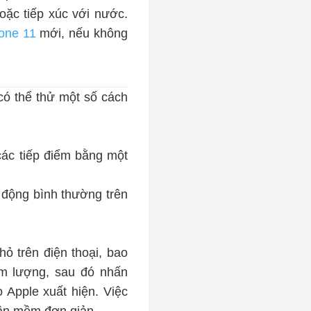
oặc tiếp xúc với nước.
hone 11
mới, nếu không
có thể thử một số cách
các tiếp điểm bằng một
t động bình thường trên
hỏ trên điện thoại, bao
âm lượng, sau đó nhấn
 Apple xuất hiện. Việc