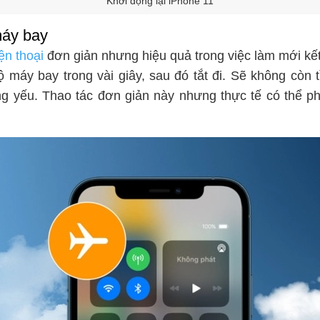
Khởi động lại iPhone 11
máy bay
ện thoại
đơn giản nhưng hiệu quả trong việc làm mới kết
 máy bay trong vài giây, sau đó tắt đi. Sẽ không còn t
g yếu. Thao tác đơn giản này nhưng thực tế có thể ph