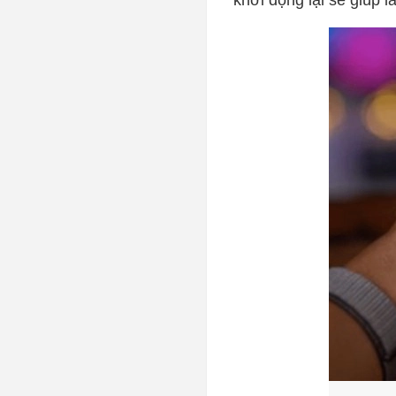
khởi động lại sẽ giúp 