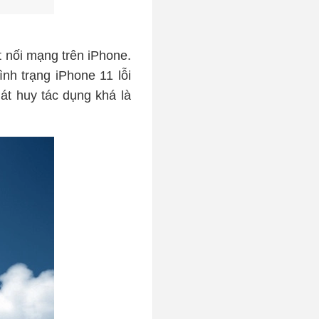
 nối mạng trên iPhone.
ình trạng iPhone 11 lỗi
át huy tác dụng khá là