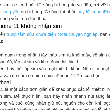
sim, ổ sim, hoặc IC sóng bị hỏng do va đập, rơi vỡ h
 sóng yếu
do bị hỏng IC sóng thì phải
thay IC sóng iP
 sóng yếu trên điện thoại.
Phone 11 không nhận sim
đến
trung tâm sửa chữa điện thoại chuyên nghiệp
, bạn 
u:
và quan trọng nhất. Hãy tháo sim ra khỏi máy, vệ sinh 
 đó, lắp lại sim và khởi động lại thiết bị.
ễn, hãy thử lắp sim vào một thiết bị khác. Nếu sim hoạ
a là vấn đề nằm ở chính chiếc iPhone 11 Pro của bạn.
 thoại
1 là một cách đơn giản để khắc phục các lỗi thiết bị n
n sim. Để thực hiện, bạn hãy nhấn nhanh nút tăng 
ng và cuối cùng nhấn giữ nút nguồn cho đến khi logo