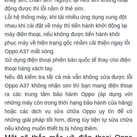
khay sim, chân sim. Ngược lại nếu sim không hoạt
động được thì lỗi nằm ở thẻ sim.
Lỗi hệ thống máy, khi tải nhiều ứng dụng xung đột
nhau khi cài đặt về máy thì tiến hành khởi động lại
máy điện thoại, nếu không được tiến hành khôi
phục máy về hiện trạng gốc nhằm cải thiện ngay lỗi
Oppo A37 mất sóng.
Sử dụng điện thoại phiên bản quốc tế thay cho điện
thoại hàng xách tay.
Nếu đã kiểm tra tất cả mà vẫn không sửa được lỗi
Oppo A37 không nhận sim thì bạn mang điện thoại
ra các trung tâm bảo hành Oppo (áp dụng với
những máy còn trong thời hạng bảo hành của hãng)
hoặc các dịch vụ sửa chữa Oppo uy tín để có
những giải pháp tốt hơn, đừng tùy tiện tự sửa chữa
nếu không muốn thiết bị bị hỏng thêm.