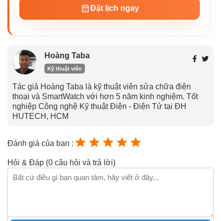
Đặt lịch ngay
Hoàng Taba
Kỹ thuật viên
Tác giả Hoàng Taba là kỹ thuật viên sửa chữa điện
thoại và SmartWatch với hơn 5 năm kinh nghiệm. Tốt
nghiệp Công nghệ Kỹ thuật Điện - Điện Tử tại ĐH
HUTECH, HCM
Đánh giá của bạn :
Hỏi & Đáp (0 câu hỏi và trả lời)