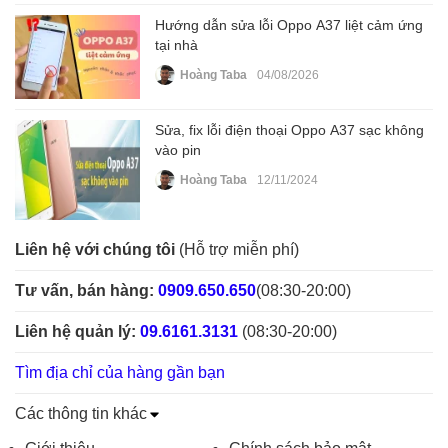
Hướng dẫn sửa lỗi Oppo A37 liệt cảm ứng
tại nhà
Hoàng Taba
04/08/2026
Sửa, fix lỗi điện thoại Oppo A37 sạc không
vào pin
Hoàng Taba
12/11/2024
Liên hệ với chúng tôi
(Hỗ trợ miễn phí)
Tư vấn, bán hàng:
0909.650.650
(08:30-20:00)
Liên hệ quản lý:
09.6161.3131
(08:30-20:00)
Tìm địa chỉ của hàng gần bạn
Các thông tin khác