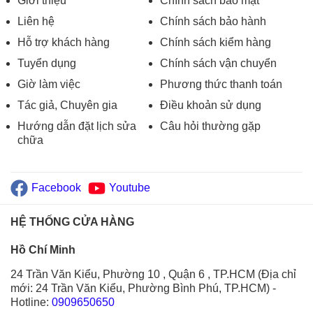
Giới thiệu
Chính sách bảo mật
Liên hệ
Chính sách bảo hành
Hỗ trợ khách hàng
Chính sách kiểm hàng
Tuyển dụng
Chính sách vận chuyển
Giờ làm việc
Phương thức thanh toán
Tác giả, Chuyên gia
Điều khoản sử dụng
Hướng dẫn đặt lịch sửa
Câu hỏi thường gặp
chữa
Facebook
Youtube
HỆ THỐNG CỬA HÀNG
Hồ Chí Minh
24 Trần Văn Kiểu, Phường 10 , Quận 6 , TP.HCM (Địa chỉ
mới: 24 Trần Văn Kiểu, Phường Bình Phú, TP.HCM)
-
Hotline:
0909650650