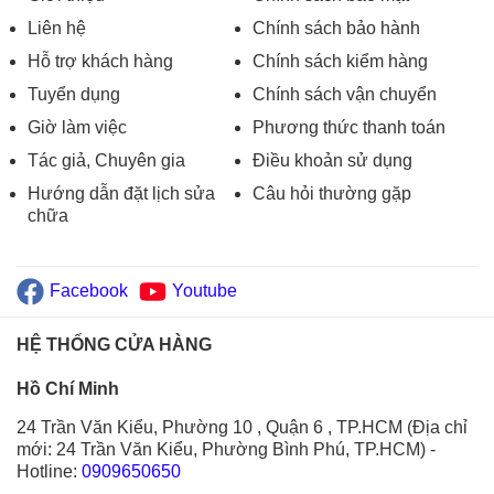
Liên hệ
Chính sách bảo hành
Hỗ trợ khách hàng
Chính sách kiểm hàng
Tuyển dụng
Chính sách vận chuyển
Giờ làm việc
Phương thức thanh toán
Tác giả, Chuyên gia
Điều khoản sử dụng
Hướng dẫn đặt lịch sửa
Câu hỏi thường gặp
chữa
Facebook
Youtube
HỆ THỐNG CỬA HÀNG
Hồ Chí Minh
24 Trần Văn Kiểu, Phường 10 , Quận 6 , TP.HCM (Địa chỉ
mới: 24 Trần Văn Kiểu, Phường Bình Phú, TP.HCM)
-
Hotline:
0909650650