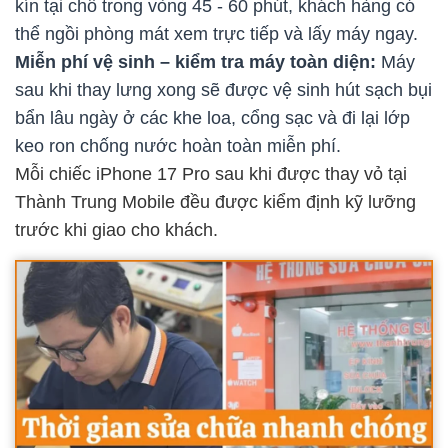
kín tại chỗ trong vòng 45 - 60 phút, khách hàng có
thể ngồi phòng mát xem trực tiếp và lấy máy ngay.
Miễn phí vệ sinh – kiểm tra máy toàn diện:
Máy
sau khi thay lưng xong sẽ được vệ sinh hút sạch bụi
bẩn lâu ngày ở các khe loa, cổng sạc và đi lại lớp
keo ron chống nước hoàn toàn miễn phí.
Mỗi chiếc iPhone 17 Pro sau khi được thay vỏ tại
Thành Trung Mobile đều được kiểm định kỹ lưỡng
trước khi giao cho khách.