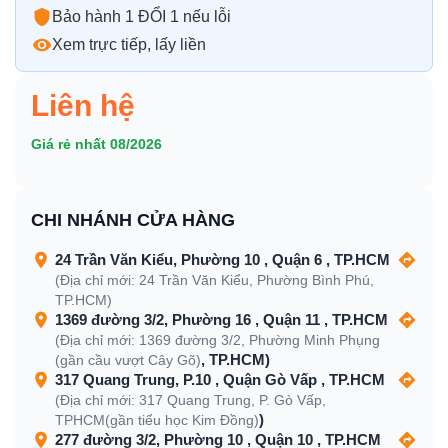
Bảo hành 1 ĐỔI 1 nếu lỗi
Xem trực tiếp, lấy liền
Liên hệ
Giá rẻ nhất 08/2026
CHI NHÁNH CỬA HÀNG
24 Trần Văn Kiểu, Phường 10 , Quận 6 , TP.HCM
(Địa chỉ mới: 24 Trần Văn Kiểu, Phường Bình Phú,
TP.HCM)
1369 đường 3/2, Phường 16 , Quận 11 , TP.HCM
(Địa chỉ mới: 1369 đường 3/2, Phường Minh Phụng
, TP.HCM)
(gần cầu vượt Cây Gõ)
317 Quang Trung, P.10 , Quận Gò Vấp , TP.HCM
(Địa chỉ mới: 317 Quang Trung, P. Gò Vấp,
)
TPHCM(gần tiểu học Kim Đồng)
277 đường 3/2, Phường 10 , Quận 10 , TP.HCM