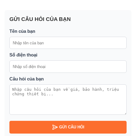
GỬI CÂU HỎI CỦA BẠN
Tên của bạn
Số điện thoại
Câu hỏi của bạn
GỬI CÂU HỎI