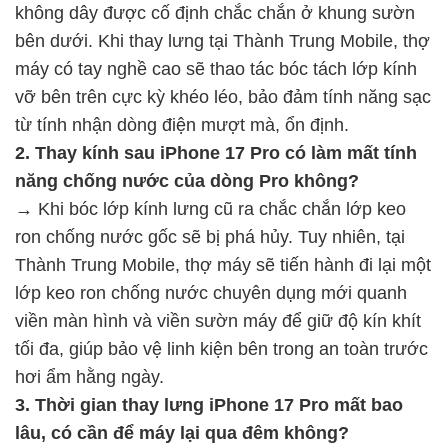
không dây được cố định chắc chắn ở khung sườn
bên dưới. Khi thay lưng tại Thành Trung Mobile, thợ
máy có tay nghề cao sẽ thao tác bóc tách lớp kính
vỡ bên trên cực kỳ khéo léo, bảo đảm tính năng sạc
từ tính nhận dòng điện mượt mà, ổn định.
2. Thay kính sau iPhone 17 Pro có làm mất tính
năng chống nước của dòng Pro không?
→
Khi bóc lớp kính lưng cũ ra chắc chắn lớp keo
ron chống nước gốc sẽ bị phá hủy. Tuy nhiên, tại
Thành Trung Mobile, thợ máy sẽ tiến hành đi lại một
lớp keo ron chống nước chuyên dụng mới quanh
viền màn hình và viền sườn máy để giữ độ kín khít
tối đa, giúp bảo vệ linh kiện bên trong an toàn trước
hơi ẩm hằng ngày.
3. Thời gian thay lưng iPhone 17 Pro mất bao
lâu, có cần để máy lại qua đêm không?