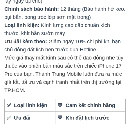
lấy ngay tại chỗ)
Chính sách bảo hành:
12 tháng (Bảo hành hở keo,
bụi bẩn, bong tróc lớp sơn mặt trong)
Loại linh kiện:
Kính lưng cao cấp chuẩn kích
thước, khít hằn sườn máy
Ưu đãi kèm theo:
Giảm ngay 10% chi phí khi bạn
chủ động đặt lịch hẹn trước qua Hotline
Mức giá thay mặt kính sau có thể dao động nhẹ tùy
thuộc vào phiên bản màu sắc trên chiếc iPhone 17
Pro của bạn. Thành Trung Mobile luôn đưa ra mức
giá tốt, tối ưu và cạnh tranh nhất trên thị trường tại
TP.HCM.
✅ Loại linh kiện
💛 Cam kết chính hãng
✅ Ưu đãi
💛 Khi đặt lịch trước