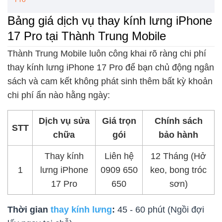
Bảng giá dịch vụ thay kính lưng iPhone
17 Pro tại Thành Trung Mobile
Thành Trung Mobile luôn công khai rõ ràng chi phí
thay kính lưng iPhone 17 Pro để bạn chủ động ngân
sách và cam kết không phát sinh thêm bất kỳ khoản
chi phí ẩn nào hằng ngày:
Dịch vụ sửa
Giá trọn
Chính sách
STT
chữa
gói
bảo hành
Thay kính
Liên hệ
12 Tháng (Hở
1
lưng iPhone
0909 650
keo, bong tróc
17 Pro
650
sơn)
Thời gian
thay kính lưng
:
45 - 60 phút (Ngồi đợi