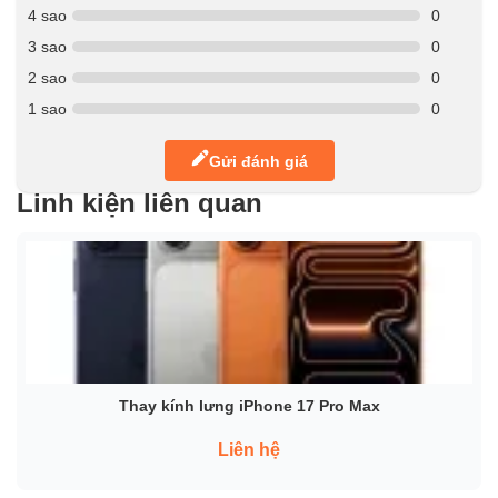
4 sao
0
3 sao
0
2 sao
0
1 sao
0
Gửi đánh giá
Linh kiện liên quan
Thay kính lưng iPhone 17 Pro Max
Liên hệ