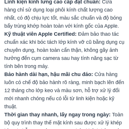
Linh kiện kính lưng cao cấp đạt chuẩn:
Cửa
hàng chỉ sử dụng loại phôi kính chất lượng cao
nhất, có độ chịu lực tốt, màu sắc chuẩn và độ bóng
bẩy trùng khớp hoàn toàn với kính gốc của Apple.
Kỹ thuật viên Apple Certified:
Đảm bảo thao tác
chuẩn xác khi bóc tách lớp kính vỡ cũ bằng dụng cụ
chuyên dụng, hoàn toàn cẩn thận, không gây ảnh
hưởng đến cụm camera sau hay tính năng sạc từ
tính bên trong máy.
Bảo hành dài hạn, hậu mãi chu đáo:
Cửa hàng
luôn có chế độ bảo hành rõ ràng, minh bạch lên đến
12 tháng cho lớp keo và màu sơn, hỗ trợ xử lý đổi
mới nhanh chóng nếu có lỗi từ linh kiện hoặc kỹ
thuật.
Thời gian thay nhanh, lấy ngay trong ngày:
Toàn
bộ quy trình thay thế mặt kính sau được xử lý khép