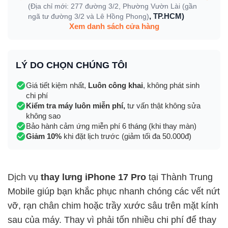
(Địa chỉ mới: 277 đường 3/2, Phường Vườn Lài (gần
, TP.HCM)
ngã tư đường 3/2 và Lê Hồng Phong)
Xem danh sách cửa hàng
LÝ DO CHỌN CHÚNG TÔI
Giá tiết kiệm nhất,
Luôn công khai
, không phát sinh
chi phí
Kiểm tra máy luôn miễn phí,
tư vấn thật không sửa
không sao
Bảo hành cảm ứng miễn phí 6 tháng (khi thay màn)
Giảm 10%
khi đặt lịch trước (giảm tối đa 50.000đ)
Dịch vụ
thay lưng iPhone 17 Pro
tại Thành Trung
Mobile giúp bạn khắc phục nhanh chóng các vết nứt
vỡ, rạn chân chim hoặc trầy xước sâu trên mặt kính
sau của máy. Thay vì phải tốn nhiều chi phí để thay