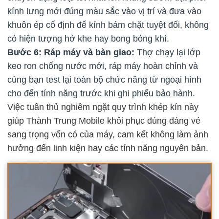
kính lưng mới đúng màu sắc vào vị trí và đưa vào
khuôn ép cố định để kính bám chặt tuyệt đối, không
có hiện tượng hở khe hay bong bóng khí.
Bước 6: Ráp máy và bàn giao:
Thợ chạy lại lớp
keo ron chống nước mới, ráp máy hoàn chỉnh và
cùng bạn test lại toàn bộ chức năng từ ngoại hình
cho đến tính năng trước khi ghi phiếu bảo hành.
Việc tuân thủ nghiêm ngặt quy trình khép kín này
giúp Thành Trung Mobile khôi phục đúng dáng vẻ
sang trọng vốn có của máy, cam kết không làm ảnh
hưởng đến linh kiện hay các tính năng nguyên bản.