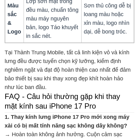
Lớp sơn mặt trong
Màu
Sơn thủ công dễ bị
đều màu, chuẩn tông
sắc
loang màu hoặc
màu máy nguyên
&
xỉn màu, logo nhìn
bản, logo Táo khuyết
Logo
dại, dễ bong tróc.
in sắc nét.
Tại Thành Trung Mobile, tất cả linh kiện vỏ và kính
lưng đều được tuyển chọn kỹ lưỡng, kiểm định
nghiêm ngặt và đạt độ hoàn thiện cao nhất để đảm
bảo thiết bị sau khi thay xong đẹp khít hoàn hảo
như lúc ban đầu.
FAQ - Câu hỏi thường gặp khi thay
mặt kính sau iPhone 17 Pro
1. Thay kính lưng iPhone 17 Pro mới xong máy
xài có bị mất tính năng sạc không dây không?
→ Hoàn toàn không ảnh hưởng. Cuộn cảm sạc