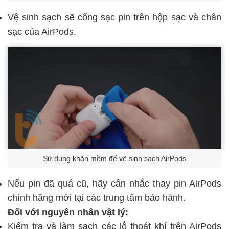
Vệ sinh sạch sẽ cổng sạc pin trên hộp sạc và chân
sạc của AirPods.
Sử dụng khăn mềm để vệ sinh sạch AirPods
Nếu pin đã quá cũ, hãy cân nhắc
thay pin AirPods
chính hãng
mới tại các trung tâm bảo hành.
Đối với nguyên nhân vật lý:
Kiểm tra và làm sạch các lỗ thoát khí trên AirPods