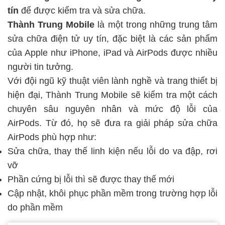
tín
để được kiểm tra và sửa chữa.
Thành Trung Mobile
là một trong những trung tâm
sửa chữa điện tử uy tín, đặc biệt là các sản phẩm
của Apple như iPhone, iPad và AirPods được nhiều
người tin tưởng.
Với đội ngũ kỹ thuật viên lành nghề và trang thiết bị
hiện đại, Thành Trung Mobile sẽ kiểm tra một cách
chuyên sâu nguyên nhân và mức độ lỗi của
AirPods. Từ đó, họ sẽ đưa ra giải pháp
sửa chữa
AirPods
phù hợp như:
Sửa chữa, thay thế linh kiện nếu lỗi do va đập, rơi
vỡ
Phần cứng bị lỗi thì sẽ được thay thế mới
Cập nhật, khôi phục phần mềm trong trường hợp lỗi
do phần mềm