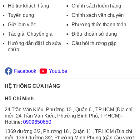
Hỗ trợ khách hàng
Chính sách kiểm hàng
Tuyển dụng
Chính sách vận chuyển
Giờ làm việc
Phương thức thanh toán
Tác giả, Chuyên gia
Điều khoản sử dụng
Hướng dẫn đặt lịch sửa
Câu hỏi thường gặp
chữa
Facebook
Youtube
HỆ THỐNG CỬA HÀNG
Hồ Chí Minh
24 Trần Văn Kiểu, Phường 10 , Quận 6 , TP.HCM (Địa chỉ
mới: 24 Trần Văn Kiểu, Phường Bình Phú, TP.HCM)
-
Hotline:
0909650650
1369 đường 3/2, Phường 16 , Quận 11 , TP.HCM (Địa chỉ
mới: 1369 đường 3/2, Phường Minh Phụng (gần cầu vượt