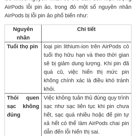
AirPods lỗi pin ảo, trong đó một số nguyên nhân
AirPods bị lỗi pin ảo phổ biến như:
Nguyên
Chi tiết
nhân
Tuổi thọ pin
loại pin lithium-ion trên AirPods có
tuổi thọ hữu hạn và theo thời gian
sẽ bị giảm dung lượng. Khi pin đã
quá cũ, việc hiển thị mức pin
không chính xác là điều khó tránh
khỏi.
Thói quen
Việc không tuân thủ đúng quy trình
sạc không
sạc như sạc liên tục khi pin chưa
đúng
hết, sạc quá nhiều hoặc để pin tự
xả hết có thể làm AirPods chai pin
dẫn đến lỗi hiển thị sai.