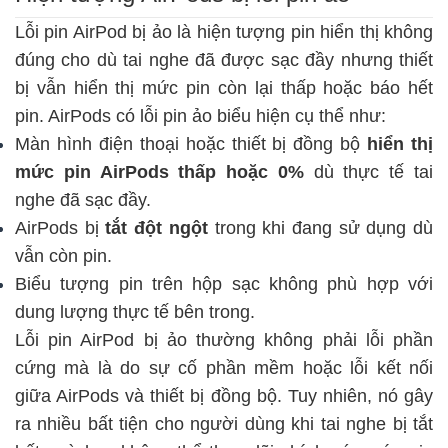
Lỗi pin AirPod bị ảo là hiện tượng pin hiển thị không
đúng cho dù tai nghe đã được sạc đầy nhưng thiết
bị vẫn hiển thị mức pin còn lại thấp hoặc báo hết
pin. AirPods có lỗi pin ảo biểu hiện cụ thể như:
Màn hình điện thoại hoặc thiết bị đồng bộ
hiển thị
mức pin AirPods thấp hoặc 0%
dù thực tế tai
nghe đã sạc đầy.
AirPods bị
tắt đột ngột
trong khi đang sử dụng dù
vẫn còn pin.
Biểu tượng pin trên hộp sạc không phù hợp với
dung lượng thực tế bên trong.
Lỗi pin AirPod bị ảo thường không phải lỗi phần
cứng mà là do sự cố phần mềm hoặc lỗi kết nối
giữa AirPods và thiết bị đồng bộ. Tuy nhiên, nó gây
ra nhiều bất tiện cho người dùng khi tai nghe bị tắt