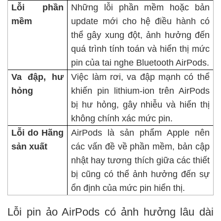
Lỗi phần
Những lỗi phần mềm hoặc bản
mềm
update mới cho hệ điều hành có
thể gây xung đột, ảnh hưởng đến
quá trình tính toán và hiển thị mức
pin của tai nghe Bluetooth AirPods.
Va đập, hư
Việc làm rơi, va đập mạnh có thể
hỏng
khiến
pin lithium-ion
trên AirPods
bị hư hỏng, gây nhiễu và hiển thị
không chính xác mức pin.
Lỗi do Hãng
AirPods là sản phẩm Apple nên
sản xuất
các vấn đề về phần mềm, bản cập
nhật hay tương thích giữa các thiết
bị cũng có thể ảnh hưởng đến sự
ổn định của mức pin hiển thị.
Lỗi pin ảo AirPods có ảnh hưởng lâu dài