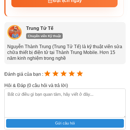
Đặt lịch ngay
Trung Tử Tế
Chuyên viên Kỹ thuật
Nguyễn Thành Trung (Trung Tử Tế) là kỹ thuật viên sửa
chữa thiết bị điện tử tại Thành Trung Mobile. Hơn 15
năm kinh nghiệm trong nghề
Đánh giá của bạn :
Hỏi & Đáp (0 câu hỏi và trả lời)
Gửi câu hỏi