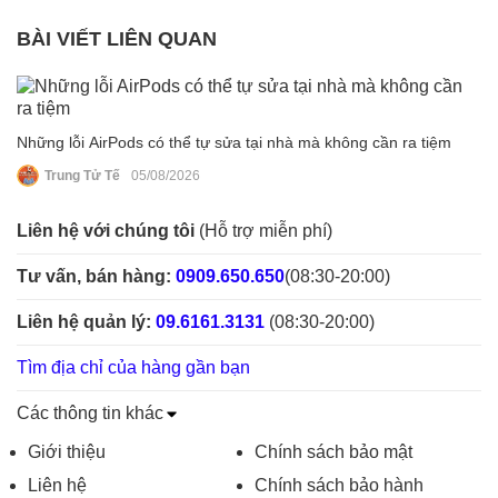
BÀI VIẾT LIÊN QUAN
Những lỗi AirPods có thể tự sửa tại nhà mà không cần ra tiệm
Trung Tử Tế
05/08/2026
Liên hệ với chúng tôi
(Hỗ trợ miễn phí)
Tư vấn, bán hàng:
0909.650.650
(08:30-20:00)
Liên hệ quản lý:
09.6161.3131
(08:30-20:00)
Tìm địa chỉ của hàng gần bạn
Các thông tin khác
Giới thiệu
Chính sách bảo mật
Liên hệ
Chính sách bảo hành