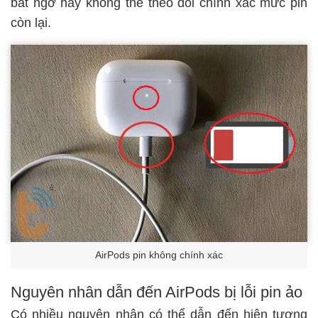
bất ngờ hay không thể theo dõi chính xác mức pin
còn lại.
AirPods pin không chính xác
Nguyên nhân dẫn đến AirPods bị lỗi pin ảo
Có nhiều nguyên nhân có thể dẫn đến hiện tượng