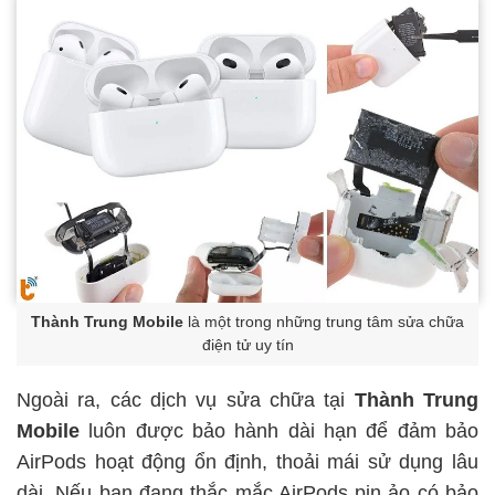
Thành Trung Mobile
là một trong những trung tâm sửa chữa
điện tử uy tín
Ngoài ra, các dịch vụ sửa chữa tại
Thành Trung
Mobile
luôn được bảo hành dài hạn để đảm bảo
AirPods hoạt động ổn định, thoải mái sử dụng lâu
dài. Nếu bạn đang thắc mắc AirPods pin ảo có bảo