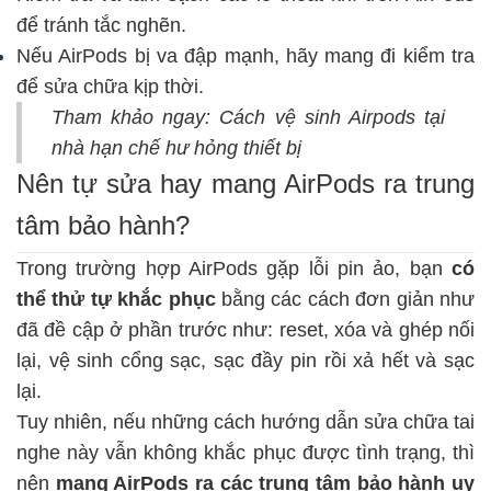
để tránh tắc nghẽn.
Nếu AirPods bị va đập mạnh, hãy mang đi kiểm tra
để sửa chữa kịp thời.
Tham khảo ngay:
Cách vệ sinh Airpods tại
nhà hạn chế hư hỏng thiết bị
Nên tự sửa hay mang AirPods ra trung
tâm bảo hành?
Trong trường hợp AirPods gặp lỗi pin ảo, bạn
có
thể thử tự khắc phục
bằng các cách đơn giản như
đã đề cập ở phần trước như: reset, xóa và ghép nối
lại, vệ sinh cổng sạc, sạc đầy pin rồi xả hết và sạc
lại.
Tuy nhiên, nếu những cách
hướng dẫn sửa chữa tai
nghe
này vẫn không khắc phục được tình trạng, thì
nên
mang AirPods ra các trung tâm bảo hành uy