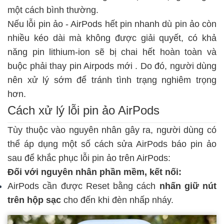
một cách bình thường.
Nếu lỗi pin ảo -
AirPods hết pin nhanh
dù pin ảo còn
nhiều kéo dài mà không được giải quyết, có khả
năng pin lithium-ion sẽ bị chai hết hoàn toàn và
buộc phải
thay pin Airpods mới
. Do đó, người dùng
nên xử lý sớm để tránh tình trạng nghiêm trọng
hơn.
Cách xử lý lỗi pin ảo AirPods
Tùy thuộc vào nguyên nhân gây ra, người dùng có
thể áp dụng một số cách sửa AirPods báo pin ảo
sau để khắc phục lỗi pin ảo trên AirPods:
Đối với nguyên nhân phần mềm, kết nối:
AirPods cần được Reset bằng cách
nhấn giữ nút
trên hộp sạc
cho đến khi đèn nhấp nháy.