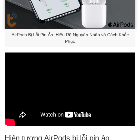
AirPods Bị Lỗi Pin Ảo: Hiểu Rõ Nguyên Nhân và Cách Khắc
Phục
Hiện tượng AirPods bị lỗi pin ảo