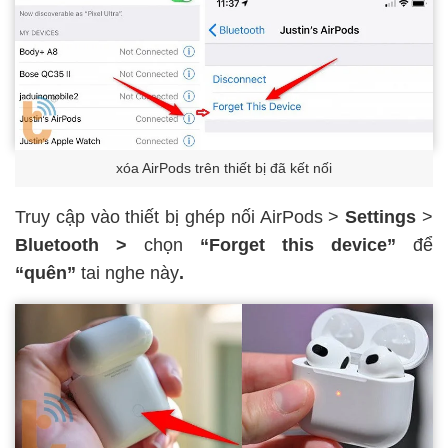
xóa AirPods trên thiết bị đã kết nối
Truy cập vào thiết bị ghép nối AirPods >
Settings
>
Bluetooth >
chọn
“Forget this device”
để
“quên”
tai nghe này
.