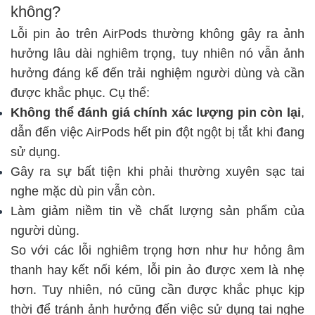
không?
Lỗi pin ảo trên AirPods thường không gây ra ảnh
hưởng lâu dài nghiêm trọng, tuy nhiên nó vẫn ảnh
hưởng đáng kể đến trải nghiệm người dùng và cần
được khắc phục. Cụ thể:
Không thể đánh giá chính xác lượng pin còn lại
,
dẫn đến việc AirPods hết pin đột ngột bị tắt khi đang
sử dụng.
Gây ra sự bất tiện khi phải thường xuyên sạc tai
nghe mặc dù pin vẫn còn.
Làm giảm niềm tin về chất lượng sản phẩm của
người dùng.
So với các lỗi nghiêm trọng hơn như hư hỏng âm
thanh hay kết nối kém, lỗi pin ảo được xem là nhẹ
hơn. Tuy nhiên, nó cũng cần được khắc phục kịp
thời để tránh ảnh hưởng đến việc sử dụng tai nghe