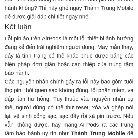
hành không? Thì hãy ghé ngay Thành Trung Mobile
để được giải đáp chi tiết ngay nhé.
Kết luận
Lỗi pin ảo trên AirPods là một
lỗi thiết bị
ảnh hưởng
đáng kể đến trải nghiệm người dùng. May mắn thay,
đây là tình trạng có thể khắc phục được bằng các
biện pháp đơn giản hoặc can thiệp của trung tâm
bảo hành.
Các nguyên nhân chính gây ra lỗi này bao gồm tuổi
thọ pin, thói quen sạc không đúng, lỗi phần mềm, va
đập làm hư hỏng. Tùy thuộc vào nguyên nhân cụ
thể, người dùng có thể thử reset, xóa và ghép nối
lại, vệ sinh cổng sạc, sạc đầy rồi xả pin trước. Nếu
vẫn không được, hãy mang AirPods ra các trung
tâm bảo hành uy tín như
Thành Trung Mobile
để