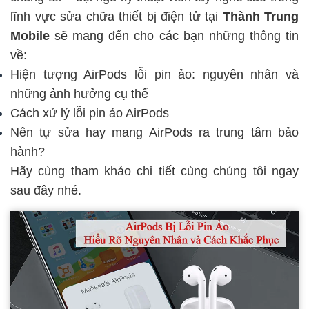
lĩnh vực sửa chữa thiết bị điện tử tại
Thành Trung
Mobile
sẽ mang đến cho các bạn những thông tin
về:
Hiện tượng AirPods lỗi pin ảo: nguyên nhân và
những ảnh hưởng cụ thể
Cách xử lý lỗi pin ảo AirPods
Nên tự sửa hay mang AirPods ra trung tâm bảo
hành?
Hãy cùng tham khảo chi tiết cùng chúng tôi ngay
sau đây nhé.