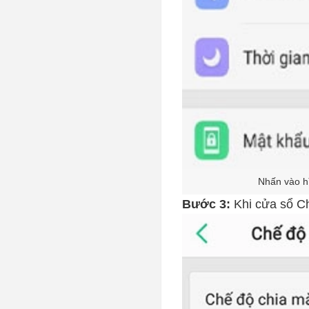
Nhấn vào hì
Bước 3:
Khi cửa sổ Ch