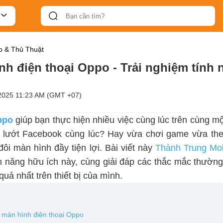
 & Thủ Thuật
nh điện thoại Oppo - Trải nghiệm tính
2025 11:23 AM (GMT +07)
ppo
giúp bạn thực hiện nhiều việc cùng lúc trên cùng một
lướt Facebook cùng lúc? Hay vừa chơi game vừa theo 
ôi màn hình đầy tiện lợi. Bài viết này
Thành Trung Mob
h năng hữu ích này, cùng giải đáp các thắc mắc thường 
uả nhất trên thiết bị của mình.
 màn hình điện thoại Oppo