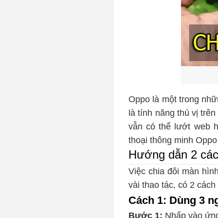
Oppo là một trong nhữ
là tính năng thú vị t
vẫn có thể lướt web h
thoại thông minh Oppo
Hướng dẫn 2 cách
Việc chia đôi màn hìn
vài thao tác, có 2 các
Cách 1: Dùng 3 ng
Bước 1:
Nhấp vào ứn