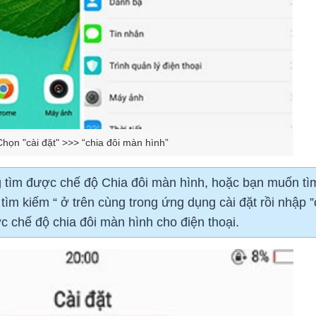
Chọn "cài đặt" >>> “chia đôi màn hình”
 tìm được chế độ Chia đôi màn hình, hoặc bạn muốn tì
 tìm kiếm “ ở trên cùng trong ứng dụng cài đặt rồi nhập ”
c chế độ chia đôi màn hình cho điện thoại.