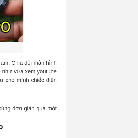
Nam. Chia đôi màn hình
po như vừa xem youtube
ữu cho mình chiếc điện
 cùng đơn giản qua một
o