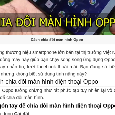
Cách chia đôi màn hình Oppo
ng thương hiệu smartphone lớn bán tại thị trường Việt 
rên dòng máy này giúp bạn chạy song song ứng dụng Op
ay nhắn tin, lướt facebook thoải mái. Bạn đang sở h
 nhưng không biết sử dụng tính năng này?
 chia đôi màn hình điện thoại Oppo
h Oppo tưởng chừng như rất phức tạp tuy nhiên lại vô
h để chia đôi màn hình.
ón tay để chia đôi màn hình điện thoại Opp
g dụng
Cài đặt
.