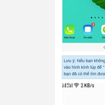
Lưu ý: Nếu bạn không
vào hình kính lúp để "
bạn đã có thể tìm đượ