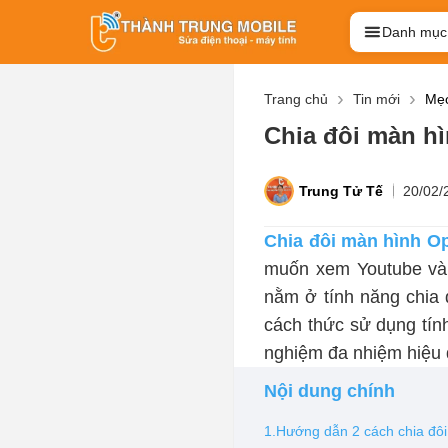
Danh mục
Trang chủ
Tin mới
Mẹo
Chia đôi màn hì
Trung Tử Tế
20/02/
Chia đôi màn hình O
muốn xem Youtube và 
nằm ở tính năng chia đ
cách thức sử dụng tín
nghiệm đa nhiệm hiệu q
Nội dung chính
1.Hướng dẫn 2 cách chia đôi