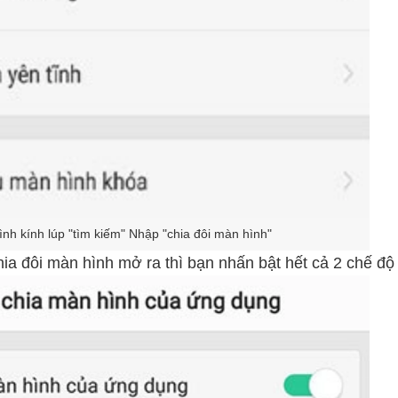
nh kính lúp "tìm kiếm" Nhập "chia đôi màn hình"
ia đôi màn hình mở ra thì bạn nhấn bật hết cả 2 chế độ