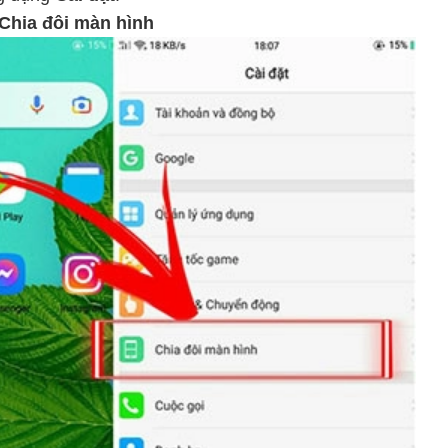
Chia đôi màn hình