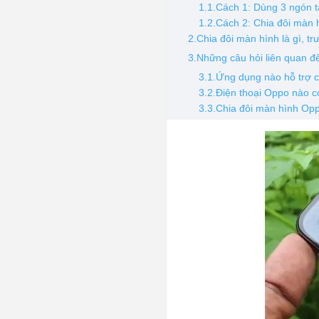
1.1.Cách 1: Dùng 3 ngón t
1.2.Cách 2: Chia đôi màn
2.Chia đôi màn hình là gì, t
3.Những câu hỏi liên quan đ
3.1.Ứng dụng nào hỗ trợ 
3.2.Điện thoại Oppo nào c
3.3.Chia đôi màn hình Op