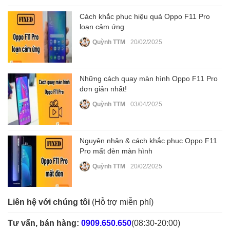
Cách khắc phục hiệu quả Oppo F11 Pro
loạn cảm ứng
Quỳnh TTM
20/02/2025
Những cách quay màn hình Oppo F11 Pro
đơn giản nhất!
Quỳnh TTM
03/04/2025
Nguyên nhân & cách khắc phục Oppo F11
Pro mất đèn màn hình
Quỳnh TTM
20/02/2025
Liên hệ với chúng tôi
(Hỗ trợ miễn phí)
Tư vấn, bán hàng:
0909.650.650
(08:30-20:00)