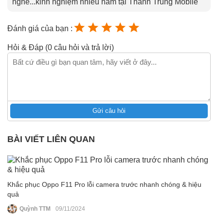
nghe...kinh nghiệm nhiều năm tại Thành Trung Mobile
Đánh giá của bạn :
Hỏi & Đáp (0 câu hỏi và trả lời)
Gửi câu hỏi
BÀI VIẾT LIÊN QUAN
Khắc phục Oppo F11 Pro lỗi camera trước nhanh chóng & hiệu
quả
Quỳnh TTM
09/11/2024