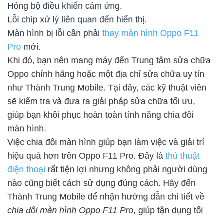
Hỏng bộ điều khiển cảm ứng.
Lỗi chip xử lý liên quan đến hiển thị.
Màn hình bị lỗi cần phải
thay màn hình Oppo F11
Pro
mới.
Khi đó, bạn nên mang máy đến Trung tâm sửa chữa
Oppo chính hãng hoặc một địa chỉ sửa chữa uy tín
như Thành Trung Mobile. Tại đây, các kỹ thuật viên
sẽ kiểm tra và đưa ra giải pháp sửa chữa tối ưu,
giúp bạn khôi phục hoàn toàn tính năng chia đôi
màn hình.
Việc chia đôi màn hình giúp bạn làm việc và giải trí
hiệu quả hơn trên Oppo F11 Pro. Đây là
thủ thuật
điện thoại
rất tiện lợi nhưng không phải người dùng
nào cũng biết cách sử dụng đúng cách. Hãy đến
Thành Trung Mobile để nhận hướng dẫn chi tiết về
chia đôi màn hình Oppo F11 Pro
, giúp tận dụng tối