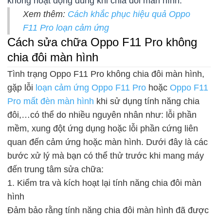
không hoạt động đúng khi chia đôi màn hình.
Xem thêm:
Cách khắc phục hiệu quả Oppo
F11 Pro loạn cảm ứng
Cách sửa chữa Oppo F11 Pro không
chia đôi màn hình
Tình trạng Oppo F11 Pro không chia đôi màn hình,
gặp lỗi
loạn cảm ứng Oppo F11 Pro
hoặc
Oppo F11
Pro mất đèn màn hình
khi sử dụng tính năng chia
đôi,…có thể do nhiều nguyên nhân như: lỗi phần
mềm, xung đột ứng dụng hoặc lỗi phần cứng liên
quan đến cảm ứng hoặc màn hình. Dưới đây là các
bước xử lý mà bạn có thể thử trước khi mang máy
đến trung tâm sửa chữa:
1. Kiểm tra và kích hoạt lại tính năng chia đôi màn
hình
Đảm bảo rằng tính năng chia đôi màn hình đã được