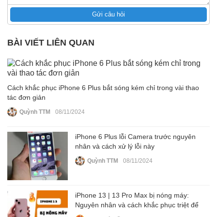
Gửi câu hỏi
BÀI VIẾT LIÊN QUAN
Cách khắc phục iPhone 6 Plus bắt sóng kém chỉ trong vài thao
tác đơn giản
Quỳnh TTM
08/11/2024
iPhone 6 Plus lỗi Camera trước nguyên
nhân và cách xử lý lỗi này
Quỳnh TTM
08/11/2024
iPhone 13 | 13 Pro Max bị nóng máy:
Nguyên nhân và cách khắc phục triệt để