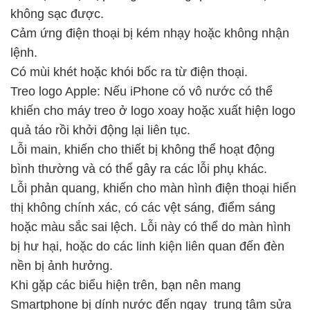
không sạc được.
Cảm ứng điện thoại bị kém nhạy hoặc không nhận
lệnh.
Có mùi khét hoặc khói bốc ra từ điện thoại.
Treo logo Apple: Nếu iPhone có vô nước có thể
khiến cho máy treo ở logo xoay hoặc xuất hiện logo
quả táo rồi khởi động lại liên tục.
Lỗi main, khiến cho thiết bị không thể hoạt động
bình thường và có thể gây ra các lỗi phụ khác.
Lỗi phản quang, khiến cho màn hình điện thoại hiển
thị không chính xác, có các vệt sáng, điểm sáng
hoặc màu sắc sai lệch. Lỗi này có thể do màn hình
bị hư hại, hoặc do các linh kiện liên quan đến đèn
nền bị ảnh hưởng.
Khi gặp các biểu hiện trên, bạn nên mang
Smartphone bị dính nước đến ngay
trung tâm sửa