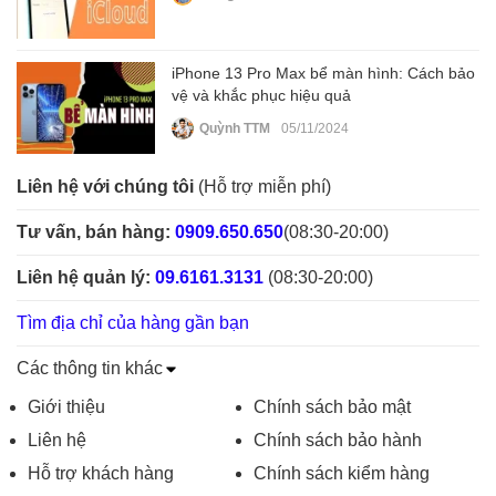
iPhone 13 Pro Max bể màn hình: Cách bảo
vệ và khắc phục hiệu quả
Quỳnh TTM
05/11/2024
Liên hệ với chúng tôi
(Hỗ trợ miễn phí)
Tư vấn, bán hàng:
0909.650.650
(08:30-20:00)
Liên hệ quản lý:
09.6161.3131
(08:30-20:00)
Tìm địa chỉ của hàng gần bạn
Các thông tin khác
Giới thiệu
Chính sách bảo mật
Liên hệ
Chính sách bảo hành
Hỗ trợ khách hàng
Chính sách kiểm hàng