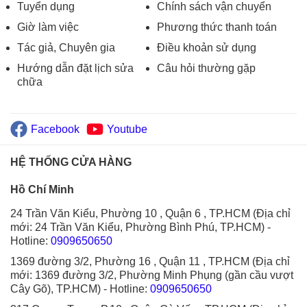
Tuyển dụng
Chính sách vận chuyển
Giờ làm việc
Phương thức thanh toán
Tác giả, Chuyên gia
Điều khoản sử dụng
Hướng dẫn đặt lịch sửa
Câu hỏi thường gặp
chữa
Facebook
Youtube
HỆ THỐNG CỬA HÀNG
Hồ Chí Minh
24 Trần Văn Kiểu, Phường 10 , Quận 6 , TP.HCM (Địa chỉ
mới: 24 Trần Văn Kiểu, Phường Bình Phú, TP.HCM)
-
Hotline:
0909650650
1369 đường 3/2, Phường 16 , Quận 11 , TP.HCM (Địa chỉ
mới: 1369 đường 3/2, Phường Minh Phụng (gần cầu vượt
Cây Gõ), TP.HCM)
- Hotline:
0909650650