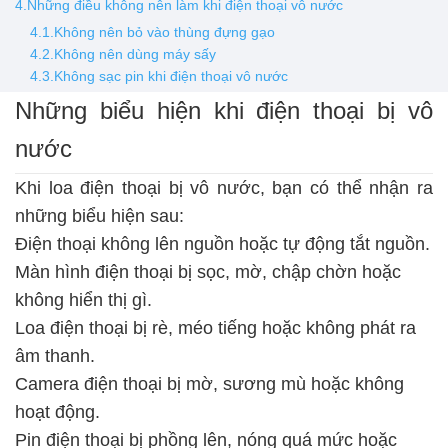
4.Những điều không nên làm khi điện thoại vô nước
4.1.Không nên bỏ vào thùng đựng gạo
4.2.Không nên dùng máy sấy
4.3.Không sạc pin khi điện thoại vô nước
Những biểu hiện khi điện thoại bị vô
nước
Khi loa điện thoại bị vô nước, bạn có thể nhận ra
những biểu hiện sau:
Điện thoại không lên nguồn hoặc tự động tắt nguồn.
Màn hình điện thoại bị sọc, mờ, chập chờn hoặc
không hiển thị gì.
Loa điện thoại bị rè, méo tiếng hoặc không phát ra
âm thanh.
Camera điện thoại bị mờ, sương mù hoặc không
hoạt động.
Pin điện thoại bị phồng lên, nóng quá mức hoặc