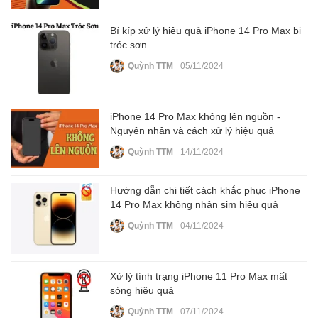
Bí kíp xử lý hiệu quả iPhone 14 Pro Max bị
tróc sơn
Quỳnh TTM
05/11/2024
iPhone 14 Pro Max không lên nguồn -
Nguyên nhân và cách xử lý hiệu quả
Quỳnh TTM
14/11/2024
Hướng dẫn chi tiết cách khắc phục iPhone
14 Pro Max không nhận sim hiệu quả
Quỳnh TTM
04/11/2024
Xử lý tính trạng iPhone 11 Pro Max mất
sóng hiệu quả
Quỳnh TTM
07/11/2024