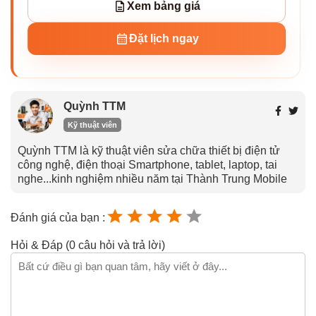
Xem bảng giá
Đặt lịch ngay
Quỳnh TTM
Kỹ thuật viên
Quỳnh TTM là kỹ thuật viên sửa chữa thiết bị điện tử
công nghệ, điện thoại Smartphone, tablet, laptop, tai
nghe...kinh nghiệm nhiều năm tại Thành Trung Mobile
Đánh giá của bạn :
Hỏi & Đáp (0 câu hỏi và trả lời)