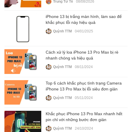
Trung Tử Tế
08/08/2026
iPhone 13 bị trắng màn hình, làm sao để
khắc phục lỗi này hiệu quả
Quỳnh TTM
04/01/2025
Cách xử lý loa iPhone 13 Pro Max bị rè
nhanh chóng và hiệu quả
Quỳnh TTM
08/11/2024
Top 6 cách khắc phục tình trạng Camera
iPhone 13 Pro Max bị lỗi siêu đơn giản
Quỳnh TTM
05/11/2024
Khắc phục iPhone 13 Pro Max nhanh hết
pin chỉ với những bước đơn giản
Quỳnh TTM
24/10/2024