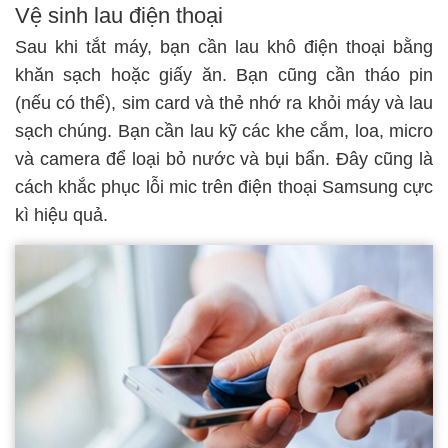
Vệ sinh lau điện thoại
Sau khi tắt máy, bạn cần lau khô điện thoại bằng
khăn sạch hoặc giấy ăn. Bạn cũng cần tháo pin
(nếu có thể), sim card và thẻ nhớ ra khỏi máy và lau
sạch chúng. Bạn cần lau kỹ các khe cắm, loa, micro
và camera để loại bỏ nước và bụi bẩn. Đây cũng là
cách khắc phục
lỗi mic trên điện thoại Samsung
cực
kì hiệu quả.