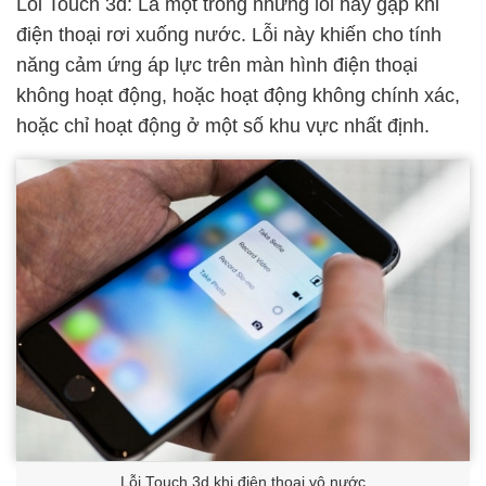
Lỗi Touch 3d: Là một trong những lỗi hay gặp khi
điện thoại rơi xuống nước. Lỗi này khiến cho tính
năng cảm ứng áp lực trên màn hình điện thoại
không hoạt động, hoặc hoạt động không chính xác,
hoặc chỉ hoạt động ở một số khu vực nhất định.
Lỗi Touch 3d khi điện thoại vô nước