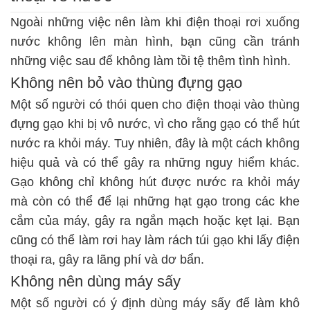
Ngoài những việc nên làm khi điện thoại rơi xuống
nước không lên màn hình, bạn cũng cần tránh
những việc sau để không làm tồi tệ thêm tình hình.
Không nên bỏ vào thùng đựng gạo
Một số người có thói quen cho điện thoại vào thùng
đựng gạo khi bị vô nước, vì cho rằng gạo có thể hút
nước ra khỏi máy. Tuy nhiên, đây là một cách không
hiệu quả và có thể gây ra những nguy hiểm khác.
Gạo không chỉ không hút được nước ra khỏi máy
mà còn có thể để lại những hạt gạo trong các khe
cắm của máy, gây ra ngắn mạch hoặc kẹt lại. Bạn
cũng có thể làm rơi hay làm rách túi gạo khi lấy điện
thoại ra, gây ra lãng phí và dơ bẩn.
Không nên dùng máy sấy
Một số người có ý định dùng máy sấy để làm khô