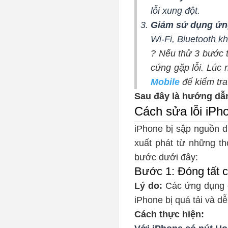
lỗi xung đột.
Giảm sử dụng ứn
Wi-Fi, Bluetooth k
? Nếu thử 3 bước 
cứng gặp lỗi. Lúc
Mobile
để kiểm tra
Sau đây là hướng dẫn 
Cách sửa lỗi iPho
iPhone bị sập nguồn dù
xuất phát từ những t
bước dưới đây:
Bước 1: Đóng tất 
Lý do:
Các ứng dụng c
iPhone bị quá tải và d
Cách thực hiện: