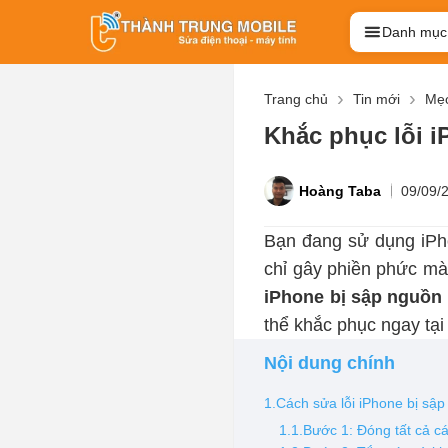
Danh mục
Trang chủ
Tin mới
Mẹo
Khắc phục lỗi i
Hoàng Taba
09/09/
Bạn đang sử dụng iPh
chỉ gây phiền phức mà
iPhone bị sập nguồn 
thể khắc phục ngay tạ
Nội dung chính
1.Cách sửa lỗi iPhone bị sập
1.1.Bước 1: Đóng tất cả 