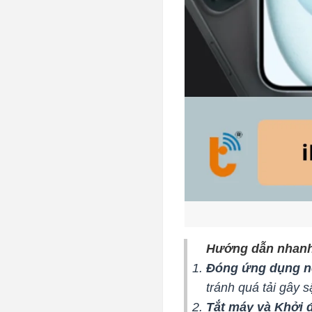
Hướng dẫn nhanh:
Đóng ứng dụng 
tránh quá tải gây 
Tắt máy và Khởi 