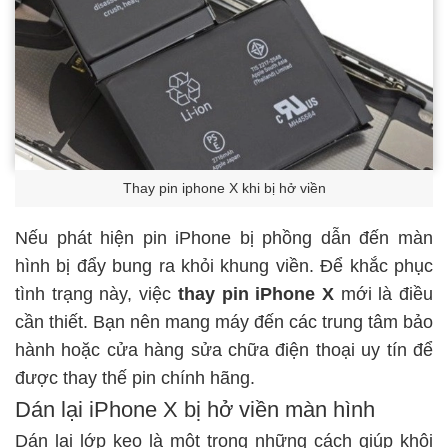
Thay pin iphone X khi bị hở viền
Nếu phát hiện pin iPhone bị phồng dẫn đến màn
hình bị đẩy bung ra khỏi khung viền. Để khắc phục
tình trạng này, việc
thay pin iPhone X
mới là điều
cần thiết. Bạn nên mang máy đến các trung tâm bảo
hành hoặc cửa hàng sửa chữa điện thoại uy tín để
được thay thế pin chính hãng.
Dán lại iPhone X bị hở viền màn hình
Dán lại lớp keo là một trong những cách giúp khôi