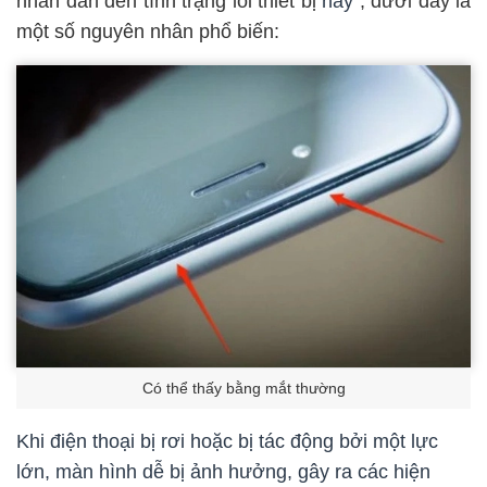
nhân dẫn đến tình trạng
lỗi thiết bị
này
, dưới đây là
một số nguyên nhân phổ biến:
Có thể thấy bằng mắt thường
Khi điện thoại bị rơi hoặc bị tác động bởi một lực
lớn, màn hình dễ bị ảnh hưởng, gây ra các hiện