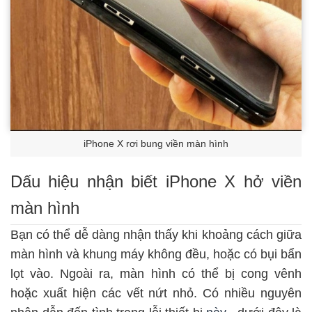
iPhone X rơi bung viền màn hình
Dấu hiệu nhận biết iPhone X hở viền
màn hình
Bạn có thể dễ dàng nhận thấy khi khoảng cách giữa
màn hình và khung máy không đều, hoặc có bụi bẩn
lọt vào. Ngoài ra, màn hình có thể bị cong vênh
hoặc xuất hiện các vết nứt nhỏ. Có nhiều nguyên