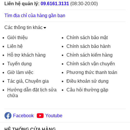
Liên hệ quản lý:
09.6161.3131
(08:30-20:00)
Tìm địa chỉ của hàng gần bạn
Các thông tin khác
Giới thiệu
Chính sách bảo mật
Liên hệ
Chính sách bảo hành
Hỗ trợ khách hàng
Chính sách kiểm hàng
Tuyển dụng
Chính sách vận chuyển
Giờ làm việc
Phương thức thanh toán
Tác giả, Chuyên gia
Điều khoản sử dụng
Hướng dẫn đặt lịch sửa
Câu hỏi thường gặp
chữa
Facebook
Youtube
HỆ THỐNG CỬA HÀNG