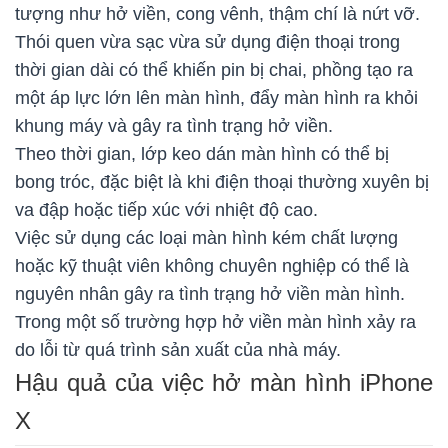
tượng như hở viền, cong vênh, thậm chí là nứt vỡ.
Thói quen vừa sạc vừa sử dụng điện thoại trong
thời gian dài có thể khiến pin bị chai, phồng tạo ra
một áp lực lớn lên màn hình, đẩy màn hình ra khỏi
khung máy và gây ra tình trạng hở viền.
Theo thời gian, lớp keo dán màn hình có thể bị
bong tróc, đặc biệt là khi điện thoại thường xuyên bị
va đập hoặc tiếp xúc với nhiệt độ cao.
Việc sử dụng các loại màn hình kém chất lượng
hoặc kỹ thuật viên không chuyên nghiệp có thể là
nguyên nhân gây ra tình trạng hở viền màn hình.
Trong một số trường hợp hở viền màn hình xảy ra
do lỗi từ quá trình sản xuất của nhà máy.
Hậu quả của việc hở màn hình iPhone
X