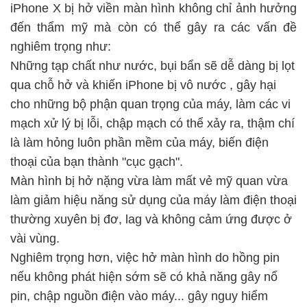
iPhone X bị hở viền màn hình không chỉ ảnh hưởng
đến thẩm mỹ mà còn có thể gây ra các vấn đề
nghiêm trọng như:
Những tạp chất như nước, bụi bẩn sẽ dễ dàng bị lọt
qua chỗ hở và khiến
iPhone bị vô nước
, gây hại
cho những bộ phận quan trọng của máy, làm các vi
mạch xử lý bị lỗi, chập mạch có thể xảy ra, thậm chí
là làm hỏng luôn phần mềm của máy, biến điện
thoại của bạn thành "cục gạch".
Màn hình bị hở nặng vừa làm mất vẻ mỹ quan vừa
làm giảm hiệu năng sử dụng của máy làm điện thoại
thường xuyên bị đơ, lag và không cảm ứng được ở
vài vùng.
Nghiêm trọng hơn, việc hở màn hình do hồng pin
nếu không phát hiện sớm sẽ có khả năng gây nổ
pin, chập nguồn điện vào máy... gây nguy hiểm