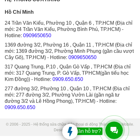
Hồ Chí Minh
24 Trần Văn Kiểu, Phường 10 , Quận 6 , TP.HCM (Địa chỉ
mới: 24 Trần Văn Kiểu, Phường Bình Phú, TP.HCM)
-
Hotline:
0909650650
1369 đường 3/2, Phường 16 , Quận 11 , TP.HCM (Địa chỉ
mới: 1369 đường 3/2, Phường Minh Phụng (gần cầu vượt
Cây Gõ), TP.HCM)
- Hotline:
0909650650
317 Quang Trung, P.10 , Quận Gò Vấp , TP.HCM (Địa chỉ
mới: 317 Quang Trung, P. Gò Vấp, TPHCM(gần tiểu học
Kim Đồng))
- Hotline:
0909.650.650
277 đường 3/2, Phường 10 , Quận 10 , TP.HCM (Địa chỉ
mới: 277 đường 3/2, Phường Vườn Lài (gần ngã tư
đường 3/2 và Lê Hồng Phong), TP.HCM)
- Hotline:
0909.650.650
© 2006 - 2025 - Hệ thống sửa chữa điện thoại di động Thành Trung Mobile.
Designed by Sudo.
Bạn cần hỗ trợ?