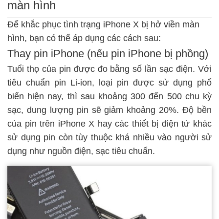
màn hình
Để khắc phục tình trạng iPhone X bị hở viền màn
hình, bạn có thể áp dụng các cách sau:
Thay pin iPhone (nếu pin iPhone bị phồng)
Tuổi thọ của pin được đo bằng số lần sạc điện. Với
tiêu chuẩn pin Li-ion, loại pin được sử dụng phổ
biến hiện nay, thì sau khoảng 300 đến 500 chu kỳ
sạc, dung lượng pin sẽ giảm khoảng 20%. Độ bền
của pin trên iPhone X hay các thiết bị điện tử khác
sử dụng pin còn tùy thuộc khá nhiều vào người sử
dụng như nguồn điện, sạc tiêu chuẩn.