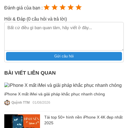
Đánh giá của bạn :
Hỏi & Đáp (0 câu hỏi và trả lời)
Gửi câu hỏi
BÀI VIẾT LIÊN QUAN
iPhone X mất iMei và giải pháp khắc phục nhanh chóng
Quỳnh TTM
01/08/2026
Tải top 50+ hình nền iPhone X 4K đẹp nhất
2025