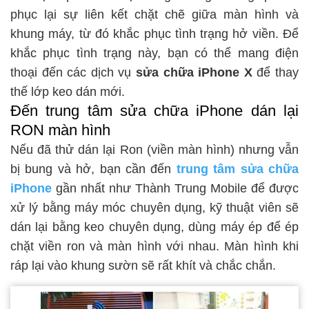
phục lại sự liên kết chặt chẽ giữa màn hình và
khung máy, từ đó khắc phục tình trạng hở viền. Để
khắc phục tình trạng này, bạn có thể mang điện
thoại đến các dịch vụ
sửa chữa iPhone X
để thay
thế lớp keo dán mới.
Đến trung tâm sửa chữa iPhone dán lại
RON màn hình
Nếu đã thử dán lại Ron (viền màn hình) nhưng vẫn
bị bung và hở, bạn cần đến
trung tâm sửa chữa
iPhone
gần nhất như Thành Trung Mobile để được
xử lý bằng máy móc chuyên dụng, kỹ thuật viên sẽ
dán lại bằng keo chuyên dụng, dùng máy ép để ép
chặt viền ron và màn hình với nhau. Màn hình khi
ráp lại vào khung sườn sẽ rất khít và chắc chắn.