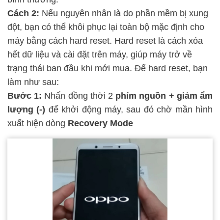
Cách 2:
Nếu nguyên nhân là do phần mềm bị xung
đột, bạn có thể khôi phục lại toàn bộ mặc định cho
máy bằng cách hard reset. Hard reset là cách xóa
hết dữ liệu và cài đặt trên máy, giúp máy trở về
trạng thái ban đầu khi mới mua. Để hard reset, bạn
làm như sau:
Bước 1:
Nhấn đồng thời 2
phím nguồn + giảm ẩm
lượng (-)
để khởi động máy, sau đó chờ mần hình
xuất hiện dòng
Recovery Mode