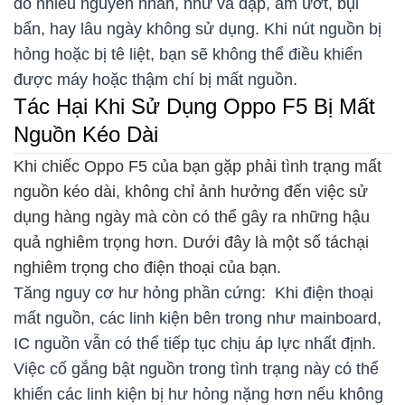
do nhiều nguyên nhân, như va đập, ẩm ướt, bụi
bẩn, hay lâu ngày không sử dụng. Khi nút nguồn bị
hỏng hoặc bị tê liệt, bạn sẽ không thể điều khiển
được máy hoặc thậm chí bị mất nguồn.
Tác Hại Khi Sử Dụng Oppo F5 Bị Mất
Nguồn Kéo Dài
Khi chiếc Oppo F5 của bạn gặp phải tình trạng mất
nguồn kéo dài, không chỉ ảnh hưởng đến việc sử
dụng hàng ngày mà còn có thể gây ra những hậu
quả nghiêm trọng hơn. Dưới đây là một số táchại
nghiêm trọng cho điện thoại của bạn.
Tăng nguy cơ hư hỏng phần cứng: Khi điện thoại
mất nguồn, các linh kiện bên trong như mainboard,
IC nguồn vẫn có thể tiếp tục chịu áp lực nhất định.
Việc cố gắng bật nguồn trong tình trạng này có thể
khiến các linh kiện bị hư hỏng nặng hơn nếu không