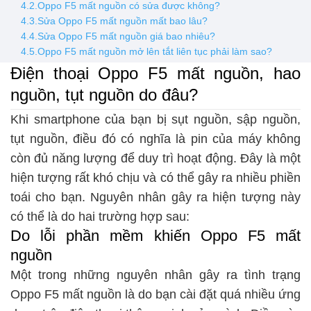
4.2.Oppo F5 mất nguồn có sửa được không?
4.3.Sửa Oppo F5 mất nguồn mất bao lâu?
4.4.Sửa Oppo F5 mất nguồn giá bao nhiêu?
4.5.Oppo F5 mất nguồn mở lên tắt liên tục phải làm sao?
Điện thoại Oppo F5 mất nguồn, hao
nguồn, tụt nguồn do đâu?
Khi smartphone của bạn bị sụt nguồn, sập nguồn,
tụt nguồn, điều đó có nghĩa là pin của máy không
còn đủ năng lượng để duy trì hoạt động. Đây là một
hiện tượng rất khó chịu và có thể gây ra nhiều phiền
toái cho bạn. Nguyên nhân gây ra hiện tượng này
có thể là do hai trường hợp sau:
Do lỗi phần mềm khiến Oppo F5 mất
nguồn
Một trong những nguyên nhân gây ra tình trạng
Oppo F5 mất nguồn là do bạn cài đặt quá nhiều ứng