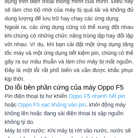
dụng trên điện thoại thông minh của mình. Điều này
sẽ làm cho bộ nhớ của máy bị quá tải và không đủ
dung lượng để lưu trữ hay chạy các ứng dụng.
Ngoài ra, các ứng dụng cũng có thể xung đột nhau
khi chúng có những chức năng trùng lặp hay đối lập
với nhau. Ví dụ, khi bạn cài đặt một ứng dụng tăng
tốc máy và một ứng dụng tiết kiệm pin, chúng có thể
gây ra sự mâu thuẫn và làm cho máy bị mất nguồn.
Đây là một lỗi rất phổ biến và cần được khắc phục
kịp thời.
Do lỗi bên phần cứng của máy Oppo F5
Pin điện thoại bị hư khiến
Oppo F5 nhanh hết pin
hoặc
Oppo F5 sạc không vào pin
, khởi động máy
không lên hoặc đang sài điện thoại bị sập nguồn
không lý do.
Máy bị rớt nước: Khi máy bị rớt vào nước, nước sẽ