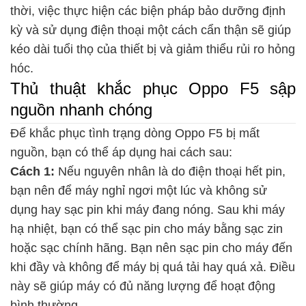
thời, việc thực hiện các biện pháp bảo dưỡng định
kỳ và sử dụng điện thoại một cách cẩn thận sẽ giúp
kéo dài tuổi thọ của thiết bị và giảm thiểu rủi ro hỏng
hóc.
Thủ thuật khắc phục Oppo F5 sập
nguồn nhanh chóng
Để khắc phục tình trạng dòng Oppo F5 bị mất
nguồn, bạn có thể áp dụng hai cách sau:
Cách 1:
Nếu nguyên nhân là do điện thoại hết pin,
bạn nên để máy nghỉ ngơi một lúc và không sử
dụng hay sạc pin khi máy đang nóng. Sau khi máy
hạ nhiệt, bạn có thể sạc pin cho máy bằng sạc zin
hoặc sạc chính hãng. Bạn nên sạc pin cho máy đến
khi đầy và không để máy bị quá tải hay quá xả. Điều
này sẽ giúp máy có đủ năng lượng để hoạt động
bình thường.