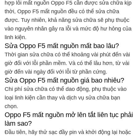
hợp lỗi mất nguồn Oppo F5 cần được sửa chữa kịp
thời, Oppo F5 mất nguồn đều có thể sửa chữa
được. Tuy nhiên, khả năng sửa chữa sẽ phụ thuộc
vào nguyên nhân gây ra lỗi và mức độ hư hỏng của
linh kiện.
Sửa Oppo F5 mất nguồn mất bao lâu?
Thời gian sửa chữa có thể khoảng vài phút đến vài
giờ đối với lỗi phần mềm. Và có thể lâu hơn, từ vài
giờ đến vài ngày đối với lỗi từ phần cứng.
Sửa Oppo F5 mất nguồn giá bao nhiêu?
Chi phí sửa chữa có thể dao động, phụ thuộc vào
loại linh kiện cần thay và dịch vụ sửa chữa bạn
chọn.
Oppo F5 mất nguồn mở lên tắt liên tục phải
làm sao?
Đầu tiên, hãy thử sạc đầy pin và khởi động lại hoặc