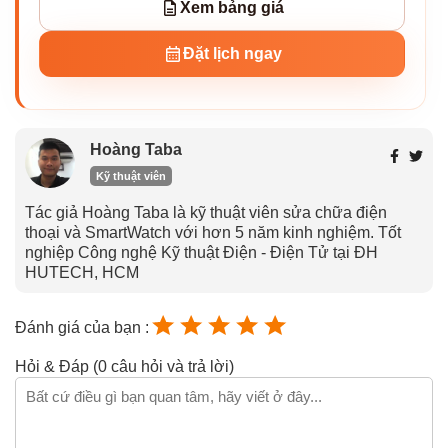
Xem bảng giá
Đặt lịch ngay
Hoàng Taba
Kỹ thuật viên
Tác giả Hoàng Taba là kỹ thuật viên sửa chữa điện
thoại và SmartWatch với hơn 5 năm kinh nghiệm. Tốt
nghiệp Công nghệ Kỹ thuật Điện - Điện Tử tại ĐH
HUTECH, HCM
Đánh giá của bạn :
Hỏi & Đáp (0 câu hỏi và trả lời)