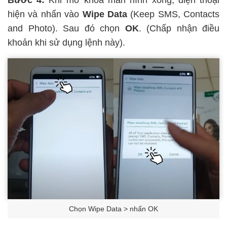
Bước 4:
Khi mở khóa màn hình xong, điện thoại
hiện và nhấn vào
Wipe Data
(Keep SMS, Contacts
and Photo). Sau đó chọn
OK
. (Chấp nhận điều
khoản khi sử dụng lệnh này).
Chọn Wipe Data > nhấn OK