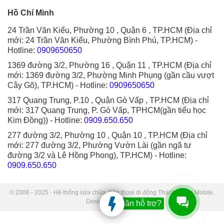
Hồ Chí Minh
24 Trần Văn Kiểu, Phường 10 , Quận 6 , TP.HCM (Địa chỉ
mới: 24 Trần Văn Kiểu, Phường Bình Phú, TP.HCM)
-
Hotline:
0909650650
1369 đường 3/2, Phường 16 , Quận 11 , TP.HCM (Địa chỉ
mới: 1369 đường 3/2, Phường Minh Phụng (gần cầu vượt
Cây Gõ), TP.HCM)
- Hotline:
0909650650
317 Quang Trung, P.10 , Quận Gò Vấp , TP.HCM (Địa chỉ
mới: 317 Quang Trung, P. Gò Vấp, TPHCM(gần tiểu học
Kim Đồng))
- Hotline:
0909.650.650
277 đường 3/2, Phường 10 , Quận 10 , TP.HCM (Địa chỉ
mới: 277 đường 3/2, Phường Vườn Lài (gần ngã tư
đường 3/2 và Lê Hồng Phong), TP.HCM)
- Hotline:
0909.650.650
© 2006 - 2025 - Hệ thống sửa chữa điện thoại di động Thành Trung Mobile.
Designed by Sudo.
Bạn cần hỗ trợ?