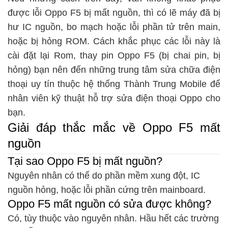
được lỗi Oppo F5 bị mất nguồn, thì có lẽ máy đã bị
hư IC nguồn, bo mạch hoặc lỗi phần tử trên main,
hoặc bị hỏng ROM. Cách khắc phục các lỗi này là
cài đặt lại Rom, thay pin Oppo F5 (bị chai pin, bị
hỏng) bạn nên đến những trung tâm sửa chữa điện
thoại uy tín thuộc hệ thống Thành Trung Mobile để
nhân viên kỹ thuật hỗ trợ sửa điện thoại Oppo cho
bạn.
Giải đáp thắc mắc về Oppo F5 mất
nguồn
Tại sao Oppo F5 bị mất nguồn?
Nguyên nhân có thể do phần mềm xung đột, IC
nguồn hỏng, hoặc lỗi phần cứng trên mainboard.
Oppo F5 mất nguồn có sửa được không?
Có, tùy thuộc vào nguyên nhân. Hầu hết các trường