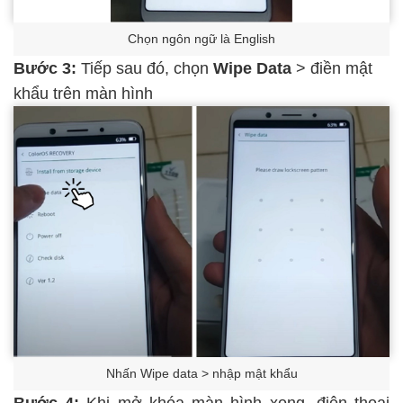
Chọn ngôn ngữ là English
Bước 3:
Tiếp sau đó, chọn
Wipe Data
>
điền mật
khẩu trên màn hình
Nhấn Wipe data > nhập mật khẩu