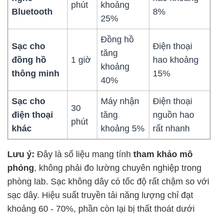
phút
khoảng
Bluetooth
8%
25%
Đồng hồ
Sạc cho
Điện thoại
tăng
đồng hồ
1 giờ
hao khoảng
khoảng
thông minh
15%
40%
Sạc cho
Máy nhận
Điện thoại
30
điện thoại
tăng
nguồn hao
phút
khác
khoảng 5%
rất nhanh
Lưu ý:
Đây là số liệu mang tính
tham khảo mô
phỏng
, không phải đo lường chuyên nghiệp trong
phòng lab. Sạc không dây có tốc độ rất chậm so với
sạc dây. Hiệu suất truyền tải năng lượng chỉ đạt
khoảng 60 - 70%, phần còn lại bị thất thoát dưới