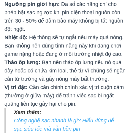
Ngưỡng pin giới hạn:
Đa số các hãng chỉ cho
phép bật sạc ngược khi pin điện thoại nguồn còn
trên 30 - 50% để đảm bảo máy không bị tắt nguồn
đột ngột.
Nhiệt độ:
Hệ thống sẽ tự ngắt nếu máy quá nóng.
Bạn không nên dùng tính năng này khi đang chơi
game nặng hoặc đang ở môi trường nhiệt độ cao.
Tháo ốp lưng:
Bạn nên tháo ốp lưng nếu nó quá
dày hoặc có chứa kim loại, thẻ từ vì chúng sẽ ngăn
cản từ trường và gây nóng máy bất thường.
Vị trí đặt:
Cần căn chỉnh chính xác vị trí cuộn cảm
(thường ở giữa máy) để tránh việc sạc bị ngắt
quãng liên tục gây hại cho pin.
Xem thêm:
Công nghệ sạc nhanh là gì? Hiểu đúng để
sạc siêu tốc mà vẫn bền pin