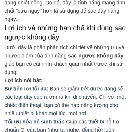
dạng nhiệt năng. Do đó, đây là tính năng mang tính
chất "cứu nguy" hơn là sử dụng để sạc đầy hàng
ngày.
Lợi ích và những hạn chế khi dùng sạc
ngược không dây
Dưới đây là phần phân tích chi tiết về những ưu và
nhược điểm của tính năng
sạc ngược không dây
giúp bạn có cái nhìn khách quan nhất trước khi sử
dụng:
Lợi ích nổi bật:
Sự tiện lợi tối đa:
Bạn sẽ giảm bớt được đáng kể
các loại dây cáp rườm rà khi di chuyển. Chỉ với một
chiếc điện thoại, bạn có thể nạp năng lượng cho
nhiều thiết bị khác mọi lúc, mọi nơi.
Tối ưu hóa hệ sinh thái:
Giúp các thiết bị hỗ trợ
chuẩn Qi của bạn (như tai nghe, đồng hồ) luôn