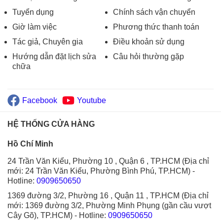
Tuyển dụng
Chính sách vận chuyển
Giờ làm việc
Phương thức thanh toán
Tác giả, Chuyên gia
Điều khoản sử dụng
Hướng dẫn đặt lịch sửa
Câu hỏi thường gặp
chữa
Facebook
Youtube
HỆ THỐNG CỬA HÀNG
Hồ Chí Minh
24 Trần Văn Kiểu, Phường 10 , Quận 6 , TP.HCM (Địa chỉ
mới: 24 Trần Văn Kiểu, Phường Bình Phú, TP.HCM)
-
Hotline:
0909650650
1369 đường 3/2, Phường 16 , Quận 11 , TP.HCM (Địa chỉ
mới: 1369 đường 3/2, Phường Minh Phụng (gần cầu vượt
Cây Gõ), TP.HCM)
- Hotline:
0909650650