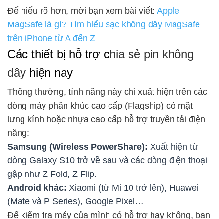
Để hiểu rõ hơn, mời bạn xem bài viết:
Apple
MagSafe là gì? Tìm hiểu sạc không dây MagSafe
trên iPhone từ A đến Z
Các thiết bị hỗ trợ c
hia sẻ pin không 
dây
hiện nay
Thông thường, tính năng này chỉ xuất hiện trên các
dòng máy phân khúc cao cấp (Flagship) có mặt
lưng kính hoặc nhựa cao cấp hỗ trợ truyền tải điện
năng:
Samsung (Wireless PowerShare):
Xuất hiện từ
dòng Galaxy S10 trở về sau và các dòng điện thoại
gập như Z Fold, Z Flip.
Android khác:
Xiaomi (từ Mi 10 trở lên), Huawei
(Mate và P Series), Google Pixel…
Để kiểm tra máy của mình có hỗ trợ hay không, bạn