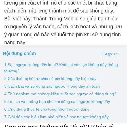
lượng pin của chính nó cho các thiết bị khác bằng
cách biến mặt lưng thành một đế sạc không dây.
Thay pin
Bài viết này, Thành Trung Mobile sẽ giúp bạn hiểu
Pin iPhone
Pin Samsumg
Pin Oppo
Pin Xiaomi
rõ nguyên lý vận hành, cách kích hoạt và những lưu
Pin Realme
ý quan trọng để bảo vệ tuổi thọ pin khi sử dụng tính
Thay vỏ
năng này.
Vỏ iPhone
Vỏ Samsung
Vỏ Xiaomi
Vỏ Oppo
Nội dung chính
Thu gọn
Vỏ Huawei
Vỏ Vivo
1.Sạc ngược không dây là gì? Khác gì với sạc không dây thông
thường?
2.Các thiết bị hỗ trợ chia sẻ pin không dây hiện nay
3.Cách bật và sử dụng sạc ngược không dây an toàn
4.Thử nghiệm mô phỏng: Hiệu suất sạc ngược có đáng dùng?
5.Lợi ích và những hạn chế khi dùng sạc ngược không dây
6.Ứng dụng thực tế cho từng nhóm người dùng
7.Giải đáp các hiểu lầm phổ biến về sạc ngược không dây