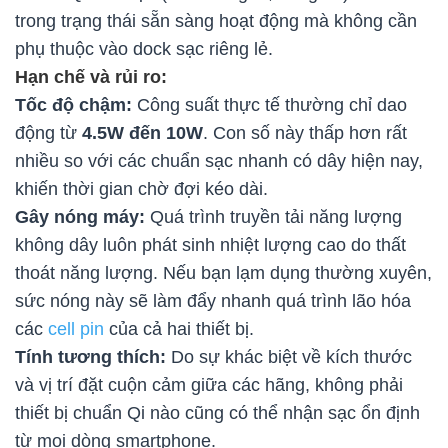
trong trạng thái sẵn sàng hoạt động mà không cần
phụ thuộc vào dock sạc riêng lẻ.
Hạn chế và rủi ro:
Tốc độ chậm:
Công suất thực tế thường chỉ dao
động từ
4.5W đến 10W
. Con số này thấp hơn rất
nhiều so với các chuẩn sạc nhanh có dây hiện nay,
khiến thời gian chờ đợi kéo dài.
Gây nóng máy:
Quá trình truyền tải năng lượng
không dây luôn phát sinh nhiệt lượng cao do thất
thoát năng lượng. Nếu bạn lạm dụng thường xuyên,
sức nóng này sẽ làm đẩy nhanh quá trình lão hóa
các
cell pin
của cả hai thiết bị.
Tính tương thích:
Do sự khác biệt về kích thước
và vị trí đặt cuộn cảm giữa các hãng, không phải
thiết bị chuẩn Qi nào cũng có thể nhận sạc ổn định
từ mọi dòng smartphone.