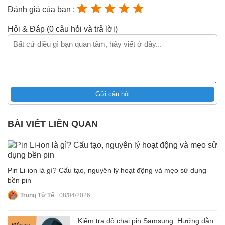
Đánh giá của bạn :
Hỏi & Đáp (0 câu hỏi và trả lời)
Gửi câu hỏi
BÀI VIẾT LIÊN QUAN
Pin Li‑ion là gì? Cấu tạo, nguyên lý hoạt động và mẹo sử dụng
bền pin
Trung Tử Tế
08/04/2026
Kiểm tra độ chai pin Samsung: Hướng dẫn