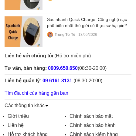
Sạc nhanh Quick Charge: Công nghệ sạc
phổ biến nhất thế giới có thực sự hại pin?
Trung Tử Tế
13/05/2026
Liên hệ với chúng tôi
(Hỗ trợ miễn phí)
Tư vấn, bán hàng:
0909.650.650
(08:30-20:00)
Liên hệ quản lý:
09.6161.3131
(08:30-20:00)
Tìm địa chỉ của hàng gần bạn
Các thông tin khác
Giới thiệu
Chính sách bảo mật
Liên hệ
Chính sách bảo hành
Hỗ trợ khách hàng
Chính sách kiểm hàng