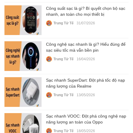
Công suất sạc là gì? Bí quyết chọn bộ sạc
nhanh, an toàn cho mọi thiết bị
Trung Tử Tế
31/07/2026
Công nghệ sạc nhanh là gì? Hiểu đúng để
sạc siêu tốc mà vẫn bền pin
Trung Tử Tế
16/04/2026
Sạc nhanh SuperDart: Đột phá tốc độ nạp
năng lượng của Realme
Trung Tử Tế
13/05/2026
Sạc nhanh VOOC: Đột phá công nghệ nạp
năng lượng an toàn của Oppo
Trung Tử Tế
18/05/2026