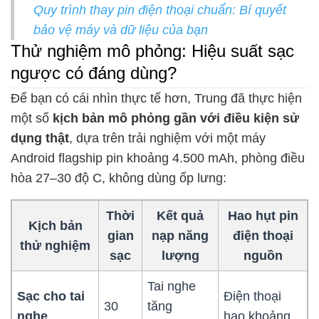
Quy trình thay pin điện thoại chuẩn: Bí quyết
bảo vệ máy và dữ liệu của bạn
Thử nghiệm mô phỏng: Hiệu suất sạc
ngược có đáng dùng?
Để bạn có cái nhìn thực tế hơn, Trung đã thực hiện
một số
kịch bản mô phỏng gần với điều kiện sử
dụng thật
, dựa trên trải nghiệm với một máy
Android flagship pin khoảng 4.500 mAh, phòng điều
hòa 27–30 độ C, không dùng ốp lưng:
Thời
Kết quả
Hao hụt pin
Kịch bản
gian
nạp năng
điện thoại
thử nghiệm
sạc
lượng
nguồn
Tai nghe
Sạc cho tai
Điện thoại
30
tăng
nghe
hao khoảng