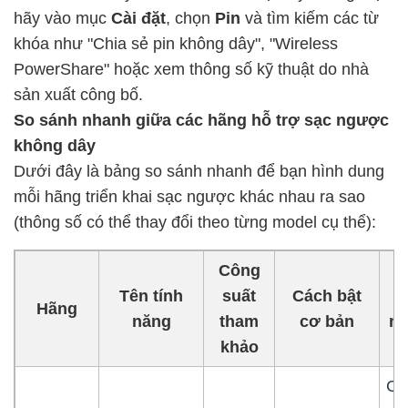
hãy vào mục
Cài đặt
, chọn
Pin
và tìm kiếm các từ
khóa như "Chia sẻ pin không dây", "Wireless
PowerShare" hoặc xem thông số kỹ thuật do nhà
sản xuất công bố.
So sánh nhanh giữa các hãng hỗ trợ sạc ngược
không dây
Dưới đây là bảng so sánh nhanh để bạn hình dung
mỗi hãng triển khai sạc ngược khác nhau ra sao
(thông số có thể thay đổi theo từng model cụ thể):
Công
Tên tính
suất
Cách bật
Đ
Hãng
năng
tham
cơ bản
nổ
khảo
Ch