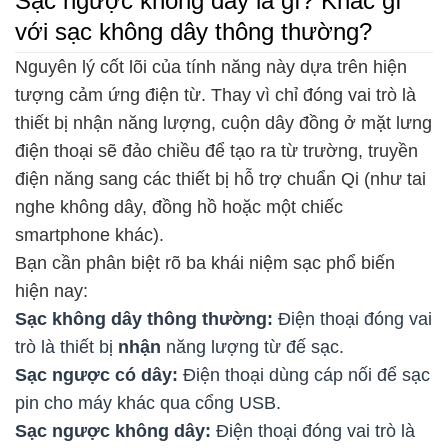
Sạc ngược không dây là gì? Khác gì
với sạc không dây thông thường?
Nguyên lý cốt lõi của tính năng này dựa trên hiện
tượng cảm ứng điện từ. Thay vì chỉ đóng vai trò là
thiết bị nhận năng lượng, cuộn dây đồng ở mặt lưng
điện thoại sẽ đảo chiều để tạo ra từ trường, truyền
điện năng sang các thiết bị hỗ trợ chuẩn Qi (như tai
nghe không dây, đồng hồ hoặc một chiếc
smartphone khác).
Bạn cần phân biệt rõ ba khái niệm sạc phổ biến
hiện nay:
Sạc không dây thông thường:
Điện thoại đóng vai
trò là thiết bị
nhận
năng lượng từ đế sạc.
Sạc ngược có dây:
Điện thoại dùng cáp nối để sạc
pin cho máy khác qua cổng USB.
Sạc ngược không dây:
Điện thoại đóng vai trò là