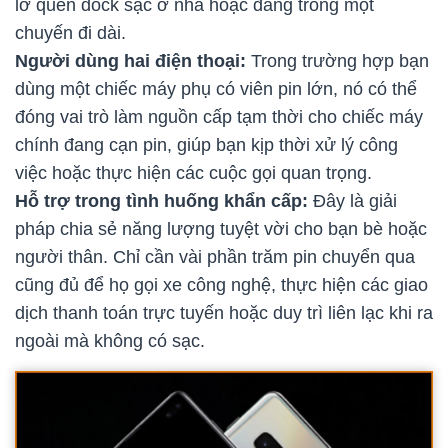
lỡ quên dock sạc ở nhà hoặc đang trong một
chuyến đi dài.
Người dùng hai điện thoại:
Trong trường hợp bạn
dùng một chiếc máy phụ có viên pin lớn, nó có thể
đóng vai trò làm nguồn cấp tạm thời cho chiếc máy
chính đang cạn pin, giúp bạn kịp thời xử lý công
việc hoặc thực hiện các cuộc gọi quan trọng.
Hỗ trợ trong tình huống khẩn cấp:
Đây là giải
pháp chia sẻ năng lượng tuyệt vời cho bạn bè hoặc
người thân. Chỉ cần vài phần trăm pin chuyển qua
cũng đủ để họ gọi xe công nghệ, thực hiện các giao
dịch thanh toán trực tuyến hoặc duy trì liên lạc khi ra
ngoài mà không có sạc.