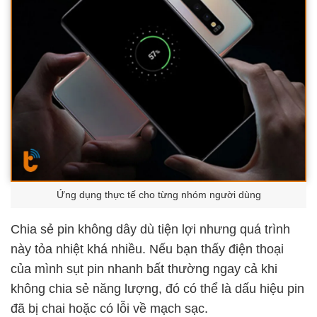
Ứng dụng thực tế cho từng nhóm người dùng
Chia sẻ pin không dây
dù tiện lợi nhưng quá trình
này tỏa nhiệt khá nhiều. Nếu bạn thấy điện thoại
của mình sụt pin nhanh bất thường ngay cả khi
không chia sẻ năng lượng, đó có thể là dấu hiệu pin
đã bị chai hoặc có lỗi về mạch sạc.