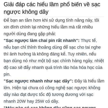
Giải đáp các hiểu lầm phổ biến về sạc
ngược không dây
Để bạn an tâm hơn khi sử dụng tính năng này, tôi
xin đính chính lại những hiểu lầm mà rất nhiều
người dùng đang gặp phải:
"Sạc ngược làm chai pin rất nhanh":
Thực tế,
nếu bạn chỉ thỉnh thoảng dùng để sạc cho tai nghe
thì ảnh hưởng là không đáng kể. Tuy nhiên, nếu
bạn dùng nó như một bộ sạc chính hàng ngày, nhiệt
độ cao sẽ đẩy nhanh quá trình lão hóa hóa học của
pin.
"Sạc ngược nhanh như sạc dây":
Đây là hiểu lầm
lớn. Hiện tại chưa có công nghệ sạc ngược không
dây nào đạt được tốc độ tương đương với sạc
nhanh 20W hay 25W có dây.