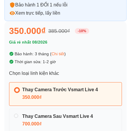
Bảo hành 1 ĐỔI 1 nếu lỗi
Xem trực tiếp, lấy liền
350.000₫
385.000₫
-10%
Giá rẻ nhất 08/2026
Bảo hành: 3 tháng (
Chi tiết
)
Thời gian sửa: 1-2 giờ
Chọn loại linh kiện khác
Thay Camera Trước Vsmart Live 4
350.000₫
Thay Camera Sau Vsmart Live 4
700.000₫