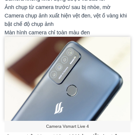
Ảnh chụp từ camera trước/ sau bị nhòe, mờ
Camera chụp ảnh xuất hiện vệt đen, vệt ố vàng khi
bật chế độ chụp ảnh
Màn hình camera chỉ toàn màu đen
Camera Vsmart Live 4