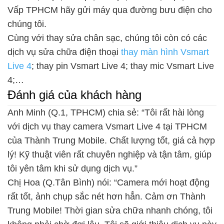
Vấp TPHCM hãy gửi máy qua đường bưu điện cho
chúng tôi.
Cùng với thay sửa chân sạc, chúng tôi còn có các
dịch vụ sửa chữa điện thoại
thay màn hình Vsmart
Live 4
; thay pin Vsmart Live 4; thay mic Vsmart Live
4;…
Đánh giá của khách hàng
Anh Minh (Q.1, TPHCM) chia sẻ: “Tôi rất hài lòng
với dịch vụ thay camera Vsmart Live 4 tại TPHCM
của Thành Trung Mobile. Chất lượng tốt, giá cả hợp
lý! Kỹ thuật viên rất chuyên nghiệp và tận tâm, giúp
tôi yên tâm khi sử dụng dịch vụ.”
Chị Hoa (Q.Tân Bình) nói: “Camera mới hoạt động
rất tốt, ảnh chụp sắc nét hơn hẳn. Cảm ơn Thành
Trung Mobile! Thời gian sửa chữa nhanh chóng, tôi