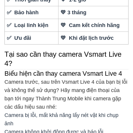
✅ Bảo hành
💛 3 tháng
✅ Loại linh kiện
💛 Cam kết chính hãng
✅ Ưu đãi
💛 Khi đặt lịch trước
Tại sao cần thay camera Vsmart Live
4?
Biểu hiện cần thay camera Vsmart Live 4
Camera trước, sau trên Vsmart Live 4 của bạn bị lỗi
và không thể sử dụng? Hãy mang điện thoại của
bạn tới ngay Thành Trung Mobile khi camera gặp
các dấu hiệu sau nhé:
Camera bị lỗi, mất khả năng lấy nét vật khi chụp
ảnh
Camera không khởi động được và báo lỗi