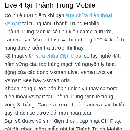
Live 4 tại Thành Trung Mobile
Có nhiều ưu điểm khi bạn
sửa chữa điện thoại
Vsmart
tại trung tâm Thành Trung Mobile:
Thành Trung Mobile có linh kiện camera trước,
camera sau Vsmart Live 4 chính hãng 100%, khách
hàng được kiểm tra trước khi thay
Kỹ thuật viên
sửa chữa điện thoại
có tay nghề 4/4,
nắm vững cấu tạo bảng mạch và nguyên lý hoạt
động của các dòng Vsmart Live, Vsmart Active,
Vsmart Bee hay Vsmart Aris
Khách hàng được bảo hành dịch vụ thay camera
điện thoại Vsmart tại Thành Trung Mobile trong
vòng 3 tháng. Camera trước hoặc camera sau bị lỗi
quý khách sẽ được đổi mới hoàn toàn
Bạn sẽ được vệ sinh điện thoại, cập nhật CH Play,
cài đặt phần mềm miễn phí tại Thành Trung Mobile