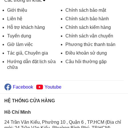
Các thông tin khác
Giới thiệu
Chính sách bảo mật
Liên hệ
Chính sách bảo hành
Hỗ trợ khách hàng
Chính sách kiểm hàng
Tuyển dụng
Chính sách vận chuyển
Giờ làm việc
Phương thức thanh toán
Tác giả, Chuyên gia
Điều khoản sử dụng
Hướng dẫn đặt lịch sửa
Câu hỏi thường gặp
chữa
Facebook
Youtube
HỆ THỐNG CỬA HÀNG
Hồ Chí Minh
24 Trần Văn Kiểu, Phường 10 , Quận 6 , TP.HCM (Địa chỉ
mới: 24 Trần Văn Kiểu, Phường Bình Phú, TP.HCM)
-