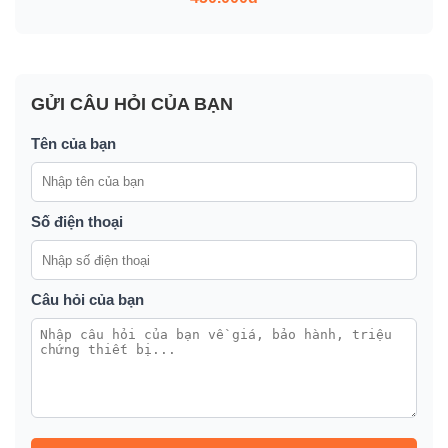
GỬI CÂU HỎI CỦA BẠN
Tên của bạn
Số điện thoại
Câu hỏi của bạn