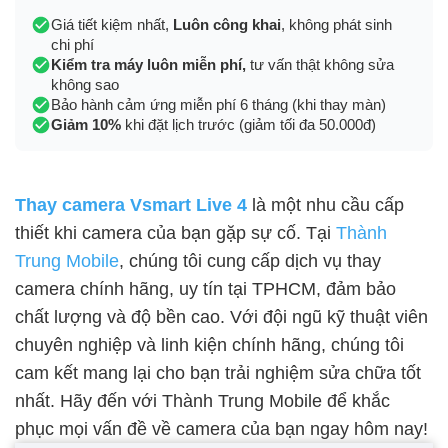
Giá tiết kiệm nhất,
Luôn công khai
, không phát sinh
chi phí
Kiểm tra máy luôn miễn phí,
tư vấn thật không sửa
không sao
Bảo hành cảm ứng miễn phí 6 tháng (khi thay màn)
Giảm 10%
khi đặt lịch trước (giảm tối đa 50.000đ)
Thay camera Vsmart Live 4
là một nhu cầu cấp
thiết khi camera của bạn gặp sự cố. Tại
Thành
Trung Mobile
, chúng tôi cung cấp dịch vụ thay
camera chính hãng, uy tín tại TPHCM, đảm bảo
chất lượng và độ bền cao. Với đội ngũ kỹ thuật viên
chuyên nghiệp và linh kiện chính hãng, chúng tôi
cam kết mang lại cho bạn trải nghiệm sửa chữa tốt
nhất. Hãy đến với Thành Trung Mobile để khắc
phục mọi vấn đề về camera của bạn ngay hôm nay!