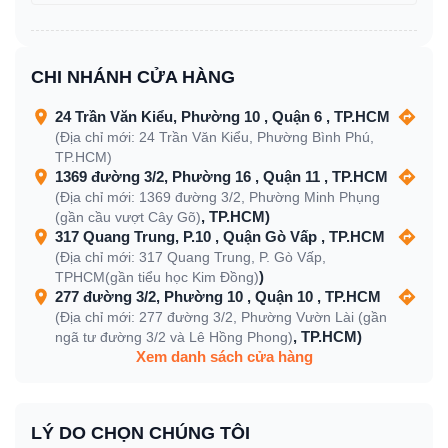
CHI NHÁNH CỬA HÀNG
24 Trần Văn Kiểu, Phường 10 , Quận 6 , TP.HCM
(Địa chỉ mới: 24 Trần Văn Kiểu, Phường Bình Phú,
TP.HCM)
1369 đường 3/2, Phường 16 , Quận 11 , TP.HCM
(Địa chỉ mới: 1369 đường 3/2, Phường Minh Phụng
, TP.HCM)
(gần cầu vượt Cây Gõ)
317 Quang Trung, P.10 , Quận Gò Vấp , TP.HCM
(Địa chỉ mới: 317 Quang Trung, P. Gò Vấp,
)
TPHCM(gần tiểu học Kim Đồng)
277 đường 3/2, Phường 10 , Quận 10 , TP.HCM
(Địa chỉ mới: 277 đường 3/2, Phường Vườn Lài (gần
, TP.HCM)
ngã tư đường 3/2 và Lê Hồng Phong)
Xem danh sách cửa hàng
LÝ DO CHỌN CHÚNG TÔI