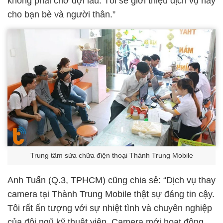
không phải chờ đợi lâu. Tôi sẽ giới thiệu dịch vụ này
cho bạn bè và người thân.”
Trung tâm sửa chữa điện thoại Thành Trung Mobile
Anh Tuấn (Q.3, TPHCM) cũng chia sẻ: “Dịch vụ thay
camera tại Thành Trung Mobile thật sự đáng tin cậy.
Tôi rất ấn tượng với sự nhiệt tình và chuyên nghiệp
của đội ngũ kỹ thuật viên. Camera mới hoạt động