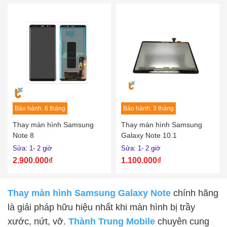
Bảo hành: 6 tháng
Bảo hành: 3 tháng
Thay màn hình Samsung
Thay màn hình Samsung
Note 8
Galaxy Note 10.1
Sửa: 1- 2 giờ
Sửa: 1- 2 giờ
2.900.000₫
1.100.000₫
Thay màn hình Samsung Galaxy Note
chính hãng
là giải pháp hữu hiệu nhất khi màn hình bị trầy
xước, nứt, vỡ.
Thành Trung Mobile
chuyên cung