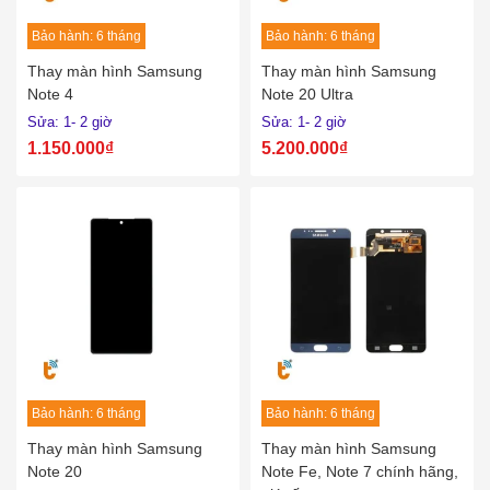
Bảo hành: 6 tháng
Bảo hành: 6 tháng
Thay pin
Thay màn hình Samsung
Thay màn hình Samsung
Pin iPhone
Pin Samsumg
Pin Oppo
Pin Xiaomi
Note 4
Note 20 Ultra
Pin Realme
Sửa: 1- 2 giờ
Sửa: 1- 2 giờ
1.150.000₫
5.200.000₫
Thay vỏ
Vỏ iPhone
Vỏ Samsung
Vỏ Xiaomi
Vỏ Oppo
Vỏ Huawei
Vỏ Vivo
Bảo hành: 6 tháng
Bảo hành: 6 tháng
Thay màn hình Samsung
Thay màn hình Samsung
Note 20
Note Fe, Note 7 chính hãng,