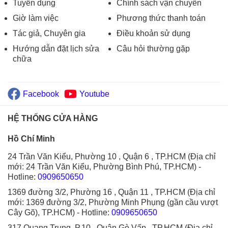
Tuyển dụng
Chính sách vận chuyển
Giờ làm việc
Phương thức thanh toán
Tác giả, Chuyên gia
Điều khoản sử dụng
Hướng dẫn đặt lịch sửa
Câu hỏi thường gặp
chữa
Facebook
Youtube
HỆ THỐNG CỬA HÀNG
Hồ Chí Minh
24 Trần Văn Kiểu, Phường 10 , Quận 6 , TP.HCM (Địa chỉ
mới: 24 Trần Văn Kiểu, Phường Bình Phú, TP.HCM)
-
Hotline:
0909650650
1369 đường 3/2, Phường 16 , Quận 11 , TP.HCM (Địa chỉ
mới: 1369 đường 3/2, Phường Minh Phụng (gần cầu vượt
Cây Gõ), TP.HCM)
- Hotline:
0909650650
317 Quang Trung, P.10 , Quận Gò Vấp , TP.HCM (Địa chỉ