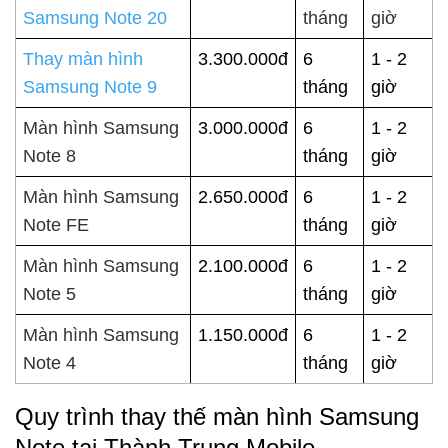
Samsung Note 20
tháng
giờ
Thay màn hình
3.300.000đ
6
1 - 2
Samsung Note 9
tháng
giờ
Màn hình Samsung
3.000.000đ
6
1 - 2
Note 8
tháng
giờ
Màn hình Samsung
2.650.000đ
6
1 - 2
Note FE
tháng
giờ
Màn hình Samsung
2.100.000đ
6
1 - 2
Note 5
tháng
giờ
Màn hình Samsung
1.150.000đ
6
1 - 2
Note 4
tháng
giờ
Quy trình thay thế màn hình Samsung
Note tại Thành Trung Mobile