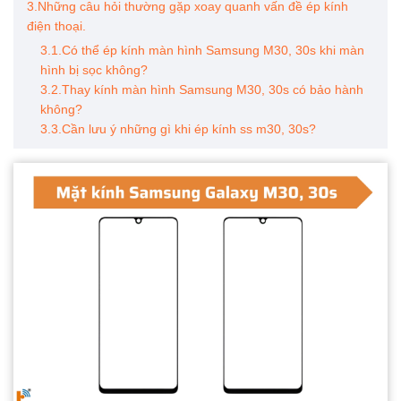
3.Những câu hỏi thường gặp xoay quanh vấn đề ép kính
điện thoại.
3.1.Có thể ép kính màn hình Samsung M30, 30s khi màn
hình bị sọc không?
3.2.Thay kính màn hình Samsung M30, 30s có bảo hành
không?
3.3.Cần lưu ý những gì khi ép kính ss m30, 30s?