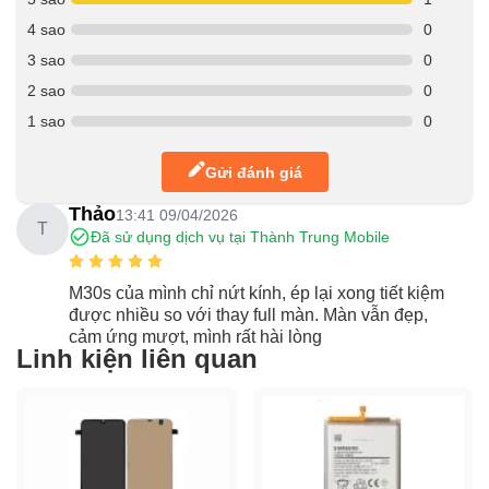
4 sao
0
3 sao
0
2 sao
0
1 sao
0
Gửi đánh giá
Thảo
13:41 09/04/2026
T
Đã sử dụng dịch vụ tại Thành Trung Mobile
M30s của mình chỉ nứt kính, ép lại xong tiết kiệm
được nhiều so với thay full màn. Màn vẫn đẹp,
cảm ứng mượt, mình rất hài lòng
Linh kiện liên quan