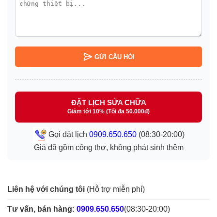
GỬI CÂU HỎI
ĐẶT LỊCH SỬA CHỮA
Giảm tới 10% (Tối đa 50.000đ)
Gọi đặt lịch
0909.650.650
(08:30-20:00)
Giá đã gồm công thợ, không phát sinh thêm
Liên hệ với chúng tôi
(Hỗ trợ miễn phí)
Tư vấn, bán hàng:
0909.650.650
(08:30-20:00)