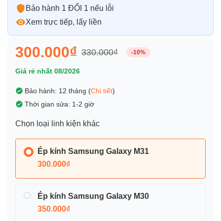
Bảo hành 1 ĐỔI 1 nếu lỗi
Xem trực tiếp, lấy liền
300.000₫
330.000₫
-10%
Giá rẻ nhất 08/2026
Bảo hành: 12 tháng (
Chi tiết
)
Thời gian sửa: 1-2 giờ
Chọn loại linh kiện khác
Ép kính Samsung Galaxy M31
300.000₫
Ép kính Samsung Galaxy M30
350.000₫