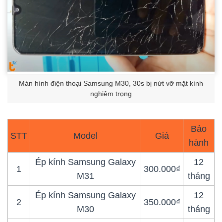
Màn hình điện thoại Samsung M30, 30s bị nứt vỡ mặt kính
nghiêm trọng
Bảo
STT
Model
Giá
hành
Ép kính Samsung Galaxy
12
1
300.000₫
M31
tháng
Ép kính Samsung Galaxy
12
2
350.000₫
M30
tháng