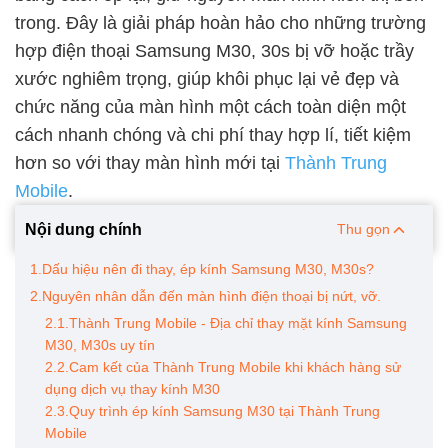
trong. Đây là giải pháp hoàn hảo cho những trường
hợp điện thoại Samsung M30, 30s bị vỡ hoặc trầy
xước nghiêm trọng, giúp khôi phục lại vẻ đẹp và
chức năng của màn hình một cách toàn diện một
cách nhanh chóng và chi phí thay hợp lí, tiết kiệm
hơn so với thay màn hình mới tại
Thành Trung
Mobile
.
Nội dung chính
Thu gọn
1.Dấu hiệu nên đi thay, ép kính Samsung M30, M30s?
2.Nguyên nhân dẫn đến màn hình điện thoại bị nứt, vỡ.
2.1.Thành Trung Mobile - Địa chỉ thay mặt kính Samsung
M30, M30s uy tín
2.2.Cam kết của Thành Trung Mobile khi khách hàng sử
dụng dịch vụ thay kính M30
2.3.Quy trình ép kính Samsung M30 tại Thành Trung
Mobile