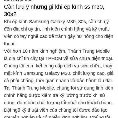
Cần lưu ý những gì khi ép kính ss m30,
30s?
Khi ép kính Samsung Galaxy M30, 30s, cần chú ý
đến địa chỉ uy tín, linh kiện chính hãng và kỹ thuật
viên có tay nghề cao để tránh gây hư hỏng cho điện
thoại.
Với hơn 10 năm kinh nghiệm, Thành Trung Mobile
là địa chỉ tin cậy tại TPHCM về sửa chữa điện thoại.
Chúng tôi cam kết cung cấp dịch vụ sửa chữa, thay
mặt kính Samsung Galaxy M30, chất lượng cao, giá
cả phải chăng, thời gian nhanh và bảo hành lâu dài.
Tại Thành Trung Mobile, chúng tôi sử dụng linh kiện
chính hãng được kiểm tra kỹ lưỡng trước khi sử
dụng, đảm bảo chất lượng tốt nhất cho khách hàng.
Đội ngũ kỹ thuật viên của chúng tôi được đào tạo
chuyên nghiệp và có nhiều kinh nghiệm. Chúng tôi