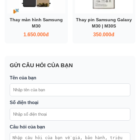
Thay màn hình Samsung
Thay pin Samsung Galaxy
M30
M30 | M30S
1.650.000đ
350.000đ
GỬI CÂU HỎI CỦA BẠN
Tên của bạn
Số điện thoại
Câu hỏi của bạn