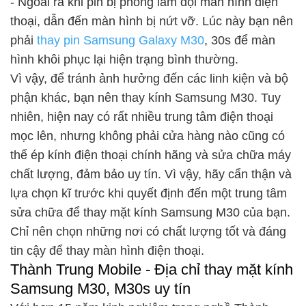
- Ngoài ra khi pin bị phồng làm đội màn hình điện
thoại, dẫn đến màn hình bị nứt vỡ. Lúc này bạn nên
phải
thay pin Samsung Galaxy M30
, 30s để màn
hình khôi phục lại hiện trạng bình thường.
Vì vậy, để tránh ảnh hưởng đến các linh kiện và bộ
phận khác, bạn nên thay kính Samsung M30. Tuy
nhiên, hiện nay có rất nhiều trung tâm điện thoại
mọc lên, nhưng không phải cửa hàng nào cũng có
thể ép kính điện thoại chính hãng và sửa chữa máy
chất lượng, đảm bảo uy tín. Vì vậy, hãy cẩn thận và
lựa chọn kĩ trước khi quyết định đến một trung tâm
sửa chữa để thay mặt kính Samsung M30 của bạn.
Chỉ nên chọn những nơi có chất lượng tốt và đáng
tin cậy để thay màn hình điện thoại.
Thành Trung Mobile - Địa chỉ thay mặt kính
Samsung M30, M30s uy tín