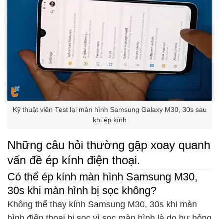
Kỹ thuật viên Test lại màn hình Samsung Galaxy M30, 30s sau
khi ép kính
Những câu hỏi thường gặp xoay quanh
vấn đề ép kính điện thoại.
Có thể ép kính màn hình Samsung M30,
30s khi màn hình bị sọc không?
Không thể thay kính Samsung M30, 30s khi màn
hình điện thoại bị sọc vì sọc màn hình là do hư hỏng