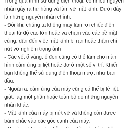
Trong quá trình sử dụng điện thoại, có nhiều nguyên
nhân gây ra hư hỏng và làm vỡ mặt kính. Dưới đây
là những nguyên nhân chính:
- Đôi khi, chúng ta không may làm rơi chiếc điện
thoại từ độ cao lớn hoặc va chạm vào các bề mặt
cứng, dẫn đến việc mặt kính bị rạn hoặc thậm chí
nứt vỡ nghiêm trọng ảnh
- Các vết ố vàng, ố đen cũng có thể làm cho màn
hình cảm ứng bị liệt hoặc đơ ở một số vị trí. Khiến
bạn không thể sử dụng điện thoại mượt như ban
đầu.
- Ngoài ra, cảm ứng của máy cũng có thể bị tê liệt,
giật, lag một phần hoặc toàn bộ do những nguyên
nhân khác.
- Mặt kính của máy bị nứt vỡ và không còn được
bám chắc vào các góc cạnh của máy.