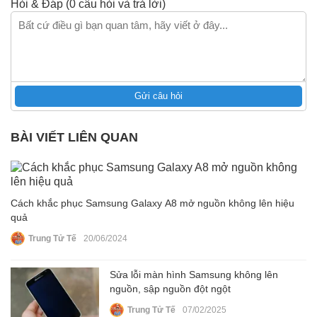
Hỏi & Đáp (0 câu hỏi và trả lời)
Gửi câu hỏi
BÀI VIẾT LIÊN QUAN
Cách khắc phục Samsung Galaxy A8 mở nguồn không lên hiệu
quả
Trung Tử Tế
20/06/2024
Sửa lỗi màn hình Samsung không lên
nguồn, sập nguồn đột ngột
Trung Tử Tế
07/02/2025