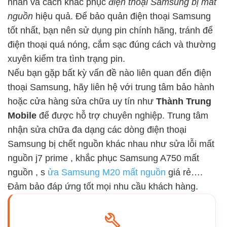
nhân và cách khắc phục
điện thoại Samsung bị mất
nguồn
hiệu quả. Để bảo quản điện thoại Samsung
tốt nhất, bạn nên sử dụng pin chính hãng, tránh để
điện thoại quá nóng, cắm sạc đúng cách và thường
xuyên kiểm tra tình trạng pin.
Nếu bạn gặp bất kỳ vấn đề nào liên quan đến điện
thoại Samsung, hãy liên hệ với trung tâm bảo hành
hoặc cửa hàng sửa chữa uy tín như
Thành Trung
Mobile
để được hỗ trợ chuyên nghiệp. Trung tâm
nhận sửa chữa đa dạng các dòng điện thoại
Samsung bị chết nguồn khác nhau như
sửa lỗi mất
nguồn j7 prime
,
khắc phục Samsung A750 mất
nguồn
,
s
ửa Samsung M20 mất nguồn
giá rẻ….
Đảm bảo đáp ứng tốt mọi nhu cầu khách hàng.