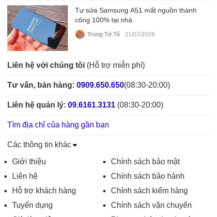
Tự sửa Samsung A51 mất nguồn thành
công 100% tại nhà
Trung Tử Tế
31/07/2026
Liên hệ với chúng tôi
(Hỗ trợ miễn phí)
Tư vấn, bán hàng:
0909.650.650
(08:30-20:00)
Liên hệ quản lý:
09.6161.3131
(08:30-20:00)
Tìm địa chỉ của hàng gần bạn
Các thông tin khác
Giới thiệu
Chính sách bảo mật
Liên hệ
Chính sách bảo hành
Hỗ trợ khách hàng
Chính sách kiểm hàng
Tuyển dụng
Chính sách vận chuyển