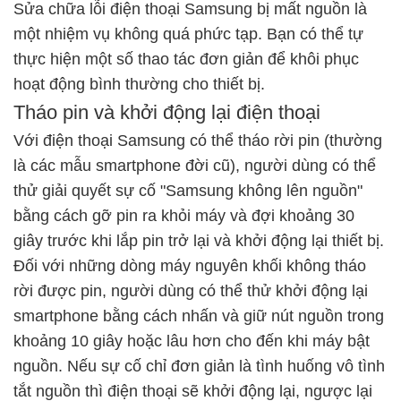
Sửa chữa lỗi điện thoại Samsung bị mất nguồn là
một nhiệm vụ không quá phức tạp. Bạn có thể tự
thực hiện một số thao tác đơn giản để khôi phục
hoạt động bình thường cho thiết bị.
Tháo pin và khởi động lại điện thoại
Với điện thoại Samsung có thể tháo rời pin (thường
là các mẫu smartphone đời cũ), người dùng có thể
thử giải quyết sự cố "Samsung không lên nguồn"
bằng cách gỡ pin ra khỏi máy và đợi khoảng 30
giây trước khi lắp pin trở lại và khởi động lại thiết bị.
Đối với những dòng máy nguyên khối không tháo
rời được pin, người dùng có thể thử khởi động lại
smartphone bằng cách nhấn và giữ nút nguồn trong
khoảng 10 giây hoặc lâu hơn cho đến khi máy bật
nguồn. Nếu sự cố chỉ đơn giản là tình huống vô tình
tắt nguồn thì điện thoại sẽ khởi động lại, ngược lại