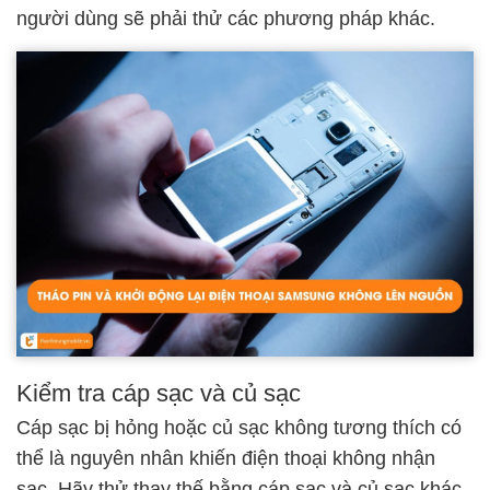
người dùng sẽ phải thử các phương pháp khác.
Kiểm tra cáp sạc và củ sạc
Cáp sạc bị hỏng hoặc củ sạc không tương thích có
thể là nguyên nhân khiến điện thoại không nhận
sạc. Hãy thử thay thế bằng cáp sạc và củ sạc khác