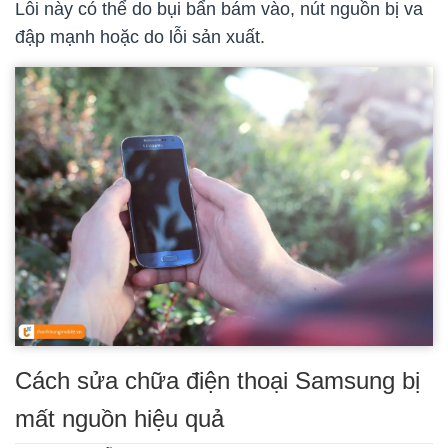
Lỗi này có thể do bụi bẩn bám vào, nút nguồn bị va
đập mạnh hoặc do lỗi sản xuất.
Cách sửa chữa điện thoại Samsung bị
mất nguồn hiệu quả