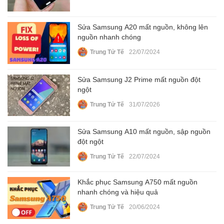
Sửa Samsung A20 mất nguồn, không lên
nguồn nhanh chóng
Trung Tử Tế
22/07/2024
Sửa Samsung J2 Prime mất nguồn đột
ngột
Trung Tử Tế
31/07/2026
Sửa Samsung A10 mất nguồn, sập nguồn
đột ngột
Trung Tử Tế
22/07/2024
Khắc phục Samsung A750 mất nguồn
nhanh chóng và hiệu quả
Trung Tử Tế
20/06/2024