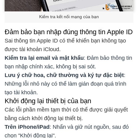
Kiểm tra kết nối mạng của bạn
Đảm bảo bạn nhập đúng thông tin Apple ID
Sai thông tin Apple ID có thể khiến bạn không tạo
được tài khoản iCloud.
Kiểm tra lại email và mật khẩu
: Đảm bảo thông tin
bạn nhập chính xác, không bị sai sót.
Lưu ý chữ hoa, chữ thường và ký tự đặc biệt
:
Những lỗi nhỏ này có thể làm gián đoạn quá trình
tạo tài khoản.
Khởi động lại thiết bị của bạn
Các lỗi phần mềm tạm thời có thể được giải quyết
bằng cách khởi động lại thiết bị.
Trên iPhone/iPad
: Nhấn và giữ nút nguồn, sau đó
chọn "Khởi động lại".