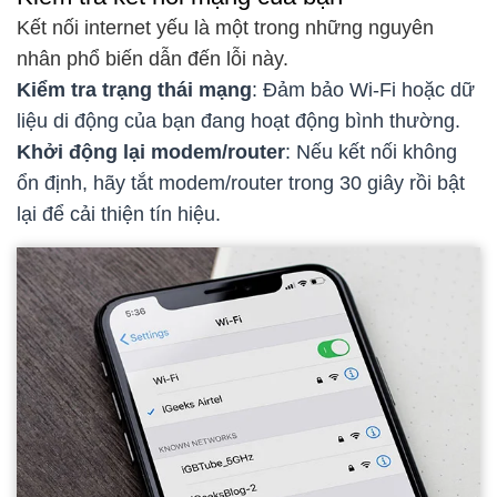
Kết nối internet yếu là một trong những nguyên
nhân phổ biến dẫn đến lỗi này.
Kiểm tra trạng thái mạng
: Đảm bảo Wi-Fi hoặc dữ
liệu di động của bạn đang hoạt động bình thường.
Khởi động lại modem/router
: Nếu kết nối không
ổn định, hãy tắt modem/router trong 30 giây rồi bật
lại để cải thiện tín hiệu.