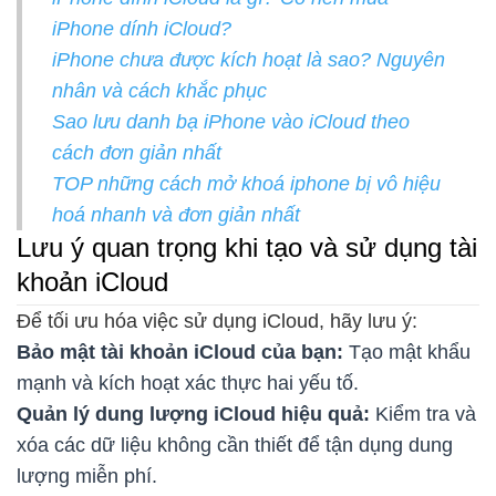
iPhone dính iCloud?
iPhone chưa được kích hoạt là sao? Nguyên
nhân và cách khắc phục
Sao lưu danh bạ iPhone vào iCloud theo
cách đơn giản nhất
TOP những cách mở khoá iphone bị vô hiệu
hoá nhanh và đơn giản nhất
Lưu ý quan trọng khi tạo và sử dụng tài
khoản iCloud
Để tối ưu hóa việc sử dụng iCloud, hãy lưu ý:
Bảo mật tài khoản iCloud của bạn:
Tạo mật khẩu
mạnh và kích hoạt xác thực hai yếu tố.
Quản lý dung lượng iCloud hiệu quả:
Kiểm tra và
xóa các dữ liệu không cần thiết để tận dụng dung
lượng miễn phí.