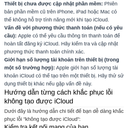
Thiết bị chưa được cập nhật phần mềm:
Phiên
bản phần mềm cũ trên iPhone, iPad hoặc Mac có
thể không hỗ trợ tính năng mới khi tạo iCloud.
Vấn đề với phương thức thanh toán (nếu có yêu
cầu):
Apple có thể yêu cầu thông tin thanh toán để
hoàn tất đăng ký iCloud. Hãy kiểm tra và cập nhật
phương thức thanh toán chính xác.
Giới hạn số lượng tài khoản trên thiết bị (trong
một số trường hợp):
Apple giới hạn số lượng tài
khoản iCloud có thể tạo trên một thiết bị. Hãy thử sử
dụng thiết bị khác nếu gặp vấn đề này.
Hướng dẫn từng cách khắc phục lỗi
không tạo được iCloud
Dưới đây là hướng dẫn chi tiết để bạn dễ dàng khắc
phục lỗi "không tạo được iCloud":
Kiểm tra kết nối mạng của bạn