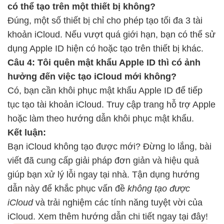
có thể tạo trên một thiết bị không?
Đúng, một số thiết bị chỉ cho phép tạo tối đa 3 tài
khoản iCloud. Nếu vượt quá giới hạn, bạn có thể sử
dụng Apple ID hiện có hoặc tạo trên thiết bị khác.
Câu 4: Tôi quên mật khẩu Apple ID thì có ảnh
hưởng đến việc tạo iCloud mới không?
Có, bạn cần khôi phục mật khẩu Apple ID để tiếp
tục tạo tài khoản iCloud. Truy cập trang hỗ trợ Apple
hoặc làm theo hướng dẫn khôi phục mật khẩu.
Kết luận:
Bạn iCloud không tạo được mới? Đừng lo lắng, bài
viết đã cung cấp giải pháp đơn giản và hiệu quả
giúp bạn xử lý lỗi ngay tại nhà. Tận dụng hướng
dẫn này để khắc phục vấn đề
không tạo được
iCloud
và trải nghiệm các tính năng tuyệt vời của
iCloud. Xem thêm hướng dẫn chi tiết ngay tại đây!