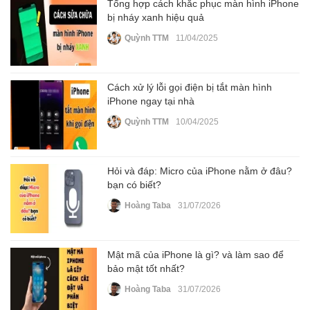
Tổng hợp cách khắc phục màn hình iPhone
bị nháy xanh hiệu quả
Quỳnh TTM
11/04/2025
Cách xử lý lỗi gọi điện bị tắt màn hình
iPhone ngay tại nhà
Quỳnh TTM
10/04/2025
Hỏi và đáp: Micro của iPhone nằm ở đâu?
bạn có biết?
Hoàng Taba
31/07/2026
Mật mã của iPhone là gì? và làm sao để
bảo mật tốt nhất?
Hoàng Taba
31/07/2026