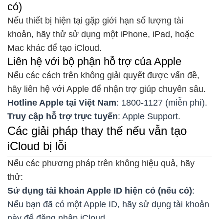
có)
Nếu thiết bị hiện tại gặp giới hạn số lượng tài
khoản, hãy thử sử dụng một iPhone, iPad, hoặc
Mac khác để tạo iCloud.
Liên hệ với bộ phận hỗ trợ của Apple
Nếu các cách trên không giải quyết được vấn đề,
hãy liên hệ với Apple để nhận trợ giúp chuyên sâu.
Hotline Apple tại Việt Nam
: 1800-1127 (miễn phí).
Truy cập hỗ trợ trực tuyến
: Apple Support.
Các giải pháp thay thế nếu vẫn tạo
iCloud bị lỗi
Nếu các phương pháp trên không hiệu quả, hãy
thử:
Sử dụng tài khoản Apple ID hiện có (nếu có)
:
Nếu bạn đã có một Apple ID, hãy sử dụng tài khoản
này để đăng nhập iCloud.