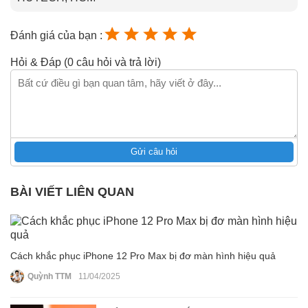
Đánh giá của bạn :
Hỏi & Đáp (0 câu hỏi và trả lời)
Gửi câu hỏi
BÀI VIẾT LIÊN QUAN
Cách khắc phục iPhone 12 Pro Max bị đơ màn hình hiệu quả
Quỳnh TTM
11/04/2025