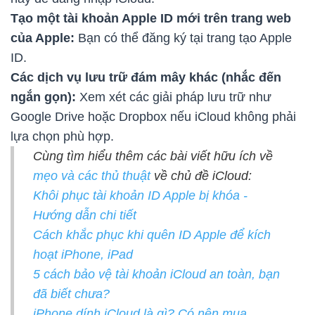
Tạo một tài khoản Apple ID mới trên trang web
của Apple:
Bạn có thể đăng ký tại trang tạo Apple
ID.
Các dịch vụ lưu trữ đám mây khác (nhắc đến
ngắn gọn):
Xem xét các giải pháp lưu trữ như
Google Drive hoặc Dropbox nếu iCloud không phải
lựa chọn phù hợp.
Cùng tìm hiểu thêm các bài viết hữu ích về
mẹo và các thủ thuật
về chủ đề iCloud:
Khôi phục tài khoản ID Apple bị khóa -
Hướng dẫn chi tiết
Cách khắc phục khi quên ID Apple để kích
hoạt iPhone, iPad
5 cách bảo vệ tài khoản iCloud an toàn, bạn
đã biết chưa?
iPhone dính iCloud là gì? Có nên mua