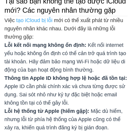
Tại sao bạn không thể tạo được iCloud
mới? Các nguyên nhân thường gặp
Việc
tạo iCloud bị lỗi
mới có thể xuất phát từ nhiều
nguyên nhân khác nhau. Dưới đây là những lỗi
thường gặp:
Lỗi kết nối mạng không ổn định:
Kết nối internet
yếu hoặc không ổn định có thể cản trở quá trình tạo
tài khoản. Hãy đảm bảo mạng Wi-Fi hoặc dữ liệu di
động của bạn hoạt động bình thường.
Thông tin Apple ID không hợp lệ hoặc đã tồn tại:
Apple ID cần phải chính xác và chưa từng được sử
dụng. Sai sót nhỏ như ký tự đặc biệt hoặc email
không tồn tại có thể gây lỗi.
Lỗi hệ thống từ Apple (hiếm gặp):
Mặc dù hiếm,
nhưng lỗi từ phía hệ thống của Apple cũng có thể
xảy ra, khiến quá trình đăng ký bị gián đoạn.