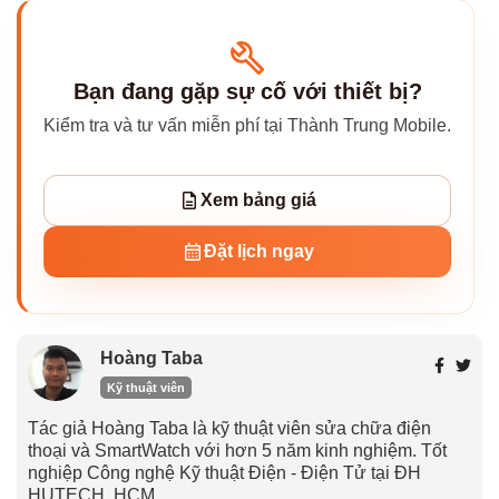
Bạn đang gặp sự cố với thiết bị?
Kiểm tra và tư vấn miễn phí tại Thành Trung Mobile.
Xem bảng giá
Đặt lịch ngay
Hoàng Taba
Kỹ thuật viên
Tác giả Hoàng Taba là kỹ thuật viên sửa chữa điện
thoại và SmartWatch với hơn 5 năm kinh nghiệm. Tốt
nghiệp Công nghệ Kỹ thuật Điện - Điện Tử tại ĐH
HUTECH, HCM