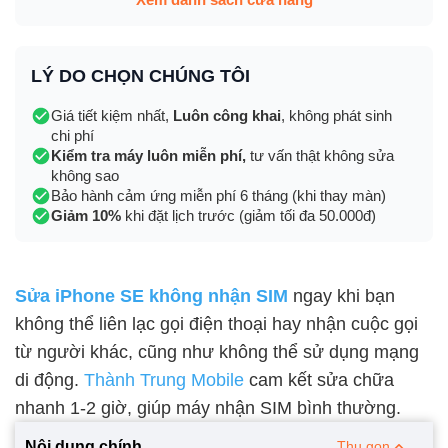
LÝ DO CHỌN CHÚNG TÔI
Giá tiết kiệm nhất,
Luôn công khai
, không phát sinh
chi phí
Kiểm tra máy luôn miễn phí,
tư vấn thật không sửa
không sao
Bảo hành cảm ứng miễn phí 6 tháng (khi thay màn)
Giảm 10%
khi đặt lịch trước (giảm tối đa 50.000đ)
Sửa iPhone SE không nhận SIM
ngay khi bạn
không thể liên lạc gọi điện thoại hay nhận cuộc gọi
từ người khác, cũng như không thể sử dụng mạng
di động.
Thành Trung Mobile
cam kết sửa chữa
nhanh 1-2 giờ, giúp máy nhận SIM bình thường.
Nội dung chính
Thu gọn