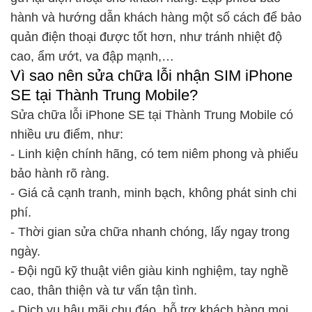
hành và hướng dẫn khách hàng một số cách để bảo
quản điện thoại được tốt hơn, như tránh nhiệt độ
cao, ẩm ướt, va đập mạnh,…
Vì sao nên sửa chữa lỗi nhận SIM iPhone
SE tại Thành Trung Mobile?
Sửa chữa lỗi iPhone SE tại Thành Trung Mobile có
nhiều ưu điểm, như:
- Linh kiện chính hãng, có tem niêm phong và phiếu
bảo hành rõ ràng.
- Giá cả cạnh tranh, minh bạch, không phát sinh chi
phí.
- Thời gian sửa chữa nhanh chóng, lấy ngay trong
ngày.
- Đội ngũ kỹ thuật viên giàu kinh nghiệm, tay nghề
cao, thân thiện và tư vấn tận tình.
- Dịch vụ hậu mãi chu đáo, hỗ trợ khách hàng mọi