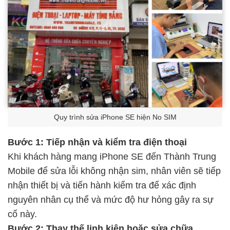
Quy trình sửa iPhone SE hiện No SIM
Bước 1: Tiếp nhận và kiểm tra điện thoại
Khi khách hàng mang iPhone SE đến Thành Trung
Mobile để sửa lỗi không nhận sim, nhân viên sẽ tiếp
nhận thiết bị và tiến hành kiểm tra để xác định
nguyên nhân cụ thể và mức độ hư hỏng gây ra sự
cố này.
Bước 2: Thay thế linh kiện hoặc sửa chữa