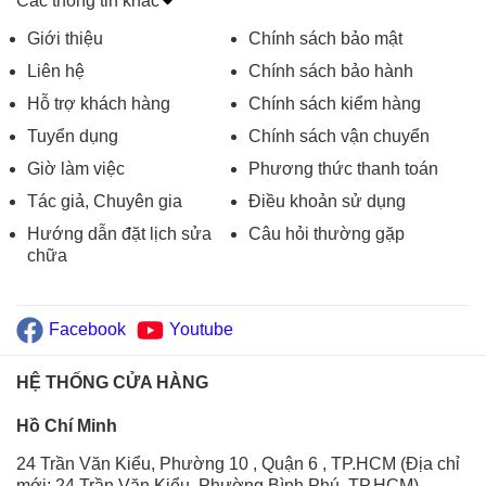
Các thông tin khác
Giới thiệu
Chính sách bảo mật
Liên hệ
Chính sách bảo hành
Hỗ trợ khách hàng
Chính sách kiểm hàng
Tuyển dụng
Chính sách vận chuyển
Giờ làm việc
Phương thức thanh toán
Tác giả, Chuyên gia
Điều khoản sử dụng
Hướng dẫn đặt lịch sửa
Câu hỏi thường gặp
chữa
Facebook
Youtube
HỆ THỐNG CỬA HÀNG
Hồ Chí Minh
24 Trần Văn Kiểu, Phường 10 , Quận 6 , TP.HCM (Địa chỉ
mới: 24 Trần Văn Kiểu, Phường Bình Phú, TP.HCM)
-