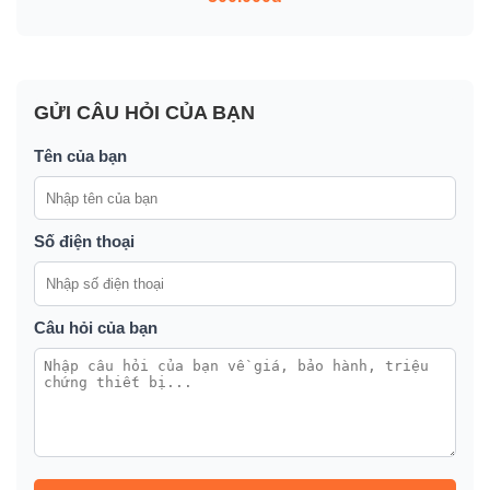
GỬI CÂU HỎI CỦA BẠN
Tên của bạn
Số điện thoại
Câu hỏi của bạn