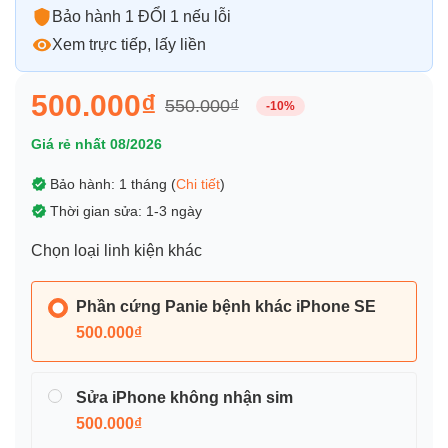
Bảo hành 1 ĐỔI 1 nếu lỗi
Xem trực tiếp, lấy liền
500.000₫
550.000₫
-10%
Giá rẻ nhất 08/2026
Bảo hành: 1 tháng (
Chi tiết
)
Thời gian sửa: 1-3 ngày
Chọn loại linh kiện khác
Phần cứng Panie bệnh khác iPhone SE
500.000₫
Sửa iPhone không nhận sim
500.000₫