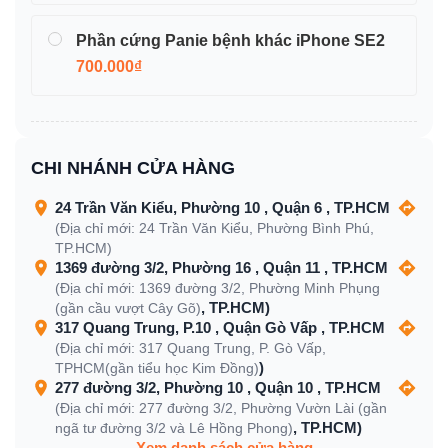
Phần cứng Panie bệnh khác iPhone SE2
700.000₫
CHI NHÁNH CỬA HÀNG
24 Trần Văn Kiểu, Phường 10 , Quận 6 , TP.HCM
(Địa chỉ mới: 24 Trần Văn Kiểu, Phường Bình Phú,
TP.HCM)
1369 đường 3/2, Phường 16 , Quận 11 , TP.HCM
(Địa chỉ mới: 1369 đường 3/2, Phường Minh Phụng
, TP.HCM)
(gần cầu vượt Cây Gõ)
317 Quang Trung, P.10 , Quận Gò Vấp , TP.HCM
(Địa chỉ mới: 317 Quang Trung, P. Gò Vấp,
)
TPHCM(gần tiểu học Kim Đồng)
277 đường 3/2, Phường 10 , Quận 10 , TP.HCM
(Địa chỉ mới: 277 đường 3/2, Phường Vườn Lài (gần
, TP.HCM)
ngã tư đường 3/2 và Lê Hồng Phong)
Xem danh sách cửa hàng