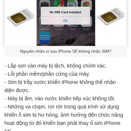
Nguyên nhân vì sao iPhone SE không nhận SIM?
- Lắp sim vào máy bị lệch, không chính xác.
- Lỗi phần mềm/phần cứng của máy.
- Sim bị trầy xước khiến iPhone không thể nhận
diện được.
- Máy bị ẩm, vào nước khiến tiếp xúc không tốt.
- Những va chạm, rơi rớt trong quá trình sử dụng
khiến ổ sim bị hư hỏng, ảnh hưởng đến chức năng
hoạt động từ đó khiến bạn phải thay ổ sim iPhone