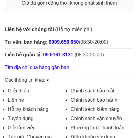
Giá đã gồm công thợ, không phát sinh thêm
Liên hệ với chúng tôi
(Hỗ trợ miễn phí)
Tư vấn, bán hàng:
0909.650.650
(08:30-20:00)
Liên hệ quản lý:
09.6161.3131
(08:30-20:00)
Tìm địa chỉ của hàng gần bạn
Các thông tin khác
Giới thiệu
Chính sách bảo mật
Liên hệ
Chính sách bảo hành
Hỗ trợ khách hàng
Chính sách kiểm hàng
Tuyển dụng
Chính sách vận chuyển
Giờ làm việc
Phương thức thanh toán
Tác giả, Chuyên gia
Điều khoản sử dụng