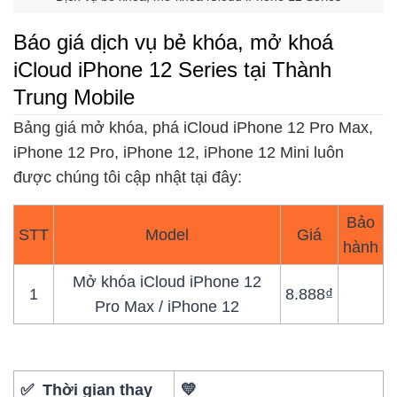
Báo giá dịch vụ bẻ khóa, mở khoá
iCloud iPhone 12 Series tại Thành
Trung Mobile
Bảng giá mở khóa, phá iCloud iPhone 12 Pro Max,
iPhone 12 Pro, iPhone 12, iPhone 12 Mini luôn
được chúng tôi cập nhật tại đây:
Bảo
STT
Model
Giá
hành
Mở khóa iCloud iPhone 12
1
8.888₫
Pro Max / iPhone 12
✅ Thời gian thay
💛