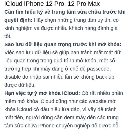
iCloud iPhone 12 Pro, 12 Pro Max
Cần tìm hiểu kỹ về trung tâm sửa chữa trước khi
quyết định:
Hãy chọn những trung tâm uy tín, có
kinh nghiệm và được nhiều khách hàng đánh giá
tốt.
Sao lưu dữ liệu quan trọng trước khi mở khóa:
Việc sao lưu dữ liệu sẽ giúp bạn tránh mất mát dữ
liệu quan trọng trong quá trình mở khóa, một số
trường hợp khi máy đang ở chế độ passcode,
disable do nhập sai nhiều lần sẽ không back up
được dữ liệu.
Hạn việc tự ý mở khóa iCloud:
Có rất nhiều phần
mềm mở khóa iCloud cũng như các website mở
khóa iCloud có dấu hiệu lừa đảo, vì vậy để tránh
mất tiền, người dùng cần đem máy đến các trung
tâm sửa chữa iPhone chuyên nghiệp để được hỗ