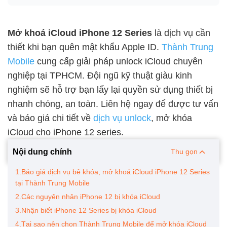
Mở khoá iCloud iPhone 12 Series
là dịch vụ cần
thiết khi bạn quên mật khẩu Apple ID.
Thành Trung
Mobile
cung cấp giải pháp unlock iCloud chuyên
nghiệp tại TPHCM. Đội ngũ kỹ thuật giàu kinh
nghiệm sẽ hỗ trợ bạn lấy lại quyền sử dụng thiết bị
nhanh chóng, an toàn. Liên hệ ngay để được tư vấn
và báo giá chi tiết về
dịch vụ unlock
, mở khóa
iCloud cho iPhone 12 series.
Nội dung chính
Thu gọn
1.Báo giá dịch vụ bẻ khóa, mở khoá iCloud iPhone 12 Series
tại Thành Trung Mobile
2.Các nguyên nhân iPhone 12 bị khóa iCloud
3.Nhận biết iPhone 12 Series bị khóa iCloud
4.Tại sao nên chọn Thành Trung Mobile để mở khóa iCloud