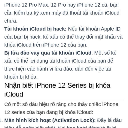
iPhone 12 Pro Max, 12 Pro hay iPhone 12 cũ, bạn
cần kiểm tra kỹ xem máy đã thoát tài khoản iCloud
chưa.
Tài khoản iCloud bị hack:
Nếu tài khoản Apple ID
của bạn bị hack, kẻ xấu có thể thay đổi mật khẩu và
khóa iCloud trên iPhone 12 của bạn.
Bị lừa đảo vay qua tài khoản iCloud
: Một số kẻ
xấu có thể lợi dụng tài khoản iCloud của bạn để
thực hiện các hành vi lừa đảo, dẫn đến việc tài
khoản bị khóa.
Nhận biết iPhone 12 Series bị khóa
iCloud
Có một số dấu hiệu rõ ràng cho thấy chiếc iPhone
12 series của bạn đang bị khóa iCloud:
Màn hình kích hoạt (Activation Lock):
Đây là dấu