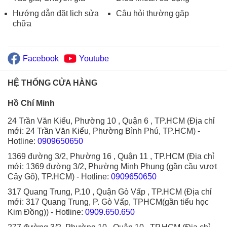
Hướng dẫn đặt lịch sửa
Câu hỏi thường gặp
chữa
Facebook
Youtube
HỆ THỐNG CỬA HÀNG
Hồ Chí Minh
24 Trần Văn Kiểu, Phường 10 , Quận 6 , TP.HCM (Địa chỉ
mới: 24 Trần Văn Kiểu, Phường Bình Phú, TP.HCM)
-
Hotline:
0909650650
1369 đường 3/2, Phường 16 , Quận 11 , TP.HCM (Địa chỉ
mới: 1369 đường 3/2, Phường Minh Phụng (gần cầu vượt
Cây Gõ), TP.HCM)
- Hotline:
0909650650
317 Quang Trung, P.10 , Quận Gò Vấp , TP.HCM (Địa chỉ
mới: 317 Quang Trung, P. Gò Vấp, TPHCM(gần tiểu học
Kim Đồng))
- Hotline:
0909.650.650