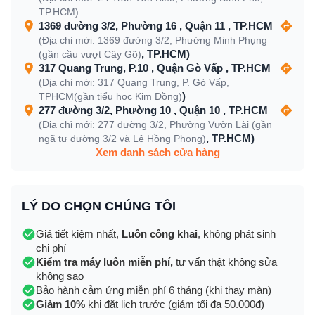
TP.HCM)
1369 đường 3/2, Phường 16 , Quận 11 , TP.HCM
(Địa chỉ mới: 1369 đường 3/2, Phường Minh Phụng
, TP.HCM)
(gần cầu vượt Cây Gõ)
317 Quang Trung, P.10 , Quận Gò Vấp , TP.HCM
(Địa chỉ mới: 317 Quang Trung, P. Gò Vấp,
)
TPHCM(gần tiểu học Kim Đồng)
277 đường 3/2, Phường 10 , Quận 10 , TP.HCM
(Địa chỉ mới: 277 đường 3/2, Phường Vườn Lài (gần
, TP.HCM)
ngã tư đường 3/2 và Lê Hồng Phong)
Xem danh sách cửa hàng
LÝ DO CHỌN CHÚNG TÔI
Giá tiết kiệm nhất,
Luôn công khai
, không phát sinh
chi phí
Kiểm tra máy luôn miễn phí,
tư vấn thật không sửa
không sao
Bảo hành cảm ứng miễn phí 6 tháng (khi thay màn)
Giảm 10%
khi đặt lịch trước (giảm tối đa 50.000đ)