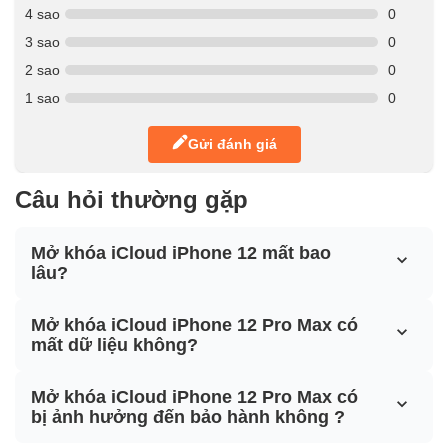
4 sao
0
3 sao
0
2 sao
0
1 sao
0
Gửi đánh giá
Câu hỏi thường gặp
Mở khóa iCloud iPhone 12 mất bao
lâu?
Mở khóa iCloud iPhone 12 Pro Max có
mất dữ liệu không?
Mở khóa iCloud iPhone 12 Pro Max có
bị ảnh hưởng đến bảo hành không ?