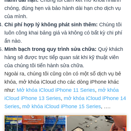
hành dài hạn:
Chúng tôi cam kết mở khóa nhanh
chóng, đúng hẹn và bảo hành dài hạn cho dịch vụ
của mình.
Chi phí hợp lý không phát sinh thêm:
Chúng tôi
luôn công khai bảng giá và không có bất kỳ chi phí
ẩn nào.
Minh bạch trong quy trình sửa chữa:
Quý khách
hàng sẽ được trực tiếp quan sát khi kỹ thuật viên
của chúng tôi tiến hành sửa chữa.
Ngoài ra, chúng tôi cũng còn có một số dịch vụ bẻ
khóa, mở khóa iCloud cho các dòng iPhone khác
như:
Mở khóa iCloud iPhone 11 Series
,
mở khóa
iCloud iPhone 13 Series
,
mở khóa iCloud iPhone 14
Series
,
mở khóa iCloud iPhone 15 Series
, ….