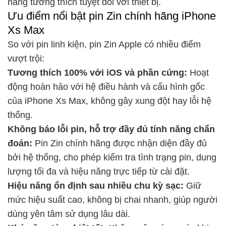
năng tương thích tuyệt đối với thiết bị.
Ưu điểm nổi bật pin Zin chính hãng iPhone
Xs Max
So với pin linh kiện, pin Zin Apple có nhiều điểm
vượt trội:
Tương thích 100% với iOS và phần cứng:
Hoạt
động hoàn hảo với hệ điều hành và cấu hình gốc
của iPhone Xs Max, không gây xung đột hay lỗi hệ
thống.
Không báo lỗi pin, hỗ trợ đầy đủ tính năng chẩn
đoán:
Pin Zin chính hãng được nhận diện đầy đủ
bởi hệ thống, cho phép kiểm tra tình trạng pin, dung
lượng tối đa và hiệu năng trực tiếp từ cài đặt.
Hiệu năng ổn định sau nhiều chu kỳ sạc:
Giữ
mức hiệu suất cao, không bị chai nhanh, giúp người
dùng yên tâm sử dụng lâu dài.