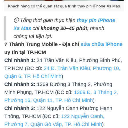
Khách hàng có thể quan sát quá trình thay pin iPhone Xs Mas
⏱️ Tổng thời gian thực hiện
thay pin iPhone
Xs Mas
chỉ
khoảng 30–45 phút
, nhanh
chóng và tiện lợi.
? Thành Trung Mobile - Địa chỉ
sửa chữa iPhone
uy tín tại TP.HCM
Chi nhánh 1
: 24 Trần Văn Kiểu, Phường Bình Phú,
TP.HCM (ĐC cũ:
24 Đ. Trần Văn Kiểu, Phường 10,
Quận 6, TP. Hồ Chí Minh
)
Chi nhánh 2:
1369 Đường 3 Tháng 2, Phường
Minh Phụng, TP.HCM (ĐC cũ:
1369 Đ. 3 Tháng 2,
Phường 16, Quận 11, TP. Hồ Chí Minh
)
Chi nhánh 3
: 122 Nguyễn Oanh Phường Hạnh
Thông, TP.HCM (ĐC cũ:
122 Nguyễn Oanh,
Phường 7, Quận Gò Vấp, TP. Hồ Chí Minh
)