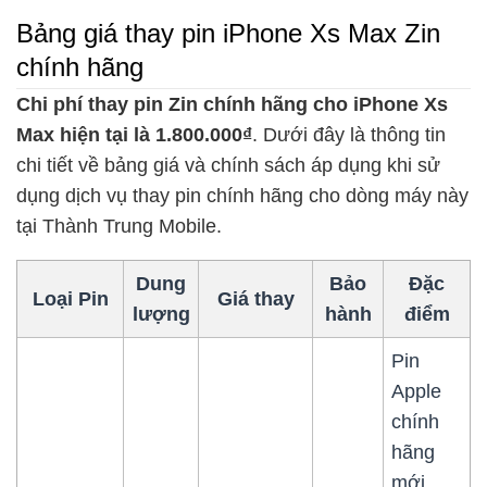
Bảng giá thay pin iPhone Xs Max Zin
chính hãng
Chi phí thay pin Zin chính hãng cho iPhone Xs
Max hiện tại là 1.800.000₫
. Dưới đây là thông tin
chi tiết về bảng giá và chính sách áp dụng khi sử
dụng dịch vụ thay pin chính hãng cho dòng máy này
tại Thành Trung Mobile.
Dung
Bảo
Đặc
Loại Pin
Giá thay
lượng
hành
điểm
Pin
Apple
chính
hãng
mới,