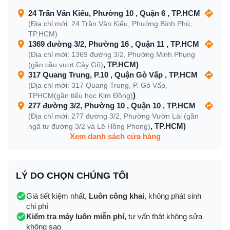
24 Trần Văn Kiểu, Phường 10 , Quận 6 , TP.HCM
(Địa chỉ mới: 24 Trần Văn Kiểu, Phường Bình Phú,
TP.HCM)
1369 đường 3/2, Phường 16 , Quận 11 , TP.HCM
(Địa chỉ mới: 1369 đường 3/2, Phường Minh Phụng
, TP.HCM)
(gần cầu vượt Cây Gõ)
317 Quang Trung, P.10 , Quận Gò Vấp , TP.HCM
(Địa chỉ mới: 317 Quang Trung, P. Gò Vấp,
)
TPHCM(gần tiểu học Kim Đồng)
277 đường 3/2, Phường 10 , Quận 10 , TP.HCM
(Địa chỉ mới: 277 đường 3/2, Phường Vườn Lài (gần
, TP.HCM)
ngã tư đường 3/2 và Lê Hồng Phong)
Xem danh sách cửa hàng
LÝ DO CHỌN CHÚNG TÔI
Giá tiết kiệm nhất,
Luôn công khai
, không phát sinh
chi phí
Kiểm tra máy luôn miễn phí,
tư vấn thật không sửa
không sao