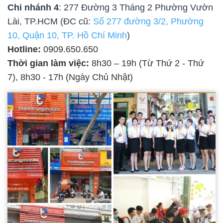
Chi nhánh 4
: 277 Đường 3 Tháng 2 Phường Vườn
Lài, TP.HCM (ĐC cũ:
Số 277 đường 3/2, Phường
10, Quận 10, TP. Hồ Chí Minh
)
Hotline:
0909.650.650
Thời gian làm việc:
8h30 – 19h (Từ Thứ 2 - Thứ
7), 8h30 - 17h (Ngày Chủ Nhật)