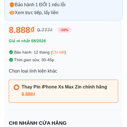
Bảo hành 1 ĐỔI 1 nếu lỗi
Xem trực tiếp, lấy liền
8.888₫
9.777₫
-10%
Giá rẻ nhất 08/2026
Bảo hành: 12 tháng (
Chi tiết
)
Thời gian sửa: 30-45p
Chọn loại linh kiện khác
Thay Pin iPhone Xs Max Zin chính hãng
8.888₫
CHI NHÁNH CỬA HÀNG