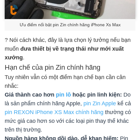
Ưu điểm nổi bật pin Zin chính hãng iPhone Xs Max
? Nói cách khác, đây là lựa chọn lý tưởng nếu bạn
muốn
đưa thiết bị về trạng thái như mới xuất
xưởng
.
Hạn chế của pin Zin chính hãng
Tuy nhiên vẫn có một điểm hạn chế bạn cần cân
nhắc:
Giá thành cao hơn
pin lô
hoặc pin linh kiện:
Do
là sản phẩm chính hãng Apple,
pin Zin Apple
kể cả
pin REXON iPhone XS Max chính hãng
thường có
mức giá cao hơn so với các loại pin thay thế khác
trên thị trường.
Nguồn hàng không dồi dào, dễ khan hiếm:
Pin