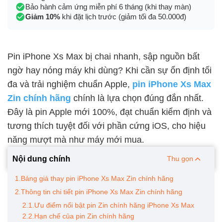
Bảo hành cảm ứng miễn phí 6 tháng (khi thay màn)
Giảm 10%
khi đặt lịch trước (giảm tối đa 50.000đ)
Pin iPhone Xs Max bị chai nhanh, sập nguồn bất
ngờ hay nóng máy khi dùng? Khi cần sự ổn định tối
đa và trải nghiệm chuẩn Apple,
pin iPhone Xs Max
Zin chính hãng
chính là lựa chọn đúng đắn nhất.
Đây là pin Apple mới 100%, đạt chuẩn kiểm định và
tương thích tuyệt đối với phần cứng iOS, cho hiệu
năng mượt mà như máy mới mua.
Nội dung chính
Thu gọn
1.Bảng giá thay pin iPhone Xs Max Zin chính hãng
2.Thông tin chi tiết pin iPhone Xs Max Zin chính hãng
2.1.Ưu điểm nổi bật pin Zin chính hãng iPhone Xs Max
2.2.Hạn chế của pin Zin chính hãng