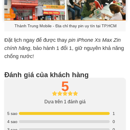
Thành Trung Mobile - Địa chỉ thay pin uy tín tại TP.HCM
Đặt lịch ngay để được thay
pin iPhone Xs Max Zin
chính hãng
, bảo hành 1 đổi 1, giữ nguyên khả năng
chống nước!
Đánh giá của khách hàng
5
Dựa trên 1 đánh giá
5 sao
1
4 sao
0
3 sao
0