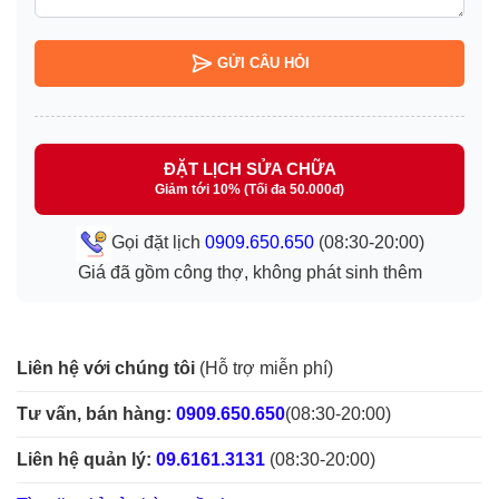
GỬI CÂU HỎI
ĐẶT LỊCH SỬA CHỮA
Giảm tới 10% (Tối đa 50.000đ)
Gọi đặt lịch
0909.650.650
(08:30-20:00)
Giá đã gồm công thợ, không phát sinh thêm
Liên hệ với chúng tôi
(Hỗ trợ miễn phí)
Tư vấn, bán hàng:
0909.650.650
(08:30-20:00)
Liên hệ quản lý:
09.6161.3131
(08:30-20:00)