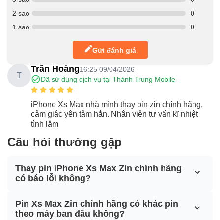
2 sao
0
1 sao
0
Gửi đánh giá
Trần Hoàng
16:25 09/04/2026
T
Đã sử dụng dịch vụ tại Thành Trung Mobile
iPhone Xs Max nhà mình thay pin zin chính hãng,
cảm giác yên tâm hẳn. Nhân viên tư vấn kĩ nhiệt
tình lắm
Câu hỏi thường gặp
Thay pin iPhone Xs Max Zin chính hãng
có báo lỗi không?
Pin Xs Max Zin chính hãng có khác pin
theo máy ban đầu không?