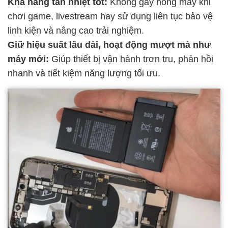
Khả năng tản nhiệt tốt:
Không gây nóng máy khi
chơi game, livestream hay sử dụng liên tục bảo vệ
linh kiện và nâng cao trải nghiệm.
Giữ hiệu suất lâu dài, hoạt động mượt mà như
máy mới:
Giúp thiết bị vận hành trơn tru, phản hồi
nhanh và tiết kiệm năng lượng tối ưu.