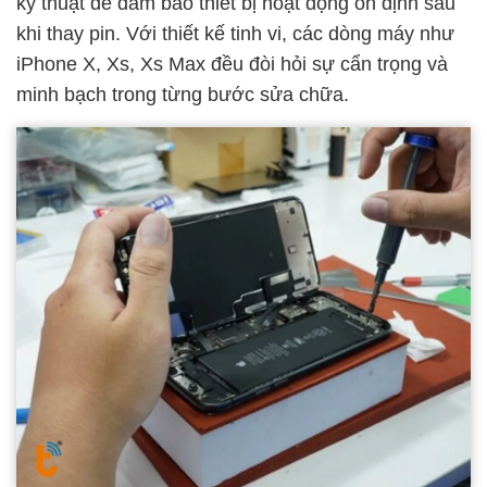
kỹ thuật để đảm bảo thiết bị hoạt động ổn định sau
khi thay pin. Với thiết kế tinh vi, các dòng máy như
iPhone X, Xs, Xs Max đều đòi hỏi sự cẩn trọng và
minh bạch trong từng bước sửa chữa.