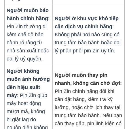
Người muốn bảo
hành chính hãng
:
Người ở khu vực khó tiếp
Pin Zin thường đi
cận dịch vụ chính hãng
:
kèm chế độ bảo
Không phải nơi nào cũng có
hành rõ ràng từ
trung tâm bảo hành hoặc đại
nhà sản xuất hoặc
lý phân phối pin Zin uy tín.
đại lý uỷ quyền.
Người không
Người muốn thay pin
muốn ảnh hưởng
nhanh, không cần chờ đợi:
đến hiệu suất
Pin Zin chính hãng đôi khi
máy
: Pin Zin giúp
cần đặt hàng, kiểm tra kỹ
máy hoạt động
lưỡng, hoặc chờ lịch thay tại
mượt mà, không
trung tâm bảo hành. Nếu bạn
bị giật lag do
cần thay gấp, pin linh kiện có
nguồn điện không