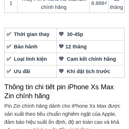
1
8.888₫
chính hãng
tháng
✅ Thời gian thay
💛 30-45p
✅ Bảo hành
💛 12 tháng
✅ Loại linh kiện
💛 Cam kết chính hãng
✅ Ưu đãi
💛 Khi đặt lịch trước
Thông tin chi tiết pin iPhone Xs Max
Zin chính hãng
Pin Zin chính hãng dành cho iPhone Xs Max được
sản xuất theo tiêu chuẩn nghiêm ngặt của Apple,
đảm bảo hiệu suất ổn định, độ an toàn cao và khả