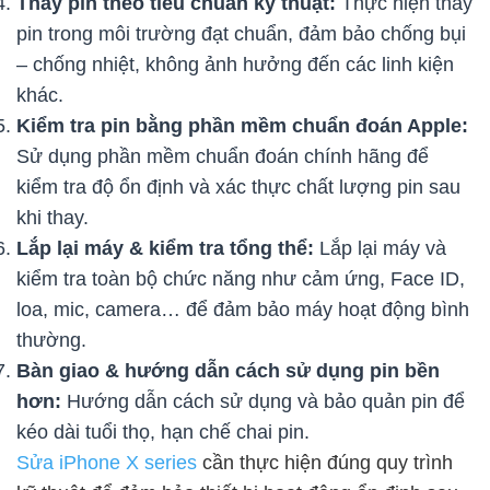
Thay pin theo tiêu chuẩn kỹ thuật:
Thực hiện thay
pin trong môi trường đạt chuẩn, đảm bảo chống bụi
– chống nhiệt, không ảnh hưởng đến các linh kiện
khác.
Kiểm tra pin bằng phần mềm chuẩn đoán Apple:
Sử dụng phần mềm chuẩn đoán chính hãng để
kiểm tra độ ổn định và xác thực chất lượng pin sau
khi thay.
Lắp lại máy & kiểm tra tổng thể:
Lắp lại máy và
kiểm tra toàn bộ chức năng như cảm ứng, Face ID,
loa, mic, camera… để đảm bảo máy hoạt động bình
thường.
Bàn giao & hướng dẫn cách sử dụng pin bền
hơn:
Hướng dẫn cách sử dụng và bảo quản pin để
kéo dài tuổi thọ, hạn chế chai pin.
Sửa iPhone X series
cần thực hiện đúng quy trình