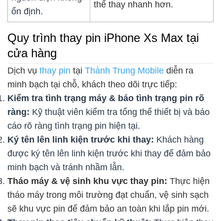
thể thay nhanh hơn.
ổn định.
Quy trình thay pin iPhone Xs Max tại
cửa hàng
Dịch vụ
thay pin
tại
Thành Trung Mobile
diễn ra
minh bạch tại chỗ, khách theo dõi trực tiếp:
Kiểm tra tình trạng máy & báo tình trạng pin rõ
ràng:
Kỹ thuật viên kiểm tra tổng thể thiết bị và báo
cáo rõ ràng tình trạng pin hiện tại.
Ký tên lên linh kiện trước khi thay:
Khách hàng
được ký tên lên linh kiện trước khi thay để đảm bảo
minh bạch và tránh nhầm lẫn.
Tháo máy & vệ sinh khu vực thay pin:
Thực hiện
tháo máy trong môi trường đạt chuẩn, vệ sinh sạch
sẽ khu vực pin để đảm bảo an toàn khi lắp pin mới.