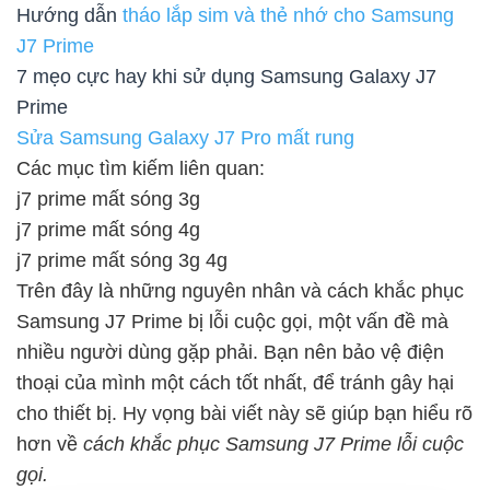
Hướng dẫn
tháo lắp sim và thẻ nhớ cho Samsung
J7 Prime
7 mẹo cực hay khi sử dụng Samsung Galaxy J7
Prime
Sửa Samsung Galaxy J7 Pro mất rung
Các mục tìm kiếm liên quan:
j7 prime mất sóng 3g
j7 prime mất sóng 4g
j7 prime mất sóng 3g 4g
Trên đây là những nguyên nhân và cách khắc phục
Samsung J7 Prime bị lỗi cuộc gọi, một vấn đề mà
nhiều người dùng gặp phải. Bạn nên bảo vệ điện
thoại của mình một cách tốt nhất, để tránh gây hại
cho thiết bị. Hy vọng bài viết này sẽ giúp bạn hiểu rõ
hơn về
cách khắc phục Samsung J7 Prime lỗi cuộc
gọi.