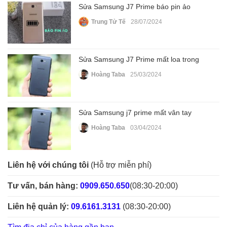
Sửa Samsung J7 Prime báo pin ảo
Trung Tử Tế
28/07/2024
Sửa Samsung J7 Prime mất loa trong
Hoàng Taba
25/03/2024
Sửa Samsung j7 prime mất vân tay
Hoàng Taba
03/04/2024
Liên hệ với chúng tôi
(Hỗ trợ miễn phí)
Tư vấn, bán hàng:
0909.650.650
(08:30-20:00)
Liên hệ quản lý:
09.6161.3131
(08:30-20:00)