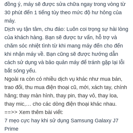
đồng ý, máy sẽ được sửa chữa ngay trong vòng từ
30 phút đến 1 tiếng tùy theo mức độ hư hỏng của
máy.
Dịch vụ tận tâm, chu đáo: Luôn coi trọng sự hài lòng
của khách hàng. Bạn sẽ được tư vấn, hỗ trợ và
chăm sóc nhiệt tình từ khi mang máy đến cho đến
khi nhận máy về. Bạn cũng sẽ được hướng dẫn
cách sử dụng và bảo quản máy để tránh gặp lại lỗi
bắt sóng yếu.
Ngoài ra còn có nhiều dịch vụ khác như mua bán,
trao đổi, thu mua điện thoại cũ, mới, xách tay, chính
hãng; thay màn hình, thay pin, thay vỏ, thay loa,
thay mic,… cho các dòng điện thoại khác nhau.
==>> Xem thêm bài viết:
7 mẹo cực hay khi sử dụng Samsung Galaxy J7
Prime