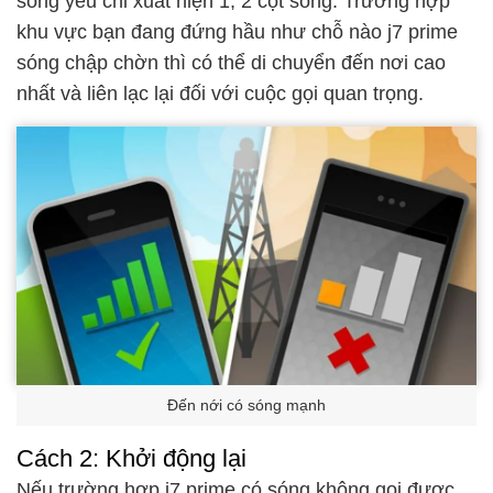
sóng yếu chỉ xuất hiện 1, 2 cột sóng. Trường hợp
khu vực bạn đang đứng hầu như chỗ nào j7 prime
sóng chập chờn thì có thể di chuyển đến nơi cao
nhất và liên lạc lại đối với cuộc gọi quan trọng.
Đến nới có sóng mạnh
Cách 2: Khởi động lại
Nếu trường hợp j7 prime có sóng không gọi được