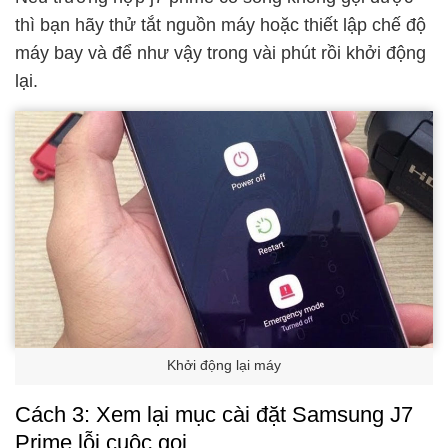
thì bạn hãy thử tắt nguồn máy hoặc thiết lập chế độ
máy bay và để như vậy trong vài phút rồi khởi động
lại.
Khởi động lại máy
Cách 3: Xem lại mục cài đặt Samsung J7
Prime lỗi cuộc gọi