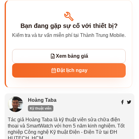
Bạn đang gặp sự cố với thiết bị?
Kiểm tra và tư vấn miễn phí tại Thành Trung Mobile.
Xem bảng giá
Đặt lịch ngay
Hoàng Taba
Kỹ thuật viên
Tác giả Hoàng Taba là kỹ thuật viên sửa chữa điện
thoại và SmartWatch với hơn 5 năm kinh nghiệm. Tốt
nghiệp Công nghệ Kỹ thuật Điện - Điện Tử tại ĐH
HUTECH, HCM