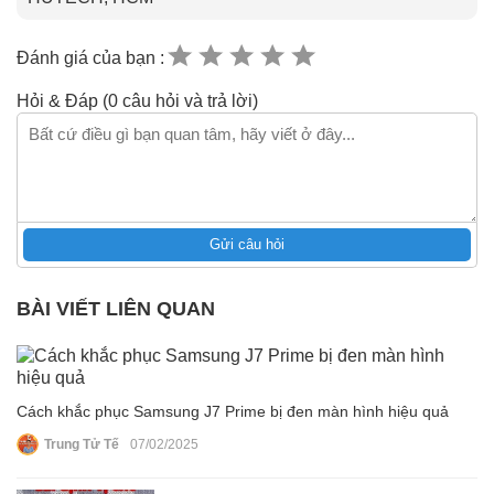
Đánh giá của bạn :
Hỏi & Đáp (0 câu hỏi và trả lời)
Gửi câu hỏi
BÀI VIẾT LIÊN QUAN
Cách khắc phục Samsung J7 Prime bị đen màn hình hiệu quả
Trung Tử Tế
07/02/2025