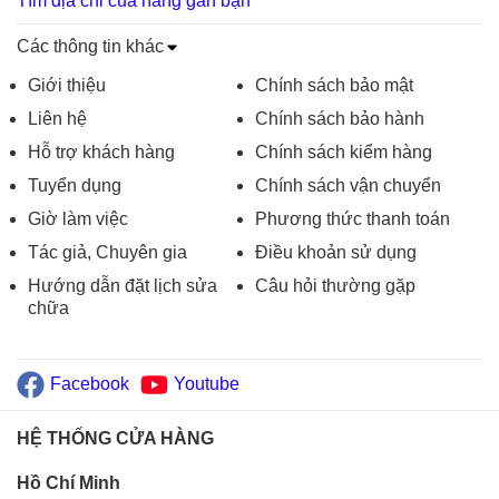
Tìm địa chỉ của hàng gần bạn
Các thông tin khác
Giới thiệu
Chính sách bảo mật
Liên hệ
Chính sách bảo hành
Hỗ trợ khách hàng
Chính sách kiểm hàng
Tuyển dụng
Chính sách vận chuyển
Giờ làm việc
Phương thức thanh toán
Tác giả, Chuyên gia
Điều khoản sử dụng
Hướng dẫn đặt lịch sửa
Câu hỏi thường gặp
chữa
Facebook
Youtube
HỆ THỐNG CỬA HÀNG
Hồ Chí Minh