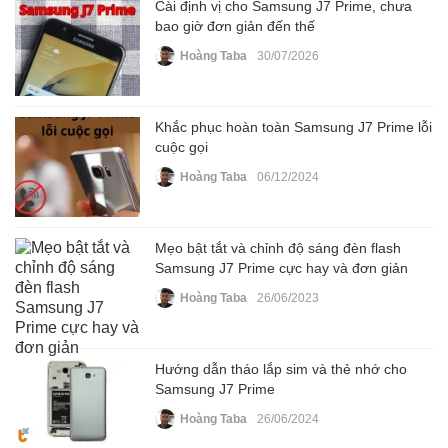
Cài định vị cho Samsung J7 Prime, chưa
bao giờ đơn giản đến thế
Hoàng Taba
30/07/2026
Khắc phục hoàn toàn Samsung J7 Prime lỗi
cuộc gọi
Hoàng Taba
06/12/2024
Mẹo bật tắt và chỉnh độ sáng đèn flash
Samsung J7 Prime cực hay và đơn giản
Hoàng Taba
26/06/2023
Hướng dẫn tháo lắp sim và thẻ nhớ cho
Samsung J7 Prime
Hoàng Taba
26/06/2024