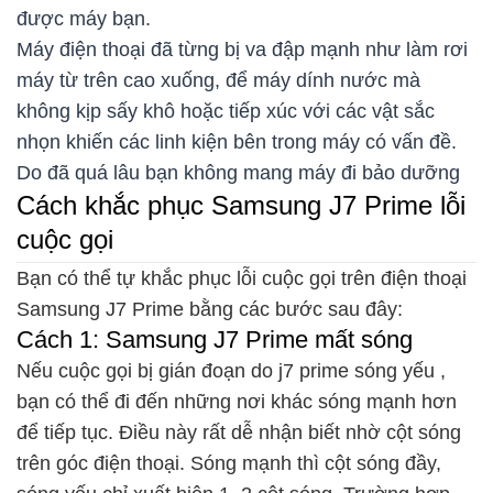
được máy bạn.
Máy điện thoại đã từng bị va đập mạnh như làm rơi
máy từ trên cao xuống, để máy dính nước mà
không kịp sấy khô hoặc tiếp xúc với các vật sắc
nhọn khiến các linh kiện bên trong máy có vấn đề.
Do đã quá lâu bạn không mang máy đi bảo dưỡng
Cách khắc phục Samsung J7 Prime lỗi
cuộc gọi
Bạn có thể tự khắc phục lỗi cuộc gọi trên điện thoại
Samsung J7 Prime bằng các bước sau đây:
Cách 1: Samsung J7 Prime mất sóng
Nếu cuộc gọi bị gián đoạn do j7 prime sóng yếu ,
bạn có thể đi đến những nơi khác sóng mạnh hơn
để tiếp tục. Điều này rất dễ nhận biết nhờ cột sóng
trên góc điện thoại. Sóng mạnh thì cột sóng đầy,