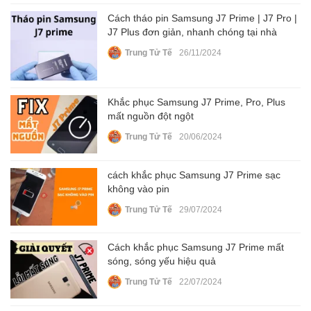
Cách tháo pin Samsung J7 Prime | J7 Pro |
J7 Plus đơn giản, nhanh chóng tại nhà
Trung Tử Tế
26/11/2024
Khắc phục Samsung J7 Prime, Pro, Plus
mất nguồn đột ngột
Trung Tử Tế
20/06/2024
cách khắc phục Samsung J7 Prime sạc
không vào pin
Trung Tử Tế
29/07/2024
Cách khắc phục Samsung J7 Prime mất
sóng, sóng yếu hiệu quả
Trung Tử Tế
22/07/2024