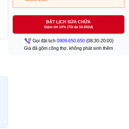
ĐẶT LỊCH SỬA CHỮA
Giảm tới 10% (Tối đa 50.000đ)
Gọi đặt lịch
0909.650.650
(08:30-20:00)
Giá đã gồm công thợ, không phát sinh thêm