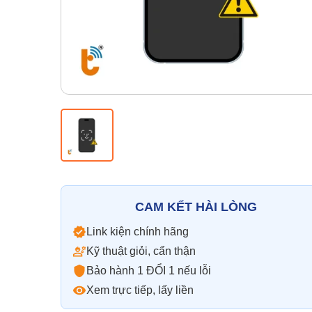
CAM KẾT HÀI LÒNG
Link kiện chính hãng
Kỹ thuật giỏi, cẩn thận
Bảo hành 1 ĐỔI 1 nếu lỗi
Xem trực tiếp, lấy liền