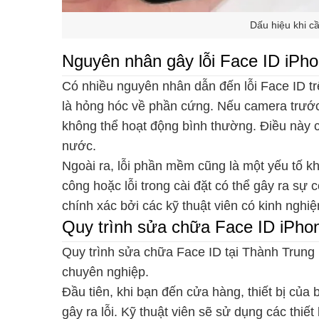
Dấu hiệu khi c
Nguyên nhân gây lỗi Face ID iPh
Có nhiều nguyên nhân dẫn đến lỗi Face ID t
là hỏng hóc về phần cứng. Nếu camera trước 
không thể hoạt động bình thường. Điều này c
nước.
Ngoài ra, lỗi phần mềm cũng là một yếu tố 
công hoặc lỗi trong cài đặt có thể gây ra s
chính xác bởi các kỹ thuật viên có kinh nghi
Quy trình sửa chữa Face ID iPhon
Quy trình sửa chữa Face ID tại Thành Trung
chuyên nghiệp.
Đầu tiên, khi bạn đến cửa hàng, thiết bị củ
gây ra lỗi. Kỹ thuật viên sẽ sử dụng các thiế