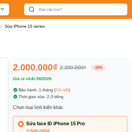
Sửa iPhone 15 series
2.000.000₫
2.200.000₫
-10%
Giá rẻ nhất 08/2026
Bảo hành: 1 tháng (
Chi tiết
)
Thời gian sửa: 2-3 tiếng
Chọn loại linh kiện khác
Sửa face ID iPhone 15 Pro
2.000.000₫