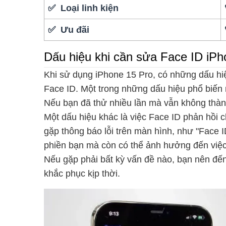
✅ Loại linh kiện
✅ Ưu đãi
Dấu hiệu khi cần sửa Face ID iPh
Khi sử dụng iPhone 15 Pro, có những dấu hi
Face ID. Một trong những dấu hiệu phổ biến
Nếu bạn đã thử nhiều lần mà vẫn không thàn
Một dấu hiệu khác là việc Face ID phản hồi
gặp thông báo lỗi trên màn hình, như "Face
phiền bạn mà còn có thể ảnh hưởng đến việc
Nếu gặp phải bất kỳ vấn đề nào, bạn nên đế
khắc phục kịp thời.