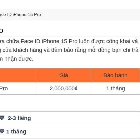
ce ID iPhone 15 Pro
o
sửa chữa Face ID iPhone 15 Pro luôn được công khai và
ng của khách hàng và đảm bảo rằng mỗi đồng bạn chi trả
ạn nhận được.
Giá
Bảo hành
Pro
2.000.000₫
1 tháng
💛 2-3 tiếng
💛 1 tháng