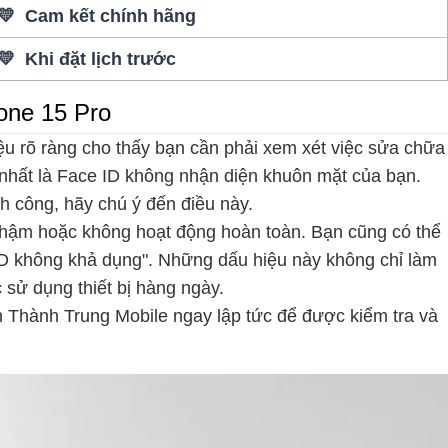
💛 Cam kết chính hãng
💛 Khi đặt lịch trước
one 15 Pro
ệu rõ ràng cho thấy bạn cần phải xem xét việc sửa chữa
 nhất là Face ID không nhận diện khuôn mặt của bạn.
h công, hãy chú ý đến điều này.
 chậm hoặc không hoạt động hoàn toàn. Bạn cũng có thể
 ID không khả dụng". Những dấu hiệu này không chỉ làm
 sử dụng thiết bị hàng ngày.
n Thành Trung Mobile ngay lập tức để được kiểm tra và