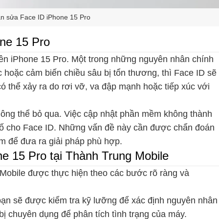
ần sửa Face ID iPhone 15 Pro
one 15 Pro
rên iPhone 15 Pro. Một trong những nguyên nhân chính
hoặc cảm biến chiều sâu bị tổn thương, thì Face ID sẽ
ó thể xảy ra do rơi vỡ, va đập mạnh hoặc tiếp xúc với
không thể bỏ qua. Việc cập nhật phần mềm không thành
ự cố cho Face ID. Những vấn đề này cần được chẩn đoán
ệm để đưa ra giải pháp phù hợp.
e 15 Pro tại Thành Trung Mobile
 Mobile được thực hiện theo các bước rõ ràng và
a bạn sẽ được kiểm tra kỹ lưỡng để xác định nguyên nhân
t bị chuyên dụng để phân tích tình trạng của máy.