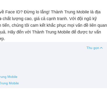
về Face ID? Đừng lo lắng! Thành Trung Mobile là địa
o
chất lượng cao, giá cả cạnh tranh. Với đội ngũ kỹ
n tiến, chúng tôi cam kết khắc phục mọi vấn đề liên quan
quả. Hãy đến với Thành Trung Mobile để được tư vấn
ợp.
Thu gọn
rung Mobile
 Trung Mobile