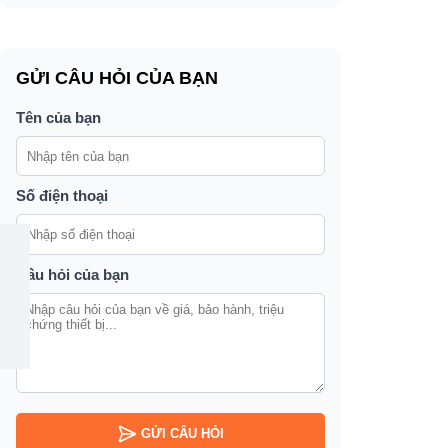
GỬI CÂU HỎI CỦA BẠN
Tên của bạn
Số điện thoại
Câu hỏi của bạn
GỬI CÂU HỎI