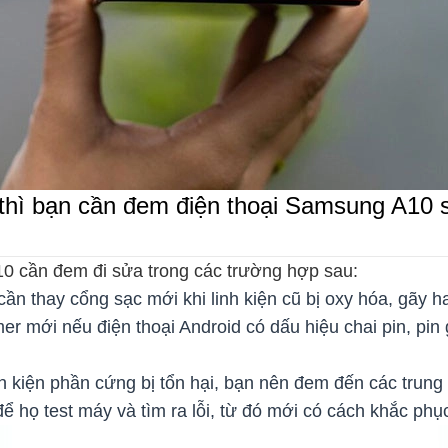
hì bạn cần đem điện thoại Samsung A10 s
0 cần đem đi sửa trong các trường hợp sau:
ần thay cổng sạc mới khi linh kiện cũ bị oxy hóa, gãy h
er mới nếu điện thoại Android có dấu hiệu chai pin, pin 
nh kiện phần cứng bị tổn hại, bạn nên đem đến các trun
để họ test máy và tìm ra lỗi, từ đó mới có cách khắc phục