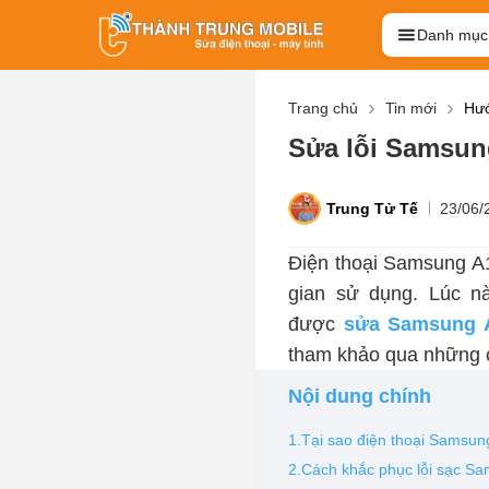
Danh mục
Trang chủ
Tin mới
Hướ
Sửa lỗi Samsun
Trung Tử Tế
23/06/
Điện thoại Samsung A1
gian sử dụng. Lúc n
được
sửa Samsung A
tham khảo qua những 
Nội dung chính
1.Tại sao điện thoại Samsun
2.Cách khắc phục lỗi sạc Sa