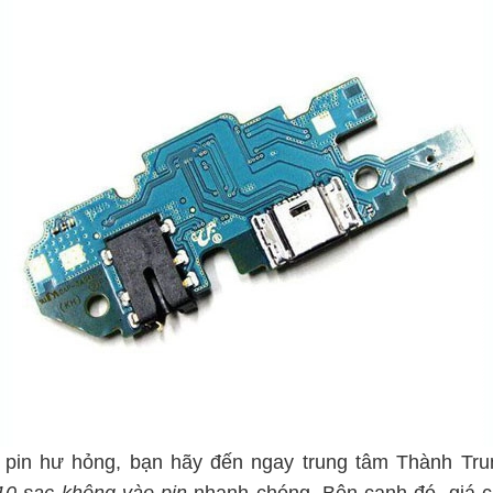
u pin hư hỏng, bạn hãy đến ngay trung tâm Thành Tru