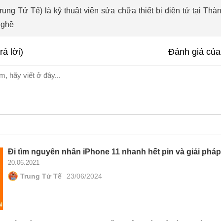
ng Tử Tế) là kỹ thuật viên sửa chữa thiết bị điện tử tại Th
nghề
rả lời)
Đánh giá của
Đi tìm nguyên nhân iPhone 11 nhanh hết pin và giải phá
20.06.2021
Trung Tử Tế
23/06/2024