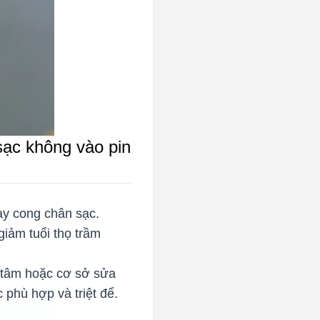
ạc không vào pin
ay cong chân sạc.
giảm tuổi thọ trầm
g tâm hoặc cơ sở sửa
 phù hợp và triệt để.