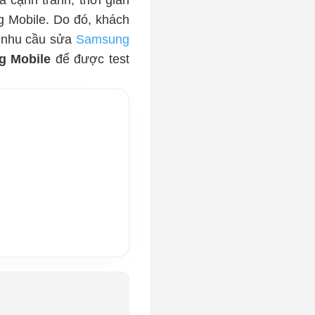
 cạnh tranh, thời gian
 Mobile. Do đó, khách
ó nhu cầu sửa
Samsung
g Mobile
để được test