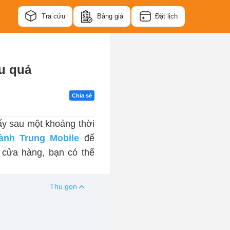
Tra cứu
Bảng giá
Đặt lịch
u quả
Chia sẻ
ấy sau một khoảng thời
ành Trung Mobile
để
 cửa hàng, bạn có thể
Thu gọn