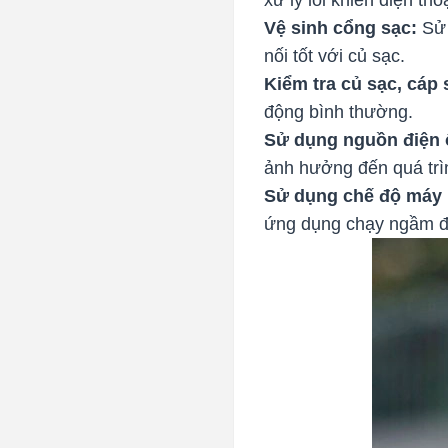
Vệ sinh cổng sạc:
Sử 
nối tốt với củ sạc.
Kiểm tra củ sạc, cáp
động bình thường.
Sử dụng nguồn điện 
ảnh hưởng đến quá trì
Sử dụng chế độ máy 
ứng dụng chạy ngầm để