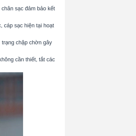
 chân sạc đảm bảo kết
 cáp sạc hiện tại hoạt
h trạng chập chờn gây
hông cần thiết, tắt các