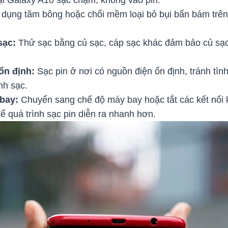
dụng tăm bông hoặc chổi mềm loại bỏ bụi bẩn bám trên
 sạc:
Thử sạc bằng củ sạc, cáp sạc khác đảm bảo củ sạc,
ổn định:
Sạc pin ở nơi có nguồn điện ổn định, tránh tìn
nh sạc.
bay:
Chuyển sang chế độ máy bay hoặc tắt các kết nối k
 quá trình sạc pin diễn ra nhanh hơn.