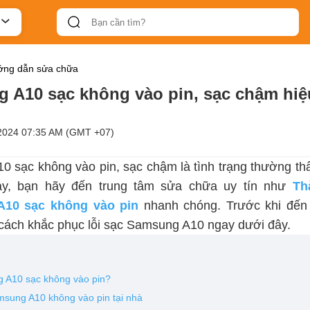
ng dẫn sửa chữa
g A10 sạc không vào pin, sạc chậm hiệ
2024 07:35 AM (GMT +07)
0 sạc không vào pin, sạc chậm là tình trạng thường th
ày, bạn hãy đến trung tâm sửa chữa uy tín như
Th
10 sạc không vào pin
nhanh chóng. Trước khi đến
cách khắc phục lỗi sạc Samsung A10 ngay dưới đây.
g A10 sạc không vào pin?
msung A10 không vào pin tại nhà