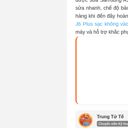
được
sửa Samsung A1
sửa nhanh, chế độ bả
hàng khi đến đây hoàn
J6 Plus sạc không vào
máy và hỗ trợ khắc phụ
Trung Tử Tế
Chuyên viên Kỹ thu