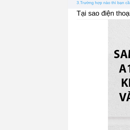
3.Trường hợp nào thì bạn c
Tại sao điện tho