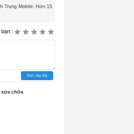
ành Trung Mobile. Hơn 15
 bạn :
Gửi câu hỏi
p sửa chữa