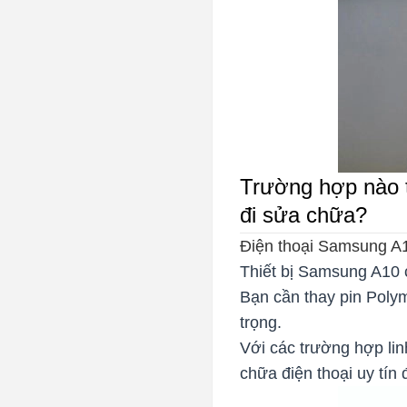
Trường hợp nào t
đi sửa chữa?
Điện thoại Samsung A1
Thiết bị Samsung A10 c
Bạn cần thay pin Polym
trọng.
Với các trường hợp li
chữa điện thoại uy tín 