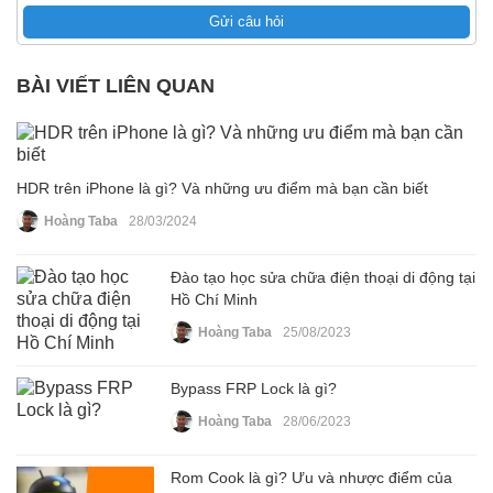
Gửi câu hỏi
BÀI VIẾT LIÊN QUAN
HDR trên iPhone là gì? Và những ưu điểm mà bạn cần biết
Hoàng Taba
28/03/2024
Đào tạo học sửa chữa điện thoại di động tại
Hồ Chí Minh
Hoàng Taba
25/08/2023
Bypass FRP Lock là gì?
Hoàng Taba
28/06/2023
Rom Cook là gì? Ưu và nhược điểm của