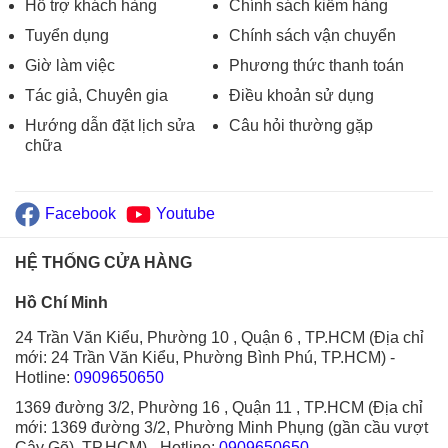
Hỗ trợ khách hàng
Chính sách kiểm hàng
Tuyển dụng
Chính sách vận chuyển
Giờ làm việc
Phương thức thanh toán
Tác giả, Chuyên gia
Điều khoản sử dụng
Hướng dẫn đặt lịch sửa
Câu hỏi thường gặp
chữa
Facebook
Youtube
HỆ THỐNG CỬA HÀNG
Hồ Chí Minh
24 Trần Văn Kiểu, Phường 10 , Quận 6 , TP.HCM (Địa chỉ
mới: 24 Trần Văn Kiểu, Phường Bình Phú, TP.HCM)
-
Hotline:
0909650650
1369 đường 3/2, Phường 16 , Quận 11 , TP.HCM (Địa chỉ
mới: 1369 đường 3/2, Phường Minh Phụng (gần cầu vượt
Cây Gõ), TP.HCM)
- Hotline:
0909650650