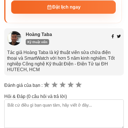
Đặt lịch ngay
Hoàng Taba
Kỹ thuật viên
Tác giả Hoàng Taba là kỹ thuật viên sửa chữa điện
thoại và SmartWatch với hơn 5 năm kinh nghiệm. Tốt
nghiệp Công nghệ Kỹ thuật Điện - Điện Tử tại ĐH
HUTECH, HCM
Đánh giá của bạn :
Hỏi & Đáp (0 câu hỏi và trả lời)