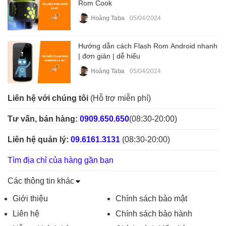
Rom Cook
Hoàng Taba
05/04/2024
Hướng dẫn cách Flash Rom Android nhanh
| đơn giản | dễ hiểu
Hoàng Taba
05/04/2024
Liên hệ với chúng tôi
(Hỗ trợ miễn phí)
Tư vấn, bán hàng:
0909.650.650
(08:30-20:00)
Liên hệ quản lý:
09.6161.3131
(08:30-20:00)
Tìm địa chỉ của hàng gần bạn
Các thông tin khác
Giới thiệu
Chính sách bảo mật
Liên hệ
Chính sách bảo hành