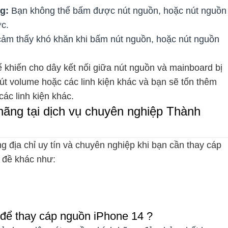
ng:
Bạn không thể bấm được nút nguồn, hoặc nút nguồn
ợc.
ảm thấy khó khăn khi bấm nút nguồn, hoặc nút nguồn
hể khiến cho dây kết nối giữa nút nguồn và mainboard bị
t volume hoặc các linh kiện khác và bạn sẽ tốn thêm
các linh kiện khác.
ãng tại dịch vụ chuyên nghiệp Thành
g địa chỉ uy tín và chuyên nghiệp khi bạn cần thay cáp
 đề khác như:
 để thay cáp nguồn iPhone 14 ?