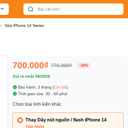
Sửa iPhone 14 Series
700.000₫
770.000₫
-10%
Giá rẻ nhất 08/2026
Bảo hành: 3 tháng (
Chi tiết
)
Thời gian sửa: 30 - 60 phút
Chọn loại linh kiện khác
Thay Dây nút nguồn / flash iPhone 14
700.000₫