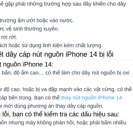
thể gặp phải những trường hợp sau đây khiến cho dây
i trường ẩm ướt hoặc vào nước.
ợc vệ sinh thường xuyên.
ơi rớt.
cách hoặc sử dụng linh kiện kém chất lượng.
 dây cáp nút nguồn iPhone 14 bị lỗi
t nguồn iPhone 14:
 bẩn, độ ẩm cao… có thể làm cho dây nút nguồn bị oxi
ừ độ cao, hoặc bị va đập mạnh vào các vật cứng, có thể
cáp bên trong. Bạn có thể
thay nút nguồn iPhone 14
ồi mới dùng phương án thay dây cáp nguồn.
lỗi, bạn có thể kiểm tra các dấu hiệu sau:
ồn nhưng máy không phản hồi, hoặc phải bấm nhiều