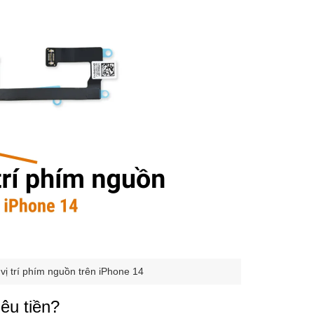
vị trí phím nguồn trên iPhone 14
êu tiền?