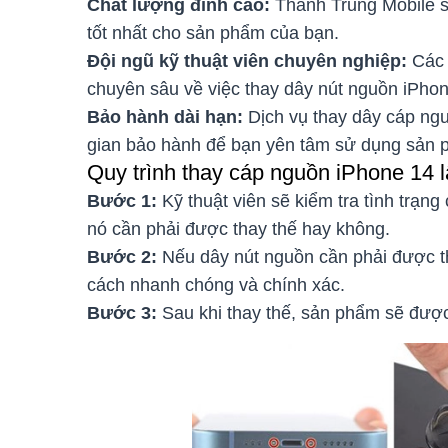
Chất lượng đỉnh cao:
Thành Trung Mobile s
tốt nhất cho sản phẩm của bạn.
Đội ngũ kỹ thuật viên chuyên nghiệp:
Các 
chuyên sâu về việc thay dây nút nguồn iPho
Bảo hành dài hạn:
Dịch vụ thay dây cáp ngu
gian bảo hành để bạn yên tâm sử dụng sản 
Quy trình thay cáp nguồn iPhone 14 l
Bước 1:
Kỹ thuật viên sẽ kiểm tra tình trạn
nó cần phải được thay thế hay không.
Bước 2:
Nếu dây nút nguồn cần phải được tha
cách nhanh chóng và chính xác.
Bước 3:
Sau khi thay thế, sản phẩm sẽ được