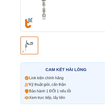
CAM KẾT HÀI LÒNG
Link kiện chính hãng
Kỹ thuật giỏi, cẩn thận
Bảo hành 1 ĐỔI 1 nếu lỗi
Xem trực tiếp, lấy liền