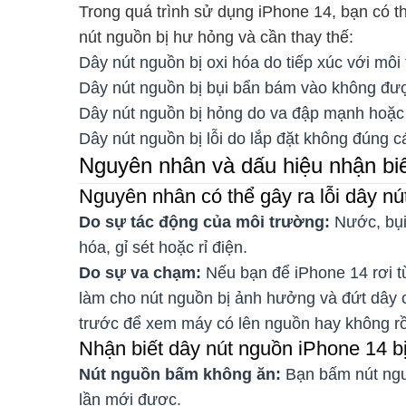
Trong quá trình sử dụng iPhone 14, bạn có 
nút nguồn bị hư hỏng và cần thay thế:
Dây nút nguồn bị oxi hóa do tiếp xúc với mô
Dây nút nguồn bị bụi bẩn bám vào không đư
Dây nút nguồn bị hỏng do va đập mạnh hoặc r
Dây nút nguồn bị lỗi do lắp đặt không đúng 
Nguyên nhân và dấu hiệu nhận biết
Nguyên nhân có thể gây ra lỗi dây nú
Do sự tác động của môi trường:
Nước, bụi
hóa, gỉ sét hoặc rỉ điện.
Do sự va chạm:
Nếu bạn để iPhone 14 rơi t
làm cho nút nguồn bị ảnh hưởng và đứt dây 
trước để xem máy có lên nguồn hay không r
Nhận biết dây nút nguồn iPhone 14 bị 
Nút nguồn bấm không ăn:
Bạn bấm nút ngu
lần mới được.