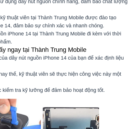
ử dụng dây nút nguồn chính hãng, đảm bảo chất lượng
kỹ thuật viên tại Thành Trung Mobile được đào tạo
ne 14, đảm bảo sự chính xác và nhanh chóng.
ồn iPhone 14 tại Thành Trung Mobile đi kèm với thời
phẩm.
ấy ngay tại Thành Trung Mobile
g của dây nút nguồn iPhone 14 của bạn để xác định liệu
y thế, kỹ thuật viên sẽ thực hiện công việc này một
 kiểm tra kỹ lưỡng để đảm bảo hoạt động tốt.