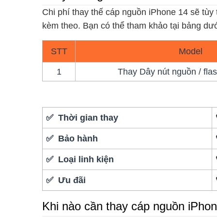
Chi phí thay thế cáp nguồn iPhone 14 sẽ tùy t
kèm theo. Bạn có thể tham khảo tại bảng dướ
STT
Model
1
Thay Dây nút nguồn / fla
✅ Thời gian thay
✅ Bảo hành
✅ Loại linh kiện
✅ Ưu đãi
Khi nào cần thay cáp nguồn iPhon