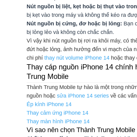
Nút nguồn bị liệt, kẹt hoặc bị thụt vào tro
bị kẹt vào trong máy và không thể kéo ra đư
Nút nguồn bị cứng, đơ hoặc bị lỏng:
Bạn c
bị lỏng lẻo và không còn chắc chắn.
Vì vậy khi nút nguồn bị rơi ra khỏi máy, có t
đứt hoặc lỏng, ảnh hưởng đến vi mạch của nú
chi phí
thay nút volume iPhone 14
hoặc thay 
Thay cáp nguồn iPhone 14 chính h
Trung Mobile
Thành Trung Mobile tự hào là một trong nhữn
nguồn hoặc
sửa iPhone 14 series
về các vấn
Ép kính iPhone 14
Thay cảm ứng iPhone 14
Thay màn hình iPhone 14
Vì sao nên chọn Thành Trung Mobile