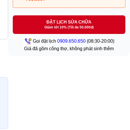
ĐẶT LỊCH SỬA CHỮA
Giảm tới 10% (Tối đa 50.000đ)
Gọi đặt lịch
0909.650.650
(08:30-20:00)
Giá đã gồm công thợ, không phát sinh thêm