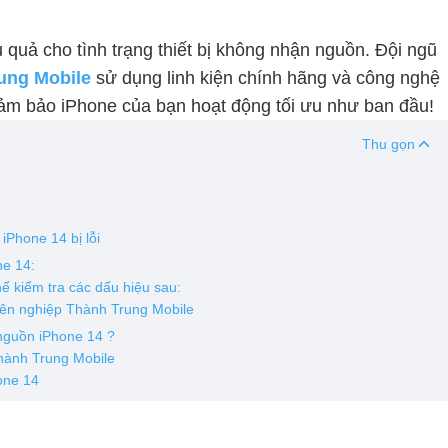
u quả cho tình trạng thiết bị không nhận nguồn. Đội ngũ
ung Mobile
sử dụng linh kiện chính hãng và công nghệ
đảm bảo iPhone của bạn hoạt động tối ưu như ban đầu!
Thu gọn
iPhone 14 bị lỗi
ne 14:
hể kiểm tra các dấu hiệu sau:
yên nghiệp Thành Trung Mobile
nguồn iPhone 14 ?
Thành Trung Mobile
one 14