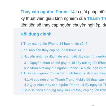
Thay cáp nguồn iPhone 14
là giải pháp hiệ
kỹ thuật viên giàu kinh nghiệm của
Thành Tr
tiên tiến sẽ thay cáp nguồn chuyên nghiệp, 
Nội dung chính
1.Thay nút nguồn iPhone 14 bao nhiêu tiền?
2.Khi nào cần thay cáp nguồn iPhone 14 ?
3.Nguyên nhân và dấu hiệu nhận biết dây cáp nút nguồn 
3.1.Nguyên nhân có thể gây ra lỗi dây nút nguồn iPho
3.2.Nhận biết dây nút nguồn iPhone 14 bị lỗi, bạn có t
4.Thay cáp nguồn iPhone 14 chính hãng tại dịch vụ chu
4.1.Vì sao nên chọn Thành Trung Mobile để thay cáp 
4.2.Quy trình thay cáp nguồn iPhone 14 lấy ngay tại 
5.Chia sẻ cách sử dụng máy sau khi thay cáp nguồn iPh