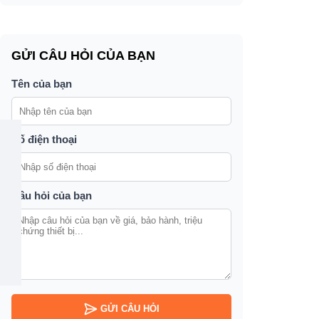
GỬI CÂU HỎI CỦA BẠN
Tên của bạn
Số điện thoại
Câu hỏi của bạn
GỬI CÂU HỎI