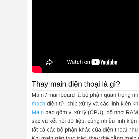
Thay main điện thoại là gì?
Main / mainboard là bộ phận quan trọng nh
mạch
điện tử, chip xử lý và các linh kiện k
Main
bao gồm vi xử lý (CPU), bộ nhớ RAM,
sạc và kết nối dữ liệu, cùng nhiều linh kiện
tất cả các bộ phận khác của điện thoại như
Khi main gặp trục trặc, thay thế bằng main 