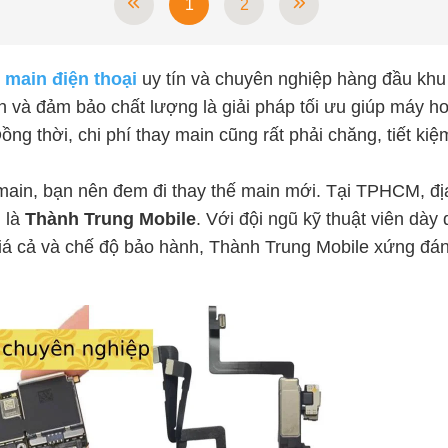
1
2
 main điện thoại
uy tín và chuyên nghiệp hàng đầu khu
và đảm bảo chất lượng là giải pháp tối ưu giúp máy ho
g thời, chi phí thay main cũng rất phải chăng, tiết ki
ề main, bạn nên đem đi thay thế main mới. Tại TPHCM, đị
h là
Thành Trung Mobile
. Với đội ngũ kỹ thuật viên dày
iá cả và chế độ bảo hành, Thành Trung Mobile xứng đán