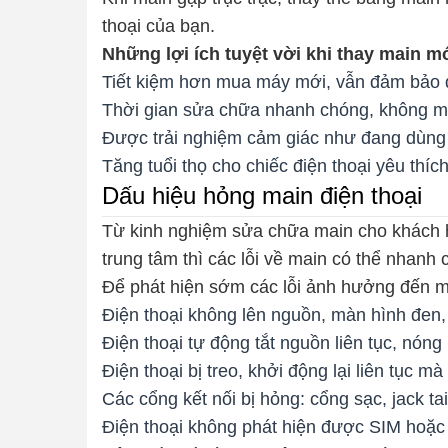
thoại của bạn.
Những lợi ích tuyệt vời khi thay main m
Tiết kiệm hơn mua máy mới, vẫn đảm bảo đ
Thời gian sửa chữa nhanh chóng, không m
Được trải nghiệm cảm giác như đang dùng 
Tăng tuổi thọ cho chiếc điện thoại yêu thích
Dấu hiệu hỏng main điện thoại
Từ kinh nghiệm sửa chữa main cho khách hà
trung tâm thì các lỗi về main có thể nhanh
Để phát hiện sớm các lỗi ảnh hưởng đến ma
Điện thoại không lên nguồn, màn hình đen,
Điện thoại tự động tắt nguồn liên tục, nóng
Điện thoại bị treo, khởi động lại liên tục 
Các cổng kết nối bị hỏng: cổng sạc, jack ta
Điện thoại không phát hiện được SIM hoặc t