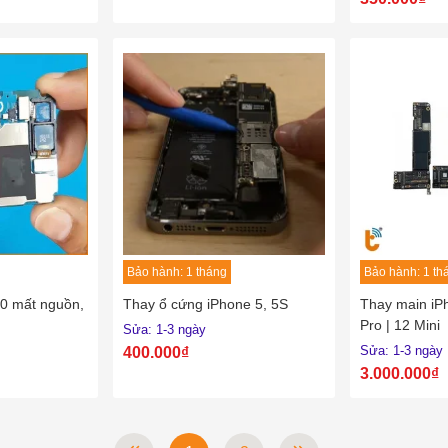
Bảo hành: 1 tháng
Bảo hành: 1 th
0 mất nguồn,
Thay ổ cứng iPhone 5, 5S
Thay main iP
Pro | 12 Mini
Sửa: 1-3 ngày
Sửa: 1-3 ngày
400.000₫
3.000.000₫