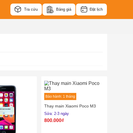
Tra cứu
Bảng giá
Đặt lịch
Bảo hành: 1 tháng
Thay main Xiaomi Poco M3
Sửa: 2-3 ngày
800.000₫