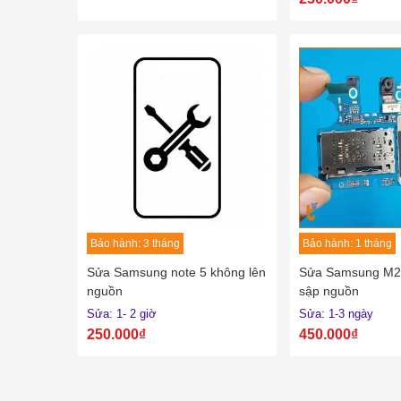
Bảo hành: 3 tháng
Bảo hành: 1 tháng
Sửa Samsung note 5 không lên
Sửa Samsung M2
nguồn
sập nguồn
Sửa: 1- 2 giờ
Sửa: 1-3 ngày
250.000₫
450.000₫