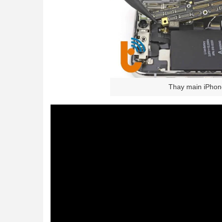
Thay main iPhon