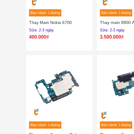
Bảo hành: 1 tháng
Bảo hành: 1 tháng
Thay Main Nokia 6700
Thay main 8800 A
Sửa: 2-3 ngày
Sửa: 2-3 ngày
400.000₫
3.500.000₫
Bảo hành: 1 tháng
Bảo hành: 1 tháng