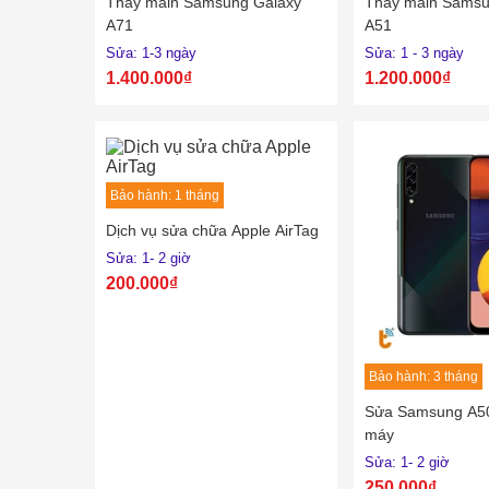
Thay main Samsung Galaxy
Thay main Samsu
A71
A51
Sửa: 1-3 ngày
Sửa: 1 - 3 ngày
1.400.000₫
1.200.000₫
Bảo hành: 1 tháng
Dịch vụ sửa chữa Apple AirTag
Sửa: 1- 2 giờ
200.000₫
Bảo hành: 3 tháng
Sửa Samsung A50
máy
Sửa: 1- 2 giờ
250.000₫