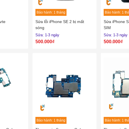
Bảo hành: 1 tháng
Bảo hành: 1 th
rte
Sửa lỗi iPhone SE 2 bị mất
Sửa iPhone S
sóng
SIM
Sửa: 1-3 ngày
Sửa: 1-3 ngày
500.000₫
500.000₫
Bảo hành: 1 tháng
Bảo hành: 1 th