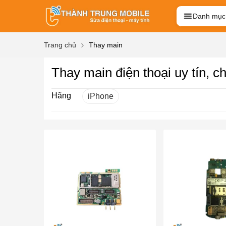
Danh mục
Trang chủ
Thay main
Thay main điện thoại uy tín, c
Hãng
iPhone