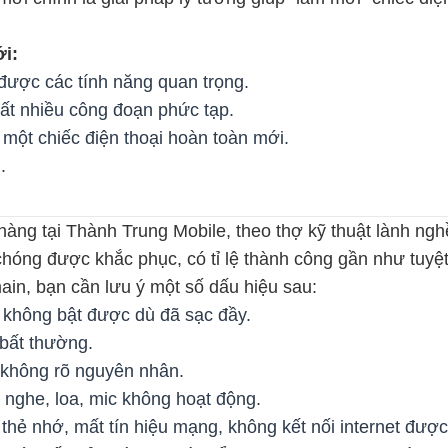
ới:
ược các tính năng quan trọng.
ất nhiều công đoạn phức tạp.
một chiếc điện thoại hoàn toàn mới.
.
ng tại Thành Trung Mobile, theo thợ kỹ thuật lành ngh
 chóng được khắc phục, có tỉ lệ thành công gần như tuyệt
in, bạn cần lưu ý một số dấu hiệu sau:
 không bật được dù đã sạc đầy.
 bất thường.
mà không rõ nguyên nhân.
i nghe, loa, mic không hoạt động.
hẻ nhớ, mất tín hiệu mạng, không kết nối internet được