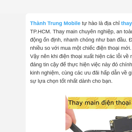
Thành Trung Mobile
tự hào là địa chỉ
thay
TP.HCM. Thay main chuyên nghiệp, an toàn 
động ổn định, nhanh chóng như ban đầu. Đồn
nhiều so với mua một chiếc điện thoại mới.
Vậy nên khi điện thoại xuất hiện các lỗi v
đáng tin cậy để thực hiện việc này đó chín
kinh nghiệm, cùng các ưu đãi hấp dẫn về g
sự lựa chọn tốt nhất dành cho bạn.