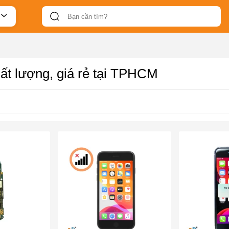
hất lượng, giá rẻ tại TPHCM