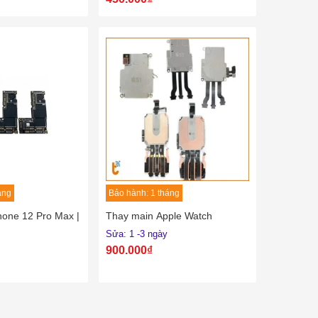
áng
Bảo hành: 1 tháng
hone 12 Pro Max |
Thay main Apple Watch
Sửa: 1 -3 ngày
900.000₫