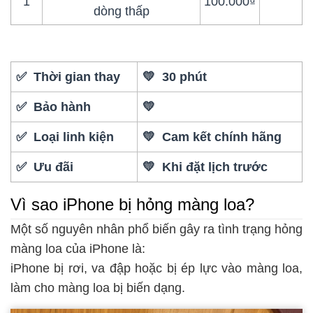
1
100.000₫
dòng thấp
✅ Thời gian thay
💛 30 phút
✅ Bảo hành
💛
✅ Loại linh kiện
💛 Cam kết chính hãng
✅ Ưu đãi
💛 Khi đặt lịch trước
Vì sao iPhone bị hỏng màng loa?
Một số nguyên nhân phổ biến gây ra tình trạng hỏng
màng loa của iPhone là:
iPhone bị rơi, va đập hoặc bị ép lực vào màng loa,
làm cho màng loa bị biến dạng.