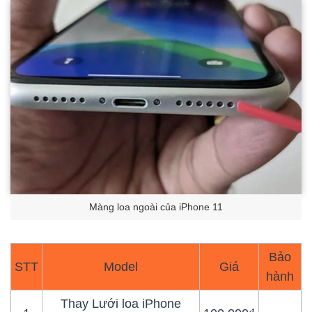
Màng loa ngoài của iPhone 11
Bảo
STT
Model
Giá
hành
Thay Lưới loa iPhone