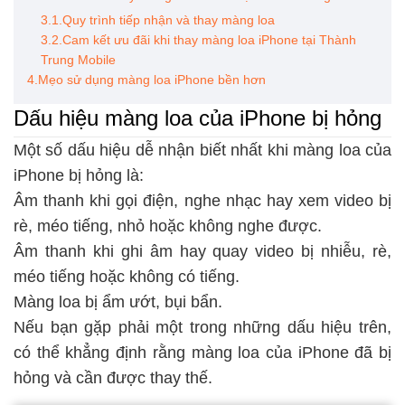
3.1.Quy trình tiếp nhận và thay màng loa
3.2.Cam kết ưu đãi khi thay màng loa iPhone tại Thành
Trung Mobile
4.Mẹo sử dụng màng loa iPhone bền hơn
Dấu hiệu màng loa của iPhone bị hỏng
Một số dấu hiệu dễ nhận biết nhất khi màng loa của
iPhone bị hỏng là:
Âm thanh khi gọi điện, nghe nhạc hay xem video bị
rè, méo tiếng, nhỏ hoặc không nghe được.
Âm thanh khi ghi âm hay quay video bị nhiễu, rè,
méo tiếng hoặc không có tiếng.
Màng loa bị ẩm ướt, bụi bẩn.
Nếu bạn gặp phải một trong những dấu hiệu trên,
có thể khẳng định rằng màng loa của iPhone đã bị
hỏng và cần được thay thế.