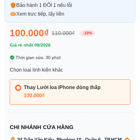
Bảo hành 1 ĐỔI 1 nếu lỗi
Xem trực tiếp, lấy liền
100.000₫
110.000₫
-10%
Giá rẻ nhất 08/2026
Thời gian sửa: 30 phút
Chọn loại linh kiện khác
Thay Lưới loa iPhone dòng thấp
100.000₫
CHI NHÁNH CỬA HÀNG
24 Trần Văn Kiểu, Phường 10 , Quận 6 , TP.HCM