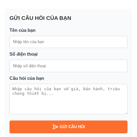
GỬI CÂU HỎI CỦA BẠN
Tên của bạn
Số điện thoại
Câu hỏi của bạn
GỬI CÂU HỎI