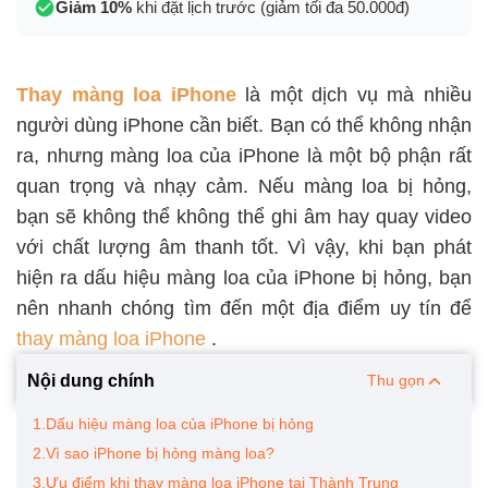
Giảm 10%
khi đặt lịch trước (giảm tối đa 50.000đ)
Thay màng loa iPhone
là một dịch vụ mà nhiều
người dùng iPhone cần biết. Bạn có thể không nhận
ra, nhưng màng loa của iPhone là một bộ phận rất
quan trọng và nhạy cảm. Nếu màng loa bị hỏng,
bạn sẽ không thể không thể ghi âm hay quay video
với chất lượng âm thanh tốt. Vì vậy, khi bạn phát
hiện ra dấu hiệu màng loa của iPhone bị hỏng, bạn
nên nhanh chóng tìm đến một địa điểm uy tín để
thay màng loa iPhone
.
Nội dung chính
Thu gọn
1.Dấu hiệu màng loa của iPhone bị hỏng
2.Vì sao iPhone bị hỏng màng loa?
3.Ưu điểm khi thay màng loa iPhone tại Thành Trung