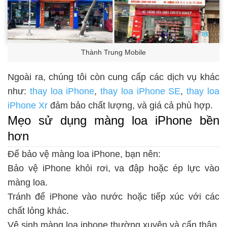
Thành Trung Mobile
Ngoài ra, chúng tôi còn cung cấp các dịch vụ khác
như:
thay loa iPhone
,
thay loa iPhone SE
,
thay loa
iPhone Xr
đảm bảo chất lượng, và giá cả phù hợp.
Mẹo sử dụng màng loa iPhone bền
hơn
Để bảo vệ màng loa iPhone, bạn nên:
Bảo vệ iPhone khỏi rơi, va đập hoặc ép lực vào
màng loa.
Tránh để iPhone vào nước hoặc tiếp xúc với các
chất lỏng khác.
Vệ sinh màng loa iphone thường xuyên và cẩn thận,