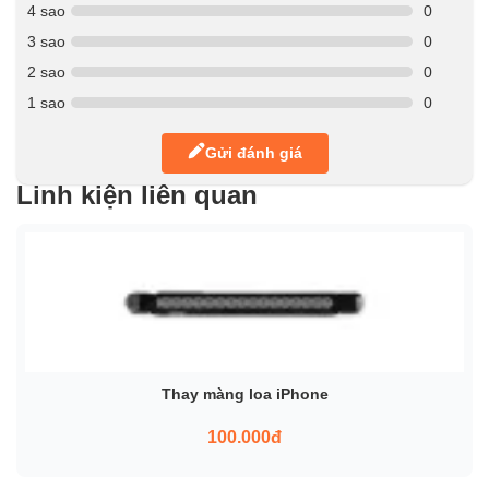
4 sao
0
3 sao
0
2 sao
0
1 sao
0
Gửi đánh giá
Linh kiện liên quan
Thay màng loa iPhone
100.000đ