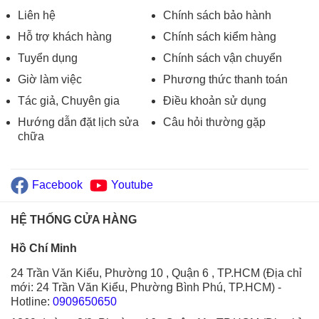
Liên hệ
Chính sách bảo hành
Hỗ trợ khách hàng
Chính sách kiểm hàng
Tuyển dụng
Chính sách vận chuyển
Giờ làm việc
Phương thức thanh toán
Tác giả, Chuyên gia
Điều khoản sử dụng
Hướng dẫn đặt lịch sửa
Câu hỏi thường gặp
chữa
Facebook
Youtube
HỆ THỐNG CỬA HÀNG
Hồ Chí Minh
24 Trần Văn Kiểu, Phường 10 , Quận 6 , TP.HCM (Địa chỉ
mới: 24 Trần Văn Kiểu, Phường Bình Phú, TP.HCM)
-
Hotline:
0909650650