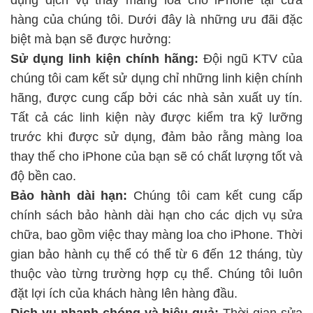
hàng của chúng tôi. Dưới đây là những ưu đãi đặc
biệt mà bạn sẽ được hưởng:
Sử dụng linh kiện chính hãng:
Đội ngũ KTV của
chúng tôi cam kết sử dụng chỉ những linh kiện chính
hãng, được cung cấp bởi các nhà sản xuất uy tín.
Tất cả các linh kiện này được kiểm tra kỹ lưỡng
trước khi được sử dụng, đảm bảo rằng màng loa
thay thế cho iPhone của bạn sẽ có chất lượng tốt và
độ bền cao.
Bảo hành dài hạn:
Chúng tôi cam kết cung cấp
chính sách bảo hành dài hạn cho các dịch vụ sửa
chữa, bao gồm việc thay màng loa cho iPhone. Thời
gian bảo hành cụ thể có thể từ 6 đến 12 tháng, tùy
thuộc vào từng trường hợp cụ thể. Chúng tôi luôn
đặt lợi ích của khách hàng lên hàng đầu.
Dịch vụ nhanh chóng và hiệu quả:
Thời gian sửa