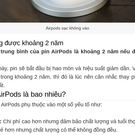
Airpods sạc không vào
ng được khoảng 2 năm
ọ trung bình của pin AirPods là khoảng 2 năm nếu
ày, pin sẽ bắt đầu bị hao mòn và hiệu suất giảm dần. 
rong khoảng 2 năm, thì đó là lúc nên cân nhắc thay p
t.
AirPods là bao nhiêu?
in AirPods phụ thuộc vào một số yếu tố như:
e:
Chi phí cao hơn nhưng đảm bảo chất lượng và tuổi thọ
rẻ hơn nhưng chất lượng có thể không đồng đều.