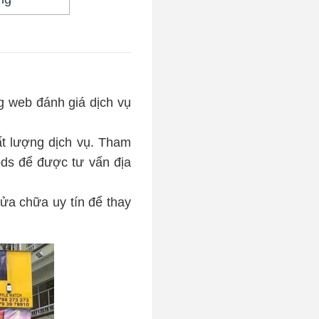
ng web đánh giá dịch vụ
ất lượng dịch vụ. Tham
ods để được tư vấn địa
ửa chữa uy tín để thay