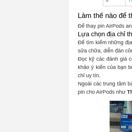
Làm thế nào để t
Để thay pin AirPods an
Lựa chọn địa chỉ th
Để tìm kiếm những địa 
sửa chữa, diễn đàn cô
Đọc kỹ các đánh giá c
khảo ý kiến của bạn b
chỉ uy tín.
Ngoài các trung tâm b
pin cho AirPods như
T