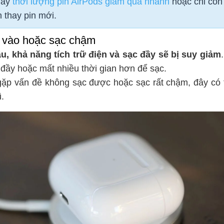
hấy
thời lượng pin AirPods giảm quá nhanh
hoặc chỉ còn
n thay pin mới.
 vào hoặc sạc chậm
u, khả năng tích trữ điện và sạc đầy sẽ bị suy giảm
đầy hoặc mất nhiều thời gian hơn để sạc.
ặp vấn đề không sạc được hoặc sạc rất chậm, đây có t
.