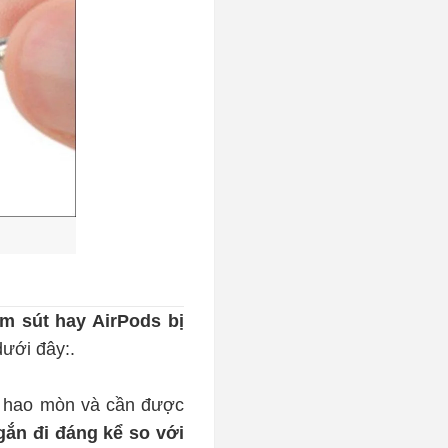
ảm sút hay AirPods bị
dưới đây:.
bị hao mòn và cần được
gắn đi đáng kể so với